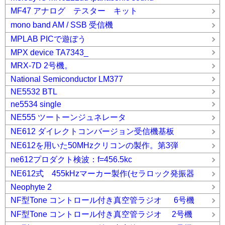
MF47 アナログ テスター キット
mono band AM / SSB 受信機
MPLAB PICで遊ぼう
MPX device TA7343_
MRX-7D 2号機。
National Semiconductor LM377
NE5532 BTL
ne5534 single
NE555 ツートーンジュネレータ
NE612 ダイレクトコンバージョン受信機基板
NE612を用いた50MHzクリコンの製作。第3弾
ne612プロダクト検波：f=456.5kc
NE612式 455kHzマーカー製作(セラロック発振器
Neophyte 2
NF型Tone コントロール付き真空管ラジオ 6号機
NF型Tone コントロール付き真空管ラジオ 2号機