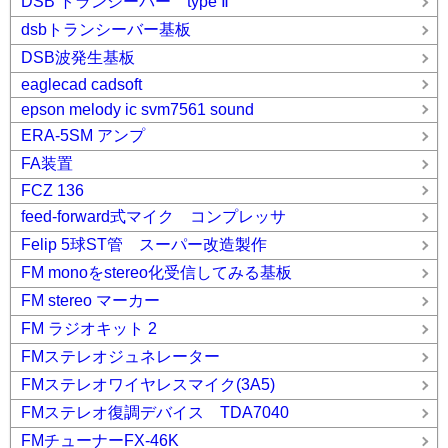
DSB トランシーバー type Ⅱ
dsbトランシーバー基板
DSB波発生基板
eaglecad cadsoft
epson melody ic svm7561 sound
ERA-5SM アンプ
FA装置
FCZ 136
feed-forward式マイク コンプレッサ
Felip 5球ST管 スーパー改造製作
FM monoをstereo化受信してみる基板
FM stereo マーカー
FM ラジオキット 2
FMステレオジュネレーター
FMステレオワイヤレスマイク(3A5)
FMステレオ復調デバイス TDA7040
FMチューナーFX-46K