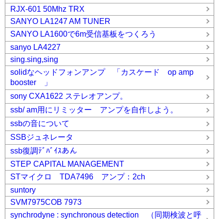
RJX-601 50Mhz TRX
SANYO LA1247 AM TUNER
SANYO LA1600で6m受信基板をつくろう
sanyo LA4227
sing.sing,sing
solidなヘッドフォンアンプ 「カスケード op amp
booster 」
sony CXA1622 ステレオアンプ。
ssb/ am用にリミッター アンプを自作しよう。
ssbの音について
SSBジュネレータ
ssb復調ﾃﾞﾊﾞｲｽあん
STEP CAPITAL MANAGEMENT
STマイクロ TDA7496 アンプ：2ch
suntory
SVM7975COB 7973
synchrodyne : synchronous detection （同期検波と呼