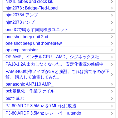
NIXIE tubes and clock kit.
njm2073 : Bridge-Tied-Load
njm2073d アンプ
njm2073アンプ
one ICで鳴らす同期検波ユニット
one shot beep unit 2nd
one shot beep unit :homebrew
op amp transistor
OP AMP、インテルCPU、AMD、シグネックス社
PA18-1.2A 出力しなくなった。 安定化電源の修繕中
PAM8403動作ノイズが3Vと強烈。これは捨てるのが正
解。 購入して通電してみた。
panasonic AN7110 AMP_
pcb基板化 作業ファイル
picで遊ぶ
PJ-80 ARDF 3.5Mhz を7Mhz化に改造
PJ-80 ARDF 3.5Mhz レシーバー aitendo