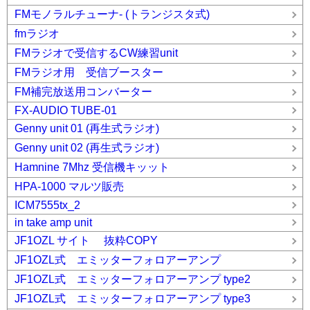
FMモノラルチューナ- (トランジスタ式)
fmラジオ
FMラジオで受信するCW練習unit
FMラジオ用 受信ブースター
FM補完放送用コンバーター
FX-AUDIO TUBE-01
Genny unit 01 (再生式ラジオ)
Genny unit 02 (再生式ラジオ)
Hamnine 7Mhz 受信機キッット
HPA-1000 マルツ販売
ICM7555tx_2
in take amp unit
JF1OZL サイト 抜粋COPY
JF1OZL式 エミッターフォロアーアンプ
JF1OZL式 エミッターフォロアーアンプ type2
JF1OZL式 エミッターフォロアーアンプ type3