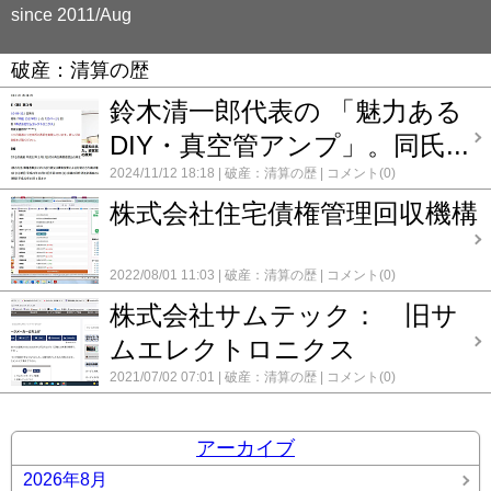
since 2011/Aug
破産：清算の歴
鈴木清一郎代表の 「魅力ある
DIY・真空管アンプ」。同氏...
2024/11/12 18:18
破産：清算の歴
コメント(0)
株式会社住宅債権管理回収機構
2022/08/01 11:03
破産：清算の歴
コメント(0)
株式会社サムテック： 旧サ
ムエレクトロニクス
2021/07/02 07:01
破産：清算の歴
コメント(0)
アーカイブ
2026年8月