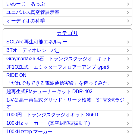
いめーじ あっぷ
ユニパルス真空管展示室
オーディオの科学
カテゴリ
SOLAR 再生可能エネルギー
BTオーディオレシーバ_
Graymark536 8石 トランジスタラジオ キット
JF1OZL式 エミッターフォロアーアンプ type5
RIDE ON
「だれでもできる電波通信実験」を造ってみた。
超再生式FMチューナーキット DBR-402
1-V-2 高一再生式グリッド・リーク検波 ST管3球ラジ
オ
1000円 トランジスタラジオキット S66D
100kHz マーカー (真空封印型振動子)
100kHzstep マーカー