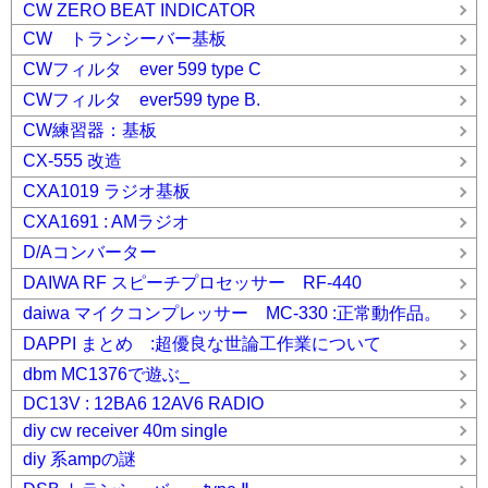
CW ZERO BEAT INDICATOR
CW トランシーバー基板
CWフィルタ ever 599 type C
CWフィルタ ever599 type B.
CW練習器：基板
CX-555 改造
CXA1019 ラジオ基板
CXA1691 : AMラジオ
D/Aコンバーター
DAIWA RF スピーチプロセッサー RF-440
daiwa マイクコンプレッサー MC-330 :正常動作品。
DAPPI まとめ :超優良な世論工作業について
dbm MC1376で遊ぶ_
DC13V : 12BA6 12AV6 RADIO
diy cw receiver 40m single
diy 系ampの謎