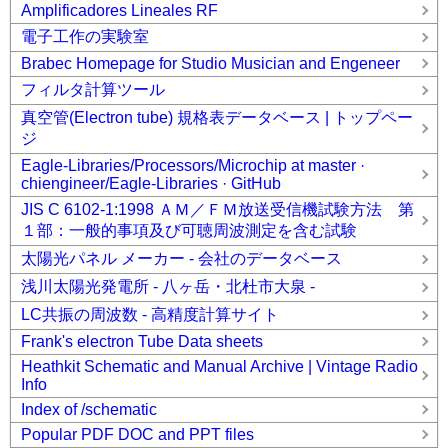
Amplificadores Lineales RF
電子工作の実験室
Brabec Homepage for Studio Musician and Engeneer
フィルタ計算ツール
真空管(Electron tube) 規格表データベース | トップペー
ジ
Eagle-Libraries/Processors/Microchip at master ·
chiengineer/Eagle-Libraries · GitHub
JIS C 6102-1:1998 ＡＭ／ＦＭ放送受信機試験方法 第
１部：一般的事項及び可聴周波測定を含む試験
太陽光パネル メーカー - 会社のデータベース
浅川太陽光発電所 - 八ヶ岳・北杜市大泉 -
LC共振の周波数 - 高精度計算サイト
Frank's electron Tube Data sheets
Heathkit Schematic and Manual Archive | Vintage Radio
Info
Index of /schematic
Popular PDF DOC and PPT files