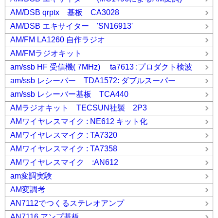
AM/DSB qrptx 基板 CA3028
AM/DSB エキサイター 'SN16913'
AM/FM LA1260 自作ラジオ
AM/FMラジオキット
am/ssb HF 受信機( 7MHz) ta7613 :プロダクト検波
am/ssb レシーバー TDA1572: ダブルスーパー
am/ssb レシーバー基板 TCA440
AMラジオキット TECSUN社製 2P3
AMワイヤレスマイク : NE612 キット化
AMワイヤレスマイク : TA7320
AMワイヤレスマイク : TA7358
AMワイヤレスマイク :AN612
am変調実験
AM変調考
AN7112でつくるステレオアンプ
AN7116 アンプ基板