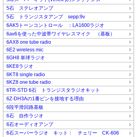
5石 ステレオアンプ
5石 トランジスタアンプ sepp:9v
6AK5トーンコントロール ：LA1600ラジオ
6av6を使った中波帯ワイヤレスマイク （基板）
6AX8 one tube radio
6E2 wireless mic
6GH8 単球ラジオ
6KE8ラジオ
6KT8 single radio
6KZ8 one tube radio
6TR-STD 6石 トランジスタラジオキット
6Z-DH3Aの1番ピンを接地する理由
6段平滑回路基板
6石 自作ラジオ
6石オーディオアンプ
6石スーパーラジオ キット： チェリー CK-606