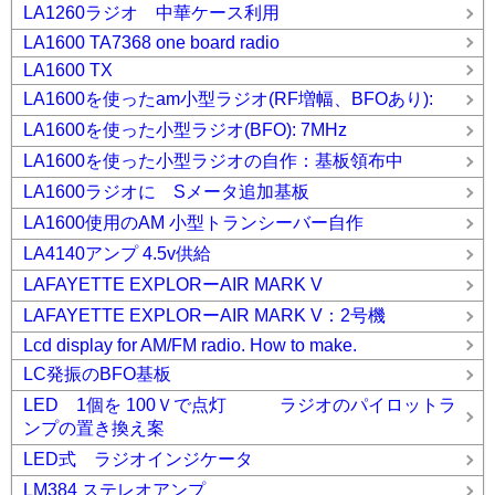
LA1260ラジオ 中華ケース利用
LA1600 TA7368 one board radio
LA1600 TX
LA1600を使ったam小型ラジオ(RF増幅、BFOあり):
LA1600を使った小型ラジオ(BFO): 7MHz
LA1600を使った小型ラジオの自作：基板領布中
LA1600ラジオに Sメータ追加基板
LA1600使用のAM 小型トランシーバー自作
LA4140アンプ 4.5v供給
LAFAYETTE EXPLORーAIR MARK V
LAFAYETTE EXPLORーAIR MARK V：2号機
Lcd display for AM/FM radio. How to make.
LC発振のBFO基板
LED 1個を 100Ｖで点灯 ラジオのパイロットラ
ンプの置き換え案
LED式 ラジオインジケータ
LM384 ステレオアンプ