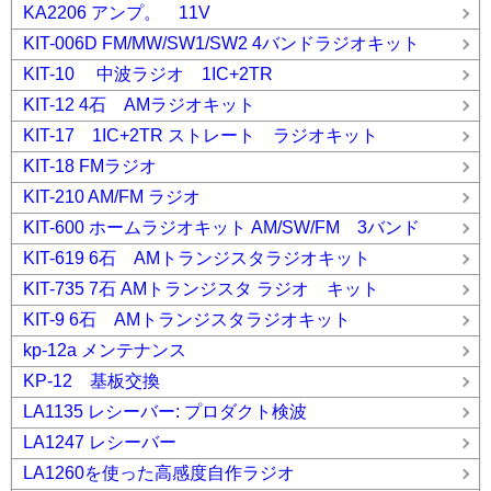
KA2206 アンプ。 11V
KIT-006D FM/MW/SW1/SW2 4バンドラジオキット
KIT-10 中波ラジオ 1IC+2TR
KIT-12 4石 AMラジオキット
KIT-17 1IC+2TR ストレート ラジオキット
KIT-18 FMラジオ
KIT-210 AM/FM ラジオ
KIT-600 ホームラジオキット AM/SW/FM 3バンド
KIT-619 6石 AMトランジスタラジオキット
KIT-735 7石 AMトランジスタ ラジオ キット
KIT-9 6石 AMトランジスタラジオキット
kp-12a メンテナンス
KP-12 基板交換
LA1135 レシーバー: プロダクト検波
LA1247 レシーバー
LA1260を使った高感度自作ラジオ