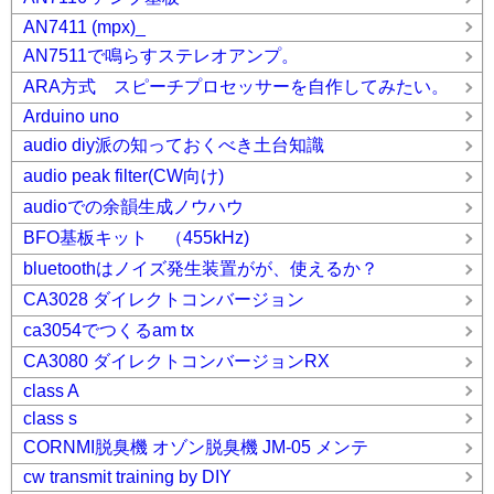
AN7411 (mpx)_
AN7511で鳴らすステレオアンプ。
ARA方式 スピーチプロセッサーを自作してみたい。
Arduino uno
audio diy派の知っておくべき土台知識
audio peak filter(CW向け)
audioでの余韻生成ノウハウ
BFO基板キット （455kHz)
bluetoothはノイズ発生装置がが、使えるか？
CA3028 ダイレクトコンバージョン
ca3054でつくるam tx
CA3080 ダイレクトコンバージョンRX
class A
class s
CORNMI脱臭機 オゾン脱臭機 JM-05 メンテ
cw transmit training by DIY