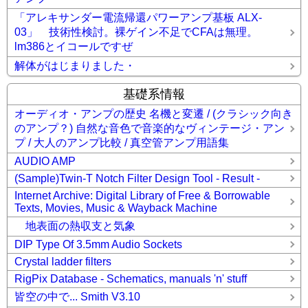
「アレキサンダー電流帰還パワーアンプ基板 ALX-
03」 技術性検討。裸ゲイン不足でCFAは無理。
lm386とイコールですぜ
解体がはじまりました・
基礎系情報
オーディオ・アンプの歴史 名機と変遷 / (クラシック向き
のアンプ？) 自然な音色で音楽的なヴィンテージ・アン
プ / 大人のアンプ比較 / 真空管アンプ用語集
AUDIO AMP
(Sample)Twin-T Notch Filter Design Tool - Result -
Internet Archive: Digital Library of Free & Borrowable
Texts, Movies, Music & Wayback Machine
地表面の熱収支と気象
DIP Type Of 3.5mm Audio Sockets
Crystal ladder filters
RigPix Database - Schematics, manuals 'n' stuff
皆空の中で... Smith V3.10