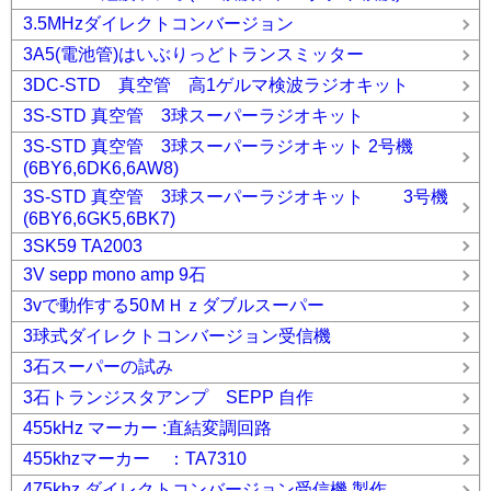
3.5MHzダイレクトコンバージョン
3A5(電池管)はいぶりっどトランスミッター
3DC-STD 真空管 高1ゲルマ検波ラジオキット
3S-STD 真空管 3球スーパーラジオキット
3S-STD 真空管 3球スーパーラジオキット 2号機
(6BY6,6DK6,6AW8)
3S-STD 真空管 3球スーパーラジオキット 3号機
(6BY6,6GK5,6BK7)
3SK59 TA2003
3V sepp mono amp 9石
3vで動作する50ＭＨｚダブルスーパー
3球式ダイレクトコンバージョン受信機
3石スーパーの試み
3石トランジスタアンプ SEPP 自作
455kHz マーカー :直結変調回路
455khzマーカー ：TA7310
475khz ダイレクトコンバージョン受信機 製作