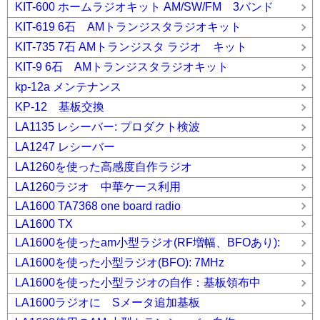
KIT-600 ホームラジオキット AM/SW/FM 3バンド
KIT-619 6石 AMトランジスタラジオキット
KIT-735 7石 AMトランジスタ ラジオ キット
KIT-9 6石 AMトランジスタラジオキット
kp-12a メンテナンス
KP-12 基板交換
LA1135 レシーバー: プロダクト検波
LA1247 レシーバー
LA1260を使った高感度自作ラジオ
LA1260ラジオ 中華ケース利用
LA1600 TA7368 one board radio
LA1600 TX
LA1600を使ったam小型ラジオ(RF増幅、BFOあり):
LA1600を使った小型ラジオ(BFO): 7MHz
LA1600を使った小型ラジオの自作：基板領布中
LA1600ラジオに Sメータ追加基板