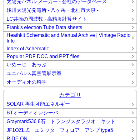
太陽光パネル メーカー - 会社のデータベース
浅川太陽光発電所 - 八ヶ岳・北杜市大泉 -
LC共振の周波数 - 高精度計算サイト
Frank's electron Tube Data sheets
Heathkit Schematic and Manual Archive | Vintage Radio
Info
Index of /schematic
Popular PDF DOC and PPT files
いめーじ あっぷ
ユニパルス真空管展示室
オーディオの科学
カテゴリ
SOLAR 再生可能エネルギー
BTオーディオレシーバ_
Graymark536 8石 トランジスタラジオ キット
JF1OZL式 エミッターフォロアーアンプ type5
RIDE ON