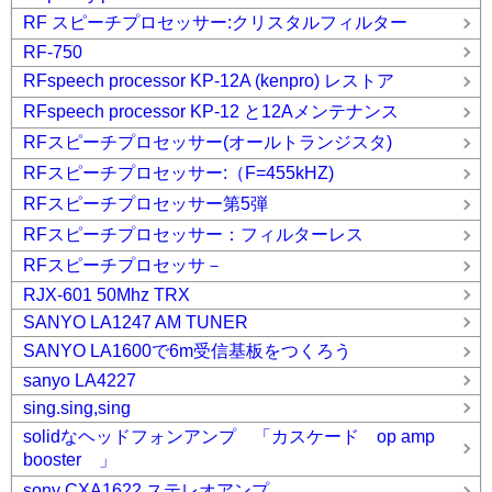
RF スピーチプロセッサー:クリスタルフィルター
RF-750
RFspeech processor KP-12A (kenpro) レストア
RFspeech processor KP-12 と12Aメンテナンス
RFスピーチプロセッサー(オールトランジスタ)
RFスピーチプロセッサー:（F=455kHZ)
RFスピーチプロセッサー第5弾
RFスピーチプロセッサー：フィルターレス
RFスピーチプロセッサ－
RJX-601 50Mhz TRX
SANYO LA1247 AM TUNER
SANYO LA1600で6m受信基板をつくろう
sanyo LA4227
sing.sing,sing
solidなヘッドフォンアンプ 「カスケード op amp
booster 」
sony CXA1622 ステレオアンプ。