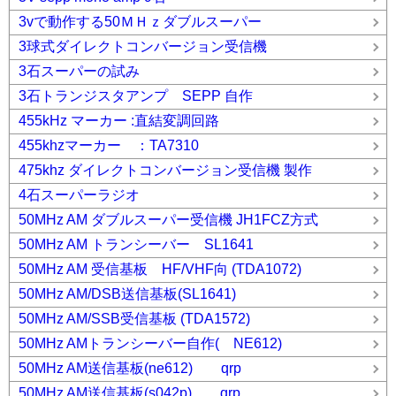
3vで動作する50ＭＨｚダブルスーパー
3球式ダイレクトコンバージョン受信機
3石スーパーの試み
3石トランジスタアンプ SEPP 自作
455kHz マーカー :直結変調回路
455khzマーカー ：TA7310
475khz ダイレクトコンバージョン受信機 製作
4石スーパーラジオ
50MHz AM ダブルスーパー受信機 JH1FCZ方式
50MHz AM トランシーバー SL1641
50MHz AM 受信基板 HF/VHF向 (TDA1072)
50MHz AM/DSB送信基板(SL1641)
50MHz AM/SSB受信基板 (TDA1572)
50MHz AMトランシーバー自作( NE612)
50MHz AM送信基板(ne612) qrp
50MHz AM送信基板(s042p) qrp