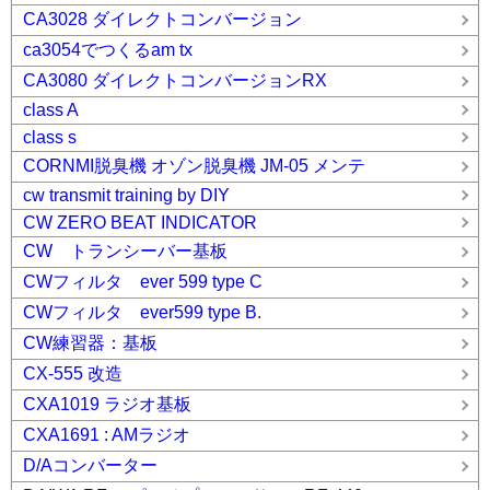
CA3028 ダイレクトコンバージョン
ca3054でつくるam tx
CA3080 ダイレクトコンバージョンRX
class A
class s
CORNMI脱臭機 オゾン脱臭機 JM-05 メンテ
cw transmit training by DIY
CW ZERO BEAT INDICATOR
CW トランシーバー基板
CWフィルタ ever 599 type C
CWフィルタ ever599 type B.
CW練習器：基板
CX-555 改造
CXA1019 ラジオ基板
CXA1691 : AMラジオ
D/Aコンバーター