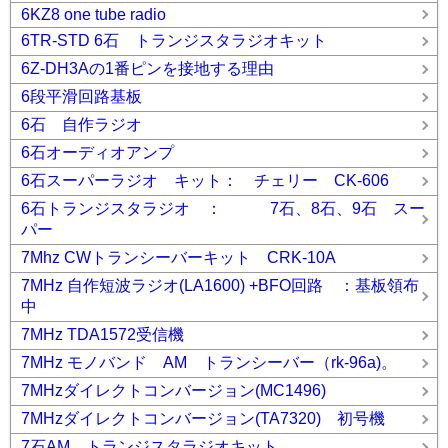
6KZ8 one tube radio
6TR-STD 6石 トランジスタラジオキット
6Z-DH3Aの1番ピンを接地する理由
6段平滑回路基板
6石 自作ラジオ
6石オーディオアンプ
6石スーパーラジオ キット： チェリー CK-606
6石トランジスタラジオ ： 7石、8石、9石 スー
パー
7Mhz CWトランシーバーキット CRK-10A
7MHz 自作短波ラジオ(LA1600) +BFO回路 ：基板領布
中
7MHz TDA1572受信機
7MHz モノバンド AM トランシーバー（rk-96a)。
7MHzダイレクトコンバージョン(MC1496)
7MHzダイレクトコンバージョン(TA7320) 初号機
7石AM トランジスタラジオキット