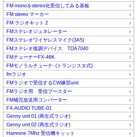
FM monoをstereo化受信してみる基板
FM stereo マーカー
FM ラジオキット 2
FMステレオジュネレーター
FMステレオワイヤレスマイク(3A5)
FMステレオ復調デバイス TDA7040
FMチューナーFX-46K
FMモノラルチューナ- (トランジスタ式)
fmラジオ
FMラジオで受信するCW練習unit
FMラジオ用 受信ブースター
FM補完放送用コンバーター
FX-AUDIO TUBE-01
Genny unit 01 (再生式ラジオ)
Genny unit 02 (再生式ラジオ)
Hamnine 7Mhz 受信機キッット