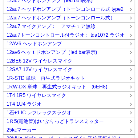
12au7 ヘッドホンアンプ（led bar表示)
12au7 ヘッドホンアンプ（トーンコンロール式 type2
12au7 ヘッドホンアンプ（トーンコンロール式）
12au7 マイクアンプ： アマチュア無線
12au7トーンコントロール付ラジオ： tda1072 ラジオ
12AV6 ヘッドホンアンプ
12av6 ヘッｔドホンアンプ（led bar表示)
12BE6 12V ワイヤレスマイク
12SA7 12V ワイヤレスマイク
1R-STD 単球 再生式ラジオキット
1RW-DX 単球 再生式ラジオキット (6EH8)
1T4 1R5 ワイヤレスマイク
1T4 1U4 ラジオ
1石+1 IC レフレックスラジオ
1Ｒ5(電池管)はいぶりっどトランスミッター
25kcマーカー