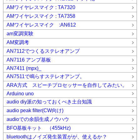
AMワイヤレスマイク : TA7320
AMワイヤレスマイク : TA7358
AMワイヤレスマイク :AN612
am変調実験
AM変調考
AN7112でつくるステレオアンプ
AN7116 アンプ基板
AN7411 (mpx)_
AN7511で鳴らすステレオアンプ。
ARA方式 スピーチプロセッサーを自作してみたい。
Arduino uno
audio diy派の知っておくべき土台知識
audio peak filter(CW向け)
audioでの余韻生成ノウハウ
BFO基板キット （455kHz)
bluetoothはノイズ発生装置がが、使えるか？