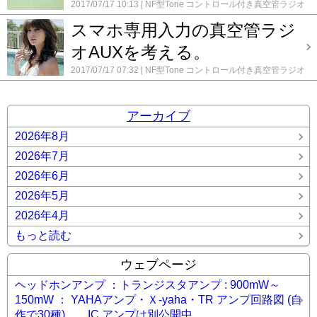
2017/07/17 10:13
NF型Tone コントロール付き真空管ラジオ
6号機
コメント(0)
スマホ専用入力の真空管ラジ
オAUXを考える。
2017/07/17 07:32
NF型Tone コントロール付き真空管ラジオ
6号機
コメント(0)
アーカイブ
2026年8月
2026年7月
2026年6月
2026年5月
2026年4月
もっと読む
ウェブページ
ヘッドホンアンプ ：トランジスタアンプ : 900mW～
150mW ： YAHAアンプ・Ｘ-yaha・TR アンプ回路図 (自
作で30種)。 IC アンプは別公開中