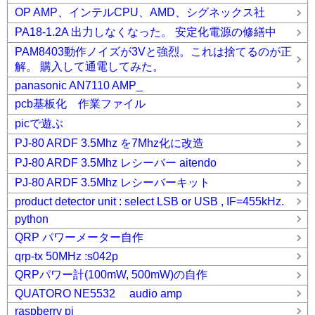
OP AMP、インテルCPU、AMD、シグネックス社
PA18-1.2A 出力しなくなった。 安定化電源の修繕中
PAM8403動作ノイズが3Vと強烈。これは捨てるのが正
解。 購入して通電してみた。
panasonic AN7110 AMP_
pcb基板化 作業ファイル
picで遊ぶ
PJ-80 ARDF 3.5Mhz を7Mhz化に改造
PJ-80 ARDF 3.5Mhz レシーバー aitendo
PJ-80 ARDF 3.5Mhz レシーバーキット
product detector unit : select LSB or USB , IF=455kHz.
python
QRP パワーメーター自作
qrp-tx 50MHz :s042p
QRPパワー計(100mW, 500mW)の自作
QUATORO NE5532 audio amp
raspberry pi