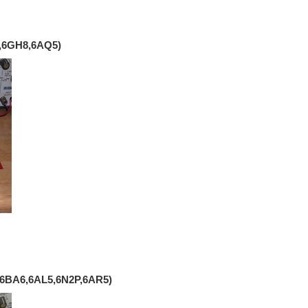
,6GH8,6AQ5)
A6,6AL5,6N2P,6AR5)