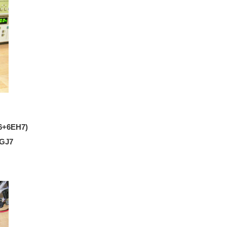
6+6EH7)
GJ7