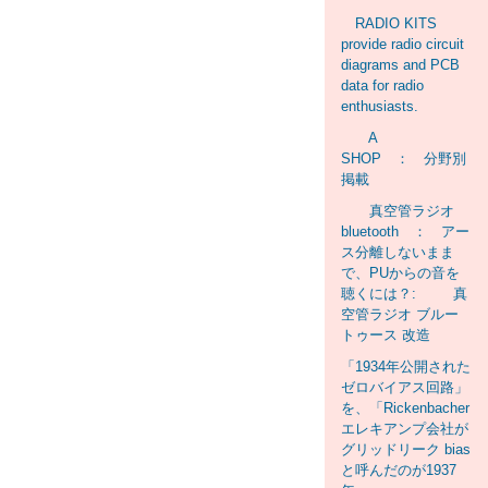
RADIO KITS
provide radio circuit
diagrams and PCB
data for radio
enthusiasts.
A
SHOP ： 分野別
掲載
真空管ラジオ
bluetooth ： アー
ス分離しないまま
で、PUからの音を
聴くには？: 真
空管ラジオ ブルー
トゥース 改造
「1934年公開された
ゼロバイアス回路」
を、「Rickenbacher
エレキアンプ会社が
グリッドリーク bias
と呼んだのが1937