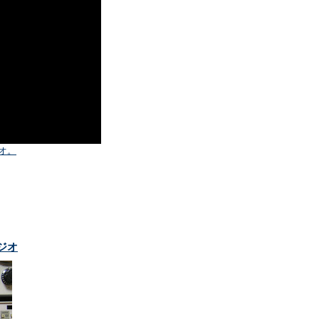
ジオ。
ジオ