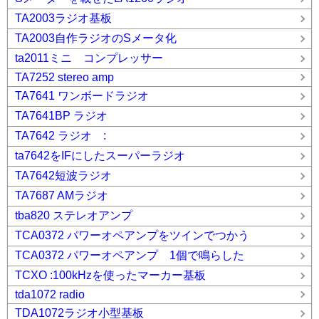
TA2003ラジオ基板
TA2003自作ラジオのSメータ化
ta2011ミニ コンプレッサー
TA7252 stereo amp
TA7641 ワンボードラジオ
TA7641BP ラジオ
TA7642 ラジオ :
ta7642をIFにしたスーパーラジオ
TA7642短波ラジオ
TA7687 AMラジオ
tba820 ステレオアンプ
TCA0372 パワーオペアンプをツインでつかう
TCA0372 パワーオペアンプ 1個で鳴らした
TCXO :100kHzを使ったマーカー基板
tda1072 radio
TDA1072ラジオ小型基板