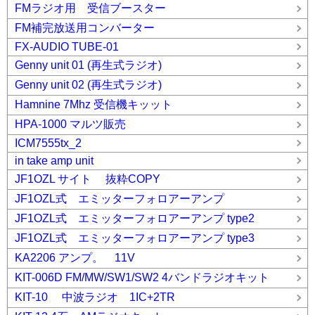
FMラジオ用 受信ブースター
FM補完放送用コンバーター
FX-AUDIO TUBE-01
Genny unit 01 (再生式ラジオ)
Genny unit 02 (再生式ラジオ)
Hamnine 7Mhz 受信機キッット
HPA-1000 マルツ販売
ICM7555tx_2
in take amp unit
JF1OZL サイト 抜粋COPY
JF1OZL式 エミッターフォロアーアンプ
JF1OZL式 エミッターフォロアーアンプ type2
JF1OZL式 エミッターフォロアーアンプ type3
KA2206 アンプ。 11V
KIT-006D FM/MW/SW1/SW2 4バンドラジオキット
KIT-10 中波ラジオ 1IC+2TR