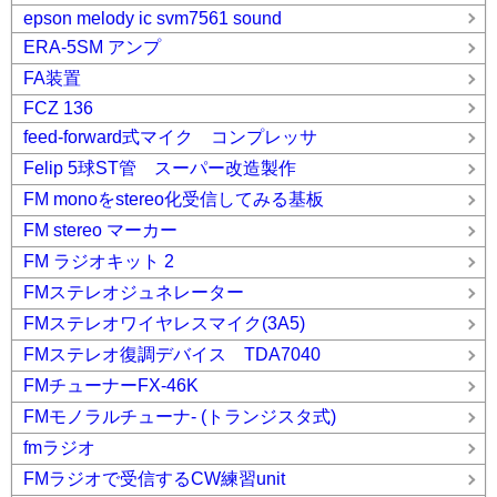
epson melody ic svm7561 sound
ERA-5SM アンプ
FA装置
FCZ 136
feed-forward式マイク コンプレッサ
Felip 5球ST管 スーパー改造製作
FM monoをstereo化受信してみる基板
FM stereo マーカー
FM ラジオキット 2
FMステレオジュネレーター
FMステレオワイヤレスマイク(3A5)
FMステレオ復調デバイス TDA7040
FMチューナーFX-46K
FMモノラルチューナ- (トランジスタ式)
fmラジオ
FMラジオで受信するCW練習unit