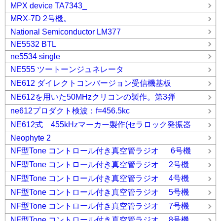
MPX device TA7343_
MRX-7D 2号機。
National Semiconductor LM377
NE5532 BTL
ne5534 single
NE555 ツートーンジュネレータ
NE612 ダイレクトコンバージョン受信機基板
NE612を用いた50MHzクリコンの製作。第3弾
ne612プロダクト検波：f=456.5kc
NE612式 455kHzマーカー製作(セラロック発振器
Neophyte 2
NF型Tone コントロール付き真空管ラジオ 6号機
NF型Tone コントロール付き真空管ラジオ 2号機
NF型Tone コントロール付き真空管ラジオ 4号機
NF型Tone コントロール付き真空管ラジオ 5号機
NF型Tone コントロール付き真空管ラジオ 7号機
NF型Tone コントロール付き真空管ラジオ 8号機