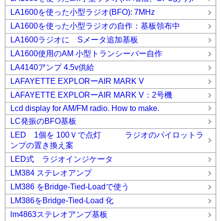
LA1600を使った小型ラジオ(BFO): 7MHz
LA1600を使った小型ラジオの自作：基板領布中
LA1600ラジオに Sメータ追加基板
LA1600使用のAM 小型トランシーバー自作
LA4140アンプ 4.5v供給
LAFAYETTE EXPLORーAIR MARK V
LAFAYETTE EXPLORーAIR MARK V：2号機
Lcd display for AM/FM radio. How to make.
LC発振のBFO基板
LED 1個を 100Ｖで点灯 ラジオのパイロットラ
ンプの置き換え案
LED式 ラジオインジケータ
LM384 ステレオアンプ
LM386 をBridge-Tied-Loadで使う
LM386をBridge-Tied-Load 化
lm4863ステレオアンプ基板