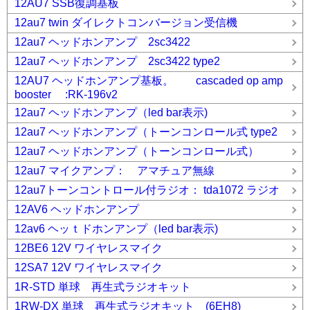
12AU7 SSB復調基板
12au7 twin ダイレクトコンバージョン受信機
12au7 ヘッドホンアンプ 2sc3422
12au7 ヘッドホンアンプ 2sc3422 type2
12AU7 ヘッドホンアンプ基板。 cascaded op amp
booster :RK-196v2
12au7 ヘッドホンアンプ（led bar表示)
12au7 ヘッドホンアンプ（トーンコンロール式 type2
12au7 ヘッドホンアンプ（トーンコンロール式）
12au7 マイクアンプ： アマチュア無線
12au7トーンコントロール付ラジオ： tda1072 ラジオ
12AV6 ヘッドホンアンプ
12av6 ヘッｔドホンアンプ（led bar表示)
12BE6 12V ワイヤレスマイク
12SA7 12V ワイヤレスマイク
1R-STD 単球 再生式ラジオキット
1RW-DX 単球 再生式ラジオキット (6EH8)