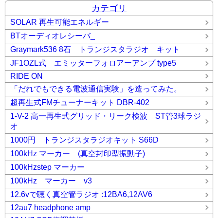
カテゴリ
SOLAR 再生可能エネルギー
BTオーディオレシーバ_
Graymark536 8石 トランジスタラジオ キット
JF1OZL式 エミッターフォロアーアンプ type5
RIDE ON
「だれでもできる電波通信実験」を造ってみた。
超再生式FMチューナーキット DBR-402
1-V-2 高一再生式グリッド・リーク検波 ST管3球ラジ
オ
1000円 トランジスタラジオキット S66D
100kHz マーカー (真空封印型振動子)
100kHzstep マーカー
100kHz マーカー v3
12.6vで聴く真空管ラジオ :12BA6,12AV6
12au7 headphone amp