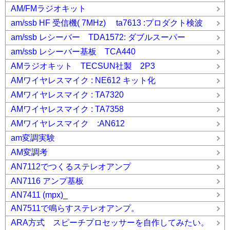
AM/FMラジオキット
am/ssb HF 受信機( 7MHz) ta7613 :プロダクト検波
am/ssb レシーバー TDA1572: ダブルスーパー
am/ssb レシーバー基板 TCA440
AMラジオキット TECSUN社製 2P3
AMワイヤレスマイク : NE612 キット化
AMワイヤレスマイク : TA7320
AMワイヤレスマイク : TA7358
AMワイヤレスマイク :AN612
am変調実験
AM変調考
AN7112でつくるステレオアンプ
AN7116 アンプ基板
AN7411 (mpx)_
AN7511で鳴らすステレオアンプ。
ARA方式 スピーチプロセッサーを自作してみたい。