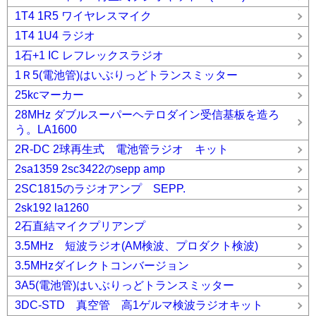
1T4 1R5 ワイヤレスマイク
1T4 1U4 ラジオ
1石+1 IC レフレックスラジオ
1Ｒ5(電池管)はいぶりっどトランスミッター
25kcマーカー
28MHz ダブルスーパーヘテロダイン受信基板を造ろ
う。LA1600
2R-DC 2球再生式 電池管ラジオ キット
2sa1359 2sc3422のsepp amp
2SC1815のラジオアンプ SEPP.
2sk192 la1260
2石直結マイクプリアンプ
3.5MHz 短波ラジオ(AM検波、プロダクト検波)
3.5MHzダイレクトコンバージョン
3A5(電池管)はいぶりっどトランスミッター
3DC-STD 真空管 高1ゲルマ検波ラジオキット