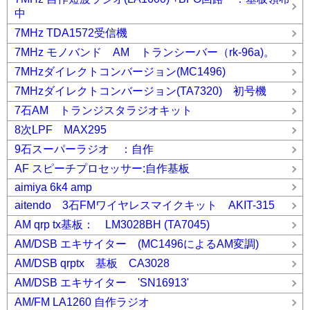
中
7MHz TDA1572受信機
7MHz モノバンド AM トランシーバー（rk-96a)。
7MHzダイレクトコンバージョン(MC1496)
7MHzダイレクトコンバージョン(TA7320) 初号機
7石AM トランジスタラジオキット
8次LPF MAX295
9石スーパーラジオ ：自作
AF スピーチプロセッサー:自作基板
aimiya 6k4 amp
aitendo 3石FMワイヤレスマイクキット AKIT-315
AM qrp tx基板： LM3028BH (TA7045)
AM/DSB エキサイター (MC1496によるAM変調)
AM/DSB qrptx 基板 CA3028
AM/DSB エキサイター 'SN16913'
AM/FM LA1260 自作ラジオ