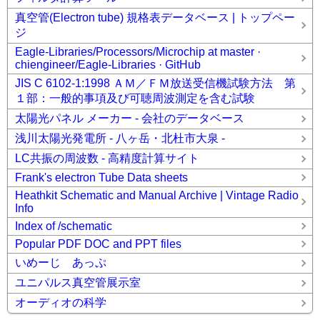
真空管(Electron tube) 規格表データベース | トップペー
ジ
Eagle-Libraries/Processors/Microchip at master ·
chiengineer/Eagle-Libraries · GitHub
JIS C 6102-1:1998 ＡＭ／ＦＭ放送受信機試験方法 第
１部：一般的事項及び可聴周波測定を含む試験
太陽光パネル メーカー - 会社のデータベース
浅川太陽光発電所 - 八ヶ岳・北杜市大泉 -
LC共振の周波数 - 高精度計算サイト
Frank's electron Tube Data sheets
Heathkit Schematic and Manual Archive | Vintage Radio
Info
Index of /schematic
Popular PDF DOC and PPT files
いめーじ あっぷ
ユニパルス真空管展示室
オーディオの科学