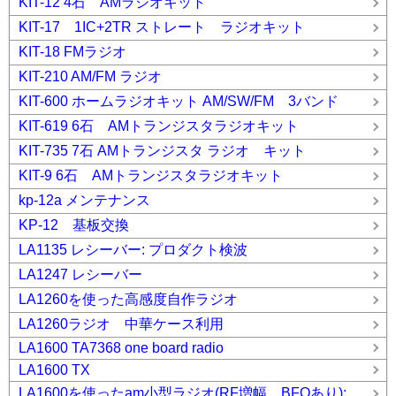
KIT-12 4石 AMラジオキット
KIT-17 1IC+2TR ストレート ラジオキット
KIT-18 FMラジオ
KIT-210 AM/FM ラジオ
KIT-600 ホームラジオキット AM/SW/FM 3バンド
KIT-619 6石 AMトランジスタラジオキット
KIT-735 7石 AMトランジスタ ラジオ キット
KIT-9 6石 AMトランジスタラジオキット
kp-12a メンテナンス
KP-12 基板交換
LA1135 レシーバー: プロダクト検波
LA1247 レシーバー
LA1260を使った高感度自作ラジオ
LA1260ラジオ 中華ケース利用
LA1600 TA7368 one board radio
LA1600 TX
LA1600を使ったam小型ラジオ(RF増幅、BFOあり):