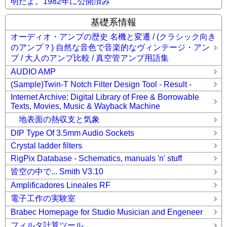
明だよ。1982年に公開済み
基礎系情報
オーディオ・アンプの歴史 名機と変遷 / (クラシック向き
のアンプ？) 自然な音色で音楽的なヴィンテージ・アン
プ / 大人のアンプ比較 / 真空管アンプ用語集
AUDIO AMP
(Sample)Twin-T Notch Filter Design Tool - Result -
Internet Archive: Digital Library of Free & Borrowable
Texts, Movies, Music & Wayback Machine
地表面の熱収支と気象
DIP Type Of 3.5mm Audio Sockets
Crystal ladder filters
RigPix Database - Schematics, manuals 'n' stuff
皆空の中で... Smith V3.10
Amplificadores Lineales RF
電子工作の実験室
Brabec Homepage for Studio Musician and Engeneer
フィルタ計算ツール