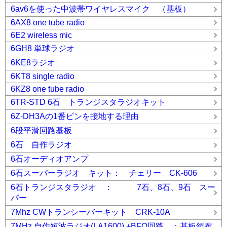
6av6を使った中波帯ワイヤレスマイク （基板）
6AX8 one tube radio
6E2 wireless mic
6GH8 単球ラジオ
6KE8ラジオ
6KT8 single radio
6KZ8 one tube radio
6TR-STD 6石 トランジスタラジオキット
6Z-DH3Aの1番ピンを接地する理由
6段平滑回路基板
6石 自作ラジオ
6石オーディオアンプ
6石スーパーラジオ キット： チェリー CK-606
6石トランジスタラジオ ： 7石、8石、9石 スー
パー
7Mhz CWトランシーバーキット CRK-10A
7MHz 自作短波ラジオ(LA1600) +BFO回路 ：基板領布