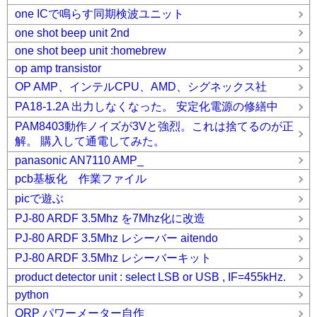
one ICで鳴らす同期検波ユニット
one shot beep unit 2nd
one shot beep unit :homebrew
op amp transistor
OP AMP、インテルCPU、AMD、シグネックス社
PA18-1.2A 出力しなくなった。 安定化電源の修繕中
PAM8403動作ノイズが3Vと強烈。これは捨てるのが正
解。 購入して通電してみた。
panasonic AN7110 AMP_
pcb基板化 作業ファイル
picで遊ぶ
PJ-80 ARDF 3.5Mhz を7Mhz化に改造
PJ-80 ARDF 3.5Mhz レシーバー aitendo
PJ-80 ARDF 3.5Mhz レシーバーキット
product detector unit : select LSB or USB , IF=455kHz.
python
QRP パワーメーター自作