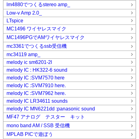
lm4880でつくるstereo amp_
Low-v Amp 2.0_
LTspice
MC1496 ワイヤレスマイク
MC1496PGでAMワイヤレスマイク
mc3361でつくるssb受信機
mc34119 amp_
melody ic sm6201-2l
melody IC : HK322-6 sound
melody IC :SVM7570 here
melody IC :SVM7910 here.
melody IC :SVM7962 here.
melody IC LR34611 sounds
melody IC MN6221dd :panasonic sound
MF47 アナログ テスター キット
mono band AM / SSB 受信機
MPLAB PICで遊ぼう