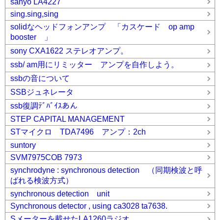
sanyo LA4227
sing.sing,sing
solidなヘッドフォンアンプ 「カスケード op amp
booster 」
sony CXA1622 ステレオアンプ。
ssb/ am用にリミッター アンプを自作しよう。
ssbの音について
SSBジュネレータ
ssb復調ﾃﾞﾊﾞｲｽあん
STEP CAPITAL MANAGEMENT
STマイクロ TDA7496 アンプ：2ch
suntory
SVM7975COB 7973
synchrodyne : synchronous detection （同期検波と呼
ばれる検波方式）
synchronous detection unit
Synchronous detector , using ca3028 ta7638.
Sメーターを載せたLA1260ラジオ