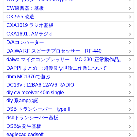
CW練習器：基板
CX-555 改造
CXA1019 ラジオ基板
CXA1691 : AMラジオ
D/Aコンバーター
DAIWA RF スピーチプロセッサー RF-440
daiwa マイクコンプレッサー MC-330 :正常動作品。
DAPPI まとめ :超優良な世論工作業について
dbm MC1376で遊ぶ_
DC13V : 12BA6 12AV6 RADIO
diy cw receiver 40m single
diy 系ampの謎
DSB トランシーバー type Ⅱ
dsbトランシーバー基板
DSB波発生基板
eaglecad cadsoft