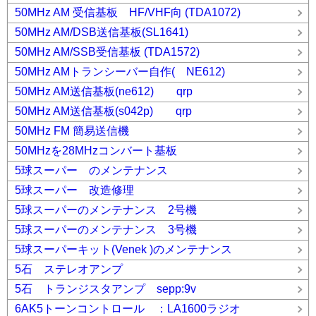
50MHz AM 受信基板 HF/VHF向 (TDA1072)
50MHz AM/DSB送信基板(SL1641)
50MHz AM/SSB受信基板 (TDA1572)
50MHz AMトランシーバー自作( NE612)
50MHz AM送信基板(ne612) qrp
50MHz AM送信基板(s042p) qrp
50MHz FM 簡易送信機
50MHzを28MHzコンバート基板
5球スーパー のメンテナンス
5球スーパー 改造修理
5球スーパーのメンテナンス 2号機
5球スーパーのメンテナンス 3号機
5球スーパーキット(Venek )のメンテナンス
5石 ステレオアンプ
5石 トランジスタアンプ sepp:9v
6AK5トーンコントロール ：LA1600ラジオ