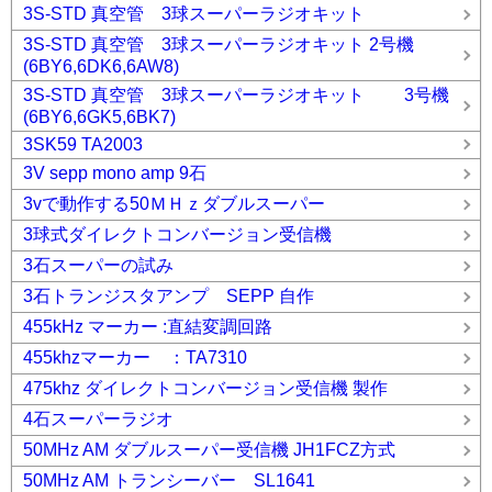
3S-STD 真空管 3球スーパーラジオキット
3S-STD 真空管 3球スーパーラジオキット 2号機
(6BY6,6DK6,6AW8)
3S-STD 真空管 3球スーパーラジオキット 3号機
(6BY6,6GK5,6BK7)
3SK59 TA2003
3V sepp mono amp 9石
3vで動作する50ＭＨｚダブルスーパー
3球式ダイレクトコンバージョン受信機
3石スーパーの試み
3石トランジスタアンプ SEPP 自作
455kHz マーカー :直結変調回路
455khzマーカー ：TA7310
475khz ダイレクトコンバージョン受信機 製作
4石スーパーラジオ
50MHz AM ダブルスーパー受信機 JH1FCZ方式
50MHz AM トランシーバー SL1641