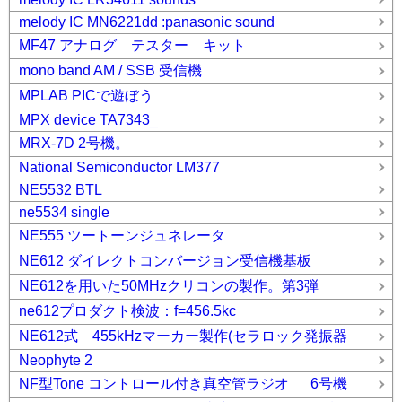
melody IC MN6221dd :panasonic sound
MF47 アナログ テスター キット
mono band AM / SSB 受信機
MPLAB PICで遊ぼう
MPX device TA7343_
MRX-7D 2号機。
National Semiconductor LM377
NE5532 BTL
ne5534 single
NE555 ツートーンジュネレータ
NE612 ダイレクトコンバージョン受信機基板
NE612を用いた50MHzクリコンの製作。第3弾
ne612プロダクト検波：f=456.5kc
NE612式 455kHzマーカー製作(セラロック発振器
Neophyte 2
NF型Tone コントロール付き真空管ラジオ 6号機