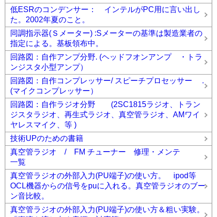
低ESRのコンデンサー： インテルがPC用に言い出し
た。2002年夏のこと。
同調指示器(Ｓメーター) :Sメーターの基準は製造業者の
指定による。基板領布中。
回路図：自作アンプ分野. (ヘッドフオンアンプ ・トラ
ンジスタ小型アンプ）
回路図：自作コンプレッサー/ スピーチプロセッサー .
(マイクコンプレッサー）
回路図：自作ラジオ分野 (2SC1815ラジオ、トラン
ジスタラジオ、再生式ラジオ、真空管ラジオ、AMワイ
ヤレスマイク、等 )
技術UPのための書籍
真空管ラジオ / FM チューナー 修理・メンテ
一覧
真空管ラジオの外部入力(PU端子)の使い方。 ipod等
OCL機器からの信号をpuに入れる。真空管ラジオのブー
ン音比較。
真空管ラジオの外部入力(PU端子)の使い方＆粗い実験。