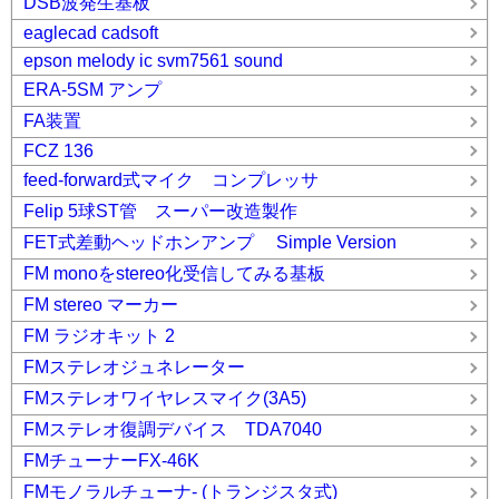
DSB波発生基板
eaglecad cadsoft
epson melody ic svm7561 sound
ERA-5SM アンプ
FA装置
FCZ 136
feed-forward式マイク コンプレッサ
Felip 5球ST管 スーパー改造製作
FET式差動ヘッドホンアンプ Simple Version
FM monoをstereo化受信してみる基板
FM stereo マーカー
FM ラジオキット 2
FMステレオジュネレーター
FMステレオワイヤレスマイク(3A5)
FMステレオ復調デバイス TDA7040
FMチューナーFX-46K
FMモノラルチューナ- (トランジスタ式)