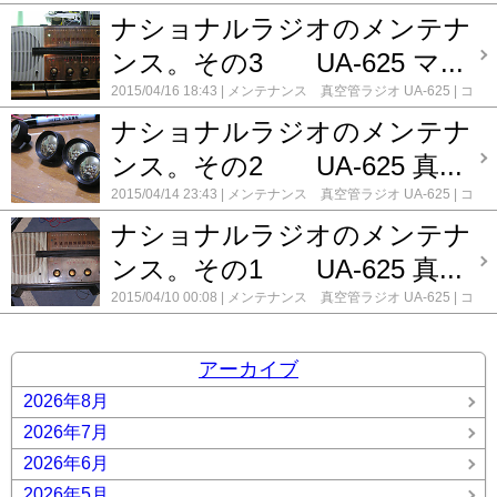
オ UA-625
録録 ★
コメント(0)
バンドラジオ AF-252
メンテナンス 東京芝浦 FM/AM ラ
ラジオキット
6石スーパーラジオ キット： チェリー
TRIO AF-20 3号機
メンテナンス TRIO AF-22
メンテナン
ナショナルラジオのメンテナ
ジオ RM-306F
メンテナンス 松下（ナショナル) RE-
CK-606
AMラジオキット TECSUN社製 2P3
Felip 5球
ス テレビアン 6S-350
メンテナンス パイオニア FM-
860
メンテナンス 松下（ナショナル) RE-860 2号機
メ
ST管 スーパー改造製作
Genny unit 01 (再生式ラジオ)
B302
ンス。その3 UA-625 マ...
メンテナンス 八欧電機 Lー65 AM/SW/FM
メンテ
ンテナンス 真空管 3バンドラジオ RE-830
メンテナン
KIT-006D FM/MW/SW1/SW2 4バンドラジオキット
KIT-10
ナンス 春日無線 3バンドラジオ AF-252
メンテナンス
ス 真空管 FM/AM チューナー PIONEER TX-40
メンテ
2015/04/16 18:43
メンテナンス 真空管ラジオ UA-625
コ
中波ラジオ 1IC+2TR
KIT-210 AM/FM ラジオ
KIT-619 6
松下（ナショナル) RE-860 2号機
メンテナンス 真空管 3
ナンス 真空管 FM/AM ラジオ 音響 2号機
メンテナン
メント(0)
石 AMトランジスタラジオキット
KIT-9 6石 AMトランジ
バンドラジオ RE-830
メンテナンス 真空管 FM/AM チュ
ス 真空管 FM/AM ラジオ 音響
メンテナンス 真空管
ナショナルラジオのメンテナ
スタラジオキット
PJ-80 ARDF 3.5Mhz を7Mhz化に改造
ーナー PIONEER TX-40
メンテナンス 真空管 FM/AM
FM/AM ラジオ 音響 3号機
メンテナンス 真空管
PJ-80 ARDF 3.5Mhz レシーバーキット
アイテック電子研究
ラジオ 音響 2号機
メンテナンス 真空管 FM/AM ラジ
FM/AMラジオ 松下（ナショナル) RE-760
ンス。その2 UA-625 真...
メンテナ
所 新SR-7 7Mhz レシーバーキット
イスペット 6石トラン
オ 音響
メンテナンス 真空管 FM/AM ラジオ 音響
ンス 真空管 FM/AMラジオ 松下（ナショナル) RE-760
ジスタ AMラジオ キット CR-P461A
キングエース
3号機
メンテナンス 真空管 FM/AMラジオ 松下（ナショ
2015/04/14 23:43
メンテナンス 真空管ラジオ UA-625
コ
2号機
メンテナンス 真空管 FMチューナー TRIO FM-30
KF506 6石トラジスタ AMラジオキット
クライスラーのキ
ナル) RE-760
メンテナンス 真空管 FM/AMラジオ
メント(0)
メンテナンス 真空管FMチューナFU-1000
メンテナンス
ャビネットラジオ
サイテック 7Mhz ダイレクトコンバー
松下（ナショナル) RE-760 2号機
メンテナンス 真空管
ナショナルラジオのメンテナ
真空管FMチューナー ナショナル ES-901
メンテナンス
ジョン Comet40
サイテック 7Mhzダイレクトコンバージ
FMチューナー TRIO FM-30
メンテナンス 真空管FMチ
真空管ラジオ UA-625
メンテナンス 真空管ラジオ UM-680
ョン SPARROW40-E
ンス。その1 UA-625 真...
サトー電気 7Mhz ダイレクトコ
ューナFU-1000
メンテナンス 真空管FMチューナー ナシ
メンテナンス 真空管ラジオ ナショナル CX-555
メンテナ
ンバージョンキット
チェリー CK-411 4石 AMトランジス
ョナル ES-901
メンテナンス 真空管ラジオ UA-625
メン
ンス 真空管ラジオ 6FM-30
メンテナンス 真空管ラジ
2015/04/10 00:08
メンテナンス 真空管ラジオ UA-625
コ
タ ラジオ
チェリー KM-88 8石トランジスタ AMラジ
テナンス 真空管ラジオ UM-680
メンテナンス 真空管ラジ
オ BL-720
メンテナンス 真空管ラジオ FM-11
メンテナ
メント(0)
オキット
テクノキット HR-981DX AMラジオキット
ハ
オ ナショナル CX-555
メンテナンス 真空管ラジオ 6FM-
ンス 真空管ラジオ FM/SW/AM 日立 3バンド
メンテナ
ムズオフィス HK-8 中･短波受信機キット 0-V-1
フォアー
30
メンテナンス 真空管ラジオ BL-720
メンテナンス
ンス 真空管ラジオ ONKYO FM-820
メンテナンス 真空
ランド FR-702 7石トランジスタ AMラジオ キット
フォ
真空管ラジオ FM-11
メンテナンス 真空管ラジオ
管ラジオ ONKYO OS-195
アーカイブ
メンテナンス 真空管ラジオ
アーランド FR-7100 FM/AM ラジオキット
フォアーラン
FM/SW/AM 日立 3バンド
メンテナンス 真空管ラジオ
ナショナルUA-360 1号機
メンテナンス 真空管ラジオ
ド FR-7300 FM/AM ラジオ キット
ミズホ通信研究所 中
ONKYO FM-820
メンテナンス 真空管ラジオ ONKYO OS-
2026年8月
ナショナルUA-360 2号機
メンテナンス 真空管ラジオ
波帯ＡＭストレートラジオ
メンテナンス TRIO AF-10
メ
195
メンテナンス 真空管ラジオ ナショナルUA-360 1号
ナショナル 5X-52
メンテナンス 真空管ラジオ ナショナ
2026年7月
ンテナンス TRIO AF-20
メンテナンス TRIO AF-20 2号機
機
メンテナンス 真空管ラジオ ナショナルUA-360 2号
ル CM-615
メンテナンス 真空管ラジオ ビクター 5A-
メンテナンス TRIO AF-20 3号機
メンテナンス 八欧電
機
メンテナンス 真空管ラジオ ナショナル 5X-52
メン
28
メンテナンス 真空管ラジオ マツダ うぐいす CS
2026年6月
機 Lー65 AM/SW/FM
メンテナンス 春日無線 3バンド
テナンス 真空管ラジオ ナショナル CM-615
メンテナン
ラジオの周波数表示に LEDカウンターモジュール
リー
ラジオ AF-252
メンテナンス 真空管ラジオ UA-625
メン
ス 真空管ラジオ ビクター 5A-28
メンテナンス 真空
2026年5月