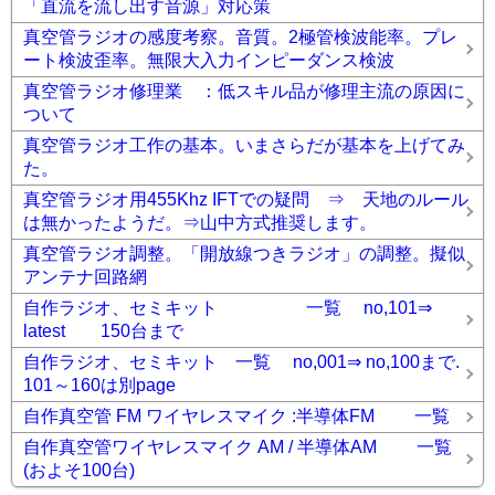
「直流を流し出す音源」対応策
真空管ラジオの感度考察。音質。2極管検波能率。プレ
ート検波歪率。無限大入力インピーダンス検波
真空管ラジオ修理業 ：低スキル品が修理主流の原因に
ついて
真空管ラジオ工作の基本。いまさらだが基本を上げてみ
た。
真空管ラジオ用455Khz IFTでの疑問 ⇒ 天地のルール
は無かったようだ。⇒山中方式推奨します。
真空管ラジオ調整。「開放線つきラジオ」の調整。擬似
アンテナ回路網
自作ラジオ、セミキット 一覧 no,101⇒
latest 150台まで
自作ラジオ、セミキット 一覧 no,001⇒ no,100まで.
101～160は別page
自作真空管 FM ワイヤレスマイク :半導体FM 一覧
自作真空管ワイヤレスマイク AM / 半導体AM 一覧
(およそ100台)