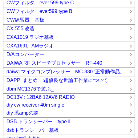
CWフィルタ ever 599 type C
CWフィルタ ever599 type B.
CW練習器：基板
CX-555 改造
CXA1019 ラジオ基板
CXA1691 : AMラジオ
D/Aコンバーター
DAIWA RF スピーチプロセッサー RF-440
daiwa マイクコンプレッサー MC-330 :正常動作品。
DAPPI まとめ :超優良な世論工作業について
dbm MC1376で遊ぶ_
DC13V : 12BA6 12AV6 RADIO
diy cw receiver 40m single
diy 系ampの謎
DSB トランシーバー type Ⅱ
dsbトランシーバー基板