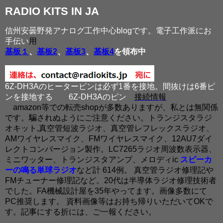
RADIO KITS IN JA
信州安曇野発アナログ工作中心blogです。電子工作派にお
手伝い
用
基板１
、
基板2
、
基板3
、
基板4
を領布中
6Z-DH3Aのヒーターピンは必ず1番を接地。間抜けは6番ピ
ンを接地する
6Z-DH3Aのピン
接続情報
amazon等での転売shopが多数ありますが、私とは無関係
です。騙されぬようにご注意ください。トランジスタラジ
オキット,真空管短波ラジオ、真空管レフレックスラジオ、
AMワイヤレスマイク、FMワイヤレスマイク、12AU7ダイ
レクトコンバージョン製作。LC7265ラジオ周波数表示器、
ミニワッター、トランジスタアンプ、メロディic
スピーカ
ーの鳴る単球ラジオ
など計 614例。 真空管ラジオ修理記や
FMチューナー修理記など。20代は半導体ラジオ修理技術者
でした。FA機械設計屋を35年やってます。画像多数にて
PC推奨します。 資料画像等はお持ち帰りいただいてOKで
す。記事にする折には、ご一報ください。