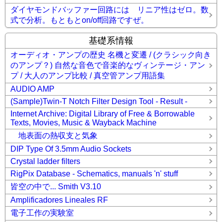
ダイヤモンドバッファー回路には リニア性はゼロ。数
式で分析。もともとon/off回路ですぜ。
基礎系情報
オーディオ・アンプの歴史 名機と変遷 / (クラシック向き
のアンプ？) 自然な音色で音楽的なヴィンテージ・アン
プ / 大人のアンプ比較 / 真空管アンプ用語集
AUDIO AMP
(Sample)Twin-T Notch Filter Design Tool - Result -
Internet Archive: Digital Library of Free & Borrowable
Texts, Movies, Music & Wayback Machine
地表面の熱収支と気象
DIP Type Of 3.5mm Audio Sockets
Crystal ladder filters
RigPix Database - Schematics, manuals 'n' stuff
皆空の中で... Smith V3.10
Amplificadores Lineales RF
電子工作の実験室