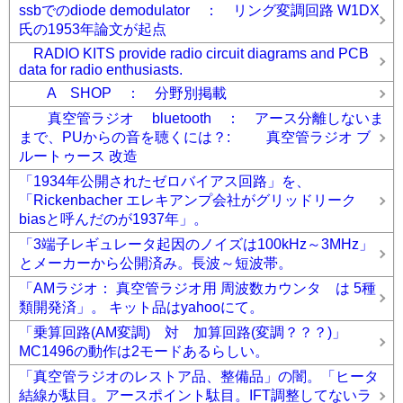
ssbでのdiode demodulator ： リング変調回路 W1DX
氏の1953年論文が起点
RADIO KITS provide radio circuit diagrams and PCB
data for radio enthusiasts.
A SHOP ： 分野別掲載
真空管ラジオ bluetooth ： アース分離しないま
まで、PUからの音を聴くには？: 真空管ラジオ ブ
ルートゥース 改造
「1934年公開されたゼロバイアス回路」を、
「Rickenbacher エレキアンプ会社がグリッドリーク
biasと呼んだのが1937年」。
「3端子レギュレータ起因のノイズは100kHz～3MHz」
とメーカーから公開済み。長波～短波帯。
「AMラジオ： 真空管ラジオ用 周波数カウンタ は 5種
類開発済」。 キット品はyahooにて。
「乗算回路(AM変調) 対 加算回路(変調？？？)」
MC1496の動作は2モードあるらしい。
「真空管ラジオのレストア品、整備品」の闇。「ヒータ
結線が駄目。アースポイント駄目。IFT調整してないラ