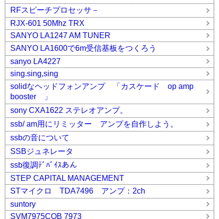
RFスピーチプロセッサ－
RJX-601 50Mhz TRX
SANYO LA1247 AM TUNER
SANYO LA1600で6m受信基板をつくろう
sanyo LA4227
sing.sing,sing
solidなヘッドフォンアンプ 「カスケード op amp
booster 」
sony CXA1622 ステレオアンプ。
ssb/ am用にリミッター アンプを自作しよう。
ssbの音について
SSBジュネレータ
ssb復調ﾃﾞﾊﾞｲｽあん
STEP CAPITAL MANAGEMENT
STマイクロ TDA7496 アンプ：2ch
suntory
SVM7975COB 7973