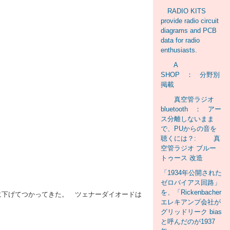
RADIO KITS
provide radio circuit
diagrams and PCB
data for radio
enthusiasts.
A
SHOP ： 分野別
掲載
真空管ラジオ
bluetooth ： アー
ス分離しないまま
で、PUからの音を
聴くには？: 真
空管ラジオ ブルー
トゥース 改造
「1934年公開された
ゼロバイアス回路」
を、「Rickenbacher
等に下げてつかってきた。 ツェナーダイオードは
エレキアンプ会社が
グリッドリーク bias
と呼んだのが1937