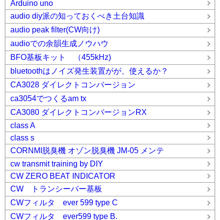
Arduino uno
audio diy派の知っておくべき土台知識
audio peak filter(CW向け)
audioでの余韻生成ノウハウ
BFO基板キット （455kHz)
bluetoothはノイズ発生装置がが、使えるか？
CA3028 ダイレクトコンバージョン
ca3054でつくるam tx
CA3080 ダイレクトコンバージョンRX
class A
class s
CORNMI脱臭機 オゾン脱臭機 JM-05 メンテ
cw transmit training by DIY
CW ZERO BEAT INDICATOR
CW トランシーバー基板
CWフィルタ ever 599 type C
CWフィルタ ever599 type B.