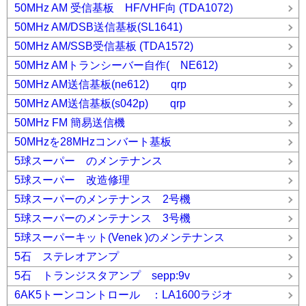
50MHz AM 受信基板 HF/VHF向 (TDA1072)
50MHz AM/DSB送信基板(SL1641)
50MHz AM/SSB受信基板 (TDA1572)
50MHz AMトランシーバー自作( NE612)
50MHz AM送信基板(ne612) qrp
50MHz AM送信基板(s042p) qrp
50MHz FM 簡易送信機
50MHzを28MHzコンバート基板
5球スーパー のメンテナンス
5球スーパー 改造修理
5球スーパーのメンテナンス 2号機
5球スーパーのメンテナンス 3号機
5球スーパーキット(Venek )のメンテナンス
5石 ステレオアンプ
5石 トランジスタアンプ sepp:9v
6AK5トーンコントロール ：LA1600ラジオ