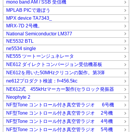
mono band AM / SSB 受信機
MPLAB PICで遊ぼう
MPX device TA7343_
MRX-7D 2号機。
National Semiconductor LM377
NE5532 BTL
ne5534 single
NE555 ツートーンジュネレータ
NE612 ダイレクトコンバージョン受信機基板
NE612を用いた50MHzクリコンの製作。第3弾
ne612プロダクト検波：f=456.5kc
NE612式 455kHzマーカー製作(セラロック発振器
Neophyte 2
NF型Tone コントロール付き真空管ラジオ 6号機
NF型Tone コントロール付き真空管ラジオ 2号機
NF型Tone コントロール付き真空管ラジオ 4号機
NF型Tone コントロール付き真空管ラジオ 5号機