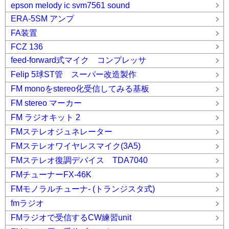
epson melody ic svm7561 sound
ERA-5SM アンプ
FA装置
FCZ 136
feed-forward式マイク コンプレッサ
Felip 5球ST管 スーパー改造製作
FM monoをstereo化受信してみる基板
FM stereo マーカー
FM ラジオキット 2
FMステレオジュネレーター
FMステレオワイヤレスマイク(3A5)
FMステレオ復調デバイス TDA7040
FMチューナーFX-46K
FMモノラルチューナ- (トランジスタ式)
fmラジオ
FMラジオで受信するCW練習unit