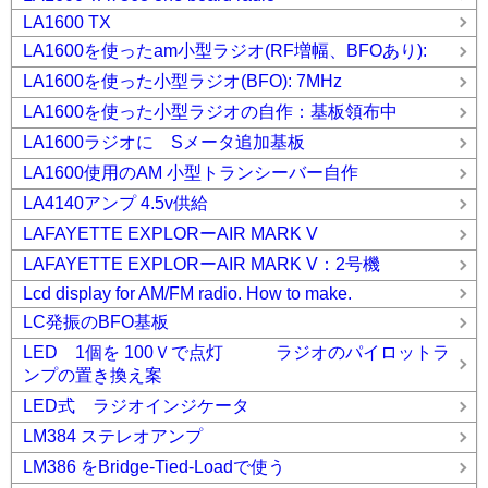
LA1600 TX
LA1600を使ったam小型ラジオ(RF増幅、BFOあり):
LA1600を使った小型ラジオ(BFO): 7MHz
LA1600を使った小型ラジオの自作：基板領布中
LA1600ラジオに Sメータ追加基板
LA1600使用のAM 小型トランシーバー自作
LA4140アンプ 4.5v供給
LAFAYETTE EXPLORーAIR MARK V
LAFAYETTE EXPLORーAIR MARK V：2号機
Lcd display for AM/FM radio. How to make.
LC発振のBFO基板
LED 1個を 100Ｖで点灯 ラジオのパイロットラ
ンプの置き換え案
LED式 ラジオインジケータ
LM384 ステレオアンプ
LM386 をBridge-Tied-Loadで使う