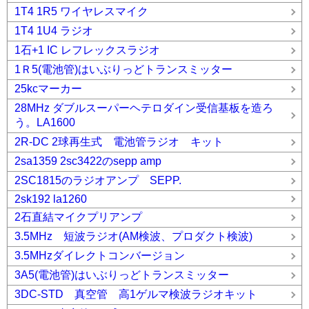
1T4 1R5 ワイヤレスマイク
1T4 1U4 ラジオ
1石+1 IC レフレックスラジオ
1Ｒ5(電池管)はいぶりっどトランスミッター
25kcマーカー
28MHz ダブルスーパーヘテロダイン受信基板を造ろ
う。LA1600
2R-DC 2球再生式 電池管ラジオ キット
2sa1359 2sc3422のsepp amp
2SC1815のラジオアンプ SEPP.
2sk192 la1260
2石直結マイクプリアンプ
3.5MHz 短波ラジオ(AM検波、プロダクト検波)
3.5MHzダイレクトコンバージョン
3A5(電池管)はいぶりっどトランスミッター
3DC-STD 真空管 高1ゲルマ検波ラジオキット