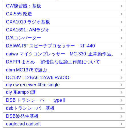
CW練習器：基板
CX-555 改造
CXA1019 ラジオ基板
CXA1691 : AMラジオ
D/Aコンバーター
DAIWA RF スピーチプロセッサー RF-440
daiwa マイクコンプレッサー MC-330 :正常動作品。
DAPPI まとめ :超優良な世論工作業について
dbm MC1376で遊ぶ_
DC13V : 12BA6 12AV6 RADIO
diy cw receiver 40m single
diy 系ampの謎
DSB トランシーバー type Ⅱ
dsbトランシーバー基板
DSB波発生基板
eaglecad cadsoft