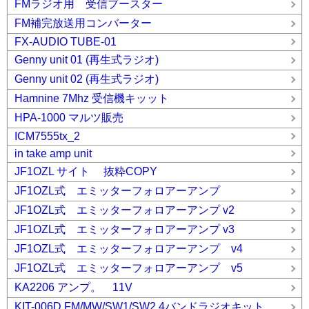
FMラジオ用 受信ブースター
FM補完放送用コンバーター
FX-AUDIO TUBE-01
Genny unit 01 (再生式ラジオ)
Genny unit 02 (再生式ラジオ)
Hamnine 7Mhz 受信機キッット
HPA-1000 マルツ販売
ICM7555tx_2
in take amp unit
JF1OZL サイト 抜粋COPY
JF1OZL式 エミッターフォロアーアンプ
JF1OZL式 エミッターフォロアーアンプ v2
JF1OZL式 エミッターフォロアーアンプ v3
JF1OZL式 エミッターフォロアーアンプ v4
JF1OZL式 エミッターフォロアーアンプ v5
KA2206 アンプ。 11V
KIT-006D FM/MW/SW1/SW2 4バンドラジオキット