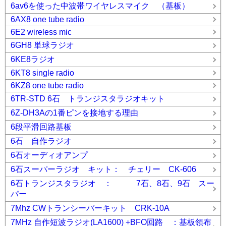
6av6を使った中波帯ワイヤレスマイク （基板）
6AX8 one tube radio
6E2 wireless mic
6GH8 単球ラジオ
6KE8ラジオ
6KT8 single radio
6KZ8 one tube radio
6TR-STD 6石 トランジスタラジオキット
6Z-DH3Aの1番ピンを接地する理由
6段平滑回路基板
6石 自作ラジオ
6石オーディオアンプ
6石スーパーラジオ キット： チェリー CK-606
6石トランジスタラジオ ： 7石、8石、9石 スー
パー
7Mhz CWトランシーバーキット CRK-10A
7MHz 自作短波ラジオ(LA1600) +BFO回路 ：基板領布