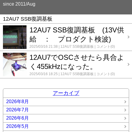
since 2011/Aug
12AU7 SSB復調基板
12AU7 SSB復調基板 (13V供
給 ： プロダクト検波)
2025/03/16 21:38
12AU7 SSB復調基板
コメント(0)
12AU7でOSCさせたら具合よ
く455kHzになった。
2025/03/16 18:25
12AU7 SSB復調基板
コメント(0)
アーカイブ
2026年8月
2026年7月
2026年6月
2026年5月