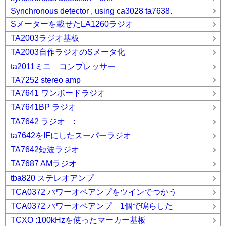
Synchronous detector , using ca3028 ta7638.
Sメーターを載せたLA1260ラジオ
TA2003ラジオ基板
TA2003自作ラジオのSメータ化
ta2011ミニ コンプレッサー
TA7252 stereo amp
TA7641 ワンボードラジオ
TA7641BP ラジオ
TA7642 ラジオ :
ta7642をIFにしたスーパーラジオ
TA7642短波ラジオ
TA7687 AMラジオ
tba820 ステレオアンプ
TCA0372 パワーオペアンプをツインでつかう
TCA0372 パワーオペアンプ 1個で鳴らした
TCXO :100kHzを使ったマーカー基板