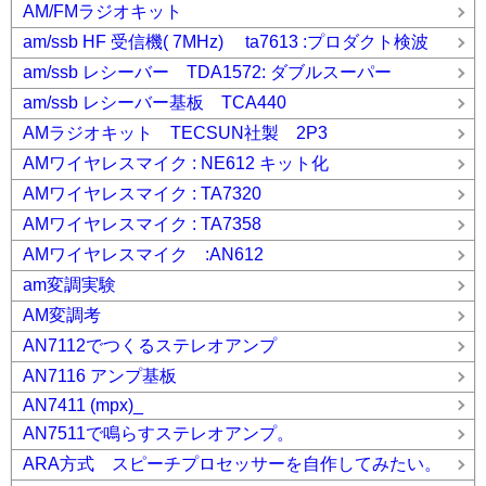
AM/FMラジオキット
am/ssb HF 受信機( 7MHz) ta7613 :プロダクト検波
am/ssb レシーバー TDA1572: ダブルスーパー
am/ssb レシーバー基板 TCA440
AMラジオキット TECSUN社製 2P3
AMワイヤレスマイク : NE612 キット化
AMワイヤレスマイク : TA7320
AMワイヤレスマイク : TA7358
AMワイヤレスマイク :AN612
am変調実験
AM変調考
AN7112でつくるステレオアンプ
AN7116 アンプ基板
AN7411 (mpx)_
AN7511で鳴らすステレオアンプ。
ARA方式 スピーチプロセッサーを自作してみたい。