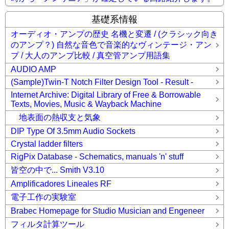
基礎系情報
オーディオ・アンプの歴史 名機と変遷 / (クラシック向き
のアンプ？) 自然な音色で音楽的なヴィンテージ・アン
プ / 大人のアンプ比較 / 真空管アンプ用語集
AUDIO AMP
(Sample)Twin-T Notch Filter Design Tool - Result -
Internet Archive: Digital Library of Free & Borrowable
Texts, Movies, Music & Wayback Machine
地表面の熱収支と気象
DIP Type Of 3.5mm Audio Sockets
Crystal ladder filters
RigPix Database - Schematics, manuals 'n' stuff
皆空の中で... Smith V3.10
Amplificadores Lineales RF
電子工作の実験室
Brabec Homepage for Studio Musician and Engeneer
フィルタ計算ツール