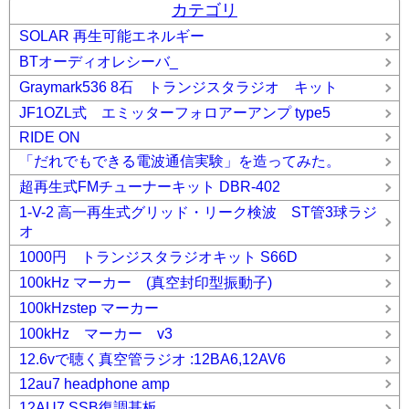
カテゴリ
SOLAR 再生可能エネルギー
BTオーディオレシーバ_
Graymark536 8石 トランジスタラジオ キット
JF1OZL式 エミッターフォロアーアンプ type5
RIDE ON
「だれでもできる電波通信実験」を造ってみた。
超再生式FMチューナーキット DBR-402
1-V-2 高一再生式グリッド・リーク検波 ST管3球ラジ
オ
1000円 トランジスタラジオキット S66D
100kHz マーカー (真空封印型振動子)
100kHzstep マーカー
100kHz マーカー v3
12.6vで聴く真空管ラジオ :12BA6,12AV6
12au7 headphone amp
12AU7 SSB復調基板