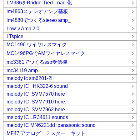
LM386をBridge-Tied-Load 化
lm4863ステレオアンプ基板
lm4880でつくるstereo amp_
Low-v Amp 2.0_
LTspice
MC1496 ワイヤレスマイク
MC1496PGでAMワイヤレスマイク
mc3361でつくるssb受信機
mc34119 amp_
melody ic sm6201-2l
melody IC : HK322-6 sound
melody IC :SVM7570 here
melody IC :SVM7910 here.
melody IC :SVM7962 here.
melody IC LR34611 sounds
melody IC MN6221dd :panasonic sound
MF47 アナログ テスター キット