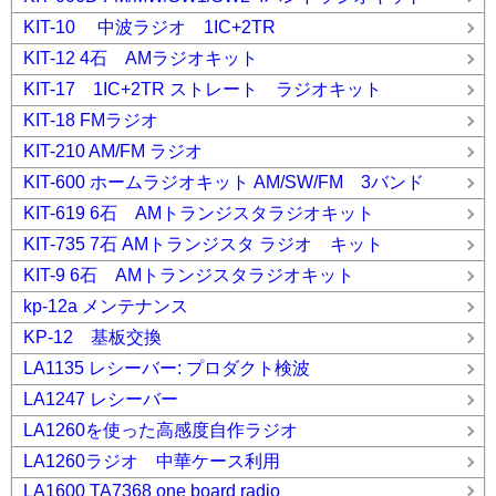
KIT-10 中波ラジオ 1IC+2TR
KIT-12 4石 AMラジオキット
KIT-17 1IC+2TR ストレート ラジオキット
KIT-18 FMラジオ
KIT-210 AM/FM ラジオ
KIT-600 ホームラジオキット AM/SW/FM 3バンド
KIT-619 6石 AMトランジスタラジオキット
KIT-735 7石 AMトランジスタ ラジオ キット
KIT-9 6石 AMトランジスタラジオキット
kp-12a メンテナンス
KP-12 基板交換
LA1135 レシーバー: プロダクト検波
LA1247 レシーバー
LA1260を使った高感度自作ラジオ
LA1260ラジオ 中華ケース利用
LA1600 TA7368 one board radio