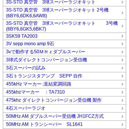
3S-STD 真空管 3球スーパーラジオキット
3S-STD 真空管 3球スーパーラジオキット 2号機
(6BY6,6DK6,6AW8)
3S-STD 真空管 3球スーパーラジオキット 3号機
(6BY6,6GK5,6BK7)
3SK59 TA2003
3V sepp mono amp 9石
3vで動作する50ＭＨｚダブルスーパー
3球式ダイレクトコンバージョン受信機
3石スーパーの試み
3石トランジスタアンプ SEPP 自作
455kHz マーカー :直結変調回路
455khzマーカー ：TA7310
475khz ダイレクトコンバージョン受信機 製作
4石スーパーラジオ
50MHz AM ダブルスーパー受信機 JH1FCZ方式
50MHz AM トランシーバー SL1641