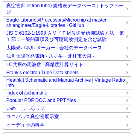
真空管(Electron tube) 規格表データベース | トップペー
ジ
Eagle-Libraries/Processors/Microchip at master ·
chiengineer/Eagle-Libraries · GitHub
JIS C 6102-1:1998 ＡＭ／ＦＭ放送受信機試験方法 第
１部：一般的事項及び可聴周波測定を含む試験
太陽光パネル メーカー - 会社のデータベース
浅川太陽光発電所 - 八ヶ岳・北杜市大泉 -
LC共振の周波数 - 高精度計算サイト
Frank's electron Tube Data sheets
Heathkit Schematic and Manual Archive | Vintage Radio
Info
Index of /schematic
Popular PDF DOC and PPT files
いめーじ あっぷ
ユニパルス真空管展示室
オーディオの科学