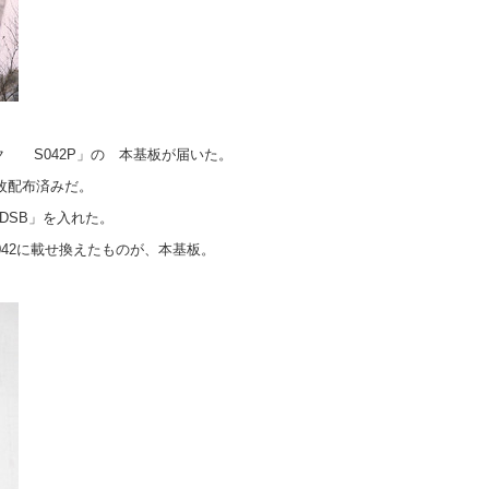
 S042P」の 本基板が届いた。
枚配布済みだ。
DSB」を入れた。
をS042に載せ換えたものが、本基板。