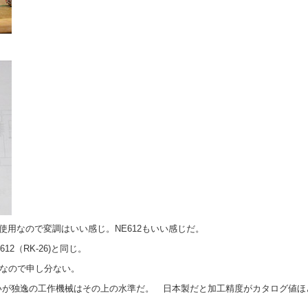
BM使用なので変調はいい感じ。NE612もいい感じだ。
12（RK-26)と同じ。
ス製なので申し分ない。
いが独逸の工作機械はその上の水準だ。 日本製だと加工精度がカタログ値ほ