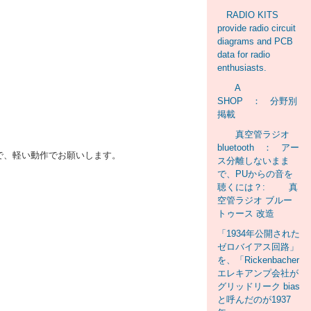
RADIO KITS
provide radio circuit
diagrams and PCB
data for radio
enthusiasts.
A
SHOP ： 分野別
掲載
真空管ラジオ
bluetooth ： アー
るので、軽い動作でお願いします。
ス分離しないまま
で、PUからの音を
聴くには？: 真
空管ラジオ ブルー
トゥース 改造
「1934年公開された
ゼロバイアス回路」
を、「Rickenbacher
エレキアンプ会社が
グリッドリーク bias
と呼んだのが1937