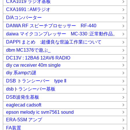
CXA1019 ラジオ基板
CXA1691 : AMラジオ
D/Aコンバーター
DAIWA RF スピーチプロセッサー RF-440
daiwa マイクコンプレッサー MC-330 :正常動作品。
DAPPI まとめ :超優良な世論工作業について
dbm MC1376で遊ぶ_
DC13V : 12BA6 12AV6 RADIO
diy cw receiver 40m single
diy 系ampの謎
DSB トランシーバー type Ⅱ
dsbトランシーバー基板
DSB波発生基板
eaglecad cadsoft
epson melody ic svm7561 sound
ERA-5SM アンプ
FA装置