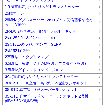
1石+1 IC レフレックスラジオ
1Ｒ5(電池管)はいぶりっどトランスミッター
25kcマーカー
28MHz ダブルスーパーヘテロダイン受信基板を造ろ
う。LA1600
2R-DC 2球再生式 電池管ラジオ キット
2sa1359 2sc3422のsepp amp
2SC1815のラジオアンプ SEPP.
2sk192 la1260
2石直結マイクプリアンプ
3.5MHz 短波ラジオ(AM検波、プロダクト検波)
3.5MHzダイレクトコンバージョン
3A5(電池管)はいぶりっどトランスミッター
3DC-STD 真空管 高1ゲルマ検波ラジオキット
3S-STD 真空管 3球スーパーラジオキット
3S-STD 真空管 3球スーパーラジオキット 2号機
(6BY6,6DK6,6AW8)