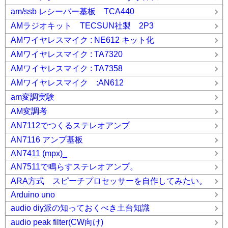
am/ssb レシーバー基板 TCA440
AMラジオキット TECSUN社製 2P3
AMワイヤレスマイク : NE612 キット化
AMワイヤレスマイク : TA7320
AMワイヤレスマイク : TA7358
AMワイヤレスマイク :AN612
am変調実験
AM変調考
AN7112でつくるステレオアンプ
AN7116 アンプ基板
AN7411 (mpx)_
AN7511で鳴らすステレオアンプ。
ARA方式 スピーチプロセッサーを自作してみたい。
Arduino uno
audio diy派の知っておくべき土台知識
audio peak filter(CW向け)