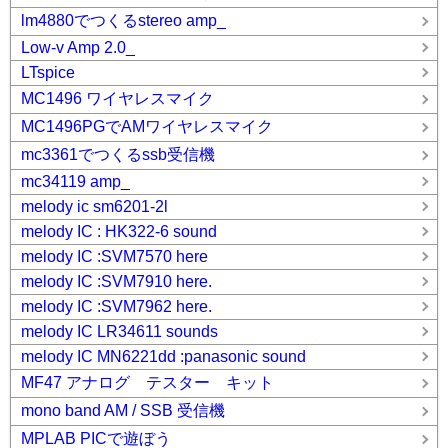
lm4880でつくるstereo amp_
Low-v Amp 2.0_
LTspice
MC1496 ワイヤレスマイク
MC1496PGでAMワイヤレスマイク
mc3361でつくるssb受信機
mc34119 amp_
melody ic sm6201-2l
melody IC : HK322-6 sound
melody IC :SVM7570 here
melody IC :SVM7910 here.
melody IC :SVM7962 here.
melody IC LR34611 sounds
melody IC MN6221dd :panasonic sound
MF47 アナログ テスター キット
mono band AM / SSB 受信機
MPLAB PICで遊ぼう