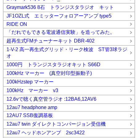
Graymark536 8石 トランジスタラジオ キット
JF1OZL式 エミッターフォロアーアンプ type5
RIDE ON
「だれでもできる電波通信実験」を造ってみた。
超再生式FMチューナーキット DBR-402
1-V-2 高一再生式グリッド・リーク検波 ST管3球ラジ
オ
1000円 トランジスタラジオキット S66D
100kHz マーカー (真空封印型振動子)
100kHzstep マーカー
100kHz マーカー v3
12.6vで聴く真空管ラジオ :12BA6,12AV6
12au7 headphone amp
12AU7 SSB復調基板
12au7 twin ダイレクトコンバージョン受信機
12au7 ヘッドホンアンプ 2sc3422