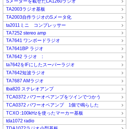
Sメーターを載せたLA1260ラジオ
TA2003ラジオ基板
TA2003自作ラジオのSメータ化
ta2011ミニ コンプレッサー
TA7252 stereo amp
TA7641 ワンボードラジオ
TA7641BP ラジオ
TA7642 ラジオ :
ta7642をIFにしたスーパーラジオ
TA7642短波ラジオ
TA7687 AMラジオ
tba820 ステレオアンプ
TCA0372 パワーオペアンプをツインでつかう
TCA0372 パワーオペアンプ 1個で鳴らした
TCXO :100kHzを使ったマーカー基板
tda1072 radio
TDA1072ラジオ小型基板