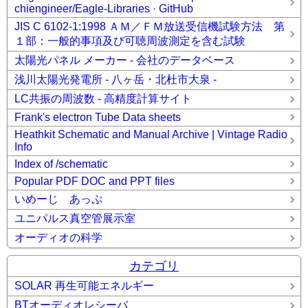
chiengineer/Eagle-Libraries · GitHub
JIS C 6102-1:1998 ＡＭ／ＦＭ放送受信機試験方法 第
１部：一般的事項及び可聴周波測定を含む試験
太陽光パネル メーカー - 会社のデータベース
浅川太陽光発電所 - 八ヶ岳・北杜市大泉 -
LC共振の周波数 - 高精度計算サイト
Frank's electron Tube Data sheets
Heathkit Schematic and Manual Archive | Vintage Radio
Info
Index of /schematic
Popular PDF DOC and PPT files
いめーじ あっぷ
ユニパルス真空管展示室
オーディオの科学
カテゴリ
SOLAR 再生可能エネルギー
BTオーディオレシーバ_