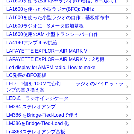
LA1600を使ったam小型ラジオ(RF増幅、BFOあり):
LA1600を使った小型ラジオ(BFO): 7MHz
LA1600を使った小型ラジオの自作：基板領布中
LA1600ラジオに Sメータ追加基板
LA1600使用のAM 小型トランシーバー自作
LA4140アンプ 4.5v供給
LAFAYETTE EXPLORーAIR MARK V
LAFAYETTE EXPLORーAIR MARK V：2号機
Lcd display for AM/FM radio. How to make.
LC発振のBFO基板
LED 1個を 100Ｖで点灯 ラジオのパイロットラ
ンプの置き換え案
LED式 ラジオインジケータ
LM384 ステレオアンプ
LM386 をBridge-Tied-Loadで使う
LM386をBridge-Tied-Load 化
lm4863ステレオアンプ基板