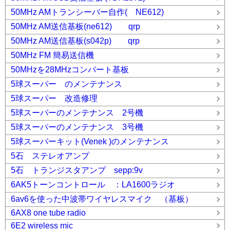
50MHz AMトランシーバー自作( NE612)
50MHz AM送信基板(ne612) qrp
50MHz AM送信基板(s042p) qrp
50MHz FM 簡易送信機
50MHzを28MHzコンバート基板
5球スーパー のメンテナンス
5球スーパー 改造修理
5球スーパーのメンテナンス 2号機
5球スーパーのメンテナンス 3号機
5球スーパーキット(Venek )のメンテナンス
5石 ステレオアンプ
5石 トランジスタアンプ sepp:9v
6AK5トーンコントロール ：LA1600ラジオ
6av6を使った中波帯ワイヤレスマイク （基板）
6AX8 one tube radio
6E2 wireless mic