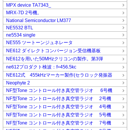
MPX device TA7343_
MRX-7D 2号機。
National Semiconductor LM377
NE5532 BTL
ne5534 single
NE555 ツートーンジュネレータ
NE612 ダイレクトコンバージョン受信機基板
NE612を用いた50MHzクリコンの製作。第3弾
ne612プロダクト検波：f=456.5kc
NE612式 455kHzマーカー製作(セラロック発振器
Neophyte 2
NF型Tone コントロール付き真空管ラジオ 6号機
NF型Tone コントロール付き真空管ラジオ 2号機
NF型Tone コントロール付き真空管ラジオ 4号機
NF型Tone コントロール付き真空管ラジオ 5号機
NF型Tone コントロール付き真空管ラジオ 7号機