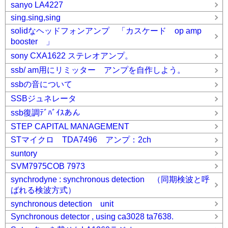
sanyo LA4227
sing.sing,sing
solidなヘッドフォンアンプ 「カスケード op amp
booster 」
sony CXA1622 ステレオアンプ。
ssb/ am用にリミッター アンプを自作しよう。
ssbの音について
SSBジュネレータ
ssb復調ﾃﾞﾊﾞｲｽあん
STEP CAPITAL MANAGEMENT
STマイクロ TDA7496 アンプ：2ch
suntory
SVM7975COB 7973
synchrodyne : synchronous detection （同期検波と呼
ばれる検波方式）
synchronous detection unit
Synchronous detector , using ca3028 ta7638.