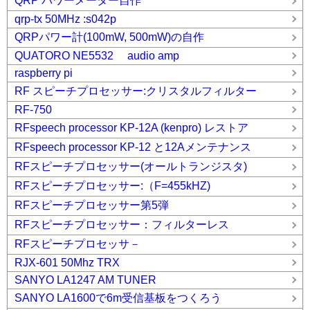
QRP パワーメーター自作
qrp-tx 50MHz :s042p
QRPパワー計(100mW, 500mW)の自作
QUATORO NE5532 audio amp
raspberry pi
RF スピーチプロセッサー:クリスタルフィルター
RF-750
RFspeech processor KP-12A (kenpro) レストア
RFspeech processor KP-12 と12Aメンテナンス
RFスピーチプロセッサー(オールトランジスタ)
RFスピーチプロセッサー:（F=455kHZ)
RFスピーチプロセッサー第5弾
RFスピーチプロセッサー：フィルターレス
RFスピーチプロセッサ－
RJX-601 50Mhz TRX
SANYO LA1247 AM TUNER
SANYO LA1600で6m受信基板をつくろう