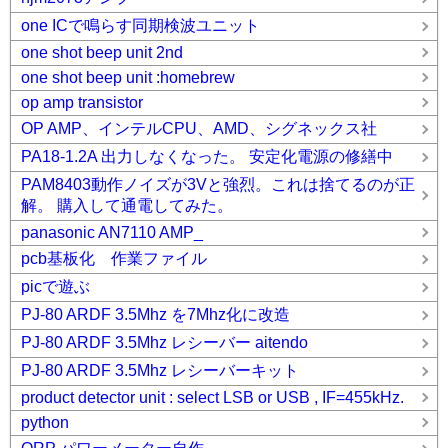
one ICで鳴らす同期検波ユニット
one shot beep unit 2nd
one shot beep unit :homebrew
op amp transistor
OP AMP、インテルCPU、AMD、シグネックス社
PA18-1.2A 出力しなくなった。 安定化電源の修繕中
PAM8403動作ノイズが3Vと強烈。これは捨てるのが正
解。 購入して通電してみた。
panasonic AN7110 AMP_
pcb基板化 作業ファイル
picで遊ぶ
PJ-80 ARDF 3.5Mhz を7Mhz化に改造
PJ-80 ARDF 3.5Mhz レシーバー aitendo
PJ-80 ARDF 3.5Mhz レシーバーキット
product detector unit : select LSB or USB , IF=455kHz.
python