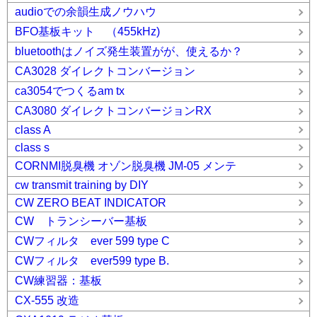
audioでの余韻生成ノウハウ
BFO基板キット （455kHz)
bluetoothはノイズ発生装置がが、使えるか？
CA3028 ダイレクトコンバージョン
ca3054でつくるam tx
CA3080 ダイレクトコンバージョンRX
class A
class s
CORNMI脱臭機 オゾン脱臭機 JM-05 メンテ
cw transmit training by DIY
CW ZERO BEAT INDICATOR
CW トランシーバー基板
CWフィルタ ever 599 type C
CWフィルタ ever599 type B.
CW練習器：基板
CX-555 改造