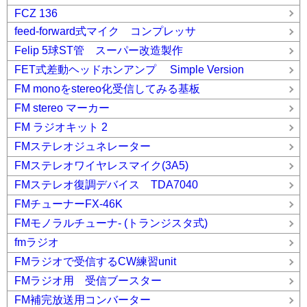
FCZ 136
feed-forward式マイク コンプレッサ
Felip 5球ST管 スーパー改造製作
FET式差動ヘッドホンアンプ Simple Version
FM monoをstereo化受信してみる基板
FM stereo マーカー
FM ラジオキット 2
FMステレオジュネレーター
FMステレオワイヤレスマイク(3A5)
FMステレオ復調デバイス TDA7040
FMチューナーFX-46K
FMモノラルチューナ- (トランジスタ式)
fmラジオ
FMラジオで受信するCW練習unit
FMラジオ用 受信ブースター
FM補完放送用コンバーター