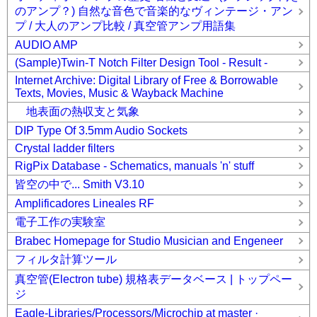
のアンプ？) 自然な音色で音楽的なヴィンテージ・アン
プ / 大人のアンプ比較 / 真空管アンプ用語集
AUDIO AMP
(Sample)Twin-T Notch Filter Design Tool - Result -
Internet Archive: Digital Library of Free & Borrowable
Texts, Movies, Music & Wayback Machine
地表面の熱収支と気象
DIP Type Of 3.5mm Audio Sockets
Crystal ladder filters
RigPix Database - Schematics, manuals 'n' stuff
皆空の中で... Smith V3.10
Amplificadores Lineales RF
電子工作の実験室
Brabec Homepage for Studio Musician and Engeneer
フィルタ計算ツール
真空管(Electron tube) 規格表データベース | トップペー
ジ
Eagle-Libraries/Processors/Microchip at master ·