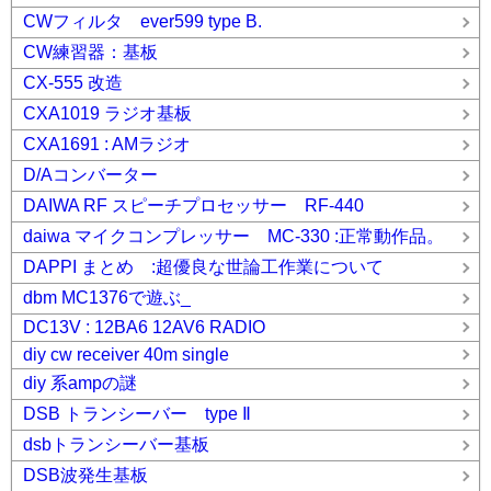
CWフィルタ ever599 type B.
CW練習器：基板
CX-555 改造
CXA1019 ラジオ基板
CXA1691 : AMラジオ
D/Aコンバーター
DAIWA RF スピーチプロセッサー RF-440
daiwa マイクコンプレッサー MC-330 :正常動作品。
DAPPI まとめ :超優良な世論工作業について
dbm MC1376で遊ぶ_
DC13V : 12BA6 12AV6 RADIO
diy cw receiver 40m single
diy 系ampの謎
DSB トランシーバー type Ⅱ
dsbトランシーバー基板
DSB波発生基板