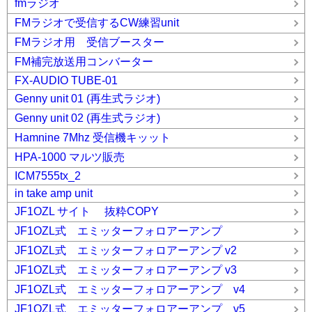
fmラジオ
FMラジオで受信するCW練習unit
FMラジオ用 受信ブースター
FM補完放送用コンバーター
FX-AUDIO TUBE-01
Genny unit 01 (再生式ラジオ)
Genny unit 02 (再生式ラジオ)
Hamnine 7Mhz 受信機キッット
HPA-1000 マルツ販売
ICM7555tx_2
in take amp unit
JF1OZL サイト 抜粋COPY
JF1OZL式 エミッターフォロアーアンプ
JF1OZL式 エミッターフォロアーアンプ v2
JF1OZL式 エミッターフォロアーアンプ v3
JF1OZL式 エミッターフォロアーアンプ v4
JF1OZL式 エミッターフォロアーアンプ v5