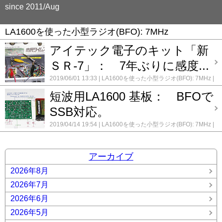
since 2011/Aug
LA1600を使った小型ラジオ(BFO): 7MHz
アイテック電子のキット「新
ＳＲ-7」： 7年ぶりに感度...
2019/06/01 13:33
LA1600を使った小型ラジオ(BFO): 7MHz
アイテック電子研究所 新SR-7 7Mhz レシーバーキット
コメ
短波用LA1600 基板： BFOで
ント(0)
SSB対応。
2019/04/14 19:54
LA1600を使った小型ラジオ(BFO): 7MHz
コメント(0)
アーカイブ
2026年8月
2026年7月
2026年6月
2026年5月