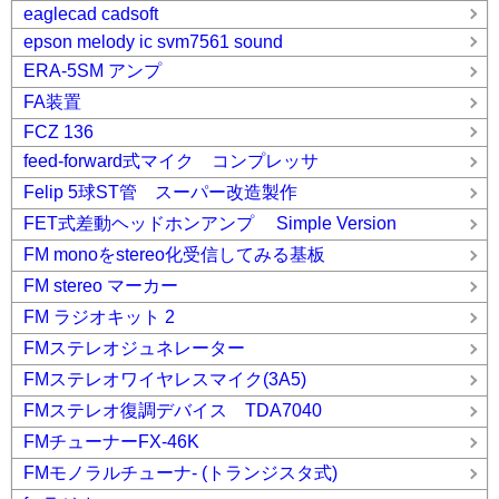
eaglecad cadsoft
epson melody ic svm7561 sound
ERA-5SM アンプ
FA装置
FCZ 136
feed-forward式マイク コンプレッサ
Felip 5球ST管 スーパー改造製作
FET式差動ヘッドホンアンプ Simple Version
FM monoをstereo化受信してみる基板
FM stereo マーカー
FM ラジオキット 2
FMステレオジュネレーター
FMステレオワイヤレスマイク(3A5)
FMステレオ復調デバイス TDA7040
FMチューナーFX-46K
FMモノラルチューナ- (トランジスタ式)