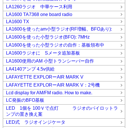
LA1260ラジオ 中華ケース利用
LA1600 TA7368 one board radio
LA1600 TX
LA1600を使ったam小型ラジオ(RF増幅、BFOあり):
LA1600を使った小型ラジオ(BFO): 7MHz
LA1600を使った小型ラジオの自作：基板領布中
LA1600ラジオに Sメータ追加基板
LA1600使用のAM 小型トランシーバー自作
LA4140アンプ 4.5v供給
LAFAYETTE EXPLORーAIR MARK V
LAFAYETTE EXPLORーAIR MARK V：2号機
Lcd display for AM/FM radio. How to make.
LC発振のBFO基板
LED 1個を 100Ｖで点灯 ラジオのパイロットラ
ンプの置き換え案
LED式 ラジオインジケータ