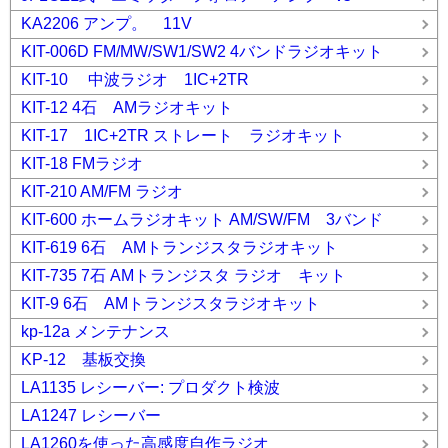
KA2206 アンプ。 11V
KIT-006D FM/MW/SW1/SW2 4バンドラジオキット
KIT-10 中波ラジオ 1IC+2TR
KIT-12 4石 AMラジオキット
KIT-17 1IC+2TR ストレート ラジオキット
KIT-18 FMラジオ
KIT-210 AM/FM ラジオ
KIT-600 ホームラジオキット AM/SW/FM 3バンド
KIT-619 6石 AMトランジスタラジオキット
KIT-735 7石 AMトランジスタ ラジオ キット
KIT-9 6石 AMトランジスタラジオキット
kp-12a メンテナンス
KP-12 基板交換
LA1135 レシーバー: プロダクト検波
LA1247 レシーバー
LA1260を使った高感度自作ラジオ