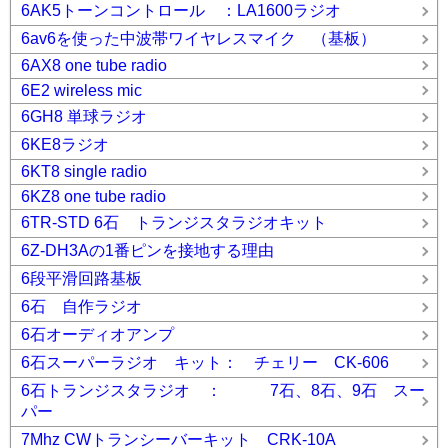
6AK5トーンコントロール ：LA1600ラジオ
6av6を使った中波帯ワイヤレスマイク （基板）
6AX8 one tube radio
6E2 wireless mic
6GH8 単球ラジオ
6KE8ラジオ
6KT8 single radio
6KZ8 one tube radio
6TR-STD 6石 トランジスタラジオキット
6Z-DH3Aの1番ピンを接地する理由
6段平滑回路基板
6石 自作ラジオ
6石オーディオアンプ
6石スーパーラジオ キット： チェリー CK-606
6石トランジスタラジオ ： 7石、8石、9石 スー
パー
7Mhz CWトランシーバーキット CRK-10A