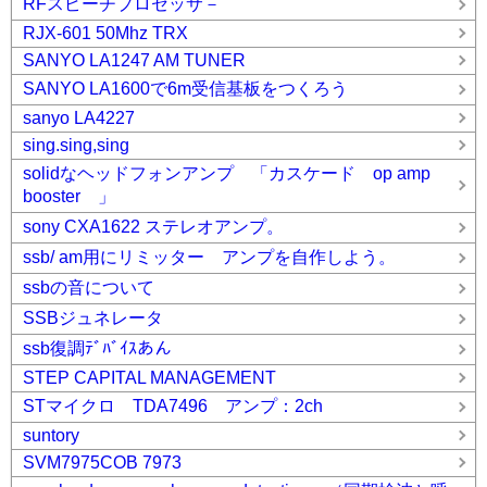
RFスピーチプロセッサ－
RJX-601 50Mhz TRX
SANYO LA1247 AM TUNER
SANYO LA1600で6m受信基板をつくろう
sanyo LA4227
sing.sing,sing
solidなヘッドフォンアンプ 「カスケード op amp
booster 」
sony CXA1622 ステレオアンプ。
ssb/ am用にリミッター アンプを自作しよう。
ssbの音について
SSBジュネレータ
ssb復調ﾃﾞﾊﾞｲｽあん
STEP CAPITAL MANAGEMENT
STマイクロ TDA7496 アンプ：2ch
suntory
SVM7975COB 7973