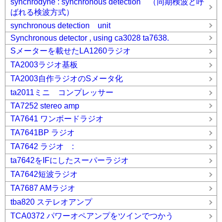
synchrodyne : synchronous detection （同期検波と呼
ばれる検波方式）
synchronous detection unit
Synchronous detector , using ca3028 ta7638.
Sメーターを載せたLA1260ラジオ
TA2003ラジオ基板
TA2003自作ラジオのSメータ化
ta2011ミニ コンプレッサー
TA7252 stereo amp
TA7641 ワンボードラジオ
TA7641BP ラジオ
TA7642 ラジオ :
ta7642をIFにしたスーパーラジオ
TA7642短波ラジオ
TA7687 AMラジオ
tba820 ステレオアンプ
TCA0372 パワーオペアンプをツインでつかう