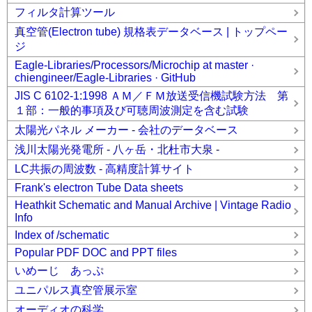
フィルタ計算ツール
真空管(Electron tube) 規格表データベース | トップペー
ジ
Eagle-Libraries/Processors/Microchip at master ·
chiengineer/Eagle-Libraries · GitHub
JIS C 6102-1:1998 ＡＭ／ＦＭ放送受信機試験方法 第
１部：一般的事項及び可聴周波測定を含む試験
太陽光パネル メーカー - 会社のデータベース
浅川太陽光発電所 - 八ヶ岳・北杜市大泉 -
LC共振の周波数 - 高精度計算サイト
Frank's electron Tube Data sheets
Heathkit Schematic and Manual Archive | Vintage Radio
Info
Index of /schematic
Popular PDF DOC and PPT files
いめーじ あっぷ
ユニパルス真空管展示室
オーディオの科学