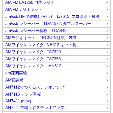
AM/FM LA1260 自作ラジオ
AM/FMラジオキット
am/ssb HF 受信機( 7MHz) ta7613 :プロダクト検波
am/ssb レシーバー TDA1572: ダブルスーパー
am/ssb レシーバー基板 TCA440
AMラジオキット TECSUN社製 2P3
AMワイヤレスマイク : NE612 キット化
AMワイヤレスマイク : TA7320
AMワイヤレスマイク : TA7358
AMワイヤレスマイク :AN612
am変調実験
AM変調考
AN7112でつくるステレオアンプ
AN7116 アンプ基板
AN7411 (mpx)_
AN7511で鳴らすステレオアンプ。