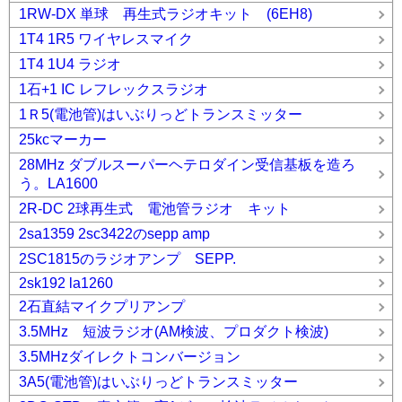
1RW-DX 単球 再生式ラジオキット (6EH8)
1T4 1R5 ワイヤレスマイク
1T4 1U4 ラジオ
1石+1 IC レフレックスラジオ
1Ｒ5(電池管)はいぶりっどトランスミッター
25kcマーカー
28MHz ダブルスーパーヘテロダイン受信基板を造ろ
う。LA1600
2R-DC 2球再生式 電池管ラジオ キット
2sa1359 2sc3422のsepp amp
2SC1815のラジオアンプ SEPP.
2sk192 la1260
2石直結マイクプリアンプ
3.5MHz 短波ラジオ(AM検波、プロダクト検波)
3.5MHzダイレクトコンバージョン
3A5(電池管)はいぶりっどトランスミッター