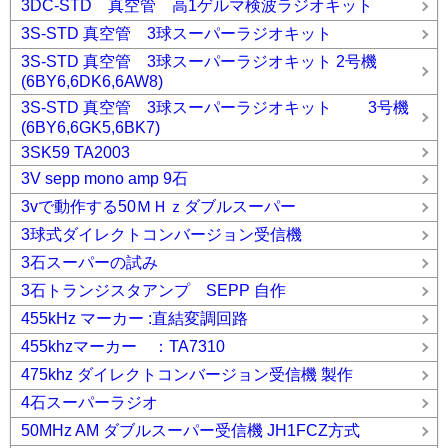
3DC-STD 真空管 高1ゲルマ検波ラジオキット
3S-STD 真空管 3球スーパーラジオキット
3S-STD 真空管 3球スーパーラジオキット 2号機
(6BY6,6DK6,6AW8)
3S-STD 真空管 3球スーパーラジオキット 3号機
(6BY6,6GK5,6BK7)
3SK59 TA2003
3V sepp mono amp 9石
3vで動作する50ＭＨｚダブルスーパー
3球式ダイレクトコンバージョン受信機
3石スーパーの試み
3石トランジスタアンプ SEPP 自作
455kHz マーカー :直結変調回路
455khzマーカー ：TA7310
475khz ダイレクトコンバージョン受信機 製作
4石スーパーラジオ
50MHz AM ダブルスーパー受信機 JH1FCZ方式