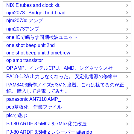
NIXIE tubes and clock kit.
njm2073 : Bridge-Tied-Load
njm2073d アンプ
njm2073アンプ
one ICで鳴らす同期検波ユニット
one shot beep unit 2nd
one shot beep unit :homebrew
op amp transistor
OP AMP、インテルCPU、AMD、シグネックス社
PA18-1.2A 出力しなくなった。 安定化電源の修繕中
PAM8403動作ノイズが3Vと強烈。これは捨てるのが正
解。 購入して通電してみた。
panasonic AN7110 AMP_
pcb基板化 作業ファイル
picで遊ぶ
PJ-80 ARDF 3.5Mhz を7Mhz化に改造
PJ-80 ARDF 3.5Mhz レシーバー aitendo