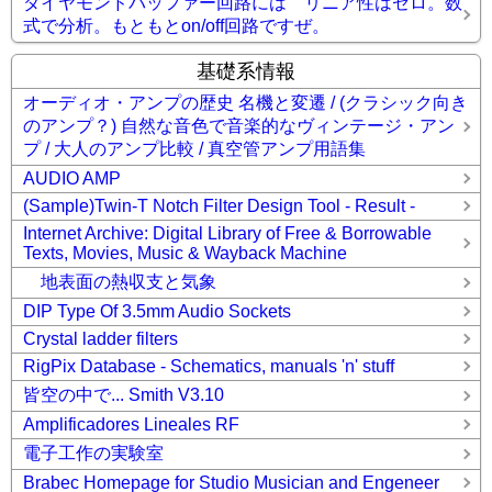
ダイヤモンドバッファー回路には リニア性はゼロ。数
式で分析。もともとon/off回路ですぜ。
基礎系情報
オーディオ・アンプの歴史 名機と変遷 / (クラシック向き
のアンプ？) 自然な音色で音楽的なヴィンテージ・アン
プ / 大人のアンプ比較 / 真空管アンプ用語集
AUDIO AMP
(Sample)Twin-T Notch Filter Design Tool - Result -
Internet Archive: Digital Library of Free & Borrowable
Texts, Movies, Music & Wayback Machine
地表面の熱収支と気象
DIP Type Of 3.5mm Audio Sockets
Crystal ladder filters
RigPix Database - Schematics, manuals 'n' stuff
皆空の中で... Smith V3.10
Amplificadores Lineales RF
電子工作の実験室
Brabec Homepage for Studio Musician and Engeneer