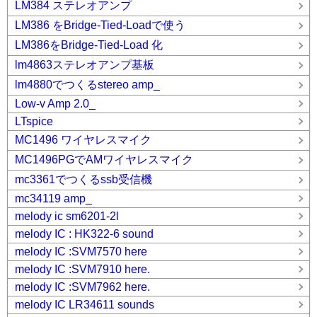
LM384 ステレオアンプ
LM386 をBridge-Tied-Loadで使う
LM386をBridge-Tied-Load 化
lm4863ステレオアンプ基板
lm4880でつくるstereo amp_
Low-v Amp 2.0_
LTspice
MC1496 ワイヤレスマイク
MC1496PGでAMワイヤレスマイク
mc3361でつくるssb受信機
mc34119 amp_
melody ic sm6201-2l
melody IC : HK322-6 sound
melody IC :SVM7570 here
melody IC :SVM7910 here.
melody IC :SVM7962 here.
melody IC LR34611 sounds