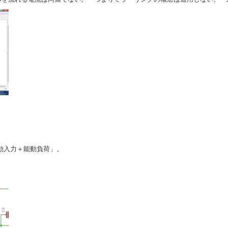
 「差動入力＋能動負荷」。