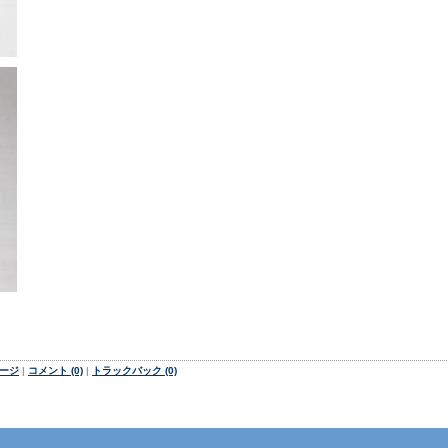
ージ
|
コメント (0)
|
トラックバック (0)