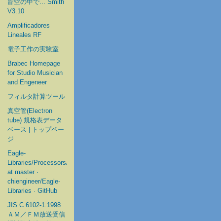
皆空の中で... Smith
V3.10
Amplificadores
Lineales RF
電子工作の実験室
Brabec Homepage
for Studio Musician
and Engeneer
フィルタ計算ツール
真空管(Electron
tube) 規格表データ
ベース | トップペー
ジ
Eagle-
Libraries/Processors/Microchip
at master ·
chiengineer/Eagle-
Libraries · GitHub
JIS C 6102-1:1998
ＡＭ／ＦＭ放送受信