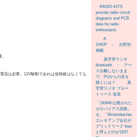
RADIO KITS
provide radio circuit
diagrams and PCB
data for radio
enthusiasts.
A
SHOP ： 分野別
掲載
量。
真空管ラジオ
bluetooth ： アー
ス分離しないまま
の電流は必要。12V駆動であれは放熱板はなくても
で、PUからの音を
聴くには？: 真
空管ラジオ ブルー
トゥース 改造
「1934年公開された
ゼロバイアス回路」
を、「Rickenbacher
エレキアンプ会社が
グリッドリーク bias
と呼んだのが1937