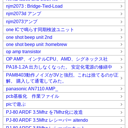
njm2073 : Bridge-Tied-Load
njm2073d アンプ
njm2073アンプ
one ICで鳴らす同期検波ユニット
one shot beep unit 2nd
one shot beep unit :homebrew
op amp transistor
OP AMP、インテルCPU、AMD、シグネックス社
PA18-1.2A 出力しなくなった。 安定化電源の修繕中
PAM8403動作ノイズが3Vと強烈。これは捨てるのが正
解。 購入して通電してみた。
panasonic AN7110 AMP_
pcb基板化 作業ファイル
picで遊ぶ
PJ-80 ARDF 3.5Mhz を7Mhz化に改造
PJ-80 ARDF 3.5Mhz レシーバー aitendo