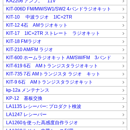
KA2206 アンプ。 11V
KIT-006D FM/MW/SW1/SW2 4バンドラジオキット
KIT-10 中波ラジオ 1IC+2TR
KIT-12 4石 AMラジオキット
KIT-17 1IC+2TR ストレート ラジオキット
KIT-18 FMラジオ
KIT-210 AM/FM ラジオ
KIT-600 ホームラジオキット AM/SW/FM 3バンド
KIT-619 6石 AMトランジスタラジオキット
KIT-735 7石 AMトランジスタ ラジオ キット
KIT-9 6石 AMトランジスタラジオキット
kp-12a メンテナンス
KP-12 基板交換
LA1135 レシーバー: プロダクト検波
LA1247 レシーバー
LA1260を使った高感度自作ラジオ