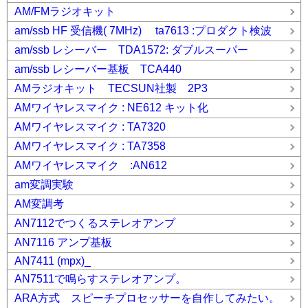
AM/FMラジオキット
am/ssb HF 受信機( 7MHz) ta7613 :プロダクト検波
am/ssb レシーバー TDA1572: ダブルスーパー
am/ssb レシーバー基板 TCA440
AMラジオキット TECSUN社製 2P3
AMワイヤレスマイク : NE612 キット化
AMワイヤレスマイク : TA7320
AMワイヤレスマイク : TA7358
AMワイヤレスマイク :AN612
am変調実験
AM変調考
AN7112でつくるステレオアンプ
AN7116 アンプ基板
AN7411 (mpx)_
AN7511で鳴らすステレオアンプ。
ARA方式 スピーチプロセッサーを自作してみたい。