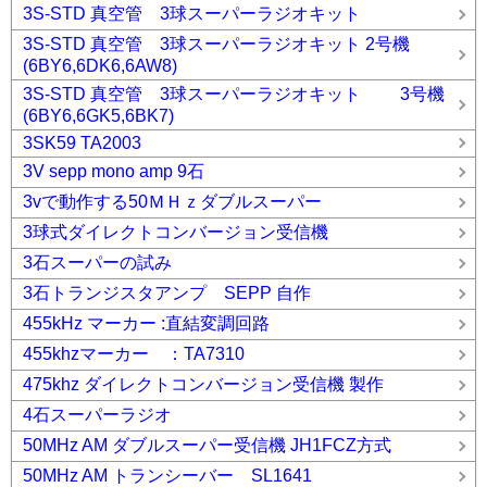
3S-STD 真空管 3球スーパーラジオキット
3S-STD 真空管 3球スーパーラジオキット 2号機
(6BY6,6DK6,6AW8)
3S-STD 真空管 3球スーパーラジオキット 3号機
(6BY6,6GK5,6BK7)
3SK59 TA2003
3V sepp mono amp 9石
3vで動作する50ＭＨｚダブルスーパー
3球式ダイレクトコンバージョン受信機
3石スーパーの試み
3石トランジスタアンプ SEPP 自作
455kHz マーカー :直結変調回路
455khzマーカー ：TA7310
475khz ダイレクトコンバージョン受信機 製作
4石スーパーラジオ
50MHz AM ダブルスーパー受信機 JH1FCZ方式
50MHz AM トランシーバー SL1641