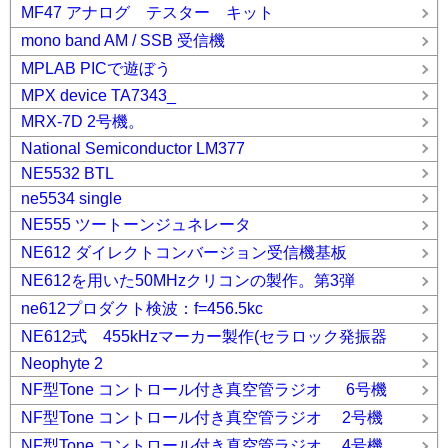
MF47 アナログ テスター キット
mono band AM / SSB 受信機
MPLAB PICで遊ぼう
MPX device TA7343_
MRX-7D 2号機。
National Semiconductor LM377
NE5532 BTL
ne5534 single
NE555 ツートーンジュネレータ
NE612 ダイレクトコンバージョン受信機基板
NE612を用いた50MHzクリコンの製作。第3弾
ne612プロダクト検波：f=456.5kc
NE612式 455kHzマーカー製作(セラロック発振器
Neophyte 2
NF型Tone コントロール付き真空管ラジオ 6号機
NF型Tone コントロール付き真空管ラジオ 2号機
NF型Tone コントロール付き真空管ラジオ 4号機