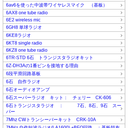
6av6を使った中波帯ワイヤレスマイク （基板）
6AX8 one tube radio
6E2 wireless mic
6GH8 単球ラジオ
6KE8ラジオ
6KT8 single radio
6KZ8 one tube radio
6TR-STD 6石 トランジスタラジオキット
6Z-DH3Aの1番ピンを接地する理由
6段平滑回路基板
6石 自作ラジオ
6石オーディオアンプ
6石スーパーラジオ キット： チェリー CK-606
6石トランジスタラジオ ： 7石、8石、9石 スー
パー
7Mhz CWトランシーバーキット CRK-10A
7MHz 自作短波ラジオ(LA1600) +BFO回路 ：基板領布