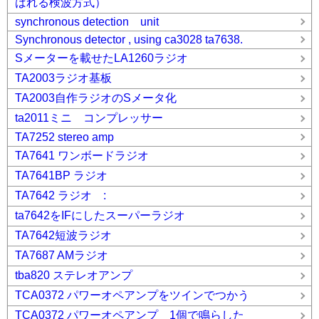
ばれる検波方式）
synchronous detection unit
Synchronous detector , using ca3028 ta7638.
Sメーターを載せたLA1260ラジオ
TA2003ラジオ基板
TA2003自作ラジオのSメータ化
ta2011ミニ コンプレッサー
TA7252 stereo amp
TA7641 ワンボードラジオ
TA7641BP ラジオ
TA7642 ラジオ :
ta7642をIFにしたスーパーラジオ
TA7642短波ラジオ
TA7687 AMラジオ
tba820 ステレオアンプ
TCA0372 パワーオペアンプをツインでつかう
TCA0372 パワーオペアンプ 1個で鳴らした