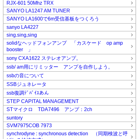
RJX-601 50Mhz TRX
SANYO LA1247 AM TUNER
SANYO LA1600で6m受信基板をつくろう
sanyo LA4227
sing.sing,sing
solidなヘッドフォンアンプ 「カスケード op amp
booster 」
sony CXA1622 ステレオアンプ。
ssb/ am用にリミッター アンプを自作しよう。
ssbの音について
SSBジュネレータ
ssb復調ﾃﾞﾊﾞｲｽあん
STEP CAPITAL MANAGEMENT
STマイクロ TDA7496 アンプ：2ch
suntory
SVM7975COB 7973
synchrodyne : synchronous detection （同期検波と呼