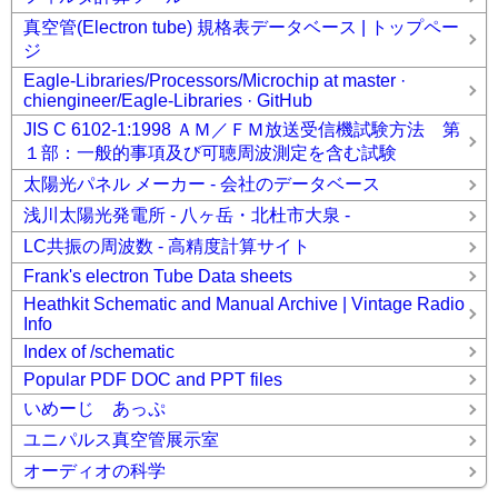
真空管(Electron tube) 規格表データベース | トップペー
ジ
Eagle-Libraries/Processors/Microchip at master ·
chiengineer/Eagle-Libraries · GitHub
JIS C 6102-1:1998 ＡＭ／ＦＭ放送受信機試験方法 第
１部：一般的事項及び可聴周波測定を含む試験
太陽光パネル メーカー - 会社のデータベース
浅川太陽光発電所 - 八ヶ岳・北杜市大泉 -
LC共振の周波数 - 高精度計算サイト
Frank's electron Tube Data sheets
Heathkit Schematic and Manual Archive | Vintage Radio
Info
Index of /schematic
Popular PDF DOC and PPT files
いめーじ あっぷ
ユニパルス真空管展示室
オーディオの科学