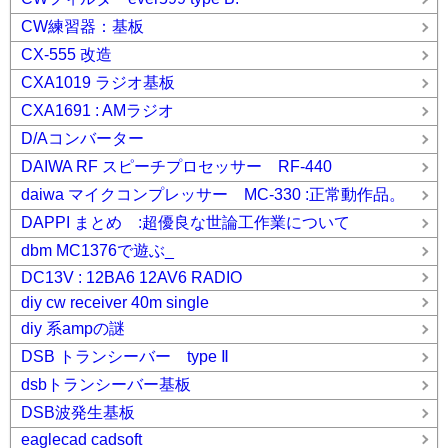
CW練習器：基板
CX-555 改造
CXA1019 ラジオ基板
CXA1691 : AMラジオ
D/Aコンバーター
DAIWA RF スピーチプロセッサー RF-440
daiwa マイクコンプレッサー MC-330 :正常動作品。
DAPPI まとめ :超優良な世論工作業について
dbm MC1376で遊ぶ_
DC13V : 12BA6 12AV6 RADIO
diy cw receiver 40m single
diy 系ampの謎
DSB トランシーバー type Ⅱ
dsbトランシーバー基板
DSB波発生基板
eaglecad cadsoft