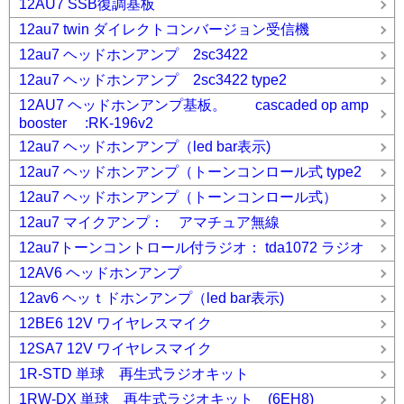
12AU7 SSB復調基板
12au7 twin ダイレクトコンバージョン受信機
12au7 ヘッドホンアンプ 2sc3422
12au7 ヘッドホンアンプ 2sc3422 type2
12AU7 ヘッドホンアンプ基板。 cascaded op amp
booster :RK-196v2
12au7 ヘッドホンアンプ（led bar表示)
12au7 ヘッドホンアンプ（トーンコンロール式 type2
12au7 ヘッドホンアンプ（トーンコンロール式）
12au7 マイクアンプ： アマチュア無線
12au7トーンコントロール付ラジオ： tda1072 ラジオ
12AV6 ヘッドホンアンプ
12av6 ヘッｔドホンアンプ（led bar表示)
12BE6 12V ワイヤレスマイク
12SA7 12V ワイヤレスマイク
1R-STD 単球 再生式ラジオキット
1RW-DX 単球 再生式ラジオキット (6EH8)