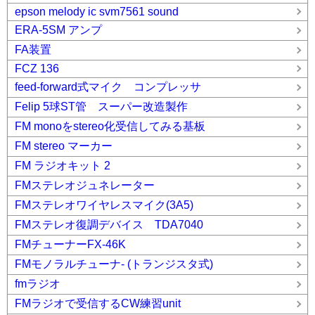
epson melody ic svm7561 sound
ERA-5SM アンプ
FA装置
FCZ 136
feed-forward式マイク コンプレッサ
Felip 5球ST管 スーパー改造製作
FM monoをstereo化受信してみる基板
FM stereo マーカー
FM ラジオキット 2
FMステレオジュネレーター
FMステレオワイヤレスマイク(3A5)
FMステレオ復調デバイス TDA7040
FMチューナーFX-46K
FMモノラルチューナ- (トランジスタ式)
fmラジオ
FMラジオで受信するCW練習unit