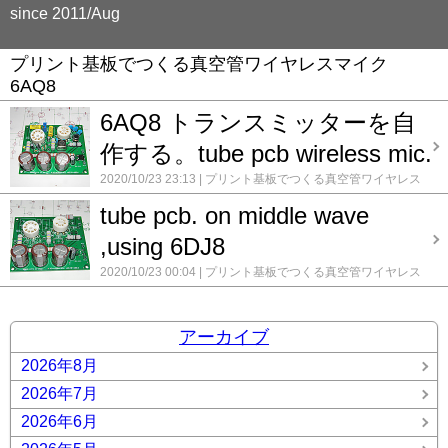
since 2011/Aug
プリント基板でつくる真空管ワイヤレスマイク
6AQ8
6AQ8 トランスミッターを自
作する。tube pcb wireless mic.
2020/10/23 23:13
プリント基板でつくる真空管ワイヤレス
マイク 6AQ8
コメント(0)
tube pcb. on middle wave
,using 6DJ8
2020/10/23 00:04
プリント基板でつくる真空管ワイヤレス
マイク 6AQ8
録録 ★
コメント(0)
アーカイブ
2026年8月
2026年7月
2026年6月