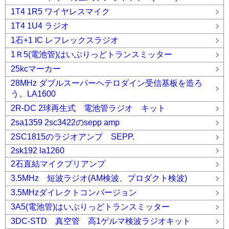
1T4 1R5 ワイヤレスマイク
1T4 1U4 ラジオ
1石+1 IC レフレックスラジオ
1Ｒ5(電池管)はいぶりっどトランスミッター
25kcマーカー
28MHz ダブルスーパーヘテロダイン受信基板を造ろ
う。LA1600
2R-DC 2球再生式 電池管ラジオ キット
2sa1359 2sc3422のsepp amp
2SC1815のラジオアンプ SEPP.
2sk192 la1260
2石直結マイクプリアンプ
3.5MHz 短波ラジオ(AM検波、プロダクト検波)
3.5MHzダイレクトコンバージョン
3A5(電池管)はいぶりっどトランスミッター
3DC-STD 真空管 高1ゲルマ検波ラジオキット