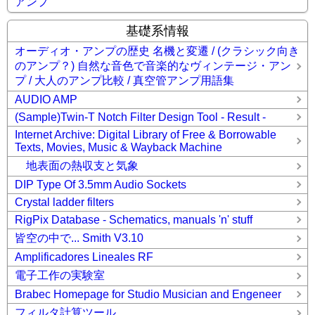
アンプ
基礎系情報
オーディオ・アンプの歴史 名機と変遷 / (クラシック向き
のアンプ？) 自然な音色で音楽的なヴィンテージ・アン
プ / 大人のアンプ比較 / 真空管アンプ用語集
AUDIO AMP
(Sample)Twin-T Notch Filter Design Tool - Result -
Internet Archive: Digital Library of Free & Borrowable
Texts, Movies, Music & Wayback Machine
地表面の熱収支と気象
DIP Type Of 3.5mm Audio Sockets
Crystal ladder filters
RigPix Database - Schematics, manuals 'n' stuff
皆空の中で... Smith V3.10
Amplificadores Lineales RF
電子工作の実験室
Brabec Homepage for Studio Musician and Engeneer
フィルタ計算ツール