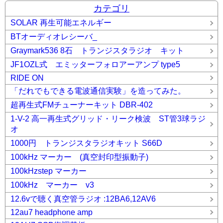
カテゴリ
SOLAR 再生可能エネルギー
BTオーディオレシーバ_
Graymark536 8石 トランジスタラジオ キット
JF1OZL式 エミッターフォロアーアンプ type5
RIDE ON
「だれでもできる電波通信実験」を造ってみた。
超再生式FMチューナーキット DBR-402
1-V-2 高一再生式グリッド・リーク検波 ST管3球ラジ
オ
1000円 トランジスタラジオキット S66D
100kHz マーカー (真空封印型振動子)
100kHzstep マーカー
100kHz マーカー v3
12.6vで聴く真空管ラジオ :12BA6,12AV6
12au7 headphone amp