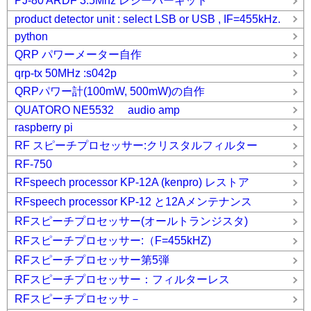
PJ-80 ARDF 3.5Mhz レシーバーキット
product detector unit : select LSB or USB , IF=455kHz.
python
QRP パワーメーター自作
qrp-tx 50MHz :s042p
QRPパワー計(100mW, 500mW)の自作
QUATORO NE5532 audio amp
raspberry pi
RF スピーチプロセッサー:クリスタルフィルター
RF-750
RFspeech processor KP-12A (kenpro) レストア
RFspeech processor KP-12 と12Aメンテナンス
RFスピーチプロセッサー(オールトランジスタ)
RFスピーチプロセッサー:（F=455kHZ)
RFスピーチプロセッサー第5弾
RFスピーチプロセッサー：フィルターレス
RFスピーチプロセッサ－