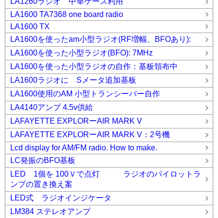
LA1260ラジオ 中華ケース利用
LA1600 TA7368 one board radio
LA1600 TX
LA1600を使ったam小型ラジオ(RF増幅、BFOあり):
LA1600を使った小型ラジオ(BFO): 7MHz
LA1600を使った小型ラジオの自作：基板領布中
LA1600ラジオに Sメータ追加基板
LA1600使用のAM 小型トランシーバー自作
LA4140アンプ 4.5v供給
LAFAYETTE EXPLORーAIR MARK V
LAFAYETTE EXPLORーAIR MARK V：2号機
Lcd display for AM/FM radio. How to make.
LC発振のBFO基板
LED 1個を 100Ｖで点灯 ラジオのパイロットラ
ンプの置き換え案
LED式 ラジオインジケータ
LM384 ステレオアンプ