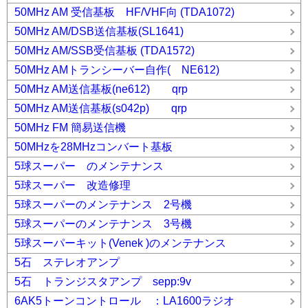
50MHz AM 受信基板 HF/VHF向 (TDA1072)
50MHz AM/DSB送信基板(SL1641)
50MHz AM/SSB受信基板 (TDA1572)
50MHz AMトランシーバー自作( NE612)
50MHz AM送信基板(ne612) qrp
50MHz AM送信基板(s042p) qrp
50MHz FM 簡易送信機
50MHzを28MHzコンバート基板
5球スーパー のメンテナンス
5球スーパー 改造修理
5球スーパーのメンテナンス 2号機
5球スーパーのメンテナンス 3号機
5球スーパーキット(Venek )のメンテナンス
5石 ステレオアンプ
5石 トランジスタアンプ sepp:9v
6AK5トーンコントロール ：LA1600ラジオ