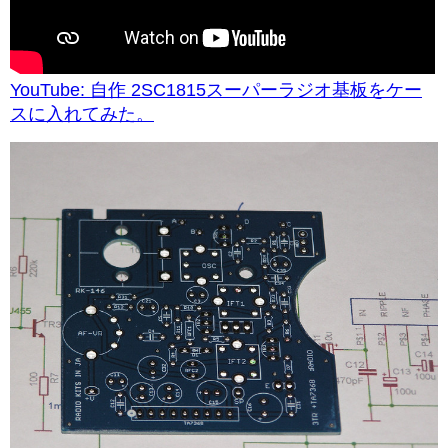
YouTube: 自作 2SC1815スーパーラジオ基板をケー
スに入れてみた。