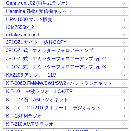
Genny unit 02 (再生式ラジオ)
Hamnine 7Mhz 受信機キッット
HPA-1000 マルツ販売
ICM7555tx_2
in take amp unit
JF1OZL サイト 抜粋COPY
JF1OZL式 エミッターフォロアーアンプ
JF1OZL式 エミッターフォロアーアンプ type2
JF1OZL式 エミッターフォロアーアンプ type3
KA2206 アンプ。 11V
KIT-006D FM/MW/SW1/SW2 4バンドラジオキット
KIT-10 中波ラジオ 1IC+2TR
KIT-12 4石 AMラジオキット
KIT-17 1IC+2TR ストレート ラジオキット
KIT-18 FMラジオ
KIT-210 AM/FM ラジオ