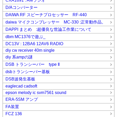
CXA1691 : AMラジオ
D/Aコンバーター
DAIWA RF スピーチプロセッサー RF-440
daiwa マイクコンプレッサー MC-330 :正常動作品。
DAPPI まとめ :超優良な世論工作業について
dbm MC1376で遊ぶ_
DC13V : 12BA6 12AV6 RADIO
diy cw receiver 40m single
diy 系ampの謎
DSB トランシーバー type Ⅱ
dsbトランシーバー基板
DSB波発生基板
eaglecad cadsoft
epson melody ic svm7561 sound
ERA-5SM アンプ
FA装置
FCZ 136