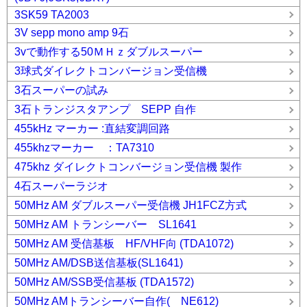
3SK59 TA2003
3V sepp mono amp 9石
3vで動作する50ＭＨｚダブルスーパー
3球式ダイレクトコンバージョン受信機
3石スーパーの試み
3石トランジスタアンプ SEPP 自作
455kHz マーカー :直結変調回路
455khzマーカー ：TA7310
475khz ダイレクトコンバージョン受信機 製作
4石スーパーラジオ
50MHz AM ダブルスーパー受信機 JH1FCZ方式
50MHz AM トランシーバー SL1641
50MHz AM 受信基板 HF/VHF向 (TDA1072)
50MHz AM/DSB送信基板(SL1641)
50MHz AM/SSB受信基板 (TDA1572)
50MHz AMトランシーバー自作( NE612)