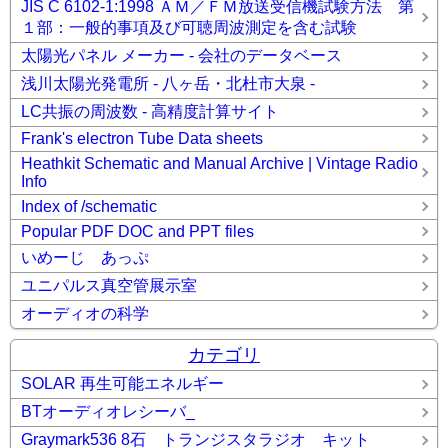
JIS C 6102-1:1998 ＡＭ／ＦＭ放送受信機試験方法 第
１部：一般的事項及び可聴周波測定を含む試験
太陽光パネル メーカー - 会社のデータベース
浅川太陽光発電所 - 八ヶ岳・北杜市大泉 -
LC共振の周波数 - 高精度計算サイト
Frank's electron Tube Data sheets
Heathkit Schematic and Manual Archive | Vintage Radio
Info
Index of /schematic
Popular PDF DOC and PPT files
いめーじ あっぷ
ユニパルス真空管展示室
オーディオの科学
カテゴリ
SOLAR 再生可能エネルギー
BTオーディオレシーバ_
Graymark536 8石 トランジスタラジオ キット