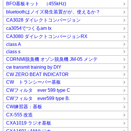
BFO基板キット （455kHz)
bluetoothはノイズ発生装置がが、使えるか？
CA3028 ダイレクトコンバージョン
ca3054でつくるam tx
CA3080 ダイレクトコンバージョンRX
class A
class s
CORNMI脱臭機 オゾン脱臭機 JM-05 メンテ
cw transmit training by DIY
CW ZERO BEAT INDICATOR
CW トランシーバー基板
CWフィルタ ever 599 type C
CWフィルタ ever599 type B.
CW練習器：基板
CX-555 改造
CXA1019 ラジオ基板