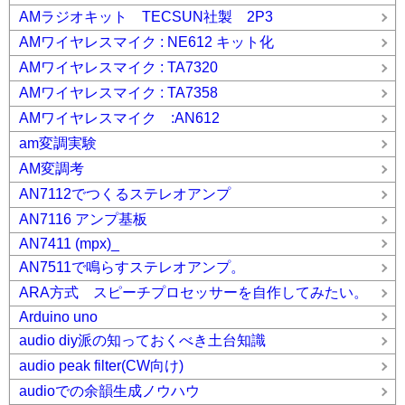
AMラジオキット TECSUN社製 2P3
AMワイヤレスマイク : NE612 キット化
AMワイヤレスマイク : TA7320
AMワイヤレスマイク : TA7358
AMワイヤレスマイク :AN612
am変調実験
AM変調考
AN7112でつくるステレオアンプ
AN7116 アンプ基板
AN7411 (mpx)_
AN7511で鳴らすステレオアンプ。
ARA方式 スピーチプロセッサーを自作してみたい。
Arduino uno
audio diy派の知っておくべき土台知識
audio peak filter(CW向け)
audioでの余韻生成ノウハウ