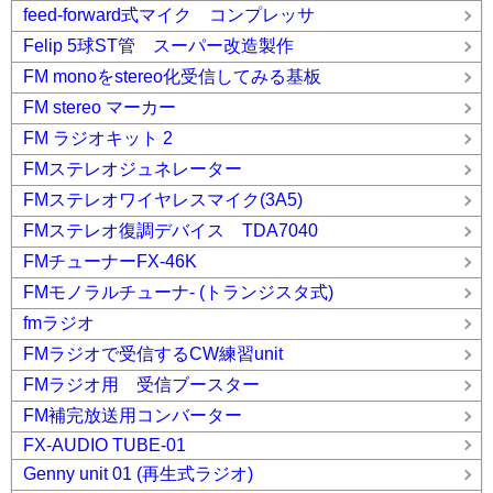
feed-forward式マイク コンプレッサ
Felip 5球ST管 スーパー改造製作
FM monoをstereo化受信してみる基板
FM stereo マーカー
FM ラジオキット 2
FMステレオジュネレーター
FMステレオワイヤレスマイク(3A5)
FMステレオ復調デバイス TDA7040
FMチューナーFX-46K
FMモノラルチューナ- (トランジスタ式)
fmラジオ
FMラジオで受信するCW練習unit
FMラジオ用 受信ブースター
FM補完放送用コンバーター
FX-AUDIO TUBE-01
Genny unit 01 (再生式ラジオ)