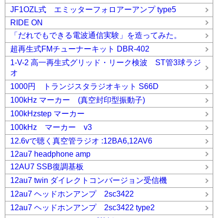
JF1OZL式 エミッターフォロアーアンプ type5
RIDE ON
「だれでもできる電波通信実験」を造ってみた。
超再生式FMチューナーキット DBR-402
1-V-2 高一再生式グリッド・リーク検波 ST管3球ラジ
オ
1000円 トランジスタラジオキット S66D
100kHz マーカー (真空封印型振動子)
100kHzstep マーカー
100kHz マーカー v3
12.6vで聴く真空管ラジオ :12BA6,12AV6
12au7 headphone amp
12AU7 SSB復調基板
12au7 twin ダイレクトコンバージョン受信機
12au7 ヘッドホンアンプ 2sc3422
12au7 ヘッドホンアンプ 2sc3422 type2