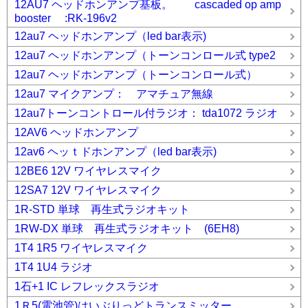
12AU7 ヘッドホンアンプ基板。 cascaded op amp
booster :RK-196v2
12au7 ヘッドホンアンプ（led bar表示)
12au7 ヘッドホンアンプ（トーンコンロール式 type2
12au7 ヘッドホンアンプ（トーンコンロール式）
12au7 マイクアンプ： アマチュア無線
12au7トーンコントロール付ラジオ： tda1072 ラジオ
12AV6 ヘッドホンアンプ
12av6 ヘッｔドホンアンプ（led bar表示)
12BE6 12V ワイヤレスマイク
12SA7 12V ワイヤレスマイク
1R-STD 単球 再生式ラジオキット
1RW-DX 単球 再生式ラジオキット (6EH8)
1T4 1R5 ワイヤレスマイク
1T4 1U4 ラジオ
1石+1 IC レフレックスラジオ
1Ｒ5(電池管)はいぶりっどトランスミッター