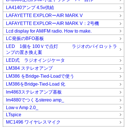
LA4140アンプ 4.5v供給
LAFAYETTE EXPLORーAIR MARK V
LAFAYETTE EXPLORーAIR MARK V：2号機
Lcd display for AM/FM radio. How to make.
LC発振のBFO基板
LED 1個を 100Ｖで点灯 ラジオのパイロットラ
ンプの置き換え案
LED式 ラジオインジケータ
LM384 ステレオアンプ
LM386 をBridge-Tied-Loadで使う
LM386をBridge-Tied-Load 化
lm4863ステレオアンプ基板
lm4880でつくるstereo amp_
Low-v Amp 2.0_
LTspice
MC1496 ワイヤレスマイク