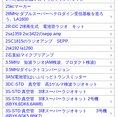
25kcマーカー
28MHz ダブルスーパーヘテロダイン受信基板を造ろ
う。LA1600
2R-DC 2球再生式 電池管ラジオ キット
2sa1359 2sc3422のsepp amp
2SC1815のラジオアンプ SEPP.
2sk192 la1260
2石直結マイクプリアンプ
3.5MHz 短波ラジオ(AM検波、プロダクト検波)
3.5MHzダイレクトコンバージョン
3A5(電池管)はいぶりっどトランスミッター
3DC-STD 真空管 高1ゲルマ検波ラジオキット
3S-STD 真空管 3球スーパーラジオキット
3S-STD 真空管 3球スーパーラジオキット 2号機
(6BY6,6DK6,6AW8)
3S-STD 真空管 3球スーパーラジオキット 3号機
(6BY6,6GK5,6BK7)