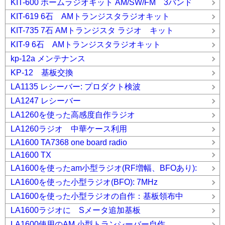
KIT-600 ホームラジオキット AM/SW/FM 3バンド
KIT-619 6石 AMトランジスタラジオキット
KIT-735 7石 AMトランジスタ ラジオ キット
KIT-9 6石 AMトランジスタラジオキット
kp-12a メンテナンス
KP-12 基板交換
LA1135 レシーバー: プロダクト検波
LA1247 レシーバー
LA1260を使った高感度自作ラジオ
LA1260ラジオ 中華ケース利用
LA1600 TA7368 one board radio
LA1600 TX
LA1600を使ったam小型ラジオ(RF増幅、BFOあり):
LA1600を使った小型ラジオ(BFO): 7MHz
LA1600を使った小型ラジオの自作：基板領布中
LA1600ラジオに Sメータ追加基板
LA1600使用のAM 小型トランシーバー自作