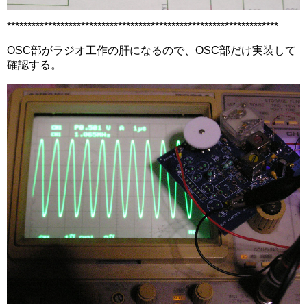
******************************************************************
OSC部がラジオ工作の肝になるので、OSC部だけ実装して
確認する。