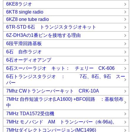
6KE8ラジオ
6KT8 single radio
6KZ8 one tube radio
6TR-STD 6石 トランジスタラジオキット
6Z-DH3Aの1番ピンを接地する理由
6段平滑回路基板
6石 自作ラジオ
6石オーディオアンプ
6石スーパーラジオ キット： チェリー CK-606
6石トランジスタラジオ ： 7石、8石、9石 スー
パー
7Mhz CWトランシーバーキット CRK-10A
7MHz 自作短波ラジオ(LA1600) +BFO回路 ：基板領布
中
7MHz TDA1572受信機
7MHz モノバンド AM トランシーバー（rk-96a)。
7MHzダイレクトコンバージョン(MC1496)