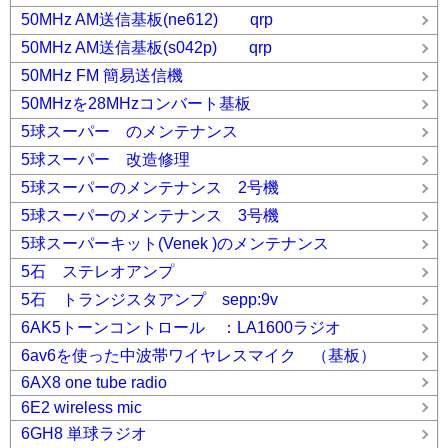
50MHz AM送信基板(ne612) qrp
50MHz AM送信基板(s042p) qrp
50MHz FM 簡易送信機
50MHzを28MHzコンバート基板
5球スーパー のメンテナンス
5球スーパー 改造修理
5球スーパーのメンテナンス 2号機
5球スーパーのメンテナンス 3号機
5球スーパーキット(Venek )のメンテナンス
5石 ステレオアンプ
5石 トランジスタアンプ sepp:9v
6AK5トーンコントロール ：LA1600ラジオ
6av6を使った中波帯ワイヤレスマイク （基板）
6AX8 one tube radio
6E2 wireless mic
6GH8 単球ラジオ