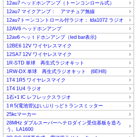
12au7 ヘッドホンアンプ（トーンコンロール式）
12au7 マイクアンプ： アマチュア無線
12au7トーンコントロール付ラジオ： tda1072 ラジオ
12AV6 ヘッドホンアンプ
12av6 ヘッｔドホンアンプ（led bar表示)
12BE6 12V ワイヤレスマイク
12SA7 12V ワイヤレスマイク
1R-STD 単球 再生式ラジオキット
1RW-DX 単球 再生式ラジオキット (6EH8)
1T4 1R5 ワイヤレスマイク
1T4 1U4 ラジオ
1石+1 IC レフレックスラジオ
1Ｒ5(電池管)はいぶりっどトランスミッター
25kcマーカー
28MHz ダブルスーパーヘテロダイン受信基板を造ろ
う。LA1600