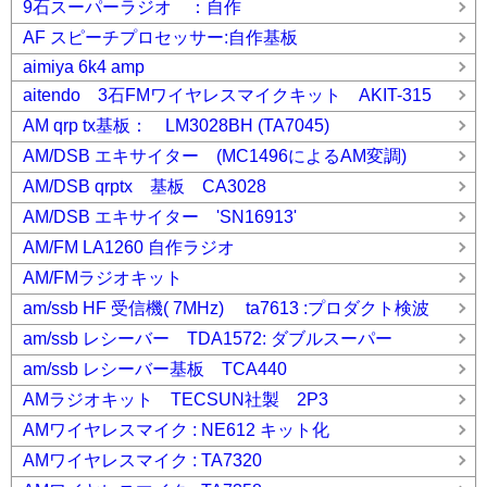
9石スーパーラジオ ：自作
AF スピーチプロセッサー:自作基板
aimiya 6k4 amp
aitendo 3石FMワイヤレスマイクキット AKIT-315
AM qrp tx基板： LM3028BH (TA7045)
AM/DSB エキサイター (MC1496によるAM変調)
AM/DSB qrptx 基板 CA3028
AM/DSB エキサイター 'SN16913'
AM/FM LA1260 自作ラジオ
AM/FMラジオキット
am/ssb HF 受信機( 7MHz) ta7613 :プロダクト検波
am/ssb レシーバー TDA1572: ダブルスーパー
am/ssb レシーバー基板 TCA440
AMラジオキット TECSUN社製 2P3
AMワイヤレスマイク : NE612 キット化
AMワイヤレスマイク : TA7320