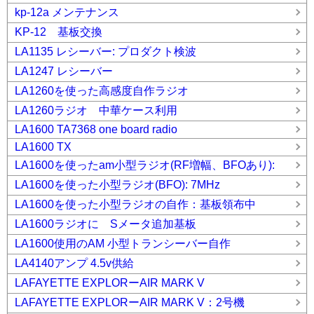
kp-12a メンテナンス
KP-12 基板交換
LA1135 レシーバー: プロダクト検波
LA1247 レシーバー
LA1260を使った高感度自作ラジオ
LA1260ラジオ 中華ケース利用
LA1600 TA7368 one board radio
LA1600 TX
LA1600を使ったam小型ラジオ(RF増幅、BFOあり):
LA1600を使った小型ラジオ(BFO): 7MHz
LA1600を使った小型ラジオの自作：基板領布中
LA1600ラジオに Sメータ追加基板
LA1600使用のAM 小型トランシーバー自作
LA4140アンプ 4.5v供給
LAFAYETTE EXPLORーAIR MARK V
LAFAYETTE EXPLORーAIR MARK V：2号機