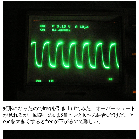
矩形になったのでfreqを引き上げてみた。オーバーシュート
が見れるが、回路中のcは3番ピンとlcへの結合cだけだ。そ
のcを大きくするとfreqが下がるので難しい。