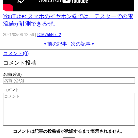
YouTube: スマホのイヤホン端では、テスターでの電
流値が計測できるぜ。
2021/03/06 12:56
ICM7555tx_2
«
前の記事
次の記事
»
コメント(0)
コメント投稿
名前
(必須)
コメント
コメントは記事の投稿者が承認するまで表示されません。