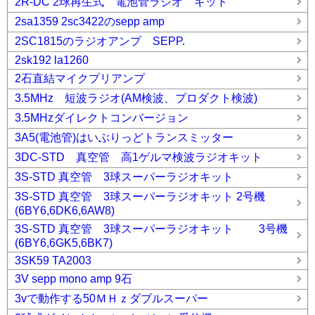
2R-DC 2球再生式 電池管ラジオ キット
2sa1359 2sc3422のsepp amp
2SC1815のラジオアンプ SEPP.
2sk192 la1260
2石直結マイクプリアンプ
3.5MHz 短波ラジオ(AM検波、プロダクト検波)
3.5MHzダイレクトコンバージョン
3A5(電池管)はいぶりっどトランスミッター
3DC-STD 真空管 高1ゲルマ検波ラジオキット
3S-STD 真空管 3球スーパーラジオキット
3S-STD 真空管 3球スーパーラジオキット 2号機
(6BY6,6DK6,6AW8)
3S-STD 真空管 3球スーパーラジオキット 3号機
(6BY6,6GK5,6BK7)
3SK59 TA2003
3V sepp mono amp 9石
3vで動作する50ＭＨｚダブルスーパー