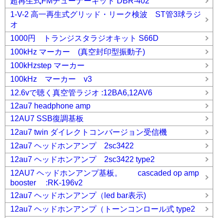
超再生式FMチューナーキット DBR-402
1-V-2 高一再生式グリッド・リーク検波 ST管3球ラジ
オ
1000円 トランジスタラジオキット S66D
100kHz マーカー (真空封印型振動子)
100kHzstep マーカー
100kHz マーカー v3
12.6vで聴く真空管ラジオ :12BA6,12AV6
12au7 headphone amp
12AU7 SSB復調基板
12au7 twin ダイレクトコンバージョン受信機
12au7 ヘッドホンアンプ 2sc3422
12au7 ヘッドホンアンプ 2sc3422 type2
12AU7 ヘッドホンアンプ基板。 cascaded op amp
booster :RK-196v2
12au7 ヘッドホンアンプ（led bar表示)
12au7 ヘッドホンアンプ（トーンコンロール式 type2