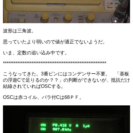
波形は三角波。
思っていたより弱いので値が適正でないようだ。
いま、定数の追い込み中です。
**********************************************************
こうなってきた。3番ピンにはコンデンサー不要。 「基板
の浮遊Cで足りるのか？？」の判断ができないが、抵抗だけ
結線されていればOSCする。
OSCは赤コイル、パラ付Cは68ＰＦ。