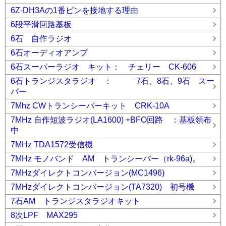
6Z-DH3Aの1番ピンを接地する理由
6段平滑回路基板
6石 自作ラジオ
6石オーディオアンプ
6石スーパーラジオ キット： チェリー CK-606
6石トランジスタラジオ ： 7石、8石、9石 スー
パー
7Mhz CWトランシーバーキット CRK-10A
7MHz 自作短波ラジオ(LA1600) +BFO回路 ：基板領布
中
7MHz TDA1572受信機
7MHz モノバンド AM トランシーバー（rk-96a)。
7MHzダイレクトコンバージョン(MC1496)
7MHzダイレクトコンバージョン(TA7320) 初号機
7石AM トランジスタラジオキット
8次LPF MAX295