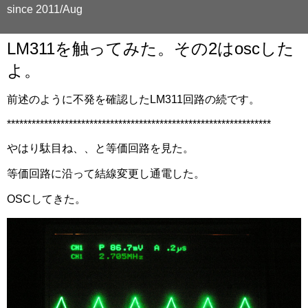
since 2011/Aug
LM311を触ってみた。その2はoscした
よ。
前述のように不発を確認したLM311回路の続です。
****************************************************************
やはり駄目ね、、と等価回路を見た。
等価回路に沿って結線変更し通電した。
OSCしてきた。