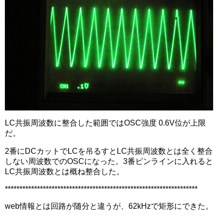
LC共振周波数に整合した範囲ではOSC強度 0.6V位が上限
だ。
2番にDCカットでLCを吊るすとLC共振周波数とは全く整合
しない周波数でのOSCになった。3番ピンラインに入れると
LC共振周波数とは概ね整合した。
******************************************************************
web情報とは回路が随分と違うが、62kHzで矩形にできた。