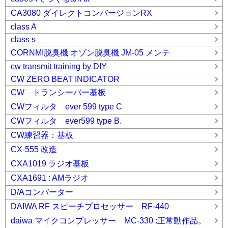
CA3080 ダイレクトコンバージョンRX
class A
class s
CORNMI脱臭機 オゾン脱臭機 JM-05 メンテ
cw transmit training by DIY
CW ZERO BEAT INDICATOR
CW トランシーバー基板
CWフィルタ ever 599 type C
CWフィルタ ever599 type B.
CW練習器：基板
CX-555 改造
CXA1019 ラジオ基板
CXA1691 : AMラジオ
D/Aコンバーター
DAIWA RF スピーチプロセッサー RF-440
daiwa マイクコンプレッサー MC-330 :正常動作品。