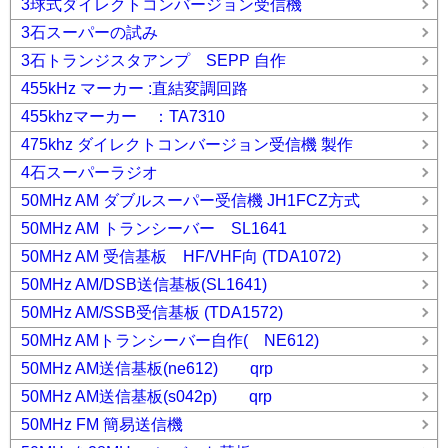
3球式ダイレクトコンバージョン受信機
3石スーパーの試み
3石トランジスタアンプ SEPP 自作
455kHz マーカー :直結変調回路
455khzマーカー ：TA7310
475khz ダイレクトコンバージョン受信機 製作
4石スーパーラジオ
50MHz AM ダブルスーパー受信機 JH1FCZ方式
50MHz AM トランシーバー SL1641
50MHz AM 受信基板 HF/VHF向 (TDA1072)
50MHz AM/DSB送信基板(SL1641)
50MHz AM/SSB受信基板 (TDA1572)
50MHz AMトランシーバー自作( NE612)
50MHz AM送信基板(ne612) qrp
50MHz AM送信基板(s042p) qrp
50MHz FM 簡易送信機