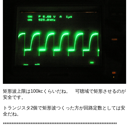
矩形波上限は100kcくらいだね。 可聴域で矩形させるのが
安全です。
トランジスタ2個で矩形波つくった方が回路定数としては安
全だね。
******************************************************************