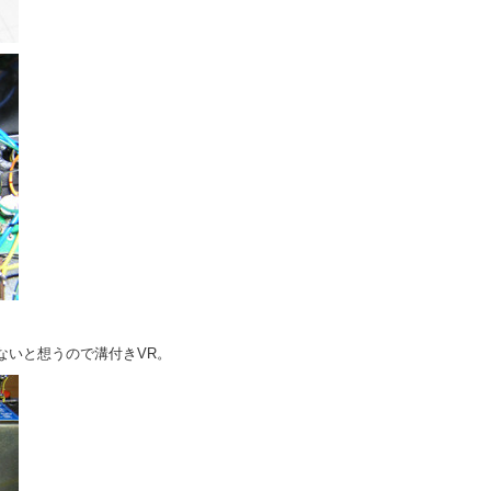
ないと想うので溝付きVR。