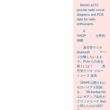
RADIO KITS
provide radio circuit
diagrams and PCB
data for radio
enthusiasts.
A
SHOP ： 分野別
掲載
真空管ラジオ
bluetooth ： アー
ス分離しないまま
で、PUからの音を
聴くには？: 真
空管ラジオ ブルー
トゥース 改造
「1934年公開された
ゼロバイアス回路」
を、「Rickenbacher
エレキアンプ会社が
グリッドリーク bias
と呼んだのが1937