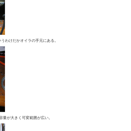
ういうわけだかオイラの手元にある。
容量が大きく可変範囲が広い。