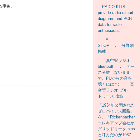
る事象。
RADIO KITS
provide radio circuit
diagrams and PCB
data for radio
enthusiasts.
A
SHOP ： 分野別
掲載
真空管ラジオ
bluetooth ： アー
ス分離しないまま
で、PUからの音を
聴くには？: 真
空管ラジオ ブルー
トゥース 改造
「1934年公開された
ゼロバイアス回路」
を、「Rickenbacher
エレキアンプ会社が
グリッドリーク bias
と呼んだのが1937