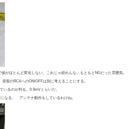
ほどで値がほとんど変化しない。これじゃ絞れんな。もともとNGだった雰囲気
背面のRCAへのON/OFFは別に考えることにする。
ているのが判る。0.9mVくらいだ。
ほどになる。 アンテナ動作をしているわけね。