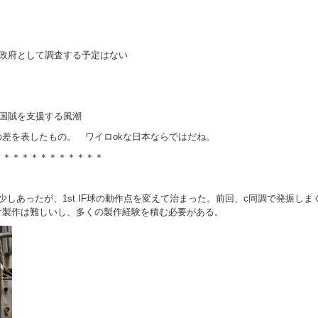
政府として調査する予定はない
国賊を支援する風潮
差を表したもの。 ワイロokな日本ならではだね。
＊＊＊＊＊＊＊＊＊＊＊＊
少しあったが、1st IF球の動作点を変えて治まった。前回、c同調で発振しま
オ製作は難しいし、多くの製作経験を積む必要がある。