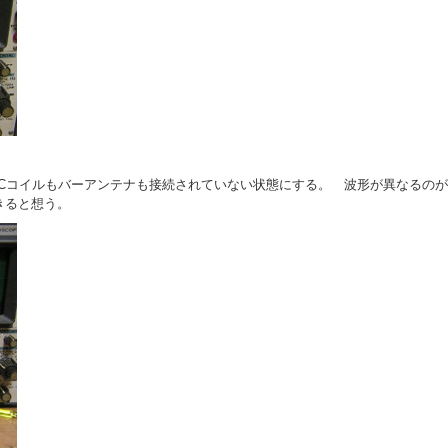
SCコイルもバーアンテナも接続されていない状態にする。 波形が異なるのが
きると想う。