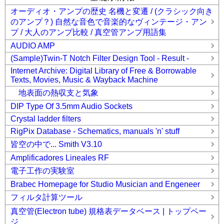
オーディオ・アンプの歴史 名機と変遷 / (クラシック向き
のアンプ？) 自然な音色で音楽的なヴィンテージ・アン
プ / 大人のアンプ比較 / 真空管アンプ用語集
AUDIO AMP
(Sample)Twin-T Notch Filter Design Tool - Result -
Internet Archive: Digital Library of Free & Borrowable
Texts, Movies, Music & Wayback Machine
地表面の熱収支と気象
DIP Type Of 3.5mm Audio Sockets
Crystal ladder filters
RigPix Database - Schematics, manuals 'n' stuff
皆空の中で... Smith V3.10
Amplificadores Lineales RF
電子工作の実験室
Brabec Homepage for Studio Musician and Engeneer
フィルタ計算ツール
真空管(Electron tube) 規格表データベース | トップペー
ジ