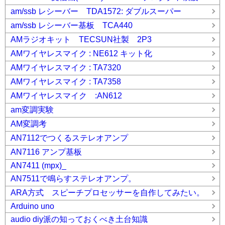
am/ssb レシーバー TDA1572: ダブルスーパー
am/ssb レシーバー基板 TCA440
AMラジオキット TECSUN社製 2P3
AMワイヤレスマイク : NE612 キット化
AMワイヤレスマイク : TA7320
AMワイヤレスマイク : TA7358
AMワイヤレスマイク :AN612
am変調実験
AM変調考
AN7112でつくるステレオアンプ
AN7116 アンプ基板
AN7411 (mpx)_
AN7511で鳴らすステレオアンプ。
ARA方式 スピーチプロセッサーを自作してみたい。
Arduino uno
audio diy派の知っておくべき土台知識