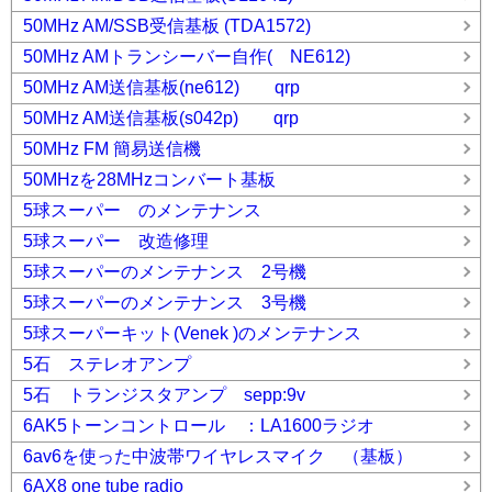
50MHz AM/SSB受信基板 (TDA1572)
50MHz AMトランシーバー自作( NE612)
50MHz AM送信基板(ne612) qrp
50MHz AM送信基板(s042p) qrp
50MHz FM 簡易送信機
50MHzを28MHzコンバート基板
5球スーパー のメンテナンス
5球スーパー 改造修理
5球スーパーのメンテナンス 2号機
5球スーパーのメンテナンス 3号機
5球スーパーキット(Venek )のメンテナンス
5石 ステレオアンプ
5石 トランジスタアンプ sepp:9v
6AK5トーンコントロール ：LA1600ラジオ
6av6を使った中波帯ワイヤレスマイク （基板）
6AX8 one tube radio