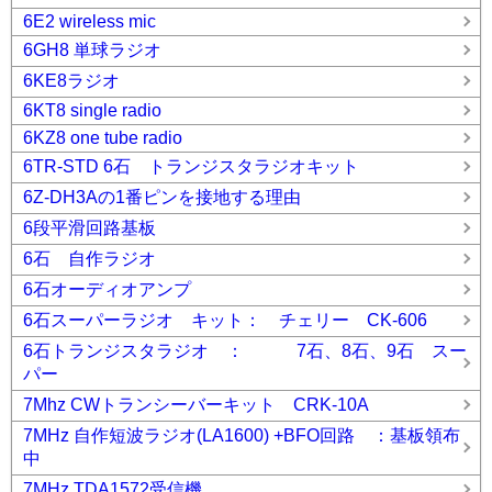
6E2 wireless mic
6GH8 単球ラジオ
6KE8ラジオ
6KT8 single radio
6KZ8 one tube radio
6TR-STD 6石 トランジスタラジオキット
6Z-DH3Aの1番ピンを接地する理由
6段平滑回路基板
6石 自作ラジオ
6石オーディオアンプ
6石スーパーラジオ キット： チェリー CK-606
6石トランジスタラジオ ： 7石、8石、9石 スー
パー
7Mhz CWトランシーバーキット CRK-10A
7MHz 自作短波ラジオ(LA1600) +BFO回路 ：基板領布
中
7MHz TDA1572受信機