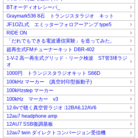
BTオーディオレシーバ_
Graymark536 8石 トランジスタラジオ キット
JF1OZL式 エミッターフォロアーアンプ type5
RIDE ON
「だれでもできる電波通信実験」を造ってみた。
超再生式FMチューナーキット DBR-402
1-V-2 高一再生式グリッド・リーク検波 ST管3球ラジ
オ
1000円 トランジスタラジオキット S66D
100kHz マーカー (真空封印型振動子)
100kHzstep マーカー
100kHz マーカー v3
12.6vで聴く真空管ラジオ :12BA6,12AV6
12au7 headphone amp
12AU7 SSB復調基板
12au7 twin ダイレクトコンバージョン受信機