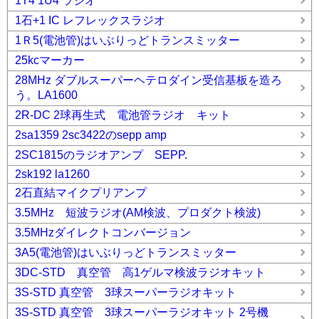
1T4 1U4 ラジオ
1石+1 IC レフレックスラジオ
1Ｒ5(電池管)はいぶりっどトランスミッター
25kcマーカー
28MHz ダブルスーパーヘテロダイン受信基板を造ろ
う。LA1600
2R-DC 2球再生式 電池管ラジオ キット
2sa1359 2sc3422のsepp amp
2SC1815のラジオアンプ SEPP.
2sk192 la1260
2石直結マイクプリアンプ
3.5MHz 短波ラジオ(AM検波、プロダクト検波)
3.5MHzダイレクトコンバージョン
3A5(電池管)はいぶりっどトランスミッター
3DC-STD 真空管 高1ゲルマ検波ラジオキット
3S-STD 真空管 3球スーパーラジオキット
3S-STD 真空管 3球スーパーラジオキット 2号機