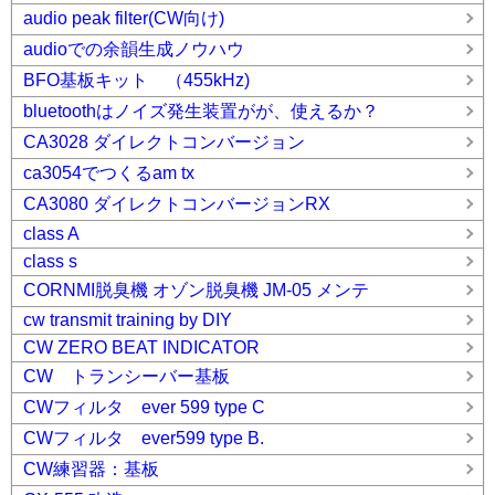
audio peak filter(CW向け)
audioでの余韻生成ノウハウ
BFO基板キット （455kHz)
bluetoothはノイズ発生装置がが、使えるか？
CA3028 ダイレクトコンバージョン
ca3054でつくるam tx
CA3080 ダイレクトコンバージョンRX
class A
class s
CORNMI脱臭機 オゾン脱臭機 JM-05 メンテ
cw transmit training by DIY
CW ZERO BEAT INDICATOR
CW トランシーバー基板
CWフィルタ ever 599 type C
CWフィルタ ever599 type B.
CW練習器：基板