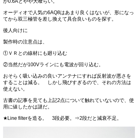
が0.6Aとやや大喰らい。
オーディオで人気の6AQ8はあまり良くはないが、形になっ
てから双三極管を差し換えて具合良いものを探す。
後人向けに
製作時の注意点は、
①ＶＲとの線材にも廻り込む
②当然だが100Vラインにも電波が回り込む。
おそらく吸い込みの良いアンテナにすれば反射波が悪さを
することは減る。 しかし飛びすぎるので、それの方法は
使えない。
古書の記事を見ても上記2点について触れていないので、使
用に値したかは謎だ。
★Line filterを造る。 3段必要。⇒2段だと減衰不足。