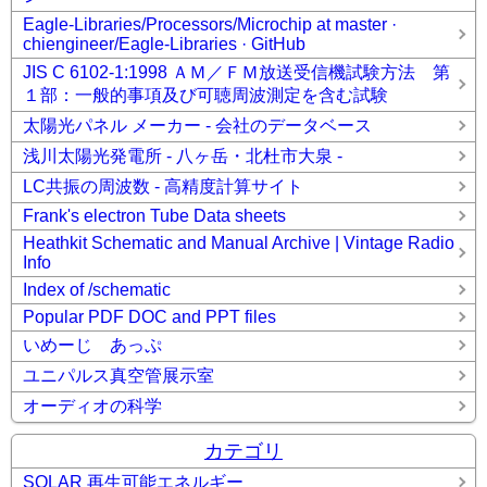
Eagle-Libraries/Processors/Microchip at master ·
chiengineer/Eagle-Libraries · GitHub
JIS C 6102-1:1998 ＡＭ／ＦＭ放送受信機試験方法 第
１部：一般的事項及び可聴周波測定を含む試験
太陽光パネル メーカー - 会社のデータベース
浅川太陽光発電所 - 八ヶ岳・北杜市大泉 -
LC共振の周波数 - 高精度計算サイト
Frank's electron Tube Data sheets
Heathkit Schematic and Manual Archive | Vintage Radio
Info
Index of /schematic
Popular PDF DOC and PPT files
いめーじ あっぷ
ユニパルス真空管展示室
オーディオの科学
カテゴリ
SOLAR 再生可能エネルギー