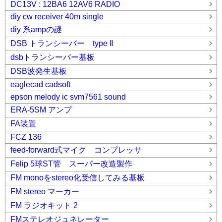
DC13V : 12BA6 12AV6 RADIO
diy cw receiver 40m single
diy 系ampの謎
DSB トランシーバー type Ⅱ
dsbトランシーバー基板
DSB波発生基板
eaglecad cadsoft
epson melody ic svm7561 sound
ERA-5SM アンプ
FA装置
FCZ 136
feed-forward式マイク コンプレッサ
Felip 5球ST管 スーパー改造製作
FM monoをstereo化受信してみる基板
FM stereo マーカー
FM ラジオキット 2
FMステレオジュネレーター