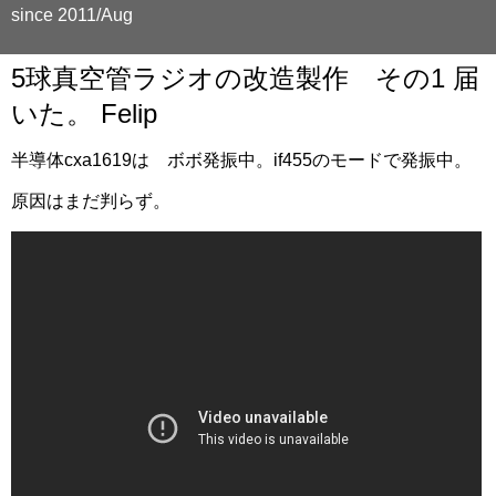
since 2011/Aug
5球真空管ラジオの改造製作 その1 届
いた。 Felip
半導体cxa1619は ボボ発振中。if455のモードで発振中。
原因はまだ判らず。