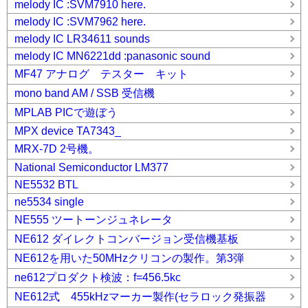
melody IC :SVM7910 here.
melody IC :SVM7962 here.
melody IC LR34611 sounds
melody IC MN6221dd :panasonic sound
MF47 アナログ テスター キット
mono band AM / SSB 受信機
MPLAB PICで遊ぼう
MPX device TA7343_
MRX-7D 2号機。
National Semiconductor LM377
NE5532 BTL
ne5534 single
NE555 ツートーンジュネレータ
NE612 ダイレクトコンバージョン受信機基板
NE612を用いた50MHzクリコンの製作。第3弾
ne612プロダクト検波：f=456.5kc
NE612式 455kHzマーカー製作(セラロック発振器