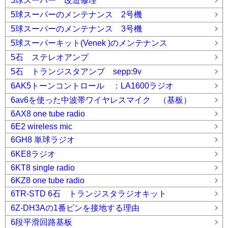
5球スーパー 改造修理
5球スーパーのメンテナンス 2号機
5球スーパーのメンテナンス 3号機
5球スーパーキット(Venek )のメンテナンス
5石 ステレオアンプ
5石 トランジスタアンプ sepp:9v
6AK5トーンコントロール ：LA1600ラジオ
6av6を使った中波帯ワイヤレスマイク （基板）
6AX8 one tube radio
6E2 wireless mic
6GH8 単球ラジオ
6KE8ラジオ
6KT8 single radio
6KZ8 one tube radio
6TR-STD 6石 トランジスタラジオキット
6Z-DH3Aの1番ピンを接地する理由
6段平滑回路基板