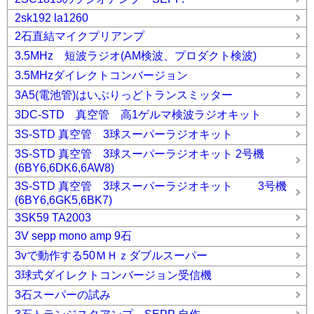
2sk192 la1260
2石直結マイクプリアンプ
3.5MHz 短波ラジオ(AM検波、プロダクト検波)
3.5MHzダイレクトコンバージョン
3A5(電池管)はいぶりっどトランスミッター
3DC-STD 真空管 高1ゲルマ検波ラジオキット
3S-STD 真空管 3球スーパーラジオキット
3S-STD 真空管 3球スーパーラジオキット 2号機
(6BY6,6DK6,6AW8)
3S-STD 真空管 3球スーパーラジオキット 3号機
(6BY6,6GK5,6BK7)
3SK59 TA2003
3V sepp mono amp 9石
3vで動作する50ＭＨｚダブルスーパー
3球式ダイレクトコンバージョン受信機
3石スーパーの試み