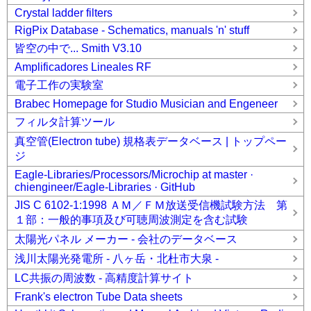
Crystal ladder filters
RigPix Database - Schematics, manuals 'n' stuff
皆空の中で... Smith V3.10
Amplificadores Lineales RF
電子工作の実験室
Brabec Homepage for Studio Musician and Engeneer
フィルタ計算ツール
真空管(Electron tube) 規格表データベース | トップペー
ジ
Eagle-Libraries/Processors/Microchip at master ·
chiengineer/Eagle-Libraries · GitHub
JIS C 6102-1:1998 ＡＭ／ＦＭ放送受信機試験方法 第
１部：一般的事項及び可聴周波測定を含む試験
太陽光パネル メーカー - 会社のデータベース
浅川太陽光発電所 - 八ヶ岳・北杜市大泉 -
LC共振の周波数 - 高精度計算サイト
Frank's electron Tube Data sheets