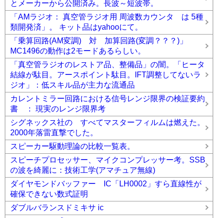
とメーカーから公開済み。長波～短波帯。
「AMラジオ： 真空管ラジオ用 周波数カウンタ は 5種
類開発済」。 キット品はyahooにて。
「乗算回路(AM変調) 対 加算回路(変調？？？)」
MC1496の動作は2モードあるらしい。
「真空管ラジオのレストア品、整備品」の闇。「ヒータ
結線が駄目。アースポイント駄目。IFT調整してないラ
ジオ」：低スキル品が主力な流通品
カレントミラー回路における信号レンジ限界の検証要約
書 ： 現実のレンジ限界考
シグネックス社の すべてマスターフィルムは燃えた。
2000年落雷直撃でした。
スピーカー駆動理論の比較一覧表。
スピーチプロセッサー、マイクコンプレッサー考。SSB
の波を綺麗に：技術工学(アマチュア無線)
ダイヤモンドバッファー IC「LH0002」すら直線性が
確保できない数式証明
ダブルバランスドミキサ ic