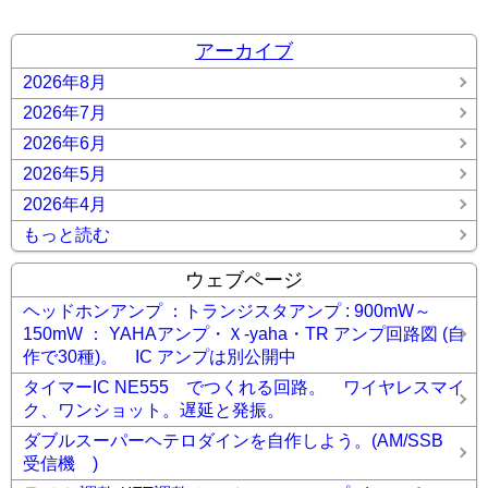
アーカイブ
2026年8月
2026年7月
2026年6月
2026年5月
2026年4月
もっと読む
ウェブページ
ヘッドホンアンプ ：トランジスタアンプ : 900mW～
150mW ： YAHAアンプ・Ｘ-yaha・TR アンプ回路図 (自
作で30種)。 IC アンプは別公開中
タイマーIC NE555 でつくれる回路。 ワイヤレスマイ
ク、ワンショット。遅延と発振。
ダブルスーパーヘテロダインを自作しよう。(AM/SSB
受信機 )