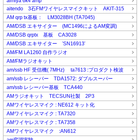
aimiya 6k4 amp
aitendo 3石FMワイヤレスマイクキット AKIT-315
AM qrp tx基板： LM3028BH (TA7045)
AM/DSB エキサイター (MC1496によるAM変調)
AM/DSB qrptx 基板 CA3028
AM/DSB エキサイター 'SN16913'
AM/FM LA1260 自作ラジオ
AM/FMラジオキット
am/ssb HF 受信機( 7MHz) ta7613 :プロダクト検波
am/ssb レシーバー TDA1572: ダブルスーパー
am/ssb レシーバー基板 TCA440
AMラジオキット TECSUN社製 2P3
AMワイヤレスマイク : NE612 キット化
AMワイヤレスマイク : TA7320
AMワイヤレスマイク : TA7358
AMワイヤレスマイク :AN612
am変調実験