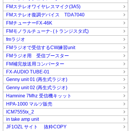
FMステレオワイヤレスマイク(3A5)
FMステレオ復調デバイス TDA7040
FMチューナーFX-46K
FMモノラルチューナ- (トランジスタ式)
fmラジオ
FMラジオで受信するCW練習unit
FMラジオ用 受信ブースター
FM補完放送用コンバーター
FX-AUDIO TUBE-01
Genny unit 01 (再生式ラジオ)
Genny unit 02 (再生式ラジオ)
Hamnine 7Mhz 受信機キッット
HPA-1000 マルツ販売
ICM7555tx_2
in take amp unit
JF1OZL サイト 抜粋COPY