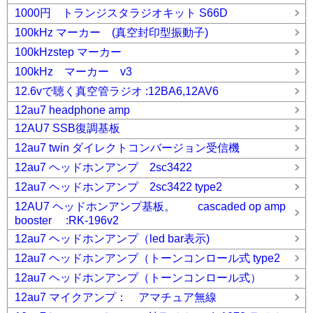
1000円 トランジスタラジオキット S66D
100kHz マーカー (真空封印型振動子)
100kHzstep マーカー
100kHz マーカー v3
12.6vで聴く真空管ラジオ :12BA6,12AV6
12au7 headphone amp
12AU7 SSB復調基板
12au7 twin ダイレクトコンバージョン受信機
12au7 ヘッドホンアンプ 2sc3422
12au7 ヘッドホンアンプ 2sc3422 type2
12AU7 ヘッドホンアンプ基板。 cascaded op amp
booster :RK-196v2
12au7 ヘッドホンアンプ（led bar表示)
12au7 ヘッドホンアンプ（トーンコンロール式 type2
12au7 ヘッドホンアンプ（トーンコンロール式）
12au7 マイクアンプ： アマチュア無線