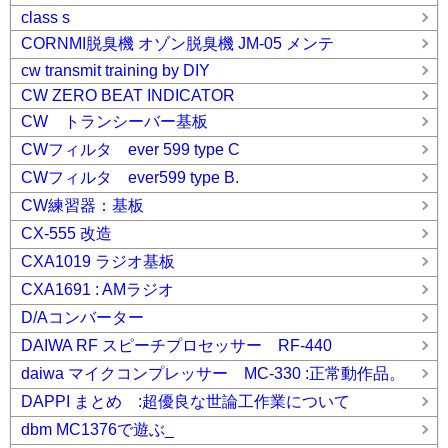
class s
CORNMI脱臭機 オゾン脱臭機 JM-05 メンテ
cw transmit training by DIY
CW ZERO BEAT INDICATOR
CW トランシーバー基板
CWフィルタ ever 599 type C
CWフィルタ ever599 type B.
CW練習器：基板
CX-555 改造
CXA1019 ラジオ基板
CXA1691 : AMラジオ
D/Aコンバーター
DAIWA RF スピーチプロセッサー RF-440
daiwa マイクコンプレッサー MC-330 :正常動作品。
DAPPI まとめ :超優良な世論工作業について
dbm MC1376で遊ぶ_