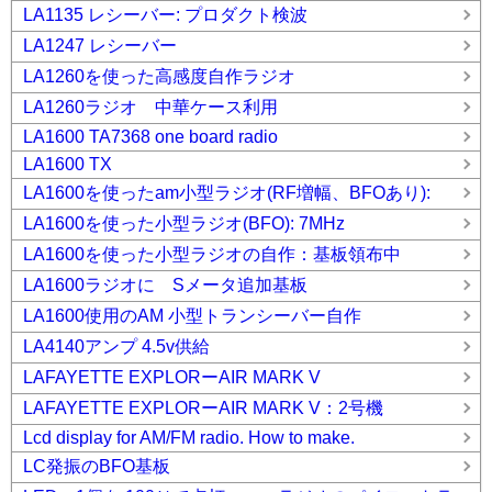
LA1135 レシーバー: プロダクト検波
LA1247 レシーバー
LA1260を使った高感度自作ラジオ
LA1260ラジオ 中華ケース利用
LA1600 TA7368 one board radio
LA1600 TX
LA1600を使ったam小型ラジオ(RF増幅、BFOあり):
LA1600を使った小型ラジオ(BFO): 7MHz
LA1600を使った小型ラジオの自作：基板領布中
LA1600ラジオに Sメータ追加基板
LA1600使用のAM 小型トランシーバー自作
LA4140アンプ 4.5v供給
LAFAYETTE EXPLORーAIR MARK V
LAFAYETTE EXPLORーAIR MARK V：2号機
Lcd display for AM/FM radio. How to make.
LC発振のBFO基板