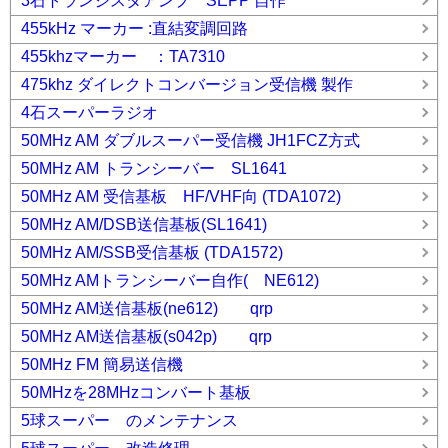
3石トランジスタアンプ SEPP 自作
455kHz マーカー :直結変調回路
455khzマーカー ：TA7310
475khz ダイレクトコンバージョン受信機 製作
4石スーパーラジオ
50MHz AM ダブルスーパー受信機 JH1FCZ方式
50MHz AM トランシーバー SL1641
50MHz AM 受信基板 HF/VHF向 (TDA1072)
50MHz AM/DSB送信基板(SL1641)
50MHz AM/SSB受信基板 (TDA1572)
50MHz AMトランシーバー自作( NE612)
50MHz AM送信基板(ne612) qrp
50MHz AM送信基板(s042p) qrp
50MHz FM 簡易送信機
50MHzを28MHzコンバート基板
5球スーパー のメンテナンス