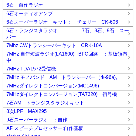
6石 自作ラジオ
6石オーディオアンプ
6石スーパーラジオ キット： チェリー CK-606
6石トランジスタラジオ ： 7石、8石、9石 スー
パー
7Mhz CWトランシーバーキット CRK-10A
7MHz 自作短波ラジオ(LA1600) +BFO回路 ：基板領布
中
7MHz TDA1572受信機
7MHz モノバンド AM トランシーバー（rk-96a)。
7MHzダイレクトコンバージョン(MC1496)
7MHzダイレクトコンバージョン(TA7320) 初号機
7石AM トランジスタラジオキット
8次LPF MAX295
9石スーパーラジオ ：自作
AF スピーチプロセッサー:自作基板