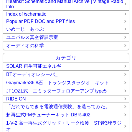
Heathkit Schematic and Manual Archive | Vintage Radio
Info
Index of /schematic
Popular PDF DOC and PPT files
いめーじ あっぷ
ユニパルス真空管展示室
オーディオの科学
カテゴリ
SOLAR 再生可能エネルギー
BTオーディオレシーバ_
Graymark536 8石 トランジスタラジオ キット
JF1OZL式 エミッターフォロアーアンプ type5
RIDE ON
「だれでもできる電波通信実験」を造ってみた。
超再生式FMチューナーキット DBR-402
1-V-2 高一再生式グリッド・リーク検波 ST管3球ラジ
オ