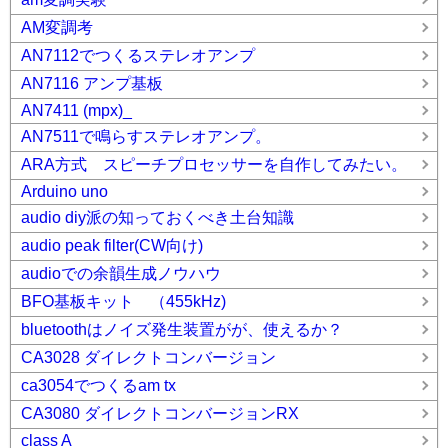
AM変調考
AN7112でつくるステレオアンプ
AN7116 アンプ基板
AN7411 (mpx)_
AN7511で鳴らすステレオアンプ。
ARA方式 スピーチプロセッサーを自作してみたい。
Arduino uno
audio diy派の知っておくべき土台知識
audio peak filter(CW向け)
audioでの余韻生成ノウハウ
BFO基板キット （455kHz)
bluetoothはノイズ発生装置がが、使えるか？
CA3028 ダイレクトコンバージョン
ca3054でつくるam tx
CA3080 ダイレクトコンバージョンRX
class A