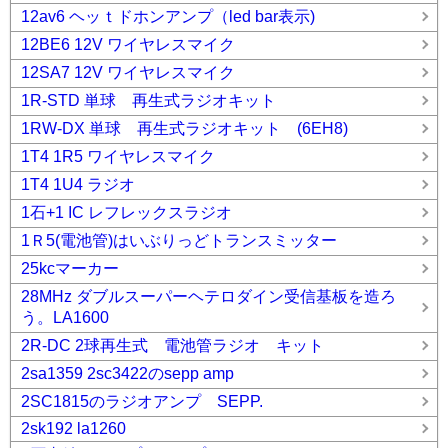
12av6 ヘッｔドホンアンプ（led bar表示)
12BE6 12V ワイヤレスマイク
12SA7 12V ワイヤレスマイク
1R-STD 単球 再生式ラジオキット
1RW-DX 単球 再生式ラジオキット (6EH8)
1T4 1R5 ワイヤレスマイク
1T4 1U4 ラジオ
1石+1 IC レフレックスラジオ
1Ｒ5(電池管)はいぶりっどトランスミッター
25kcマーカー
28MHz ダブルスーパーヘテロダイン受信基板を造ろ
う。LA1600
2R-DC 2球再生式 電池管ラジオ キット
2sa1359 2sc3422のsepp amp
2SC1815のラジオアンプ SEPP.
2sk192 la1260