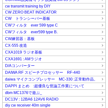
cw transmit training by DIY
CW ZERO BEAT INDICATOR
CW トランシーバー基板
CWフィルタ ever 599 type C
CWフィルタ ever599 type B.
CW練習器：基板
CX-555 改造
CXA1019 ラジオ基板
CXA1691 : AMラジオ
D/Aコンバーター
DAIWA RF スピーチプロセッサー RF-440
daiwa マイクコンプレッサー MC-330 :正常動作品。
DAPPI まとめ :超優良な世論工作業について
dbm MC1376で遊ぶ_
DC13V : 12BA6 12AV6 RADIO
diy cw receiver 40m single