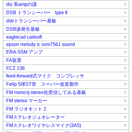
diy 系ampの謎
DSB トランシーバー type Ⅱ
dsbトランシーバー基板
DSB波発生基板
eaglecad cadsoft
epson melody ic svm7561 sound
ERA-5SM アンプ
FA装置
FCZ 136
feed-forward式マイク コンプレッサ
Felip 5球ST管 スーパー改造製作
FM monoをstereo化受信してみる基板
FM stereo マーカー
FM ラジオキット 2
FMステレオジュネレーター
FMステレオワイヤレスマイク(3A5)