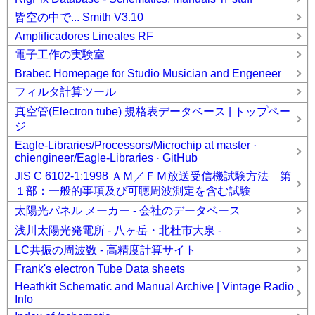
皆空の中で... Smith V3.10
Amplificadores Lineales RF
電子工作の実験室
Brabec Homepage for Studio Musician and Engeneer
フィルタ計算ツール
真空管(Electron tube) 規格表データベース | トップペー
ジ
Eagle-Libraries/Processors/Microchip at master ·
chiengineer/Eagle-Libraries · GitHub
JIS C 6102-1:1998 ＡＭ／ＦＭ放送受信機試験方法 第
１部：一般的事項及び可聴周波測定を含む試験
太陽光パネル メーカー - 会社のデータベース
浅川太陽光発電所 - 八ヶ岳・北杜市大泉 -
LC共振の周波数 - 高精度計算サイト
Frank's electron Tube Data sheets
Heathkit Schematic and Manual Archive | Vintage Radio
Info