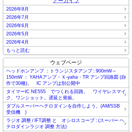
アーカイブ
2026年8月
2026年7月
2026年6月
2026年5月
2026年4月
もっと読む
ウェブページ
ヘッドホンアンプ ：トランジスタアンプ : 900mW～
150mW ： YAHAアンプ・Ｘ-yaha・TR アンプ回路図 (自
作で30種)。 IC アンプは別公開中
タイマーIC NE555 でつくれる回路。 ワイヤレスマイ
ク、ワンショット。遅延と発振。
ダブルスーパーヘテロダインを自作しよう。(AM/SSB
受信機 )
ラジオ 調整 / IFT調整 と オシロスコープ : (スーパー ヘ
テロダインラジオ 調整 方法)