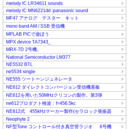
melody IC LR34611 sounds
melody IC MN6221dd :panasonic sound
MF47 アナログ テスター キット
mono band AM / SSB 受信機
MPLAB PICで遊ぼう
MPX device TA7343_
MRX-7D 2号機。
National Semiconductor LM377
NE5532 BTL
ne5534 single
NE555 ツートーンジュネレータ
NE612 ダイレクトコンバージョン受信機基板
NE612を用いた50MHzクリコンの製作。第3弾
ne612プロダクト検波：f=456.5kc
NE612式 455kHzマーカー製作(セラロック発振器
Neophyte 2
NF型Tone コントロール付き真空管ラジオ 6号機