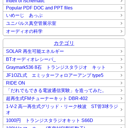
Index of /schematic
Popular PDF DOC and PPT files
いめーじ あっぷ
ユニパルス真空管展示室
オーディオの科学
カテゴリ
SOLAR 再生可能エネルギー
BTオーディオレシーバ_
Graymark536 8石 トランジスタラジオ キット
JF1OZL式 エミッターフォロアーアンプ type5
RIDE ON
「だれでもできる電波通信実験」を造ってみた。
超再生式FMチューナーキット DBR-402
1-V-2 高一再生式グリッド・リーク検波 ST管3球ラジ
オ
1000円 トランジスタラジオキット S66D