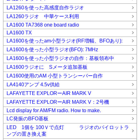
LA1260を使った高感度自作ラジオ
LA1260ラジオ 中華ケース利用
LA1600 TA7368 one board radio
LA1600 TX
LA1600を使ったam小型ラジオ(RF増幅、BFOあり):
LA1600を使った小型ラジオ(BFO): 7MHz
LA1600を使った小型ラジオの自作：基板領布中
LA1600ラジオに Sメータ追加基板
LA1600使用のAM 小型トランシーバー自作
LA4140アンプ 4.5v供給
LAFAYETTE EXPLORーAIR MARK V
LAFAYETTE EXPLORーAIR MARK V：2号機
Lcd display for AM/FM radio. How to make.
LC発振のBFO基板
LED 1個を 100Ｖで点灯 ラジオのパイロットラ
ンプの置き換え案