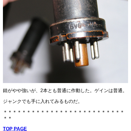
錆がやや強いが、2本とも普通に作動した。ゲインは普通。
ジャンクでも手に入れてみるものだ。
＊＊＊＊＊＊＊＊＊＊＊＊＊＊＊＊＊＊＊＊＊＊＊＊＊＊
＊＊
TOP PAGE