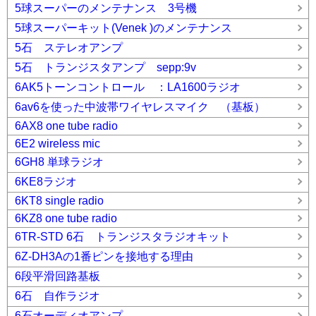
5球スーパーのメンテナンス 3号機
5球スーパーキット(Venek )のメンテナンス
5石 ステレオアンプ
5石 トランジスタアンプ sepp:9v
6AK5トーンコントロール ：LA1600ラジオ
6av6を使った中波帯ワイヤレスマイク （基板）
6AX8 one tube radio
6E2 wireless mic
6GH8 単球ラジオ
6KE8ラジオ
6KT8 single radio
6KZ8 one tube radio
6TR-STD 6石 トランジスタラジオキット
6Z-DH3Aの1番ピンを接地する理由
6段平滑回路基板
6石 自作ラジオ
6石オーディオアンプ