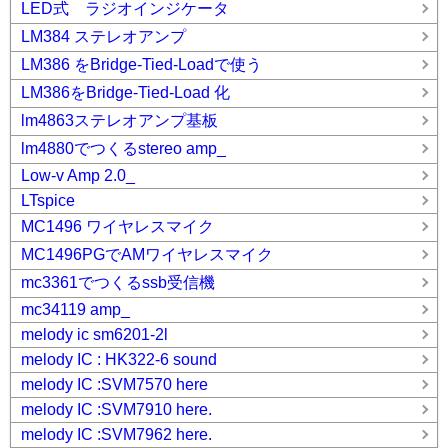
LED式 ラジオインジケータ
LM384 ステレオアンプ
LM386 をBridge-Tied-Loadで使う
LM386をBridge-Tied-Load 化
lm4863ステレオアンプ基板
lm4880でつくるstereo amp_
Low-v Amp 2.0_
LTspice
MC1496 ワイヤレスマイク
MC1496PGでAMワイヤレスマイク
mc3361でつくるssb受信機
mc34119 amp_
melody ic sm6201-2l
melody IC : HK322-6 sound
melody IC :SVM7570 here
melody IC :SVM7910 here.
melody IC :SVM7962 here.