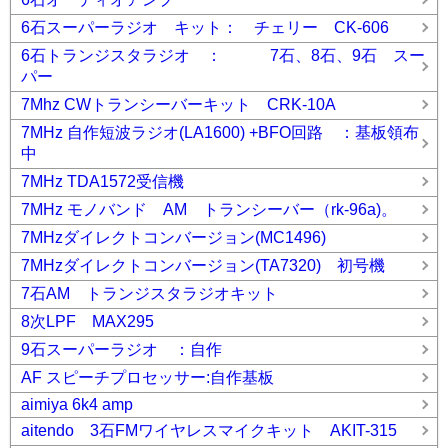
6石スーパーラジオ キット： チェリー CK-606
6石トランジスタラジオ ： 7石、8石、9石 スー
パー
7Mhz CWトランシーバーキット CRK-10A
7MHz 自作短波ラジオ(LA1600) +BFO回路 ：基板領布
中
7MHz TDA1572受信機
7MHz モノバンド AM トランシーバー（rk-96a)。
7MHzダイレクトコンバージョン(MC1496)
7MHzダイレクトコンバージョン(TA7320) 初号機
7石AM トランジスタラジオキット
8次LPF MAX295
9石スーパーラジオ ：自作
AF スピーチプロセッサー:自作基板
aimiya 6k4 amp
aitendo 3石FMワイヤレスマイクキット AKIT-315