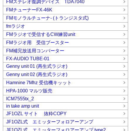
FMステレオ復調デバイス TDA7040
FMチューナーFX-46K
FMモノラルチューナ- (トランジスタ式)
fmラジオ
FMラジオで受信するCW練習unit
FMラジオ用 受信ブースター
FM補完放送用コンバーター
FX-AUDIO TUBE-01
Genny unit 01 (再生式ラジオ)
Genny unit 02 (再生式ラジオ)
Hamnine 7Mhz 受信機キッット
HPA-1000 マルツ販売
ICM7555tx_2
in take amp unit
JF1OZL サイト 抜粋COPY
JF1OZL式 エミッターフォロアーアンプ
JF1OZL式 エミッターフォロアーアンプ type2