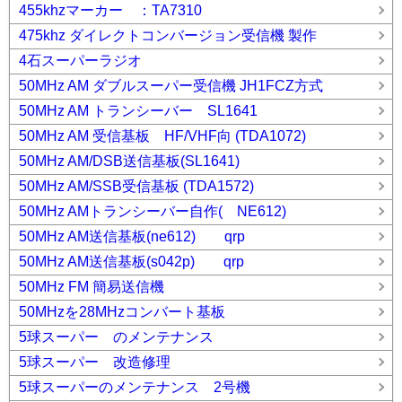
455khzマーカー ：TA7310
475khz ダイレクトコンバージョン受信機 製作
4石スーパーラジオ
50MHz AM ダブルスーパー受信機 JH1FCZ方式
50MHz AM トランシーバー SL1641
50MHz AM 受信基板 HF/VHF向 (TDA1072)
50MHz AM/DSB送信基板(SL1641)
50MHz AM/SSB受信基板 (TDA1572)
50MHz AMトランシーバー自作( NE612)
50MHz AM送信基板(ne612) qrp
50MHz AM送信基板(s042p) qrp
50MHz FM 簡易送信機
50MHzを28MHzコンバート基板
5球スーパー のメンテナンス
5球スーパー 改造修理
5球スーパーのメンテナンス 2号機