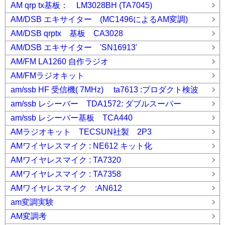
AM qrp tx基板： LM3028BH (TA7045)
AM/DSB エキサイター (MC1496によるAM変調)
AM/DSB qrptx 基板 CA3028
AM/DSB エキサイター 'SN16913'
AM/FM LA1260 自作ラジオ
AM/FMラジオキット
am/ssb HF 受信機( 7MHz) ta7613 :プロダクト検波
am/ssb レシーバー TDA1572: ダブルスーパー
am/ssb レシーバー基板 TCA440
AMラジオキット TECSUN社製 2P3
AMワイヤレスマイク : NE612 キット化
AMワイヤレスマイク : TA7320
AMワイヤレスマイク : TA7358
AMワイヤレスマイク :AN612
am変調実験
AM変調考