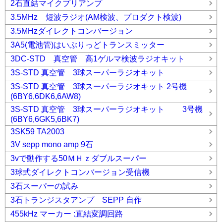
2石直結マイクプリアンプ
3.5MHz 短波ラジオ(AM検波、プロダクト検波)
3.5MHzダイレクトコンバージョン
3A5(電池管)はいぶりっどトランスミッター
3DC-STD 真空管 高1ゲルマ検波ラジオキット
3S-STD 真空管 3球スーパーラジオキット
3S-STD 真空管 3球スーパーラジオキット 2号機
(6BY6,6DK6,6AW8)
3S-STD 真空管 3球スーパーラジオキット 3号機
(6BY6,6GK5,6BK7)
3SK59 TA2003
3V sepp mono amp 9石
3vで動作する50ＭＨｚダブルスーパー
3球式ダイレクトコンバージョン受信機
3石スーパーの試み
3石トランジスタアンプ SEPP 自作
455kHz マーカー :直結変調回路