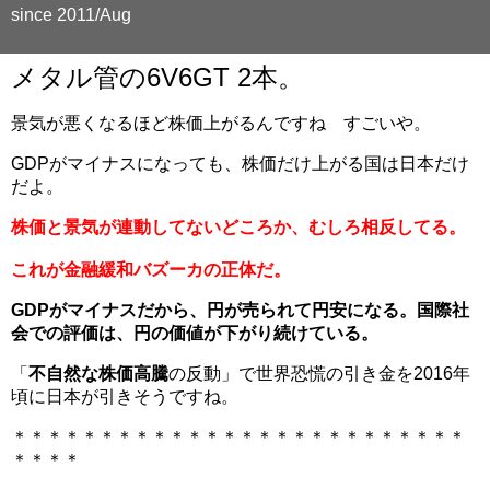
since 2011/Aug
メタル管の6V6GT 2本。
景気が悪くなるほど株価上がるんですね すごいや。
GDPがマイナスになっても、株価だけ上がる国は日本だけ
だよ。
株価と景気が連動してないどころか、むしろ相反してる。
これが金融緩和バズーカの正体だ。
GDPがマイナスだから、円が売られて円安になる。国際社
会での評価は、円の価値が下がり続けている。
「
不自然な株価高騰
の反動」で世界恐慌の引き金を2016年
頃に日本が引きそうですね。
＊＊＊＊＊＊＊＊＊＊＊＊＊＊＊＊＊＊＊＊＊＊＊＊＊＊
＊＊＊＊