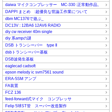
daiwa マイクコンプレッサー MC-330 :正常動作品。
DAPPI まとめ :超優良な世論工作業について
dbm MC1376で遊ぶ_
DC13V : 12BA6 12AV6 RADIO
diy cw receiver 40m single
diy 系ampの謎
DSB トランシーバー type Ⅱ
dsbトランシーバー基板
DSB波発生基板
eaglecad cadsoft
epson melody ic svm7561 sound
ERA-5SM アンプ
FA装置
FCZ 136
feed-forward式マイク コンプレッサ
Felip 5球ST管 スーパー改造製作