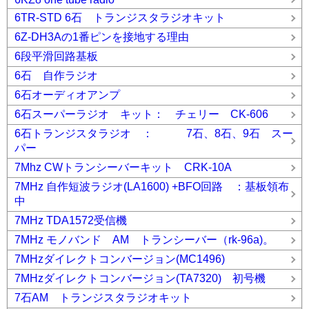
6TR-STD 6石 トランジスタラジオキット
6Z-DH3Aの1番ピンを接地する理由
6段平滑回路基板
6石 自作ラジオ
6石オーディオアンプ
6石スーパーラジオ キット： チェリー CK-606
6石トランジスタラジオ ： 7石、8石、9石 スー
パー
7Mhz CWトランシーバーキット CRK-10A
7MHz 自作短波ラジオ(LA1600) +BFO回路 ：基板領布
中
7MHz TDA1572受信機
7MHz モノバンド AM トランシーバー（rk-96a)。
7MHzダイレクトコンバージョン(MC1496)
7MHzダイレクトコンバージョン(TA7320) 初号機
7石AM トランジスタラジオキット