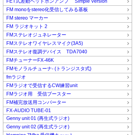
FET式差動ヘッドホンアンプ Simple Version
FM monoをstereo化受信してみる基板
FM stereo マーカー
FM ラジオキット 2
FMステレオジュネレーター
FMステレオワイヤレスマイク(3A5)
FMステレオ復調デバイス TDA7040
FMチューナーFX-46K
FMモノラルチューナ- (トランジスタ式)
fmラジオ
FMラジオで受信するCW練習unit
FMラジオ用 受信ブースター
FM補完放送用コンバーター
FX-AUDIO TUBE-01
Genny unit 01 (再生式ラジオ)
Genny unit 02 (再生式ラジオ)