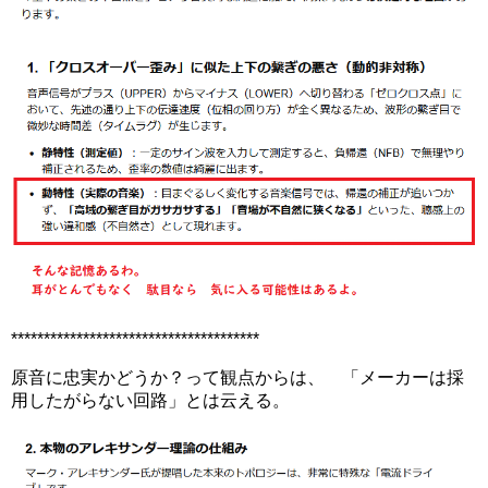
**************************************
原音に忠実かどうか？って観点からは、 「メーカーは採
用したがらない回路」とは云える。