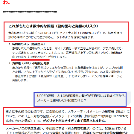
わ。
******************************