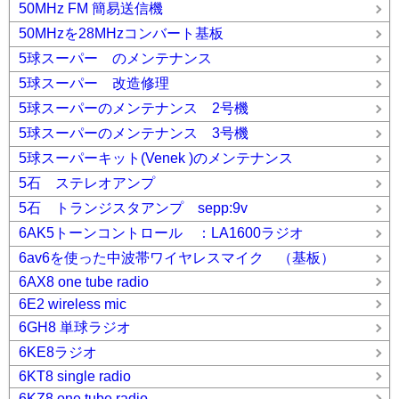
50MHz FM 簡易送信機
50MHzを28MHzコンバート基板
5球スーパー のメンテナンス
5球スーパー 改造修理
5球スーパーのメンテナンス 2号機
5球スーパーのメンテナンス 3号機
5球スーパーキット(Venek )のメンテナンス
5石 ステレオアンプ
5石 トランジスタアンプ sepp:9v
6AK5トーンコントロール ：LA1600ラジオ
6av6を使った中波帯ワイヤレスマイク （基板）
6AX8 one tube radio
6E2 wireless mic
6GH8 単球ラジオ
6KE8ラジオ
6KT8 single radio
6KZ8 one tube radio