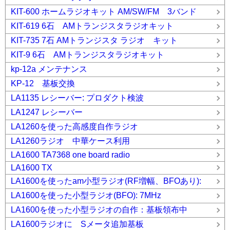
KIT-600 ホームラジオキット AM/SW/FM 3バンド
KIT-619 6石 AMトランジスタラジオキット
KIT-735 7石 AMトランジスタ ラジオ キット
KIT-9 6石 AMトランジスタラジオキット
kp-12a メンテナンス
KP-12 基板交換
LA1135 レシーバー: プロダクト検波
LA1247 レシーバー
LA1260を使った高感度自作ラジオ
LA1260ラジオ 中華ケース利用
LA1600 TA7368 one board radio
LA1600 TX
LA1600を使ったam小型ラジオ(RF増幅、BFOあり):
LA1600を使った小型ラジオ(BFO): 7MHz
LA1600を使った小型ラジオの自作：基板領布中
LA1600ラジオに Sメータ追加基板