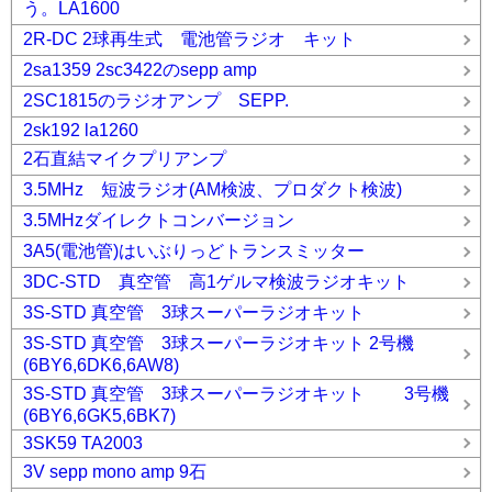
う。LA1600
2R-DC 2球再生式 電池管ラジオ キット
2sa1359 2sc3422のsepp amp
2SC1815のラジオアンプ SEPP.
2sk192 la1260
2石直結マイクプリアンプ
3.5MHz 短波ラジオ(AM検波、プロダクト検波)
3.5MHzダイレクトコンバージョン
3A5(電池管)はいぶりっどトランスミッター
3DC-STD 真空管 高1ゲルマ検波ラジオキット
3S-STD 真空管 3球スーパーラジオキット
3S-STD 真空管 3球スーパーラジオキット 2号機
(6BY6,6DK6,6AW8)
3S-STD 真空管 3球スーパーラジオキット 3号機
(6BY6,6GK5,6BK7)
3SK59 TA2003
3V sepp mono amp 9石