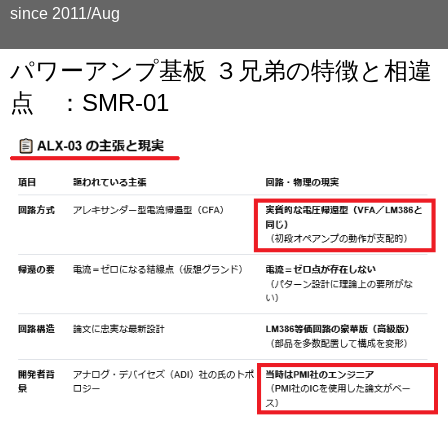
since 2011/Aug
パワーアンプ基板 ３兄弟の特徴と相違
点 ：SMR-01