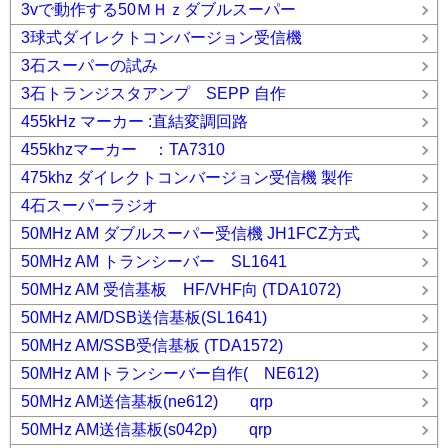
3vで動作する50ＭＨｚダブルスーパー
3球式ダイレクトコンバージョン受信機
3石スーパーの試み
3石トランジスタアンプ SEPP 自作
455kHz マーカー :直結変調回路
455khzマーカー ：TA7310
475khz ダイレクトコンバージョン受信機 製作
4石スーパーラジオ
50MHz AM ダブルスーパー受信機 JH1FCZ方式
50MHz AM トランシーバー SL1641
50MHz AM 受信基板 HF/VHF向 (TDA1072)
50MHz AM/DSB送信基板(SL1641)
50MHz AM/SSB受信基板 (TDA1572)
50MHz AMトランシーバー自作( NE612)
50MHz AM送信基板(ne612) qrp
50MHz AM送信基板(s042p) qrp