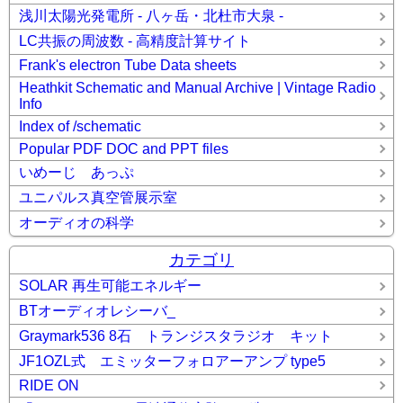
浅川太陽光発電所 - 八ヶ岳・北杜市大泉 -
LC共振の周波数 - 高精度計算サイト
Frank's electron Tube Data sheets
Heathkit Schematic and Manual Archive | Vintage Radio
Info
Index of /schematic
Popular PDF DOC and PPT files
いめーじ あっぷ
ユニパルス真空管展示室
オーディオの科学
カテゴリ
SOLAR 再生可能エネルギー
BTオーディオレシーバ_
Graymark536 8石 トランジスタラジオ キット
JF1OZL式 エミッターフォロアーアンプ type5
RIDE ON