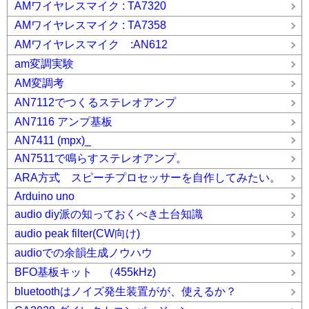
AMワイヤレスマイク : TA7320
AMワイヤレスマイク : TA7358
AMワイヤレスマイク :AN612
am変調実験
AM変調考
AN7112でつくるステレオアンプ
AN7116 アンプ基板
AN7411 (mpx)_
AN7511で鳴らすステレオアンプ。
ARA方式 スピーチプロセッサーを自作してみたい。
Arduino uno
audio diy派の知っておくべき土台知識
audio peak filter(CW向け)
audioでの余韻生成ノウハウ
BFO基板キット （455kHz)
bluetoothはノイズ発生装置がが、使えるか？