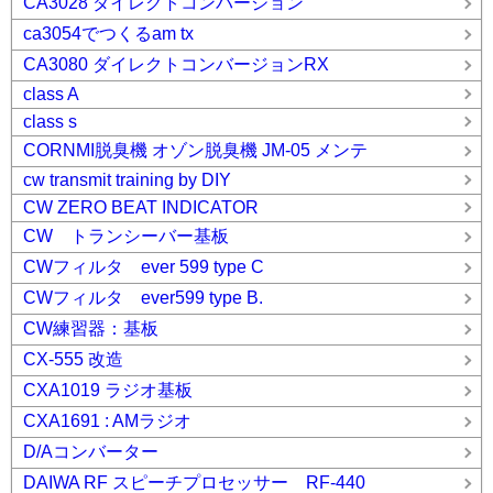
CA3028 ダイレクトコンバージョン
ca3054でつくるam tx
CA3080 ダイレクトコンバージョンRX
class A
class s
CORNMI脱臭機 オゾン脱臭機 JM-05 メンテ
cw transmit training by DIY
CW ZERO BEAT INDICATOR
CW トランシーバー基板
CWフィルタ ever 599 type C
CWフィルタ ever599 type B.
CW練習器：基板
CX-555 改造
CXA1019 ラジオ基板
CXA1691 : AMラジオ
D/Aコンバーター
DAIWA RF スピーチプロセッサー RF-440