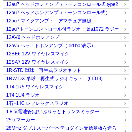
12au7 ヘッドホンアンプ（トーンコンロール式 type2
12au7 ヘッドホンアンプ（トーンコンロール式）
12au7 マイクアンプ： アマチュア無線
12au7トーンコントロール付ラジオ： tda1072 ラジオ
12AV6 ヘッドホンアンプ
12av6 ヘッｔドホンアンプ（led bar表示)
12BE6 12V ワイヤレスマイク
12SA7 12V ワイヤレスマイク
1R-STD 単球 再生式ラジオキット
1RW-DX 単球 再生式ラジオキット (6EH8)
1T4 1R5 ワイヤレスマイク
1T4 1U4 ラジオ
1石+1 IC レフレックスラジオ
1Ｒ5(電池管)はいぶりっどトランスミッター
25kcマーカー
28MHz ダブルスーパーヘテロダイン受信基板を造ろ