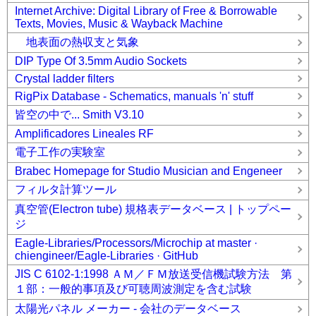
Internet Archive: Digital Library of Free & Borrowable
Texts, Movies, Music & Wayback Machine
地表面の熱収支と気象
DIP Type Of 3.5mm Audio Sockets
Crystal ladder filters
RigPix Database - Schematics, manuals 'n' stuff
皆空の中で... Smith V3.10
Amplificadores Lineales RF
電子工作の実験室
Brabec Homepage for Studio Musician and Engeneer
フィルタ計算ツール
真空管(Electron tube) 規格表データベース | トップペー
ジ
Eagle-Libraries/Processors/Microchip at master ·
chiengineer/Eagle-Libraries · GitHub
JIS C 6102-1:1998 ＡＭ／ＦＭ放送受信機試験方法 第
１部：一般的事項及び可聴周波測定を含む試験
太陽光パネル メーカー - 会社のデータベース