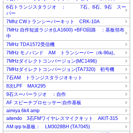
6石トランジスタラジオ ： 7石、8石、9石 スー
パー
7Mhz CWトランシーバーキット CRK-10A
7MHz 自作短波ラジオ(LA1600) +BFO回路 ：基板領布
中
7MHz TDA1572受信機
7MHz モノバンド AM トランシーバー（rk-96a)。
7MHzダイレクトコンバージョン(MC1496)
7MHzダイレクトコンバージョン(TA7320) 初号機
7石AM トランジスタラジオキット
8次LPF MAX295
9石スーパーラジオ ：自作
AF スピーチプロセッサー:自作基板
aimiya 6k4 amp
aitendo 3石FMワイヤレスマイクキット AKIT-315
AM qrp tx基板： LM3028BH (TA7045)