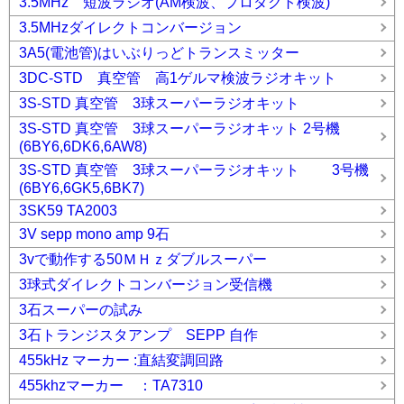
3.5MHz 短波ラジオ(AM検波、プロダクト検波)
3.5MHzダイレクトコンバージョン
3A5(電池管)はいぶりっどトランスミッター
3DC-STD 真空管 高1ゲルマ検波ラジオキット
3S-STD 真空管 3球スーパーラジオキット
3S-STD 真空管 3球スーパーラジオキット 2号機
(6BY6,6DK6,6AW8)
3S-STD 真空管 3球スーパーラジオキット 3号機
(6BY6,6GK5,6BK7)
3SK59 TA2003
3V sepp mono amp 9石
3vで動作する50ＭＨｚダブルスーパー
3球式ダイレクトコンバージョン受信機
3石スーパーの試み
3石トランジスタアンプ SEPP 自作
455kHz マーカー :直結変調回路
455khzマーカー ：TA7310