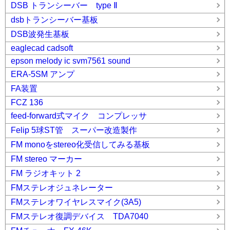
DSB トランシーバー type Ⅱ
dsbトランシーバー基板
DSB波発生基板
eaglecad cadsoft
epson melody ic svm7561 sound
ERA-5SM アンプ
FA装置
FCZ 136
feed-forward式マイク コンプレッサ
Felip 5球ST管 スーパー改造製作
FM monoをstereo化受信してみる基板
FM stereo マーカー
FM ラジオキット 2
FMステレオジュネレーター
FMステレオワイヤレスマイク(3A5)
FMステレオ復調デバイス TDA7040