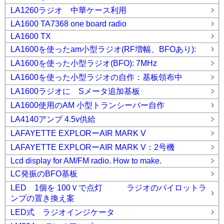
LA1260ラジオ 中華ケース利用
LA1600 TA7368 one board radio
LA1600 TX
LA1600を使ったam小型ラジオ(RF増幅、BFOあり):
LA1600を使った小型ラジオ(BFO): 7MHz
LA1600を使った小型ラジオの自作：基板領布中
LA1600ラジオに Sメータ追加基板
LA1600使用のAM 小型トランシーバー自作
LA4140アンプ 4.5v供給
LAFAYETTE EXPLORーAIR MARK V
LAFAYETTE EXPLORーAIR MARK V：2号機
Lcd display for AM/FM radio. How to make.
LC発振のBFO基板
LED 1個を 100Ｖで点灯 ラジオのパイロットラ
ンプの置き換え案
LED式 ラジオインジケータ