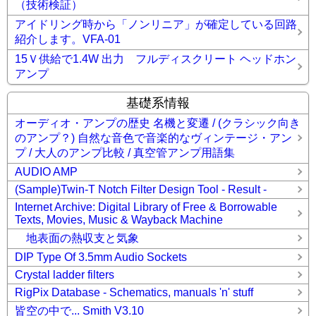
（技術検証）
アイドリング時から「ノンリニア」が確定している回路
紹介します。VFA-01
15Ｖ供給で1.4W 出力 フルディスクリート ヘッドホン
アンプ
基礎系情報
オーディオ・アンプの歴史 名機と変遷 / (クラシック向き
のアンプ？) 自然な音色で音楽的なヴィンテージ・アン
プ / 大人のアンプ比較 / 真空管アンプ用語集
AUDIO AMP
(Sample)Twin-T Notch Filter Design Tool - Result -
Internet Archive: Digital Library of Free & Borrowable
Texts, Movies, Music & Wayback Machine
地表面の熱収支と気象
DIP Type Of 3.5mm Audio Sockets
Crystal ladder filters
RigPix Database - Schematics, manuals 'n' stuff
皆空の中で... Smith V3.10