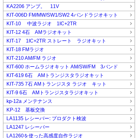
KA2206 アンプ。 11V
KIT-006D FM/MW/SW1/SW2 4バンドラジオキット
KIT-10 中波ラジオ 1IC+2TR
KIT-12 4石 AMラジオキット
KIT-17 1IC+2TR ストレート ラジオキット
KIT-18 FMラジオ
KIT-210 AM/FM ラジオ
KIT-600 ホームラジオキット AM/SW/FM 3バンド
KIT-619 6石 AMトランジスタラジオキット
KIT-735 7石 AMトランジスタ ラジオ キット
KIT-9 6石 AMトランジスタラジオキット
kp-12a メンテナンス
KP-12 基板交換
LA1135 レシーバー: プロダクト検波
LA1247 レシーバー
LA1260を使った高感度自作ラジオ