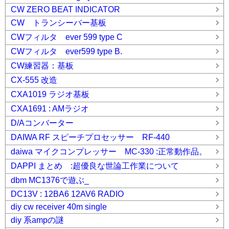
CW ZERO BEAT INDICATOR
CW トランシーバー基板
CWフィルタ ever 599 type C
CWフィルタ ever599 type B.
CW練習器：基板
CX-555 改造
CXA1019 ラジオ基板
CXA1691 : AMラジオ
D/Aコンバーター
DAIWA RF スピーチプロセッサー RF-440
daiwa マイクコンプレッサー MC-330 :正常動作品。
DAPPI まとめ :超優良な世論工作業について
dbm MC1376で遊ぶ_
DC13V : 12BA6 12AV6 RADIO
diy cw receiver 40m single
diy 系ampの謎