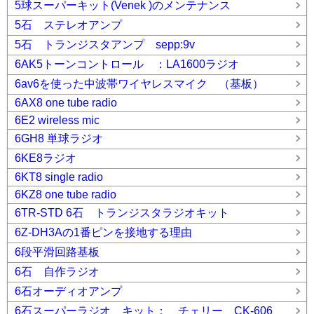
5球スーパーキット(Venek )のメンテナンス
5石 ステレオアンプ
5石 トランジスタアンプ sepp:9v
6AK5トーンコントロール ：LA1600ラジオ
6av6を使った中波帯ワイヤレスマイク （基板）
6AX8 one tube radio
6E2 wireless mic
6GH8 単球ラジオ
6KE8ラジオ
6KT8 single radio
6KZ8 one tube radio
6TR-STD 6石 トランジスタラジオキット
6Z-DH3Aの1番ピンを接地する理由
6段平滑回路基板
6石 自作ラジオ
6石オーディオアンプ
6石スーパーラジオ キット： チェリー CK-606