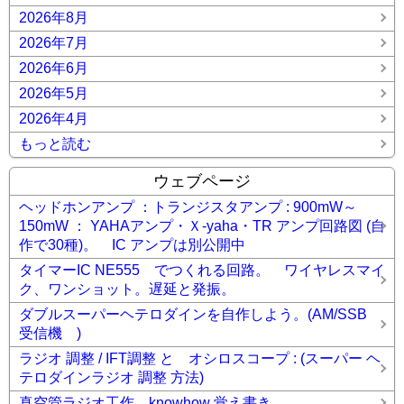
2026年8月
2026年7月
2026年6月
2026年5月
2026年4月
もっと読む
ウェブページ
ヘッドホンアンプ ：トランジスタアンプ : 900mW～
150mW ： YAHAアンプ・Ｘ-yaha・TR アンプ回路図 (自
作で30種)。 IC アンプは別公開中
タイマーIC NE555 でつくれる回路。 ワイヤレスマイ
ク、ワンショット。遅延と発振。
ダブルスーパーヘテロダインを自作しよう。(AM/SSB
受信機 )
ラジオ 調整 / IFT調整 と オシロスコープ : (スーパー ヘ
テロダインラジオ 調整 方法)
真空管ラジオ工作 knowhow 覚え書き