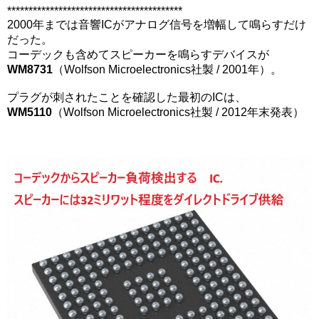
*****************************************
2000年までは音響ICがアナログ信号を増幅して鳴らすだけ
だった。
コーデックも含めてスピーカーを鳴らすデバイスが
WM8731
（Wolfson Microelectronics社製 / 2001年）。
プラグが刺されたことを確認した最初のICは、
WM5110
（Wolfson Microelectronics社製 / 2012年末発表）