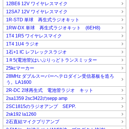
12BE6 12V ワイヤレスマイク
12SA7 12V ワイヤレスマイク
1R-STD 単球 再生式ラジオキット
1RW-DX 単球 再生式ラジオキット (6EH8)
1T4 1R5 ワイヤレスマイク
1T4 1U4 ラジオ
1石+1 IC レフレックスラジオ
1Ｒ5(電池管)はいぶりっどトランスミッター
25kcマーカー
28MHz ダブルスーパーヘテロダイン受信基板を造ろ
う。LA1600
2R-DC 2球再生式 電池管ラジオ キット
2sa1359 2sc3422のsepp amp
2SC1815のラジオアンプ SEPP.
2sk192 la1260
2石直結マイクプリアンプ