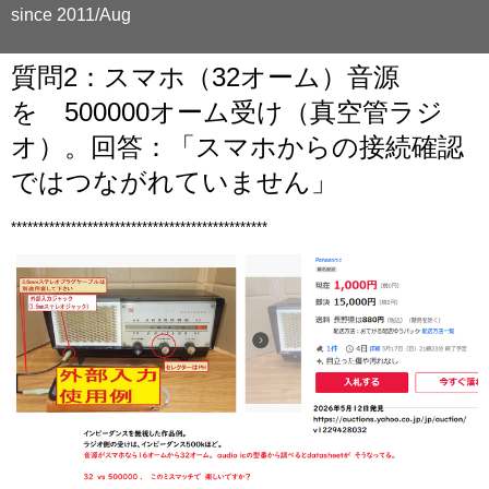
since 2011/Aug
質問2：スマホ（32オーム）音源
を 500000オーム受け（真空管ラジ
オ）。回答：「スマホからの接続確認
ではつながれていません」
***********************************************