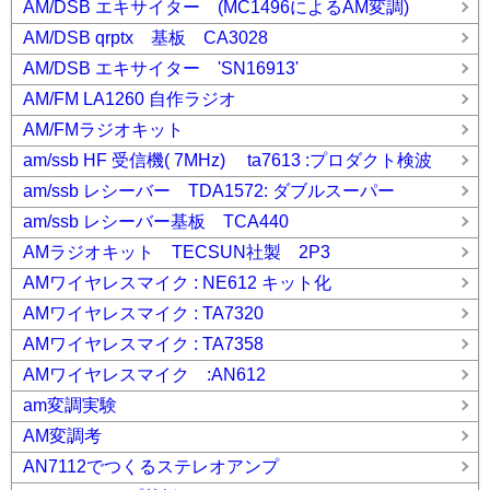
AM/DSB エキサイター (MC1496によるAM変調)
AM/DSB qrptx 基板 CA3028
AM/DSB エキサイター 'SN16913'
AM/FM LA1260 自作ラジオ
AM/FMラジオキット
am/ssb HF 受信機( 7MHz) ta7613 :プロダクト検波
am/ssb レシーバー TDA1572: ダブルスーパー
am/ssb レシーバー基板 TCA440
AMラジオキット TECSUN社製 2P3
AMワイヤレスマイク : NE612 キット化
AMワイヤレスマイク : TA7320
AMワイヤレスマイク : TA7358
AMワイヤレスマイク :AN612
am変調実験
AM変調考
AN7112でつくるステレオアンプ