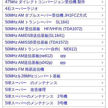
475khz ダイレクトコンバージョン受信機 製作
4石スーパーラジオ
50MHz AM ダブルスーパー受信機 JH1FCZ方式
50MHz AM トランシーバー SL1641
50MHz AM 受信基板 HF/VHF向 (TDA1072)
50MHz AM/DSB送信基板(SL1641)
50MHz AM/SSB受信基板 (TDA1572)
50MHz AMトランシーバー自作( NE612)
50MHz AM送信基板(ne612) qrp
50MHz AM送信基板(s042p) qrp
50MHz FM 簡易送信機
50MHzを28MHzコンバート基板
5球スーパー のメンテナンス
5球スーパー 改造修理
5球スーパーのメンテナンス 2号機
5球スーパーのメンテナンス 3号機