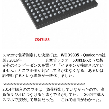
スマホで負荷測定した決定打は、
WCD9335
（Qualcomm社
製 / 2016年） 真空管ラジオ 500kΩのような想
定外のインピーダンスを繋ぐと「イヤホンが接続されてい
ません」とスマホ側が判定して音が出なくなる、あるいは
誤作動するという現象が一般化しました。
********************************************************
2014年購入のスマホは 負荷検出していなかったので、高
負荷ラジオにつなげると遠くで音がしてた。 2024年購入
スマホで接続して無音だった。 これで理由がわかった。