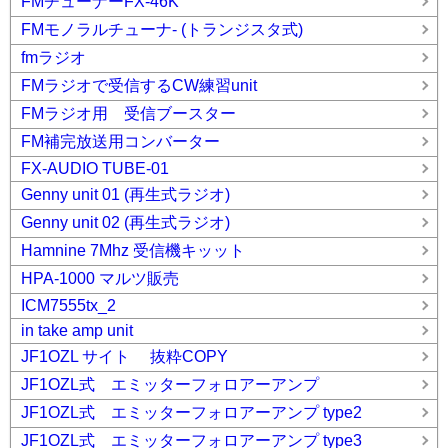
FMチューナーFX-46K
FMモノラルチューナ- (トランジスタ式)
fmラジオ
FMラジオで受信するCW練習unit
FMラジオ用 受信ブースター
FM補完放送用コンバーター
FX-AUDIO TUBE-01
Genny unit 01 (再生式ラジオ)
Genny unit 02 (再生式ラジオ)
Hamnine 7Mhz 受信機キッット
HPA-1000 マルツ販売
ICM7555tx_2
in take amp unit
JF1OZL サイト 抜粋COPY
JF1OZL式 エミッターフォロアーアンプ
JF1OZL式 エミッターフォロアーアンプ type2
JF1OZL式 エミッターフォロアーアンプ type3