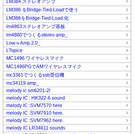
LM384 ステレオアンプ
LM386 をBridge-Tied-Loadで使う
LM386をBridge-Tied-Load 化
lm4863ステレオアンプ基板
lm4880でつくるstereo amp_
Low-v Amp 2.0_
LTspice
MC1496 ワイヤレスマイク
MC1496PGでAMワイヤレスマイク
mc3361でつくるssb受信機
mc34119 amp_
melody ic sm6201-2l
melody IC : HK322-6 sound
melody IC :SVM7570 here
melody IC :SVM7910 here.
melody IC :SVM7962 here.
melody IC LR34611 sounds