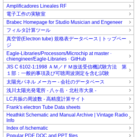
Amplificadores Lineales RF
電子工作の実験室
Brabec Homepage for Studio Musician and Engeneer
フィルタ計算ツール
真空管(Electron tube) 規格表データベース | トップペー
ジ
Eagle-Libraries/Processors/Microchip at master ·
chiengineer/Eagle-Libraries · GitHub
JIS C 6102-1:1998 ＡＭ／ＦＭ放送受信機試験方法 第
１部：一般的事項及び可聴周波測定を含む試験
太陽光パネル メーカー - 会社のデータベース
浅川太陽光発電所 - 八ヶ岳・北杜市大泉 -
LC共振の周波数 - 高精度計算サイト
Frank's electron Tube Data sheets
Heathkit Schematic and Manual Archive | Vintage Radio
Info
Index of /schematic
Popular PDF DOC and PPT files