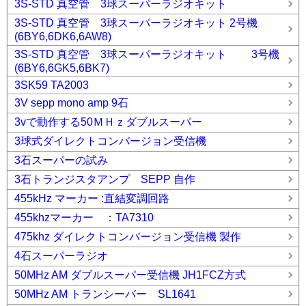
3S-STD 真空管 3球スーパーラジオキット
3S-STD 真空管 3球スーパーラジオキット 2号機
(6BY6,6DK6,6AW8)
3S-STD 真空管 3球スーパーラジオキット 3号機
(6BY6,6GK5,6BK7)
3SK59 TA2003
3V sepp mono amp 9石
3vで動作する50ＭＨｚダブルスーパー
3球式ダイレクトコンバージョン受信機
3石スーパーの試み
3石トランジスタアンプ SEPP 自作
455kHz マーカー :直結変調回路
455khzマーカー ：TA7310
475khz ダイレクトコンバージョン受信機 製作
4石スーパーラジオ
50MHz AM ダブルスーパー受信機 JH1FCZ方式
50MHz AM トランシーバー SL1641