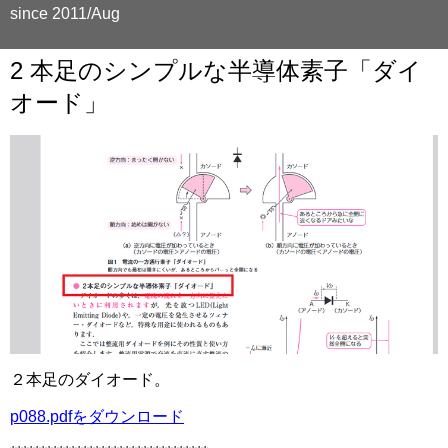
since 2011/Aug
2 本足のシンプルな半導体素子「ダイ
オード」
２本足のダイオード。
p088.pdfをダウンロード