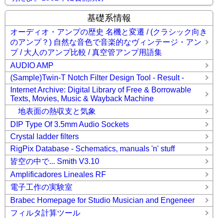
基礎系情報
オーディオ・アンプの歴史 名機と変遷 / (クラシック向き
のアンプ？) 自然な音色で音楽的なヴィンテージ・アン
プ / 大人のアンプ比較 / 真空管アンプ用語集
AUDIO AMP
(Sample)Twin-T Notch Filter Design Tool - Result -
Internet Archive: Digital Library of Free & Borrowable
Texts, Movies, Music & Wayback Machine
地表面の熱収支と気象
DIP Type Of 3.5mm Audio Sockets
Crystal ladder filters
RigPix Database - Schematics, manuals 'n' stuff
皆空の中で... Smith V3.10
Amplificadores Lineales RF
電子工作の実験室
Brabec Homepage for Studio Musician and Engeneer
フィルタ計算ツール