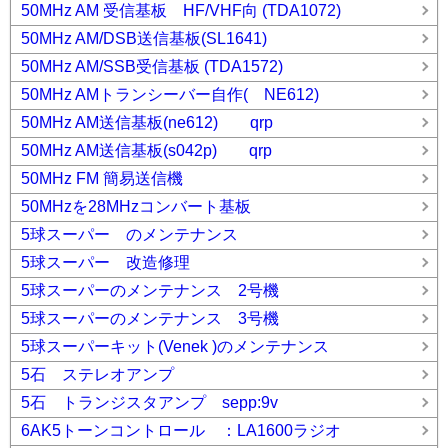
50MHz AM 受信基板 HF/VHF向 (TDA1072)
50MHz AM/DSB送信基板(SL1641)
50MHz AM/SSB受信基板 (TDA1572)
50MHz AMトランシーバー自作( NE612)
50MHz AM送信基板(ne612) qrp
50MHz AM送信基板(s042p) qrp
50MHz FM 簡易送信機
50MHzを28MHzコンバート基板
5球スーパー のメンテナンス
5球スーパー 改造修理
5球スーパーのメンテナンス 2号機
5球スーパーのメンテナンス 3号機
5球スーパーキット(Venek )のメンテナンス
5石 ステレオアンプ
5石 トランジスタアンプ sepp:9v
6AK5トーンコントロール ：LA1600ラジオ