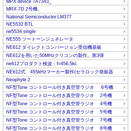
MPX device TA7343_
MRX-7D 2号機。
National Semiconductor LM377
NE5532 BTL
ne5534 single
NE555 ツートーンジュネレータ
NE612 ダイレクトコンバージョン受信機基板
NE612を用いた50MHzクリコンの製作。第3弾
ne612プロダクト検波：f=456.5kc
NE612式 455kHzマーカー製作(セラロック発振器
Neophyte 2
NF型Tone コントロール付き真空管ラジオ 6号機
NF型Tone コントロール付き真空管ラジオ 2号機
NF型Tone コントロール付き真空管ラジオ 4号機
NF型Tone コントロール付き真空管ラジオ 5号機
NF型Tone コントロール付き真空管ラジオ 7号機
NF型Tone コントロール付き真空管ラジオ 8号機