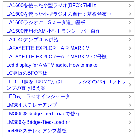
LA1600を使った小型ラジオ(BFO): 7MHz
LA1600を使った小型ラジオの自作：基板領布中
LA1600ラジオに Sメータ追加基板
LA1600使用のAM 小型トランシーバー自作
LA4140アンプ 4.5v供給
LAFAYETTE EXPLORーAIR MARK V
LAFAYETTE EXPLORーAIR MARK V：2号機
Lcd display for AM/FM radio. How to make.
LC発振のBFO基板
LED 1個を 100Ｖで点灯 ラジオのパイロットラ
ンプの置き換え案
LED式 ラジオインジケータ
LM384 ステレオアンプ
LM386 をBridge-Tied-Loadで使う
LM386をBridge-Tied-Load 化
lm4863ステレオアンプ基板