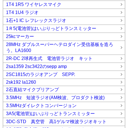
1T4 1R5 ワイヤレスマイク
1T4 1U4 ラジオ
1石+1 IC レフレックスラジオ
1Ｒ5(電池管)はいぶりっどトランスミッター
25kcマーカー
28MHz ダブルスーパーヘテロダイン受信基板を造ろ
う。LA1600
2R-DC 2球再生式 電池管ラジオ キット
2sa1359 2sc3422のsepp amp
2SC1815のラジオアンプ SEPP.
2sk192 la1260
2石直結マイクプリアンプ
3.5MHz 短波ラジオ(AM検波、プロダクト検波)
3.5MHzダイレクトコンバージョン
3A5(電池管)はいぶりっどトランスミッター
3DC-STD 真空管 高1ゲルマ検波ラジオキット