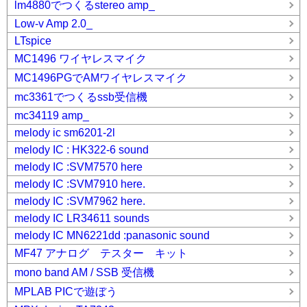
lm4880でつくるstereo amp_
Low-v Amp 2.0_
LTspice
MC1496 ワイヤレスマイク
MC1496PGでAMワイヤレスマイク
mc3361でつくるssb受信機
mc34119 amp_
melody ic sm6201-2l
melody IC : HK322-6 sound
melody IC :SVM7570 here
melody IC :SVM7910 here.
melody IC :SVM7962 here.
melody IC LR34611 sounds
melody IC MN6221dd :panasonic sound
MF47 アナログ テスター キット
mono band AM / SSB 受信機
MPLAB PICで遊ぼう