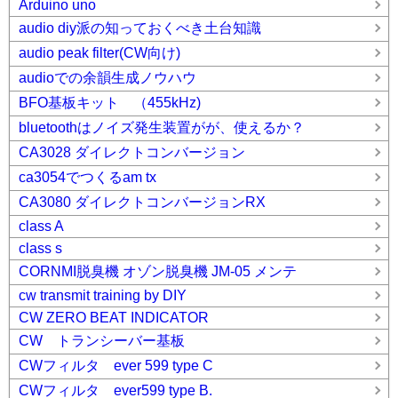
Arduino uno
audio diy派の知っておくべき土台知識
audio peak filter(CW向け)
audioでの余韻生成ノウハウ
BFO基板キット （455kHz)
bluetoothはノイズ発生装置がが、使えるか？
CA3028 ダイレクトコンバージョン
ca3054でつくるam tx
CA3080 ダイレクトコンバージョンRX
class A
class s
CORNMI脱臭機 オゾン脱臭機 JM-05 メンテ
cw transmit training by DIY
CW ZERO BEAT INDICATOR
CW トランシーバー基板
CWフィルタ ever 599 type C
CWフィルタ ever599 type B.