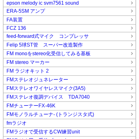
epson melody ic svm7561 sound
ERA-5SM アンプ
FA装置
FCZ 136
feed-forward式マイク コンプレッサ
Felip 5球ST管 スーパー改造製作
FM monoをstereo化受信してみる基板
FM stereo マーカー
FM ラジオキット 2
FMステレオジュネレーター
FMステレオワイヤレスマイク(3A5)
FMステレオ復調デバイス TDA7040
FMチューナーFX-46K
FMモノラルチューナ- (トランジスタ式)
fmラジオ
FMラジオで受信するCW練習unit