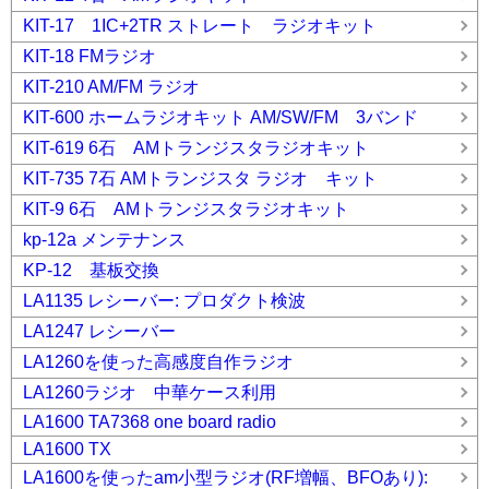
KIT-17 1IC+2TR ストレート ラジオキット
KIT-18 FMラジオ
KIT-210 AM/FM ラジオ
KIT-600 ホームラジオキット AM/SW/FM 3バンド
KIT-619 6石 AMトランジスタラジオキット
KIT-735 7石 AMトランジスタ ラジオ キット
KIT-9 6石 AMトランジスタラジオキット
kp-12a メンテナンス
KP-12 基板交換
LA1135 レシーバー: プロダクト検波
LA1247 レシーバー
LA1260を使った高感度自作ラジオ
LA1260ラジオ 中華ケース利用
LA1600 TA7368 one board radio
LA1600 TX
LA1600を使ったam小型ラジオ(RF増幅、BFOあり):