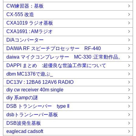
CW練習器：基板
CX-555 改造
CXA1019 ラジオ基板
CXA1691 : AMラジオ
D/Aコンバーター
DAIWA RF スピーチプロセッサー RF-440
daiwa マイクコンプレッサー MC-330 :正常動作品。
DAPPI まとめ :超優良な世論工作業について
dbm MC1376で遊ぶ_
DC13V : 12BA6 12AV6 RADIO
diy cw receiver 40m single
diy 系ampの謎
DSB トランシーバー type Ⅱ
dsbトランシーバー基板
DSB波発生基板
eaglecad cadsoft