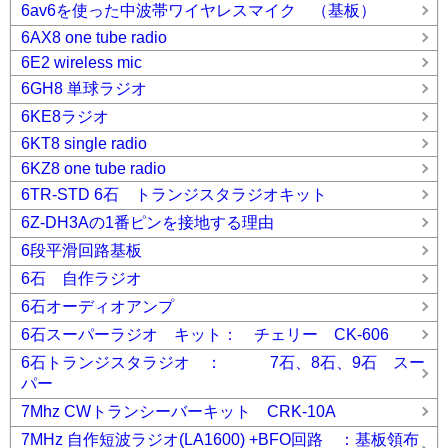
6av6を使った中波帯ワイヤレスマイク （基板）
6AX8 one tube radio
6E2 wireless mic
6GH8 単球ラジオ
6KE8ラジオ
6KT8 single radio
6KZ8 one tube radio
6TR-STD 6石 トランジスタラジオキット
6Z-DH3Aの1番ピンを接地する理由
6段平滑回路基板
6石 自作ラジオ
6石オーディオアンプ
6石スーパーラジオ キット： チェリー CK-606
6石トランジスタラジオ ： 7石、8石、9石 スー
パー
7Mhz CWトランシーバーキット CRK-10A
7MHz 自作短波ラジオ(LA1600) +BFO回路 ：基板領布