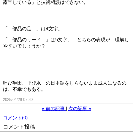
露呈している」と技術相談はできない。
「 部品の足 」は4文字。
「 部品のリード 」は5文字。 どちらの表現が 理解し
やすいでしょうか？
呼び半田、呼び水 の日本語をしらないまま成人になるの
は、不幸でもある。
2025/04/29 07:30
«
前の記事
次の記事
»
コメント(0)
コメント投稿