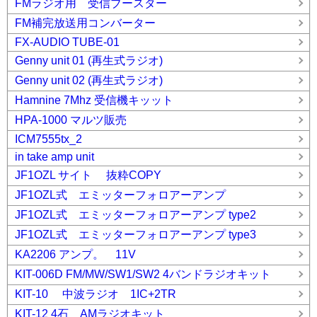
FMラジオ用 受信ブースター
FM補完放送用コンバーター
FX-AUDIO TUBE-01
Genny unit 01 (再生式ラジオ)
Genny unit 02 (再生式ラジオ)
Hamnine 7Mhz 受信機キッット
HPA-1000 マルツ販売
ICM7555tx_2
in take amp unit
JF1OZL サイト 抜粋COPY
JF1OZL式 エミッターフォロアーアンプ
JF1OZL式 エミッターフォロアーアンプ type2
JF1OZL式 エミッターフォロアーアンプ type3
KA2206 アンプ。 11V
KIT-006D FM/MW/SW1/SW2 4バンドラジオキット
KIT-10 中波ラジオ 1IC+2TR
KIT-12 4石 AMラジオキット