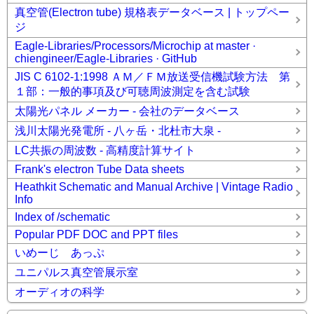
真空管(Electron tube) 規格表データベース | トップペー
ジ
Eagle-Libraries/Processors/Microchip at master ·
chiengineer/Eagle-Libraries · GitHub
JIS C 6102-1:1998 ＡＭ／ＦＭ放送受信機試験方法 第
１部：一般的事項及び可聴周波測定を含む試験
太陽光パネル メーカー - 会社のデータベース
浅川太陽光発電所 - 八ヶ岳・北杜市大泉 -
LC共振の周波数 - 高精度計算サイト
Frank's electron Tube Data sheets
Heathkit Schematic and Manual Archive | Vintage Radio
Info
Index of /schematic
Popular PDF DOC and PPT files
いめーじ あっぷ
ユニパルス真空管展示室
オーディオの科学