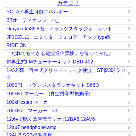
カテゴリ
SOLAR 再生可能エネルギー
BTオーディオレシーバ_
Graymark536 8石 トランジスタラジオ キット
JF1OZL式 エミッターフォロアーアンプ type5
RIDE ON
「だれでもできる電波通信実験」を造ってみた。
超再生式FMチューナーキット DBR-402
1-V-2 高一再生式グリッド・リーク検波 ST管3球ラジ
オ
1000円 トランジスタラジオキット S66D
100kHz マーカー (真空封印型振動子)
100kHzstep マーカー
100kHz マーカー v3
12.6vで聴く真空管ラジオ :12BA6,12AV6
12au7 headphone amp
12AU7 SSB復調基板