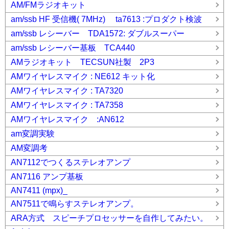
AM/FMラジオキット
am/ssb HF 受信機( 7MHz) ta7613 :プロダクト検波
am/ssb レシーバー TDA1572: ダブルスーパー
am/ssb レシーバー基板 TCA440
AMラジオキット TECSUN社製 2P3
AMワイヤレスマイク : NE612 キット化
AMワイヤレスマイク : TA7320
AMワイヤレスマイク : TA7358
AMワイヤレスマイク :AN612
am変調実験
AM変調考
AN7112でつくるステレオアンプ
AN7116 アンプ基板
AN7411 (mpx)_
AN7511で鳴らすステレオアンプ。
ARA方式 スピーチプロセッサーを自作してみたい。