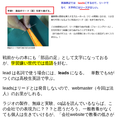
戦前からの本にも「部品の足」として文字になっておる
が、
学習嫌い世代では造語
を好む。
lead は名詞で使う場合には、
leads
になる。 単数でもsが
つくのは高校生英語で学ぶ。
leadsはリードとは発音しないので、webmaster（今回は法
人）のお里がしれる。
ラジオの製作、無線と実験、cq誌を読んでいるならば、こ
の会社での表現力に？？？と思うだろう。一般教養がなく
ても個人は生きていけるが、「会社websiteで教養の低さが