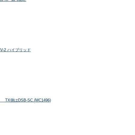
o) 1-V-2 ハイブリッド
。 TX側はDSB-SC.(MC1496)