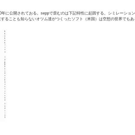
70年に公開されておる。seppで歪むのは下記特性に起因する。シミレーシ
することも知らないオツム達がつくったソフト（米国）は空想の世界でもある。 