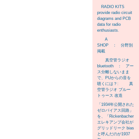
RADIO KITS
provide radio circuit
diagrams and PCB
data for radio
enthusiasts.
A
SHOP ： 分野別
掲載
真空管ラジオ
bluetooth ： アー
ス分離しないまま
で、PUからの音を
聴くには？: 真
空管ラジオ ブルー
トゥース 改造
「1934年公開された
ゼロバイアス回路」
を、「Rickenbacher
エレキアンプ会社が
グリッドリーク bias
と呼んだのが1937