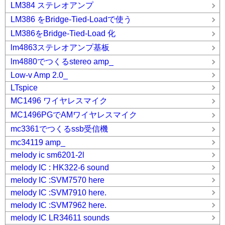
LM384 ステレオアンプ
LM386 をBridge-Tied-Loadで使う
LM386をBridge-Tied-Load 化
lm4863ステレオアンプ基板
lm4880でつくるstereo amp_
Low-v Amp 2.0_
LTspice
MC1496 ワイヤレスマイク
MC1496PGでAMワイヤレスマイク
mc3361でつくるssb受信機
mc34119 amp_
melody ic sm6201-2l
melody IC : HK322-6 sound
melody IC :SVM7570 here
melody IC :SVM7910 here.
melody IC :SVM7962 here.
melody IC LR34611 sounds