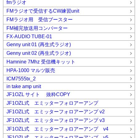
fmラジオ
FMラジオで受信するCW練習unit
FMラジオ用 受信ブースター
FM補完放送用コンバーター
FX-AUDIO TUBE-01
Genny unit 01 (再生式ラジオ)
Genny unit 02 (再生式ラジオ)
Hamnine 7Mhz 受信機キッット
HPA-1000 マルツ販売
ICM7555tx_2
in take amp unit
JF1OZL サイト 抜粋COPY
JF1OZL式 エミッターフォロアーアンプ
JF1OZL式 エミッターフォロアーアンプ v2
JF1OZL式 エミッターフォロアーアンプ v3
JF1OZL式 エミッターフォロアーアンプ v4
JF1OZL式 エミッターフォロアーアンプ v5