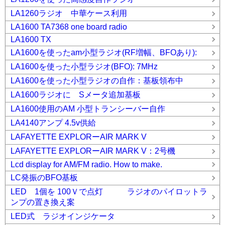
LA1260ラジオ 中華ケース利用
LA1600 TA7368 one board radio
LA1600 TX
LA1600を使ったam小型ラジオ(RF増幅、BFOあり):
LA1600を使った小型ラジオ(BFO): 7MHz
LA1600を使った小型ラジオの自作：基板領布中
LA1600ラジオに Sメータ追加基板
LA1600使用のAM 小型トランシーバー自作
LA4140アンプ 4.5v供給
LAFAYETTE EXPLORーAIR MARK V
LAFAYETTE EXPLORーAIR MARK V：2号機
Lcd display for AM/FM radio. How to make.
LC発振のBFO基板
LED 1個を 100Ｖで点灯 ラジオのパイロットラ
ンプの置き換え案
LED式 ラジオインジケータ