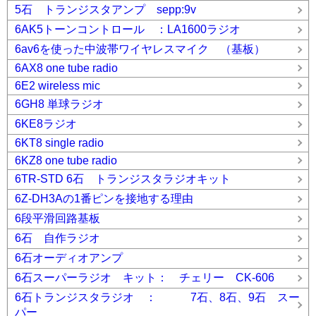
5石 トランジスタアンプ sepp:9v
6AK5トーンコントロール ：LA1600ラジオ
6av6を使った中波帯ワイヤレスマイク （基板）
6AX8 one tube radio
6E2 wireless mic
6GH8 単球ラジオ
6KE8ラジオ
6KT8 single radio
6KZ8 one tube radio
6TR-STD 6石 トランジスタラジオキット
6Z-DH3Aの1番ピンを接地する理由
6段平滑回路基板
6石 自作ラジオ
6石オーディオアンプ
6石スーパーラジオ キット： チェリー CK-606
6石トランジスタラジオ ： 7石、8石、9石 スー
パー