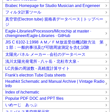
Brabec Homepage for Studio Musician and Engeneer
フィルタ計算ツール
真空管(Electron tube) 規格表データベース | トップペー
ジ
Eagle-Libraries/Processors/Microchip at master ·
chiengineer/Eagle-Libraries · GitHub
JIS C 6102-1:1998 ＡＭ／ＦＭ放送受信機試験方法 第
１部：一般的事項及び可聴周波測定を含む試験
太陽光パネル メーカー - 会社のデータベース
浅川太陽光発電所 - 八ヶ岳・北杜市大泉 -
LC共振の周波数 - 高精度計算サイト
Frank's electron Tube Data sheets
Heathkit Schematic and Manual Archive | Vintage Radio
Info
Index of /schematic
Popular PDF DOC and PPT files
いめーじ あっぷ
ユニパルス真空管展示室