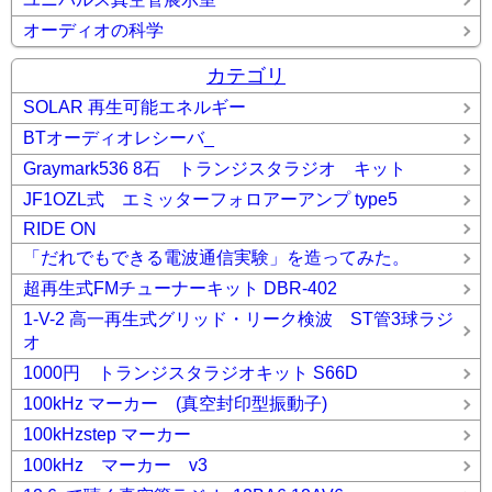
オーディオの科学
カテゴリ
SOLAR 再生可能エネルギー
BTオーディオレシーバ_
Graymark536 8石 トランジスタラジオ キット
JF1OZL式 エミッターフォロアーアンプ type5
RIDE ON
「だれでもできる電波通信実験」を造ってみた。
超再生式FMチューナーキット DBR-402
1-V-2 高一再生式グリッド・リーク検波 ST管3球ラジ
オ
1000円 トランジスタラジオキット S66D
100kHz マーカー (真空封印型振動子)
100kHzstep マーカー
100kHz マーカー v3