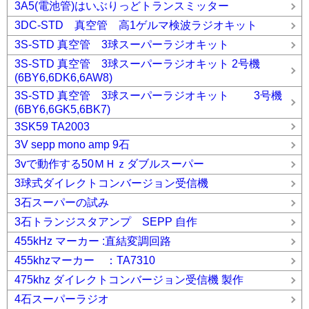
3A5(電池管)はいぶりっどトランスミッター
3DC-STD 真空管 高1ゲルマ検波ラジオキット
3S-STD 真空管 3球スーパーラジオキット
3S-STD 真空管 3球スーパーラジオキット 2号機
(6BY6,6DK6,6AW8)
3S-STD 真空管 3球スーパーラジオキット 3号機
(6BY6,6GK5,6BK7)
3SK59 TA2003
3V sepp mono amp 9石
3vで動作する50ＭＨｚダブルスーパー
3球式ダイレクトコンバージョン受信機
3石スーパーの試み
3石トランジスタアンプ SEPP 自作
455kHz マーカー :直結変調回路
455khzマーカー ：TA7310
475khz ダイレクトコンバージョン受信機 製作
4石スーパーラジオ