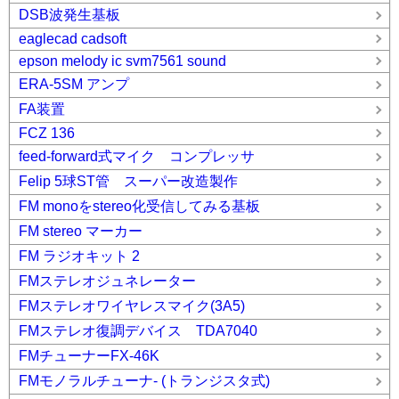
DSB波発生基板
eaglecad cadsoft
epson melody ic svm7561 sound
ERA-5SM アンプ
FA装置
FCZ 136
feed-forward式マイク コンプレッサ
Felip 5球ST管 スーパー改造製作
FM monoをstereo化受信してみる基板
FM stereo マーカー
FM ラジオキット 2
FMステレオジュネレーター
FMステレオワイヤレスマイク(3A5)
FMステレオ復調デバイス TDA7040
FMチューナーFX-46K
FMモノラルチューナ- (トランジスタ式)