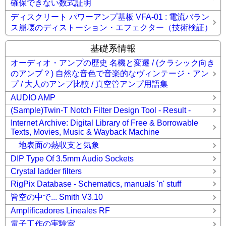
確保できない数式証明
ディスクリート パワーアンプ基板 VFA-01 : 電流バラン
ス崩壊のディストーション・エフェクター（技術検証）
基礎系情報
オーディオ・アンプの歴史 名機と変遷 / (クラシック向き
のアンプ？) 自然な音色で音楽的なヴィンテージ・アン
プ / 大人のアンプ比較 / 真空管アンプ用語集
AUDIO AMP
(Sample)Twin-T Notch Filter Design Tool - Result -
Internet Archive: Digital Library of Free & Borrowable
Texts, Movies, Music & Wayback Machine
地表面の熱収支と気象
DIP Type Of 3.5mm Audio Sockets
Crystal ladder filters
RigPix Database - Schematics, manuals 'n' stuff
皆空の中で... Smith V3.10
Amplificadores Lineales RF
電子工作の実験室