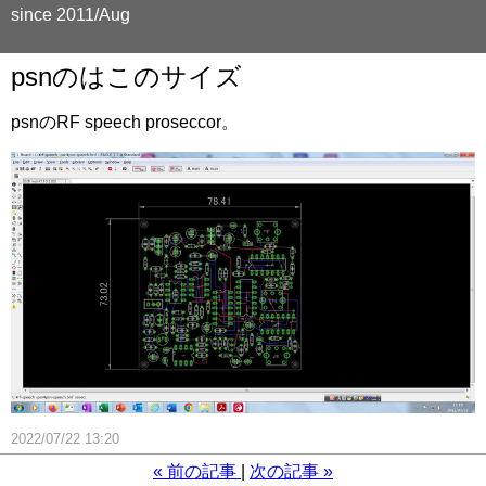
since 2011/Aug
psnのはこのサイズ
psnのRF speech proseccor。
2022/07/22 13:20
«
前の記事
次の記事
»