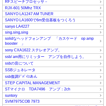
RFスピーチプロセッサ－
RJX-601 50Mhz TRX
SANYO LA1247 AM TUNER
SANYO LA1600で6m受信基板をつくろう
sanyo LA4227
sing.sing,sing
solidなヘッドフォンアンプ 「カスケード op amp
booster 」
sony CXA1622 ステレオアンプ。
ssb/ am用にリミッター アンプを自作しよう。
ssbの音について
SSBジュネレータ
ssb復調ﾃﾞﾊﾞｲｽあん
STEP CAPITAL MANAGEMENT
STマイクロ TDA7496 アンプ：2ch
suntory
SVM7975COB 7973