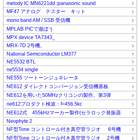
melody IC MN6221dd :panasonic sound
MF47 アナログ テスター キット
mono band AM / SSB 受信機
MPLAB PICで遊ぼう
MPX device TA7343_
MRX-7D 2号機。
National Semiconductor LM377
NE5532 BTL
ne5534 single
NE555 ツートーンジュネレータ
NE612 ダイレクトコンバージョン受信機基板
NE612を用いた50MHzクリコンの製作。第3弾
ne612プロダクト検波：f=456.5kc
NE612式 455kHzマーカー製作(セラロック発振器
Neophyte 2
NF型Tone コントロール付き真空管ラジオ 6号機
NF型Tone コントロール付き真空管ラジオ 2号機