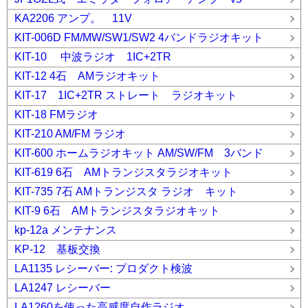
KA2206 アンプ。 11V
KIT-006D FM/MW/SW1/SW2 4バンドラジオキット
KIT-10 中波ラジオ 1IC+2TR
KIT-12 4石 AMラジオキット
KIT-17 1IC+2TR ストレート ラジオキット
KIT-18 FMラジオ
KIT-210 AM/FM ラジオ
KIT-600 ホームラジオキット AM/SW/FM 3バンド
KIT-619 6石 AMトランジスタラジオキット
KIT-735 7石 AMトランジスタ ラジオ キット
KIT-9 6石 AMトランジスタラジオキット
kp-12a メンテナンス
KP-12 基板交換
LA1135 レシーバー: プロダクト検波
LA1247 レシーバー
LA1260を使った高感度自作ラジオ