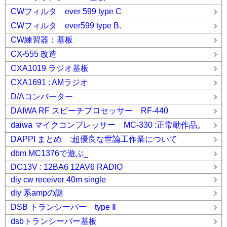
CWフィルタ ever 599 type C
CWフィルタ ever599 type B.
CW練習器：基板
CX-555 改造
CXA1019 ラジオ基板
CXA1691 : AMラジオ
D/Aコンバーター
DAIWA RF スピーチプロセッサー RF-440
daiwa マイクコンプレッサー MC-330 :正常動作品。
DAPPI まとめ :超優良な世論工作業について
dbm MC1376で遊ぶ_
DC13V : 12BA6 12AV6 RADIO
diy cw receiver 40m single
diy 系ampの謎
DSB トランシーバー type Ⅱ
dsbトランシーバー基板