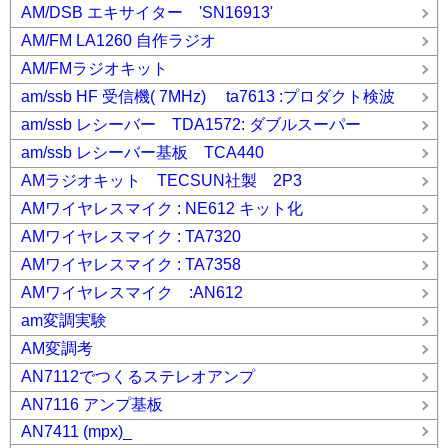
AM/DSB エキサイター 'SN16913'
AM/FM LA1260 自作ラジオ
AM/FMラジオキット
am/ssb HF 受信機( 7MHz) ta7613 :プロダクト検波
am/ssb レシーバー TDA1572: ダブルスーパー
am/ssb レシーバー基板 TCA440
AMラジオキット TECSUN社製 2P3
AMワイヤレスマイク : NE612 キット化
AMワイヤレスマイク : TA7320
AMワイヤレスマイク : TA7358
AMワイヤレスマイク :AN612
am変調実験
AM変調考
AN7112でつくるステレオアンプ
AN7116 アンプ基板
AN7411 (mpx)_