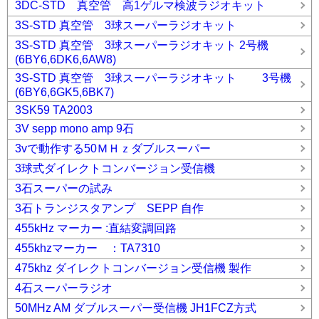
3DC-STD 真空管 高1ゲルマ検波ラジオキット
3S-STD 真空管 3球スーパーラジオキット
3S-STD 真空管 3球スーパーラジオキット 2号機
(6BY6,6DK6,6AW8)
3S-STD 真空管 3球スーパーラジオキット 3号機
(6BY6,6GK5,6BK7)
3SK59 TA2003
3V sepp mono amp 9石
3vで動作する50ＭＨｚダブルスーパー
3球式ダイレクトコンバージョン受信機
3石スーパーの試み
3石トランジスタアンプ SEPP 自作
455kHz マーカー :直結変調回路
455khzマーカー ：TA7310
475khz ダイレクトコンバージョン受信機 製作
4石スーパーラジオ
50MHz AM ダブルスーパー受信機 JH1FCZ方式