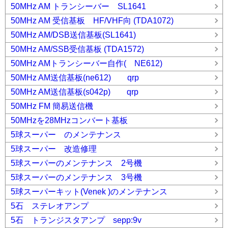
50MHz AM トランシーバー SL1641
50MHz AM 受信基板 HF/VHF向 (TDA1072)
50MHz AM/DSB送信基板(SL1641)
50MHz AM/SSB受信基板 (TDA1572)
50MHz AMトランシーバー自作( NE612)
50MHz AM送信基板(ne612) qrp
50MHz AM送信基板(s042p) qrp
50MHz FM 簡易送信機
50MHzを28MHzコンバート基板
5球スーパー のメンテナンス
5球スーパー 改造修理
5球スーパーのメンテナンス 2号機
5球スーパーのメンテナンス 3号機
5球スーパーキット(Venek )のメンテナンス
5石 ステレオアンプ
5石 トランジスタアンプ sepp:9v