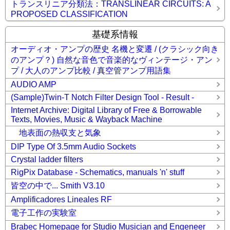
トランスリニア分類法：TRANSLINEAR CIRCUITS: A
PROPOSED CLASSIFICATION
基礎系情報
オーディオ・アンプの歴史 名機と変遷 / (クラシック向き
のアンプ？) 自然な音色で音楽的なヴィンテージ・アン
プ / 大人のアンプ比較 / 真空管アンプ用語集
AUDIO AMP
(Sample)Twin-T Notch Filter Design Tool - Result -
Internet Archive: Digital Library of Free & Borrowable
Texts, Movies, Music & Wayback Machine
地表面の熱収支と気象
DIP Type Of 3.5mm Audio Sockets
Crystal ladder filters
RigPix Database - Schematics, manuals 'n' stuff
皆空の中で... Smith V3.10
Amplificadores Lineales RF
電子工作の実験室
Brabec Homepage for Studio Musician and Engeneer