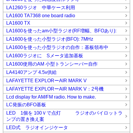
LA1260ラジオ 中華ケース利用
LA1600 TA7368 one board radio
LA1600 TX
LA1600を使ったam小型ラジオ(RF増幅、BFOあり):
LA1600を使った小型ラジオ(BFO): 7MHz
LA1600を使った小型ラジオの自作：基板領布中
LA1600ラジオに Sメータ追加基板
LA1600使用のAM 小型トランシーバー自作
LA4140アンプ 4.5v供給
LAFAYETTE EXPLORーAIR MARK V
LAFAYETTE EXPLORーAIR MARK V：2号機
Lcd display for AM/FM radio. How to make.
LC発振のBFO基板
LED 1個を 100Ｖで点灯 ラジオのパイロットラ
ンプの置き換え案
LED式 ラジオインジケータ