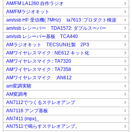
AM/FM LA1260 自作ラジオ
AM/FMラジオキット
am/ssb HF 受信機( 7MHz) ta7613 :プロダクト検波
am/ssb レシーバー TDA1572: ダブルスーパー
am/ssb レシーバー基板 TCA440
AMラジオキット TECSUN社製 2P3
AMワイヤレスマイク : NE612 キット化
AMワイヤレスマイク : TA7320
AMワイヤレスマイク : TA7358
AMワイヤレスマイク :AN612
am変調実験
AM変調考
AN7112でつくるステレオアンプ
AN7116 アンプ基板
AN7411 (mpx)_
AN7511で鳴らすステレオアンプ。