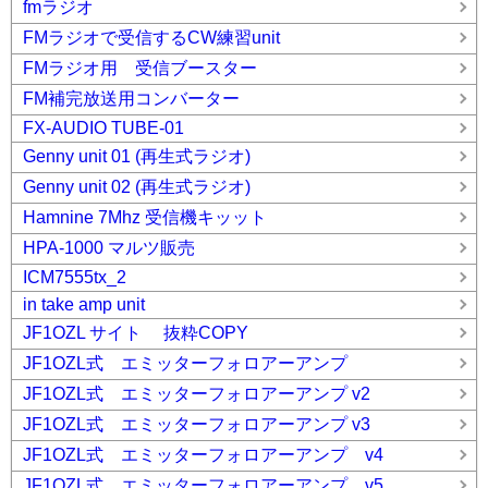
fmラジオ
FMラジオで受信するCW練習unit
FMラジオ用 受信ブースター
FM補完放送用コンバーター
FX-AUDIO TUBE-01
Genny unit 01 (再生式ラジオ)
Genny unit 02 (再生式ラジオ)
Hamnine 7Mhz 受信機キッット
HPA-1000 マルツ販売
ICM7555tx_2
in take amp unit
JF1OZL サイト 抜粋COPY
JF1OZL式 エミッターフォロアーアンプ
JF1OZL式 エミッターフォロアーアンプ v2
JF1OZL式 エミッターフォロアーアンプ v3
JF1OZL式 エミッターフォロアーアンプ v4
JF1OZL式 エミッターフォロアーアンプ v5