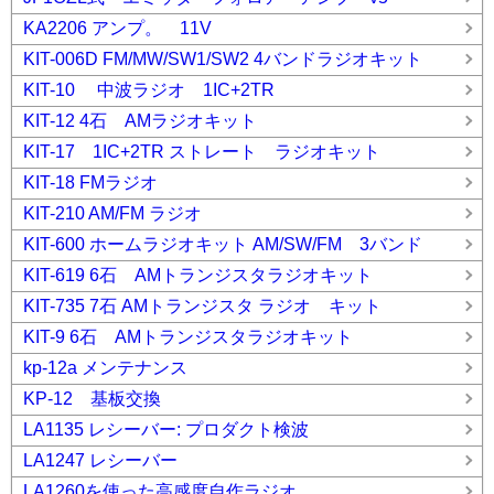
KA2206 アンプ。 11V
KIT-006D FM/MW/SW1/SW2 4バンドラジオキット
KIT-10 中波ラジオ 1IC+2TR
KIT-12 4石 AMラジオキット
KIT-17 1IC+2TR ストレート ラジオキット
KIT-18 FMラジオ
KIT-210 AM/FM ラジオ
KIT-600 ホームラジオキット AM/SW/FM 3バンド
KIT-619 6石 AMトランジスタラジオキット
KIT-735 7石 AMトランジスタ ラジオ キット
KIT-9 6石 AMトランジスタラジオキット
kp-12a メンテナンス
KP-12 基板交換
LA1135 レシーバー: プロダクト検波
LA1247 レシーバー
LA1260を使った高感度自作ラジオ