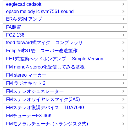
eaglecad cadsoft
epson melody ic svm7561 sound
ERA-5SM アンプ
FA装置
FCZ 136
feed-forward式マイク コンプレッサ
Felip 5球ST管 スーパー改造製作
FET式差動ヘッドホンアンプ Simple Version
FM monoをstereo化受信してみる基板
FM stereo マーカー
FM ラジオキット 2
FMステレオジュネレーター
FMステレオワイヤレスマイク(3A5)
FMステレオ復調デバイス TDA7040
FMチューナーFX-46K
FMモノラルチューナ- (トランジスタ式)