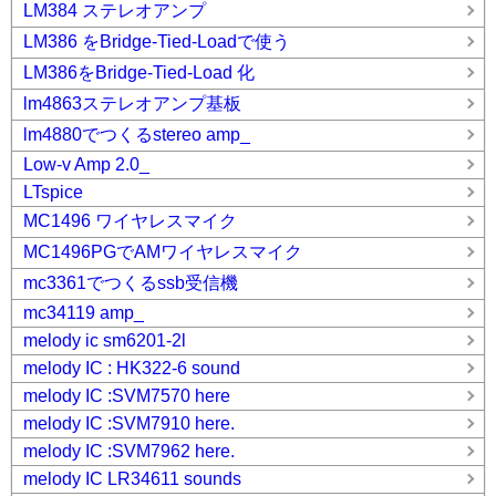
LM384 ステレオアンプ
LM386 をBridge-Tied-Loadで使う
LM386をBridge-Tied-Load 化
lm4863ステレオアンプ基板
lm4880でつくるstereo amp_
Low-v Amp 2.0_
LTspice
MC1496 ワイヤレスマイク
MC1496PGでAMワイヤレスマイク
mc3361でつくるssb受信機
mc34119 amp_
melody ic sm6201-2l
melody IC : HK322-6 sound
melody IC :SVM7570 here
melody IC :SVM7910 here.
melody IC :SVM7962 here.
melody IC LR34611 sounds