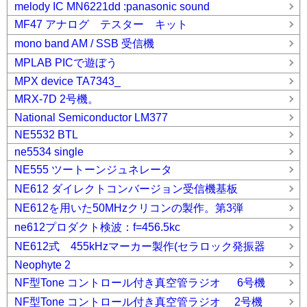
melody IC MN6221dd :panasonic sound
MF47 アナログ テスター キット
mono band AM / SSB 受信機
MPLAB PICで遊ぼう
MPX device TA7343_
MRX-7D 2号機。
National Semiconductor LM377
NE5532 BTL
ne5534 single
NE555 ツートーンジュネレータ
NE612 ダイレクトコンバージョン受信機基板
NE612を用いた50MHzクリコンの製作。第3弾
ne612プロダクト検波：f=456.5kc
NE612式 455kHzマーカー製作(セラロック発振器
Neophyte 2
NF型Tone コントロール付き真空管ラジオ 6号機
NF型Tone コントロール付き真空管ラジオ 2号機