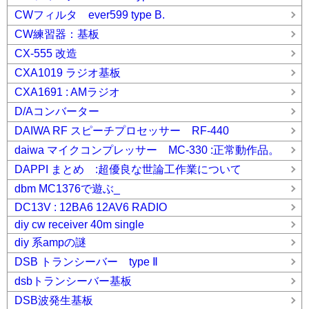
CWフィルタ ever599 type B.
CW練習器：基板
CX-555 改造
CXA1019 ラジオ基板
CXA1691 : AMラジオ
D/Aコンバーター
DAIWA RF スピーチプロセッサー RF-440
daiwa マイクコンプレッサー MC-330 :正常動作品。
DAPPI まとめ :超優良な世論工作業について
dbm MC1376で遊ぶ_
DC13V : 12BA6 12AV6 RADIO
diy cw receiver 40m single
diy 系ampの謎
DSB トランシーバー type Ⅱ
dsbトランシーバー基板
DSB波発生基板