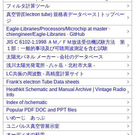
フィルタ計算ツール
真空管(Electron tube) 規格表データベース | トップペー
ジ
Eagle-Libraries/Processors/Microchip at master ·
chiengineer/Eagle-Libraries · GitHub
JIS C 6102-1:1998 ＡＭ／ＦＭ放送受信機試験方法 第
１部：一般的事項及び可聴周波測定を含む試験
太陽光パネル メーカー - 会社のデータベース
浅川太陽光発電所 - 八ヶ岳・北杜市大泉 -
LC共振の周波数 - 高精度計算サイト
Frank's electron Tube Data sheets
Heathkit Schematic and Manual Archive | Vintage Radio
Info
Index of /schematic
Popular PDF DOC and PPT files
いめーじ あっぷ
ユニパルス真空管展示室
オーディオの科学