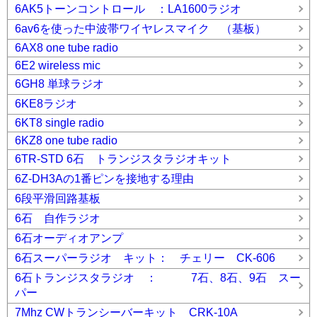
6AK5トーンコントロール ：LA1600ラジオ
6av6を使った中波帯ワイヤレスマイク （基板）
6AX8 one tube radio
6E2 wireless mic
6GH8 単球ラジオ
6KE8ラジオ
6KT8 single radio
6KZ8 one tube radio
6TR-STD 6石 トランジスタラジオキット
6Z-DH3Aの1番ピンを接地する理由
6段平滑回路基板
6石 自作ラジオ
6石オーディオアンプ
6石スーパーラジオ キット： チェリー CK-606
6石トランジスタラジオ ： 7石、8石、9石 スー
パー
7Mhz CWトランシーバーキット CRK-10A