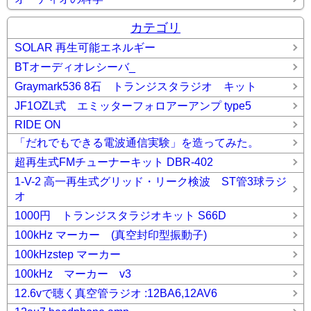
カテゴリ
SOLAR 再生可能エネルギー
BTオーディオレシーバ_
Graymark536 8石 トランジスタラジオ キット
JF1OZL式 エミッターフォロアーアンプ type5
RIDE ON
「だれでもできる電波通信実験」を造ってみた。
超再生式FMチューナーキット DBR-402
1-V-2 高一再生式グリッド・リーク検波 ST管3球ラジ
オ
1000円 トランジスタラジオキット S66D
100kHz マーカー (真空封印型振動子)
100kHzstep マーカー
100kHz マーカー v3
12.6vで聴く真空管ラジオ :12BA6,12AV6