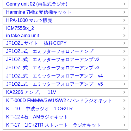
Genny unit 02 (再生式ラジオ)
Hamnine 7Mhz 受信機キッット
HPA-1000 マルツ販売
ICM7555tx_2
in take amp unit
JF1OZL サイト 抜粋COPY
JF1OZL式 エミッターフォロアーアンプ
JF1OZL式 エミッターフォロアーアンプ v2
JF1OZL式 エミッターフォロアーアンプ v3
JF1OZL式 エミッターフォロアーアンプ v4
JF1OZL式 エミッターフォロアーアンプ v5
KA2206 アンプ。 11V
KIT-006D FM/MW/SW1/SW2 4バンドラジオキット
KIT-10 中波ラジオ 1IC+2TR
KIT-12 4石 AMラジオキット
KIT-17 1IC+2TR ストレート ラジオキット