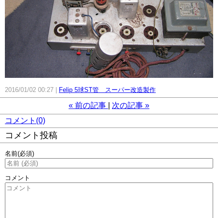
2016/01/02 00:27
Felip 5球ST管 スーパー改造製作
«
前の記事
次の記事
»
コメント(0)
コメント投稿
名前
(必須)
コメント