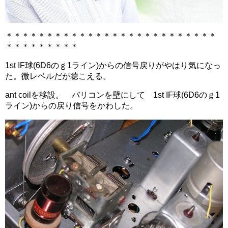
＊＊＊＊＊＊＊＊＊＊＊＊＊＊＊＊＊＊＊＊＊＊＊＊＊＊
＊＊＊＊＊＊＊＊＊
1st IF球(6D6のｇ1ライン)からの信号戻りがやはり気になっ
た。微レベルだが聴こえる。
ant coilを移設。 バリコンを壁にして 1st IF球(6D6のｇ1
ライン)からの戻り信号をかわした。