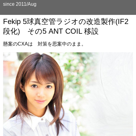
since 2011/Aug
Fekip 5球真空管ラジオの改造製作(IF2
段化) その5 ANT COIL 移設
懸案のCXAは 対策を思案中のまま。