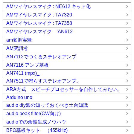
AMワイヤレスマイク : NE612 キット化
AMワイヤレスマイク : TA7320
AMワイヤレスマイク : TA7358
AMワイヤレスマイク :AN612
am変調実験
AM変調考
AN7112でつくるステレオアンプ
AN7116 アンプ基板
AN7411 (mpx)_
AN7511で鳴らすステレオアンプ。
ARA方式 スピーチプロセッサーを自作してみたい。
Arduino uno
audio diy派の知っておくべき土台知識
audio peak filter(CW向け)
audioでの余韻生成ノウハウ
BFO基板キット （455kHz)