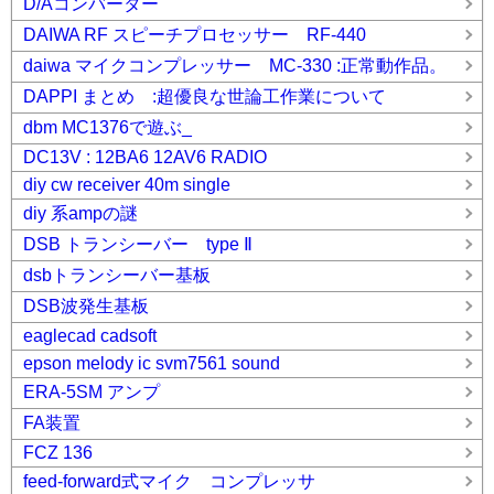
D/Aコンバーター
DAIWA RF スピーチプロセッサー RF-440
daiwa マイクコンプレッサー MC-330 :正常動作品。
DAPPI まとめ :超優良な世論工作業について
dbm MC1376で遊ぶ_
DC13V : 12BA6 12AV6 RADIO
diy cw receiver 40m single
diy 系ampの謎
DSB トランシーバー type Ⅱ
dsbトランシーバー基板
DSB波発生基板
eaglecad cadsoft
epson melody ic svm7561 sound
ERA-5SM アンプ
FA装置
FCZ 136
feed-forward式マイク コンプレッサ