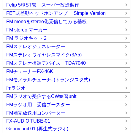
Felip 5球ST管 スーパー改造製作
FET式差動ヘッドホンアンプ Simple Version
FM monoをstereo化受信してみる基板
FM stereo マーカー
FM ラジオキット 2
FMステレオジュネレーター
FMステレオワイヤレスマイク(3A5)
FMステレオ復調デバイス TDA7040
FMチューナーFX-46K
FMモノラルチューナ- (トランジスタ式)
fmラジオ
FMラジオで受信するCW練習unit
FMラジオ用 受信ブースター
FM補完放送用コンバーター
FX-AUDIO TUBE-01
Genny unit 01 (再生式ラジオ)