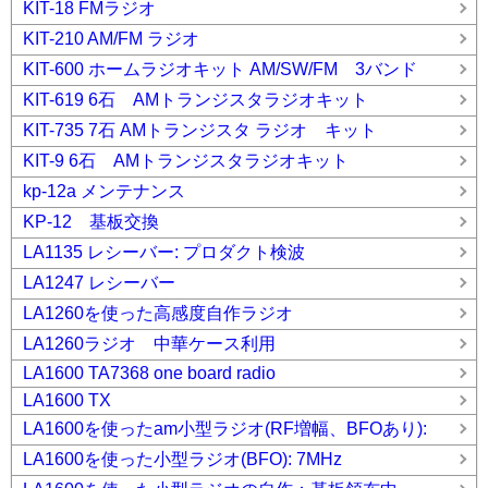
KIT-18 FMラジオ
KIT-210 AM/FM ラジオ
KIT-600 ホームラジオキット AM/SW/FM 3バンド
KIT-619 6石 AMトランジスタラジオキット
KIT-735 7石 AMトランジスタ ラジオ キット
KIT-9 6石 AMトランジスタラジオキット
kp-12a メンテナンス
KP-12 基板交換
LA1135 レシーバー: プロダクト検波
LA1247 レシーバー
LA1260を使った高感度自作ラジオ
LA1260ラジオ 中華ケース利用
LA1600 TA7368 one board radio
LA1600 TX
LA1600を使ったam小型ラジオ(RF増幅、BFOあり):
LA1600を使った小型ラジオ(BFO): 7MHz