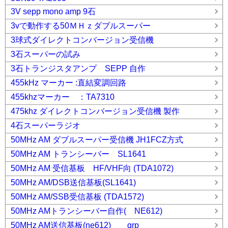
3V sepp mono amp 9石
3vで動作する50ＭＨｚダブルスーパー
3球式ダイレクトコンバージョン受信機
3石スーパーの試み
3石トランジスタアンプ SEPP 自作
455kHz マーカー :直結変調回路
455khzマーカー ：TA7310
475khz ダイレクトコンバージョン受信機 製作
4石スーパーラジオ
50MHz AM ダブルスーパー受信機 JH1FCZ方式
50MHz AM トランシーバー SL1641
50MHz AM 受信基板 HF/VHF向 (TDA1072)
50MHz AM/DSB送信基板(SL1641)
50MHz AM/SSB受信基板 (TDA1572)
50MHz AMトランシーバー自作( NE612)
50MHz AM送信基板(ne612) qrp