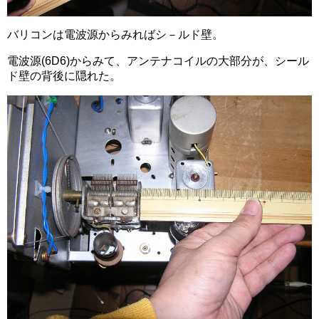
バリコンは電波源からみればシ－ルド壁。
電波源(6D6)からみて、アンテナコイルの大部分が、シール
ド壁の背後に隠れた。