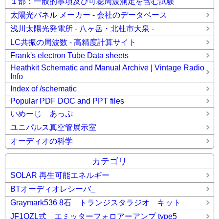
１部：一般的事項及び可聴周波測定を含む試験
太陽光パネル メーカー - 会社のデータベース
浅川太陽光発電所 - 八ヶ岳・北杜市大泉 -
LC共振の周波数 - 高精度計算サイト
Frank's electron Tube Data sheets
Heathkit Schematic and Manual Archive | Vintage Radio
Info
Index of /schematic
Popular PDF DOC and PPT files
いめーじ あっぷ
ユニパルス真空管展示室
オーディオの科学
カテゴリ
SOLAR 再生可能エネルギー
BTオーディオレシーバ_
Graymark536 8石 トランジスタラジオ キット
JF1OZL式 エミッターフォロアーアンプ type5