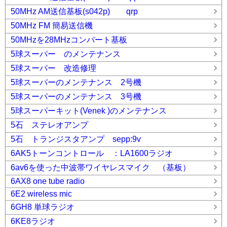
50MHz AM送信基板(s042p) qrp
50MHz FM 簡易送信機
50MHzを28MHzコンバート基板
5球スーパー のメンテナンス
5球スーパー 改造修理
5球スーパーのメンテナンス 2号機
5球スーパーのメンテナンス 3号機
5球スーパーキット(Venek )のメンテナンス
5石 ステレオアンプ
5石 トランジスタアンプ sepp:9v
6AK5トーンコントロール ：LA1600ラジオ
6av6を使った中波帯ワイヤレスマイク （基板）
6AX8 one tube radio
6E2 wireless mic
6GH8 単球ラジオ
6KE8ラジオ