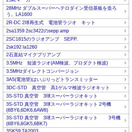
28MHz ダブルスーパーヘテロダイン受信基板を造ろ
う。LA1600
2R-DC 2球再生式 電池管ラジオ キット
2sa1359 2sc3422のsepp amp
2SC1815のラジオアンプ SEPP.
2sk192 la1260
2石直結マイクプリアンプ
3.5MHz 短波ラジオ(AM検波、プロダクト検波)
3.5MHzダイレクトコンバージョン
3A5(電池管)はいぶりっどトランスミッター
3DC-STD 真空管 高1ゲルマ検波ラジオキット
3S-STD 真空管 3球スーパーラジオキット
3S-STD 真空管 3球スーパーラジオキット 2号機
(6BY6,6DK6,6AW8)
3S-STD 真空管 3球スーパーラジオキット 3号機
(6BY6,6GK5,6BK7)
3SK59 TA2003