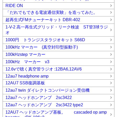
RIDE ON
「だれでもできる電波通信実験」を造ってみた。
超再生式FMチューナーキット DBR-402
1-V-2 高一再生式グリッド・リーク検波 ST管3球ラジ
オ
1000円 トランジスタラジオキット S66D
100kHz マーカー (真空封印型振動子)
100kHzstep マーカー
100kHz マーカー v3
12.6vで聴く真空管ラジオ :12BA6,12AV6
12au7 headphone amp
12AU7 SSB復調基板
12au7 twin ダイレクトコンバージョン受信機
12au7 ヘッドホンアンプ 2sc3422
12au7 ヘッドホンアンプ 2sc3422 type2
12AU7 ヘッドホンアンプ基板。 cascaded op amp