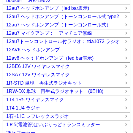
booster :RK-196v2
12au7 ヘッドホンアンプ（led bar表示)
12au7 ヘッドホンアンプ（トーンコンロール式 type2
12au7 ヘッドホンアンプ（トーンコンロール式）
12au7 マイクアンプ： アマチュア無線
12au7トーンコントロール付ラジオ： tda1072 ラジオ
12AV6 ヘッドホンアンプ
12av6 ヘッｔドホンアンプ（led bar表示)
12BE6 12V ワイヤレスマイク
12SA7 12V ワイヤレスマイク
1R-STD 単球 再生式ラジオキット
1RW-DX 単球 再生式ラジオキット (6EH8)
1T4 1R5 ワイヤレスマイク
1T4 1U4 ラジオ
1石+1 IC レフレックスラジオ
1Ｒ5(電池管)はいぶりっどトランスミッター
25kcマーカー