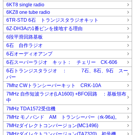
6KT8 single radio
6KZ8 one tube radio
6TR-STD 6石 トランジスタラジオキット
6Z-DH3Aの1番ピンを接地する理由
6段平滑回路基板
6石 自作ラジオ
6石オーディオアンプ
6石スーパーラジオ キット： チェリー CK-606
6石トランジスタラジオ ： 7石、8石、9石 スー
パー
7Mhz CWトランシーバーキット CRK-10A
7MHz 自作短波ラジオ(LA1600) +BFO回路 ：基板領布
中
7MHz TDA1572受信機
7MHz モノバンド AM トランシーバー（rk-96a)。
7MHzダイレクトコンバージョン(MC1496)
7MHzダイレクトコンバージョン(TA7320) 初号機