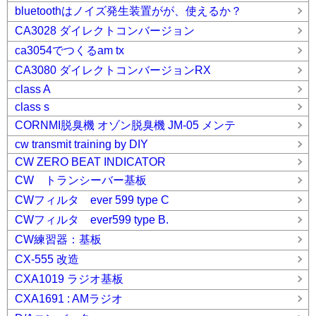
bluetoothはノイズ発生装置がが、使えるか？
CA3028 ダイレクトコンバージョン
ca3054でつくるam tx
CA3080 ダイレクトコンバージョンRX
class A
class s
CORNMI脱臭機 オゾン脱臭機 JM-05 メンテ
cw transmit training by DIY
CW ZERO BEAT INDICATOR
CW トランシーバー基板
CWフィルタ ever 599 type C
CWフィルタ ever599 type B.
CW練習器：基板
CX-555 改造
CXA1019 ラジオ基板
CXA1691 : AMラジオ