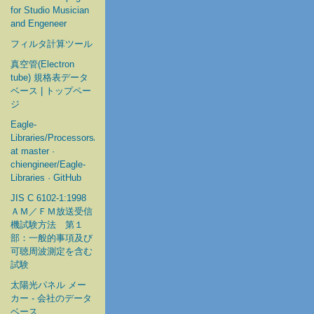
for Studio Musician
and Engeneer
フィルタ計算ツール
真空管(Electron
tube) 規格表データ
ベース | トップペー
ジ
Eagle-
Libraries/Processors/Microchip
at master ·
chiengineer/Eagle-
Libraries · GitHub
JIS C 6102-1:1998
ＡＭ／ＦＭ放送受信
機試験方法 第１
部：一般的事項及び
可聴周波測定を含む
試験
太陽光パネル メー
カー - 会社のデータ
ベース