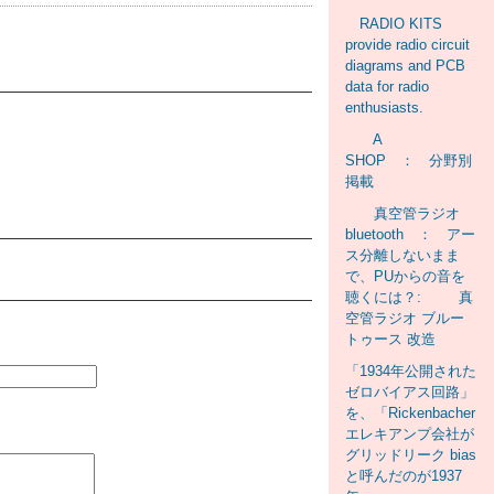
RADIO KITS
provide radio circuit
diagrams and PCB
data for radio
enthusiasts.
A
SHOP ： 分野別
掲載
真空管ラジオ
bluetooth ： アー
ス分離しないまま
で、PUからの音を
聴くには？: 真
空管ラジオ ブルー
トゥース 改造
「1934年公開された
ゼロバイアス回路」
を、「Rickenbacher
エレキアンプ会社が
グリッドリーク bias
と呼んだのが1937