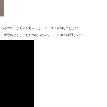
ているので、かちゃかちゃ云う。ケースに収納してほしい。
くる。半導体かましてもだめだったので、出力側で断/通している。