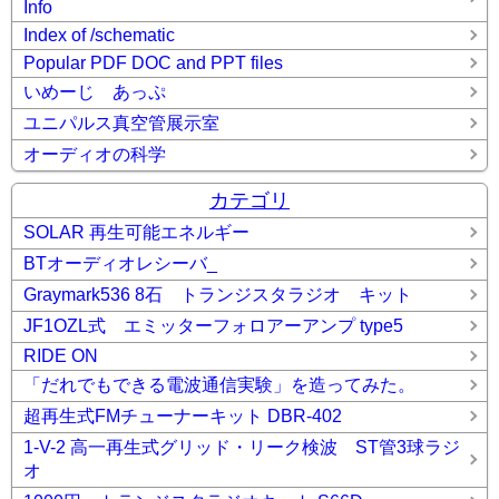
Info
Index of /schematic
Popular PDF DOC and PPT files
いめーじ あっぷ
ユニパルス真空管展示室
オーディオの科学
カテゴリ
SOLAR 再生可能エネルギー
BTオーディオレシーバ_
Graymark536 8石 トランジスタラジオ キット
JF1OZL式 エミッターフォロアーアンプ type5
RIDE ON
「だれでもできる電波通信実験」を造ってみた。
超再生式FMチューナーキット DBR-402
1-V-2 高一再生式グリッド・リーク検波 ST管3球ラジ
オ