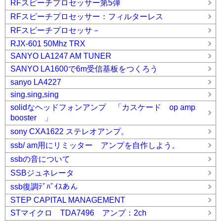
RFスピーチプロセッサー第5弾
RFスピーチプロセッサー：フィルターレス
RFスピーチプロセッサ－
RJX-601 50Mhz TRX
SANYO LA1247 AM TUNER
SANYO LA1600で6m受信基板をつくろう
sanyo LA4227
sing.sing,sing
solidなヘッドフォンアンプ 「カスケード op amp
booster 」
sony CXA1622 ステレオアンプ。
ssb/ am用にリミッター アンプを自作しよう。
ssbの音について
SSBジュネレータ
ssb復調ﾃﾞﾊﾞｲｽあん
STEP CAPITAL MANAGEMENT
STマイクロ TDA7496 アンプ：2ch