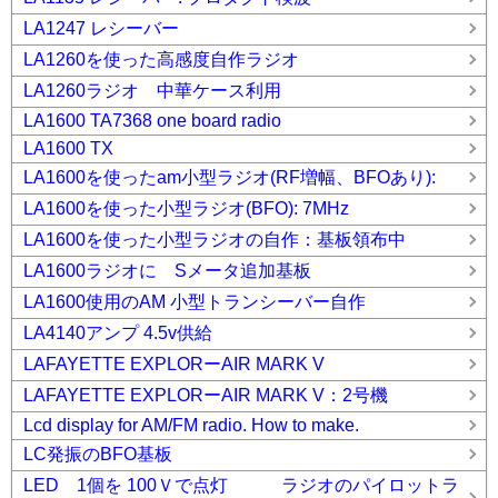
LA1247 レシーバー
LA1260を使った高感度自作ラジオ
LA1260ラジオ 中華ケース利用
LA1600 TA7368 one board radio
LA1600 TX
LA1600を使ったam小型ラジオ(RF増幅、BFOあり):
LA1600を使った小型ラジオ(BFO): 7MHz
LA1600を使った小型ラジオの自作：基板領布中
LA1600ラジオに Sメータ追加基板
LA1600使用のAM 小型トランシーバー自作
LA4140アンプ 4.5v供給
LAFAYETTE EXPLORーAIR MARK V
LAFAYETTE EXPLORーAIR MARK V：2号機
Lcd display for AM/FM radio. How to make.
LC発振のBFO基板
LED 1個を 100Ｖで点灯 ラジオのパイロットラ