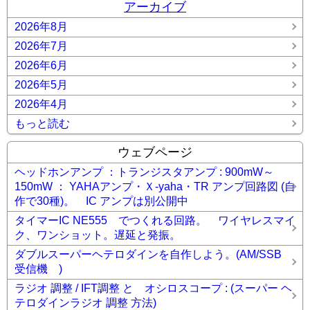
アーカイブ
2026年8月
2026年7月
2026年6月
2026年5月
2026年4月
もっと読む
ウェブページ
ヘッドホンアンプ ：トランジスタアンプ : 900mW～
150mW ： YAHAアンプ・Ｘ-yaha・TR アンプ回路図 (自
作で30種)。 IC アンプは別公開中
タイマーIC NE555 でつくれる回路。 ワイヤレスマイ
ク、ワンショット。遅延と発振。
ダブルスーパーヘテロダインを自作しよう。(AM/SSB
受信機 )
ラジオ 調整 / IFT調整 と オシロスコープ : (スーパー ヘ
テロダインラジオ 調整 方法)