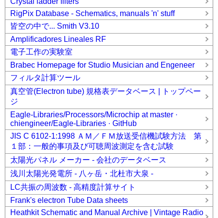
Crystal ladder filters
RigPix Database - Schematics, manuals 'n' stuff
皆空の中で... Smith V3.10
Amplificadores Lineales RF
電子工作の実験室
Brabec Homepage for Studio Musician and Engeneer
フィルタ計算ツール
真空管(Electron tube) 規格表データベース | トップペー
ジ
Eagle-Libraries/Processors/Microchip at master ·
chiengineer/Eagle-Libraries · GitHub
JIS C 6102-1:1998 ＡＭ／ＦＭ放送受信機試験方法 第
１部：一般的事項及び可聴周波測定を含む試験
太陽光パネル メーカー - 会社のデータベース
浅川太陽光発電所 - 八ヶ岳・北杜市大泉 -
LC共振の周波数 - 高精度計算サイト
Frank's electron Tube Data sheets
Heathkit Schematic and Manual Archive | Vintage Radio