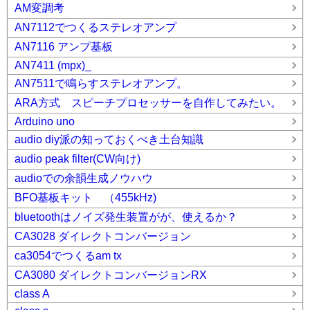
AM変調考
AN7112でつくるステレオアンプ
AN7116 アンプ基板
AN7411 (mpx)_
AN7511で鳴らすステレオアンプ。
ARA方式 スピーチプロセッサーを自作してみたい。
Arduino uno
audio diy派の知っておくべき土台知識
audio peak filter(CW向け)
audioでの余韻生成ノウハウ
BFO基板キット （455kHz)
bluetoothはノイズ発生装置がが、使えるか？
CA3028 ダイレクトコンバージョン
ca3054でつくるam tx
CA3080 ダイレクトコンバージョンRX
class A