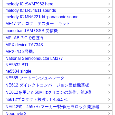
melody IC :SVM7962 here.
melody IC LR34611 sounds
melody IC MN6221dd :panasonic sound
MF47 アナログ テスター キット
mono band AM / SSB 受信機
MPLAB PICで遊ぼう
MPX device TA7343_
MRX-7D 2号機。
National Semiconductor LM377
NE5532 BTL
ne5534 single
NE555 ツートーンジュネレータ
NE612 ダイレクトコンバージョン受信機基板
NE612を用いた50MHzクリコンの製作。第3弾
ne612プロダクト検波：f=456.5kc
NE612式 455kHzマーカー製作(セラロック発振器
Neophyte 2