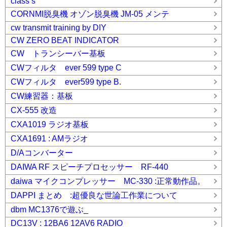
class s
CORNMI脱臭機 オゾン脱臭機 JM-05 メンテ
cw transmit training by DIY
CW ZERO BEAT INDICATOR
CW トランシーバー基板
CWフィルタ ever 599 type C
CWフィルタ ever599 type B.
CW練習器：基板
CX-555 改造
CXA1019 ラジオ基板
CXA1691 : AMラジオ
D/Aコンバーター
DAIWA RF スピーチプロセッサー RF-440
daiwa マイクコンプレッサー MC-330 :正常動作品。
DAPPI まとめ :超優良な世論工作業について
dbm MC1376で遊ぶ_
DC13V : 12BA6 12AV6 RADIO