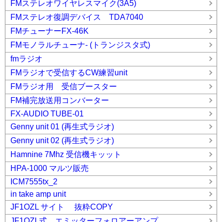
FMステレオワイヤレスマイク(3A5)
FMステレオ復調デバイス TDA7040
FMチューナーFX-46K
FMモノラルチューナ- (トランジスタ式)
fmラジオ
FMラジオで受信するCW練習unit
FMラジオ用 受信ブースター
FM補完放送用コンバーター
FX-AUDIO TUBE-01
Genny unit 01 (再生式ラジオ)
Genny unit 02 (再生式ラジオ)
Hamnine 7Mhz 受信機キッット
HPA-1000 マルツ販売
ICM7555tx_2
in take amp unit
JF1OZL サイト 抜粋COPY
JF1OZL式 エミッターフォロアーアンプ