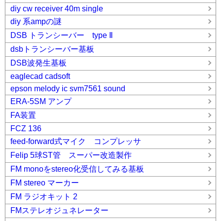
diy cw receiver 40m single
diy 系ampの謎
DSB トランシーバー type Ⅱ
dsbトランシーバー基板
DSB波発生基板
eaglecad cadsoft
epson melody ic svm7561 sound
ERA-5SM アンプ
FA装置
FCZ 136
feed-forward式マイク コンプレッサ
Felip 5球ST管 スーパー改造製作
FM monoをstereo化受信してみる基板
FM stereo マーカー
FM ラジオキット 2
FMステレオジュネレーター