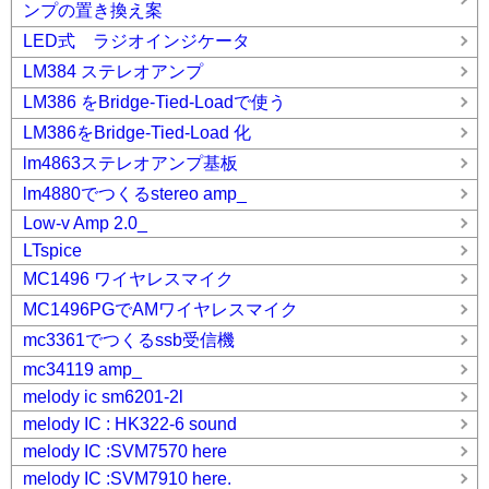
ンプの置き換え案
LED式 ラジオインジケータ
LM384 ステレオアンプ
LM386 をBridge-Tied-Loadで使う
LM386をBridge-Tied-Load 化
lm4863ステレオアンプ基板
lm4880でつくるstereo amp_
Low-v Amp 2.0_
LTspice
MC1496 ワイヤレスマイク
MC1496PGでAMワイヤレスマイク
mc3361でつくるssb受信機
mc34119 amp_
melody ic sm6201-2l
melody IC : HK322-6 sound
melody IC :SVM7570 here
melody IC :SVM7910 here.