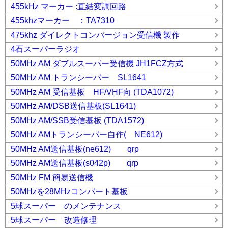
455kHz マーカー :直結変調回路
455khzマーカー ：TA7310
475khz ダイレクトコンバージョン受信機 製作
4石スーパーラジオ
50MHz AM ダブルスーパー受信機 JH1FCZ方式
50MHz AM トランシーバー SL1641
50MHz AM 受信基板 HF/VHF向 (TDA1072)
50MHz AM/DSB送信基板(SL1641)
50MHz AM/SSB受信基板 (TDA1572)
50MHz AMトランシーバー自作( NE612)
50MHz AM送信基板(ne612) qrp
50MHz AM送信基板(s042p) qrp
50MHz FM 簡易送信機
50MHzを28MHzコンバート基板
5球スーパー のメンテナンス
5球スーパー 改造修理