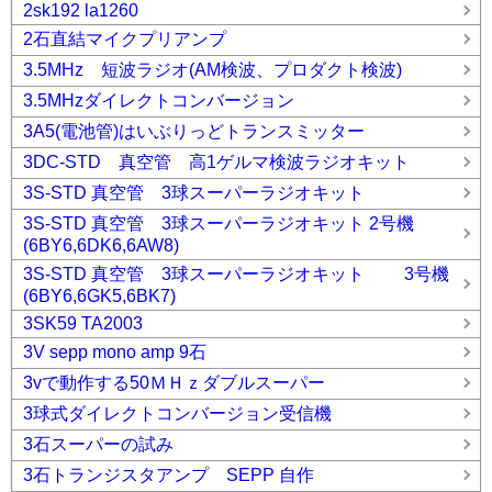
2sk192 la1260
2石直結マイクプリアンプ
3.5MHz 短波ラジオ(AM検波、プロダクト検波)
3.5MHzダイレクトコンバージョン
3A5(電池管)はいぶりっどトランスミッター
3DC-STD 真空管 高1ゲルマ検波ラジオキット
3S-STD 真空管 3球スーパーラジオキット
3S-STD 真空管 3球スーパーラジオキット 2号機
(6BY6,6DK6,6AW8)
3S-STD 真空管 3球スーパーラジオキット 3号機
(6BY6,6GK5,6BK7)
3SK59 TA2003
3V sepp mono amp 9石
3vで動作する50ＭＨｚダブルスーパー
3球式ダイレクトコンバージョン受信機
3石スーパーの試み
3石トランジスタアンプ SEPP 自作