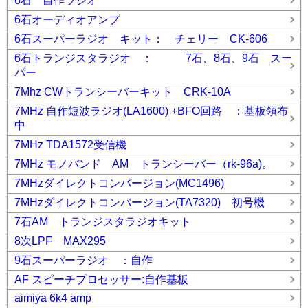
6石 自作ラジオ
6石オーディオアンプ
6石スーパーラジオ キット： チェリー CK-606
6石トランジスタラジオ ： 7石、8石、9石 スー
パー
7Mhz CWトランシーバーキット CRK-10A
7MHz 自作短波ラジオ(LA1600) +BFO回路 ：基板領布
中
7MHz TDA1572受信機
7MHz モノバンド AM トランシーバー（rk-96a)。
7MHzダイレクトコンバージョン(MC1496)
7MHzダイレクトコンバージョン(TA7320) 初号機
7石AM トランジスタラジオキット
8次LPF MAX295
9石スーパーラジオ ：自作
AF スピーチプロセッサー:自作基板
aimiya 6k4 amp