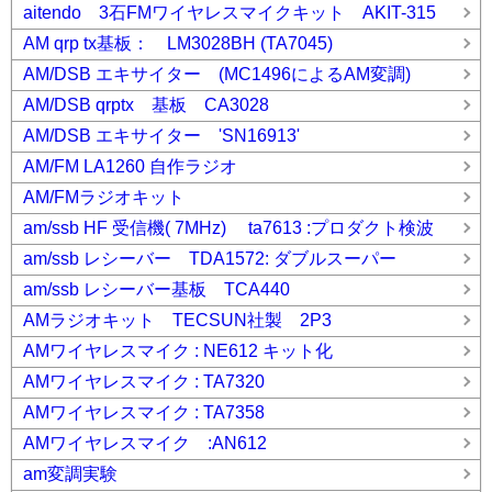
aitendo 3石FMワイヤレスマイクキット AKIT-315
AM qrp tx基板： LM3028BH (TA7045)
AM/DSB エキサイター (MC1496によるAM変調)
AM/DSB qrptx 基板 CA3028
AM/DSB エキサイター 'SN16913'
AM/FM LA1260 自作ラジオ
AM/FMラジオキット
am/ssb HF 受信機( 7MHz) ta7613 :プロダクト検波
am/ssb レシーバー TDA1572: ダブルスーパー
am/ssb レシーバー基板 TCA440
AMラジオキット TECSUN社製 2P3
AMワイヤレスマイク : NE612 キット化
AMワイヤレスマイク : TA7320
AMワイヤレスマイク : TA7358
AMワイヤレスマイク :AN612
am変調実験