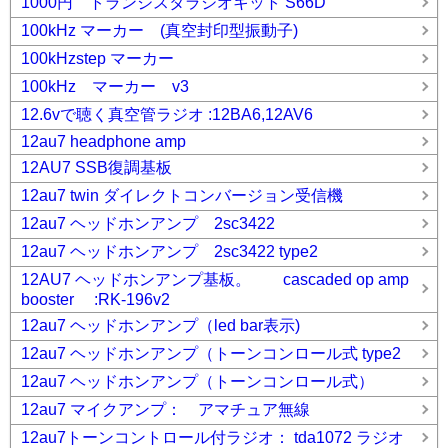
1000円 トランジスタラジオキット S66D
100kHz マーカー (真空封印型振動子)
100kHzstep マーカー
100kHz マーカー v3
12.6vで聴く真空管ラジオ :12BA6,12AV6
12au7 headphone amp
12AU7 SSB復調基板
12au7 twin ダイレクトコンバージョン受信機
12au7 ヘッドホンアンプ 2sc3422
12au7 ヘッドホンアンプ 2sc3422 type2
12AU7 ヘッドホンアンプ基板。 cascaded op amp
booster :RK-196v2
12au7 ヘッドホンアンプ（led bar表示)
12au7 ヘッドホンアンプ（トーンコンロール式 type2
12au7 ヘッドホンアンプ（トーンコンロール式）
12au7 マイクアンプ： アマチュア無線
12au7トーンコントロール付ラジオ： tda1072 ラジオ