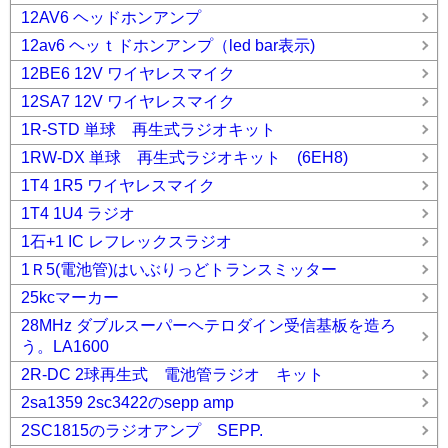
12AV6 ヘッドホンアンプ
12av6 ヘッｔドホンアンプ（led bar表示)
12BE6 12V ワイヤレスマイク
12SA7 12V ワイヤレスマイク
1R-STD 単球 再生式ラジオキット
1RW-DX 単球 再生式ラジオキット (6EH8)
1T4 1R5 ワイヤレスマイク
1T4 1U4 ラジオ
1石+1 IC レフレックスラジオ
1Ｒ5(電池管)はいぶりっどトランスミッター
25kcマーカー
28MHz ダブルスーパーヘテロダイン受信基板を造ろ
う。LA1600
2R-DC 2球再生式 電池管ラジオ キット
2sa1359 2sc3422のsepp amp
2SC1815のラジオアンプ SEPP.