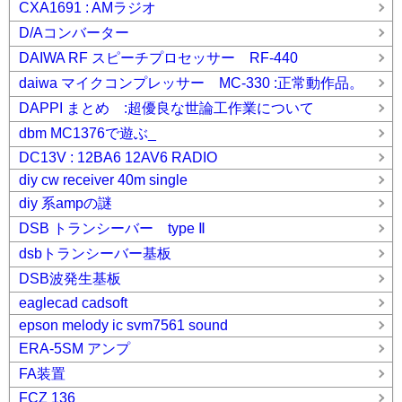
CXA1691 : AMラジオ
D/Aコンバーター
DAIWA RF スピーチプロセッサー RF-440
daiwa マイクコンプレッサー MC-330 :正常動作品。
DAPPI まとめ :超優良な世論工作業について
dbm MC1376で遊ぶ_
DC13V : 12BA6 12AV6 RADIO
diy cw receiver 40m single
diy 系ampの謎
DSB トランシーバー type Ⅱ
dsbトランシーバー基板
DSB波発生基板
eaglecad cadsoft
epson melody ic svm7561 sound
ERA-5SM アンプ
FA装置
FCZ 136