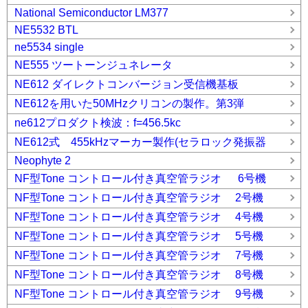
National Semiconductor LM377
NE5532 BTL
ne5534 single
NE555 ツートーンジュネレータ
NE612 ダイレクトコンバージョン受信機基板
NE612を用いた50MHzクリコンの製作。第3弾
ne612プロダクト検波：f=456.5kc
NE612式 455kHzマーカー製作(セラロック発振器
Neophyte 2
NF型Tone コントロール付き真空管ラジオ 6号機
NF型Tone コントロール付き真空管ラジオ 2号機
NF型Tone コントロール付き真空管ラジオ 4号機
NF型Tone コントロール付き真空管ラジオ 5号機
NF型Tone コントロール付き真空管ラジオ 7号機
NF型Tone コントロール付き真空管ラジオ 8号機
NF型Tone コントロール付き真空管ラジオ 9号機