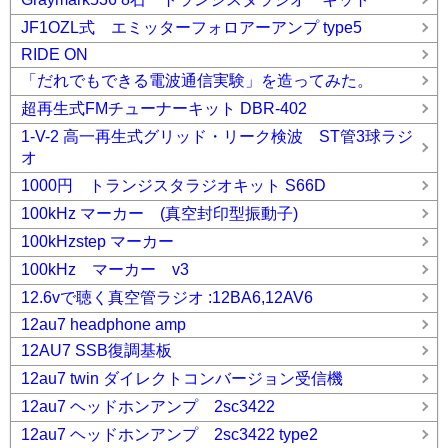
JF1OZL式 エミッターフォロアーアンプ type5
RIDE ON
「だれでもできる電波通信実験」を造ってみた。
超再生式FMチューナーキット DBR-402
1-V-2 高一再生式グリッド・リーク検波 ST管3球ラジ
オ
1000円 トランジスタラジオキット S66D
100kHz マーカー (真空封印型振動子)
100kHzstep マーカー
100kHz マーカー v3
12.6vで聴く真空管ラジオ :12BA6,12AV6
12au7 headphone amp
12AU7 SSB復調基板
12au7 twin ダイレクトコンバージョン受信機
12au7 ヘッドホンアンプ 2sc3422
12au7 ヘッドホンアンプ 2sc3422 type2