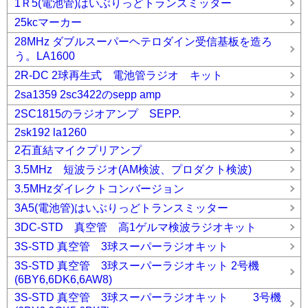
1Ｒ5(電池管)はいぶりっどトランスミッター
25kcマーカー
28MHz ダブルスーパーヘテロダイン受信基板を造ろ
う。LA1600
2R-DC 2球再生式 電池管ラジオ キット
2sa1359 2sc3422のsepp amp
2SC1815のラジオアンプ SEPP.
2sk192 la1260
2石直結マイクプリアンプ
3.5MHz 短波ラジオ(AM検波、プロダクト検波)
3.5MHzダイレクトコンバージョン
3A5(電池管)はいぶりっどトランスミッター
3DC-STD 真空管 高1ゲルマ検波ラジオキット
3S-STD 真空管 3球スーパーラジオキット
3S-STD 真空管 3球スーパーラジオキット 2号機
(6BY6,6DK6,6AW8)
3S-STD 真空管 3球スーパーラジオキット 3号機