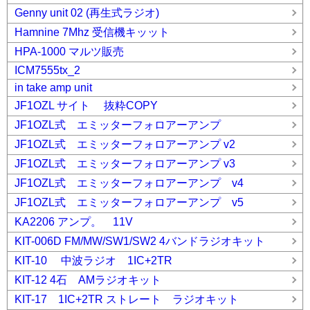
Genny unit 02 (再生式ラジオ)
Hamnine 7Mhz 受信機キッット
HPA-1000 マルツ販売
ICM7555tx_2
in take amp unit
JF1OZL サイト 抜粋COPY
JF1OZL式 エミッターフォロアーアンプ
JF1OZL式 エミッターフォロアーアンプ v2
JF1OZL式 エミッターフォロアーアンプ v3
JF1OZL式 エミッターフォロアーアンプ v4
JF1OZL式 エミッターフォロアーアンプ v5
KA2206 アンプ。 11V
KIT-006D FM/MW/SW1/SW2 4バンドラジオキット
KIT-10 中波ラジオ 1IC+2TR
KIT-12 4石 AMラジオキット
KIT-17 1IC+2TR ストレート ラジオキット