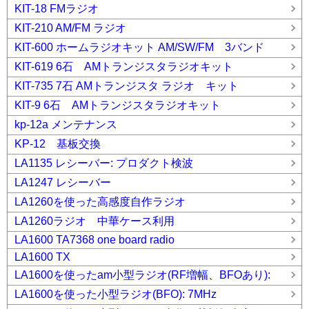
KIT-18 FMラジオ
KIT-210 AM/FM ラジオ
KIT-600 ホームラジオキット AM/SW/FM 3バンド
KIT-619 6石 AMトランジスタラジオキット
KIT-735 7石 AMトランジスタ ラジオ キット
KIT-9 6石 AMトランジスタラジオキット
kp-12a メンテナンス
KP-12 基板交換
LA1135 レシーバー: プロダクト検波
LA1247 レシーバー
LA1260を使った高感度自作ラジオ
LA1260ラジオ 中華ケース利用
LA1600 TA7368 one board radio
LA1600 TX
LA1600を使ったam小型ラジオ(RF増幅、BFOあり):
LA1600を使った小型ラジオ(BFO): 7MHz