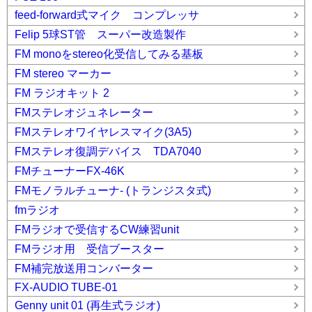
feed-forward式マイク コンプレッサ
Felip 5球ST管 スーパー改造製作
FM monoをstereo化受信してみる基板
FM stereo マーカー
FM ラジオキット 2
FMステレオジュネレーター
FMステレオワイヤレスマイク(3A5)
FMステレオ復調デバイス TDA7040
FMチューナーFX-46K
FMモノラルチューナ- (トランジスタ式)
fmラジオ
FMラジオで受信するCW練習unit
FMラジオ用 受信ブースター
FM補完放送用コンバーター
FX-AUDIO TUBE-01
Genny unit 01 (再生式ラジオ)