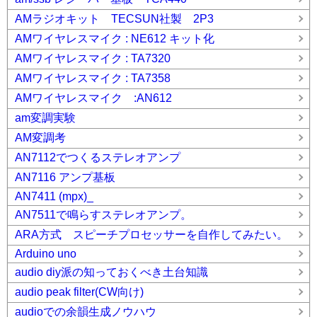
AMラジオキット TECSUN社製 2P3
AMワイヤレスマイク : NE612 キット化
AMワイヤレスマイク : TA7320
AMワイヤレスマイク : TA7358
AMワイヤレスマイク :AN612
am変調実験
AM変調考
AN7112でつくるステレオアンプ
AN7116 アンプ基板
AN7411 (mpx)_
AN7511で鳴らすステレオアンプ。
ARA方式 スピーチプロセッサーを自作してみたい。
Arduino uno
audio diy派の知っておくべき土台知識
audio peak filter(CW向け)
audioでの余韻生成ノウハウ