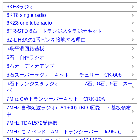
6KE8ラジオ
6KT8 single radio
6KZ8 one tube radio
6TR-STD 6石 トランジスタラジオキット
6Z-DH3Aの1番ピンを接地する理由
6段平滑回路基板
6石 自作ラジオ
6石オーディオアンプ
6石スーパーラジオ キット： チェリー CK-606
6石トランジスタラジオ ： 7石、8石、9石 スー
パー
7Mhz CWトランシーバーキット CRK-10A
7MHz 自作短波ラジオ(LA1600) +BFO回路 ：基板領布
中
7MHz TDA1572受信機
7MHz モノバンド AM トランシーバー（rk-96a)。