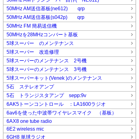
50MHz AM送信基板(ne612) qrp
50MHz AM送信基板(s042p) qrp
50MHz FM 簡易送信機
50MHzを28MHzコンバート基板
5球スーパー のメンテナンス
5球スーパー 改造修理
5球スーパーのメンテナンス 2号機
5球スーパーのメンテナンス 3号機
5球スーパーキット(Venek )のメンテナンス
5石 ステレオアンプ
5石 トランジスタアンプ sepp:9v
6AK5トーンコントロール ：LA1600ラジオ
6av6を使った中波帯ワイヤレスマイク （基板）
6AX8 one tube radio
6E2 wireless mic
6GH8 単球ラジオ