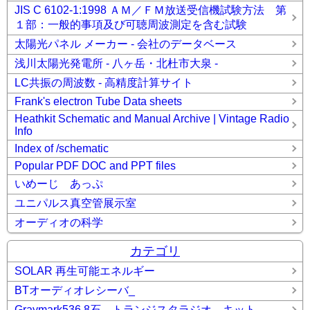
JIS C 6102-1:1998 ＡＭ／ＦＭ放送受信機試験方法 第
１部：一般的事項及び可聴周波測定を含む試験
太陽光パネル メーカー - 会社のデータベース
浅川太陽光発電所 - 八ヶ岳・北杜市大泉 -
LC共振の周波数 - 高精度計算サイト
Frank's electron Tube Data sheets
Heathkit Schematic and Manual Archive | Vintage Radio
Info
Index of /schematic
Popular PDF DOC and PPT files
いめーじ あっぷ
ユニパルス真空管展示室
オーディオの科学
カテゴリ
SOLAR 再生可能エネルギー
BTオーディオレシーバ_
Graymark536 8石 トランジスタラジオ キット