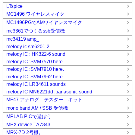
LTspice
MC1496 ワイヤレスマイク
MC1496PGでAMワイヤレスマイク
mc3361でつくるssb受信機
mc34119 amp_
melody ic sm6201-2l
melody IC : HK322-6 sound
melody IC :SVM7570 here
melody IC :SVM7910 here.
melody IC :SVM7962 here.
melody IC LR34611 sounds
melody IC MN6221dd :panasonic sound
MF47 アナログ テスター キット
mono band AM / SSB 受信機
MPLAB PICで遊ぼう
MPX device TA7343_
MRX-7D 2号機。