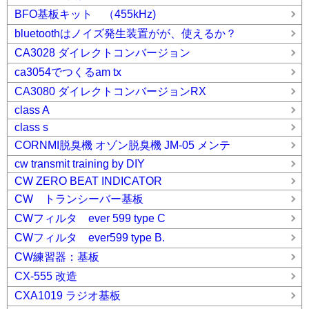
BFO基板キット （455kHz)
bluetoothはノイズ発生装置がが、使えるか？
CA3028 ダイレクトコンバージョン
ca3054でつくるam tx
CA3080 ダイレクトコンバージョンRX
class A
class s
CORNMI脱臭機 オゾン脱臭機 JM-05 メンテ
cw transmit training by DIY
CW ZERO BEAT INDICATOR
CW トランシーバー基板
CWフィルタ ever 599 type C
CWフィルタ ever599 type B.
CW練習器：基板
CX-555 改造
CXA1019 ラジオ基板