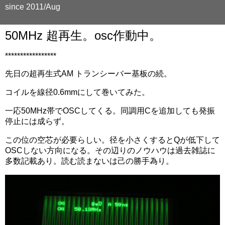
since 2011/Aug
50MHz 超再生。osc作動中。
*****************
先日の超再生式AM トランシーバー基板の続。
コイルを線径0.6mmにして巻いてみた。
一応50MHz帯でOSCしてくる。同調用Cを追加しても発振
停止には成らず。
この位の空芯が必要らしい。径を小さくするとQが低下して
OSCしない方向になる。その辺りのノウハウは過去雑誌に
多数記載あり。読む読まないは己の勝手為り。