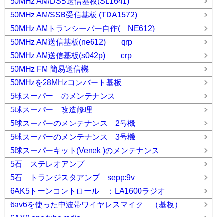
50MHz AM/DSB送信基板(SL1641)
50MHz AM/SSB受信基板 (TDA1572)
50MHz AMトランシーバー自作( NE612)
50MHz AM送信基板(ne612) qrp
50MHz AM送信基板(s042p) qrp
50MHz FM 簡易送信機
50MHzを28MHzコンバート基板
5球スーパー のメンテナンス
5球スーパー 改造修理
5球スーパーのメンテナンス 2号機
5球スーパーのメンテナンス 3号機
5球スーパーキット(Venek )のメンテナンス
5石 ステレオアンプ
5石 トランジスタアンプ sepp:9v
6AK5トーンコントロール ：LA1600ラジオ
6av6を使った中波帯ワイヤレスマイク （基板）