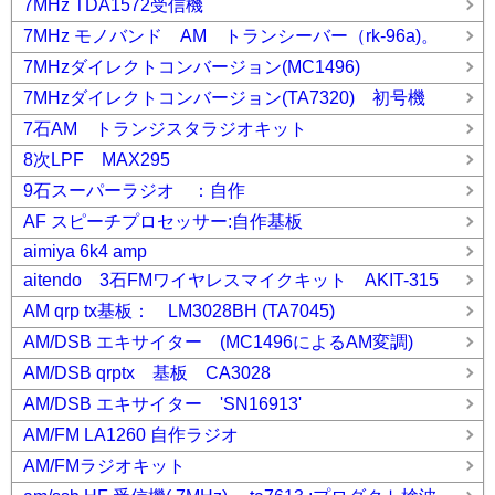
7MHz TDA1572受信機
7MHz モノバンド AM トランシーバー（rk-96a)。
7MHzダイレクトコンバージョン(MC1496)
7MHzダイレクトコンバージョン(TA7320) 初号機
7石AM トランジスタラジオキット
8次LPF MAX295
9石スーパーラジオ ：自作
AF スピーチプロセッサー:自作基板
aimiya 6k4 amp
aitendo 3石FMワイヤレスマイクキット AKIT-315
AM qrp tx基板： LM3028BH (TA7045)
AM/DSB エキサイター (MC1496によるAM変調)
AM/DSB qrptx 基板 CA3028
AM/DSB エキサイター 'SN16913'
AM/FM LA1260 自作ラジオ
AM/FMラジオキット