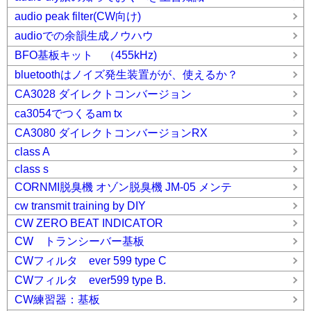
audio peak filter(CW向け)
audioでの余韻生成ノウハウ
BFO基板キット （455kHz)
bluetoothはノイズ発生装置がが、使えるか？
CA3028 ダイレクトコンバージョン
ca3054でつくるam tx
CA3080 ダイレクトコンバージョンRX
class A
class s
CORNMI脱臭機 オゾン脱臭機 JM-05 メンテ
cw transmit training by DIY
CW ZERO BEAT INDICATOR
CW トランシーバー基板
CWフィルタ ever 599 type C
CWフィルタ ever599 type B.
CW練習器：基板