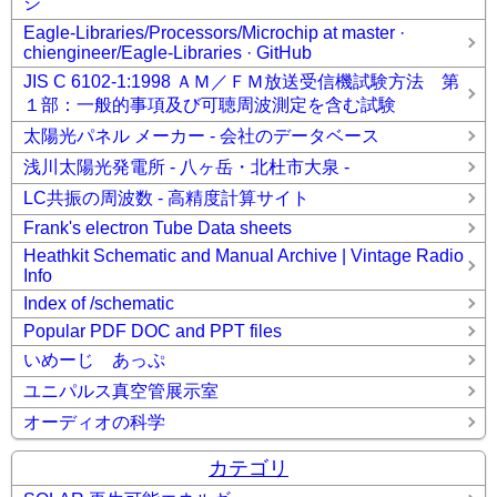
ジ
Eagle-Libraries/Processors/Microchip at master ·
chiengineer/Eagle-Libraries · GitHub
JIS C 6102-1:1998 ＡＭ／ＦＭ放送受信機試験方法 第
１部：一般的事項及び可聴周波測定を含む試験
太陽光パネル メーカー - 会社のデータベース
浅川太陽光発電所 - 八ヶ岳・北杜市大泉 -
LC共振の周波数 - 高精度計算サイト
Frank's electron Tube Data sheets
Heathkit Schematic and Manual Archive | Vintage Radio
Info
Index of /schematic
Popular PDF DOC and PPT files
いめーじ あっぷ
ユニパルス真空管展示室
オーディオの科学
カテゴリ