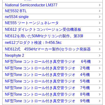
National Semiconductor LM377
NE5532 BTL
ne5534 single
NE555 ツートーンジュネレータ
NE612 ダイレクトコンバージョン受信機基板
NE612を用いた50MHzクリコンの製作。第3弾
ne612プロダクト検波：f=456.5kc
NE612式 455kHzマーカー製作(セラロック発振器
Neophyte 2
NF型Tone コントロール付き真空管ラジオ 6号機
NF型Tone コントロール付き真空管ラジオ 2号機
NF型Tone コントロール付き真空管ラジオ 4号機
NF型Tone コントロール付き真空管ラジオ 5号機
NF型Tone コントロール付き真空管ラジオ 7号機
NF型Tone コントロール付き真空管ラジオ 8号機
NF型Tone コントロール付き真空管ラジオ 9号機