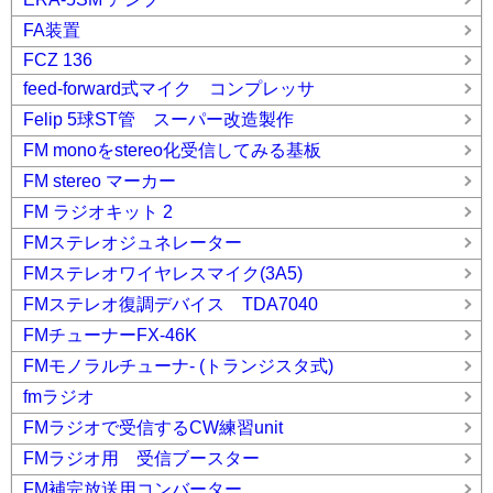
FA装置
FCZ 136
feed-forward式マイク コンプレッサ
Felip 5球ST管 スーパー改造製作
FM monoをstereo化受信してみる基板
FM stereo マーカー
FM ラジオキット 2
FMステレオジュネレーター
FMステレオワイヤレスマイク(3A5)
FMステレオ復調デバイス TDA7040
FMチューナーFX-46K
FMモノラルチューナ- (トランジスタ式)
fmラジオ
FMラジオで受信するCW練習unit
FMラジオ用 受信ブースター
FM補完放送用コンバーター