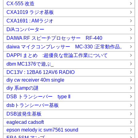
CX-555 改造
CXA1019 ラジオ基板
CXA1691 : AMラジオ
D/Aコンバーター
DAIWA RF スピーチプロセッサー RF-440
daiwa マイクコンプレッサー MC-330 :正常動作品。
DAPPI まとめ :超優良な世論工作業について
dbm MC1376で遊ぶ_
DC13V : 12BA6 12AV6 RADIO
diy cw receiver 40m single
diy 系ampの謎
DSB トランシーバー type Ⅱ
dsbトランシーバー基板
DSB波発生基板
eaglecad cadsoft
epson melody ic svm7561 sound
ERA-5SM アンプ