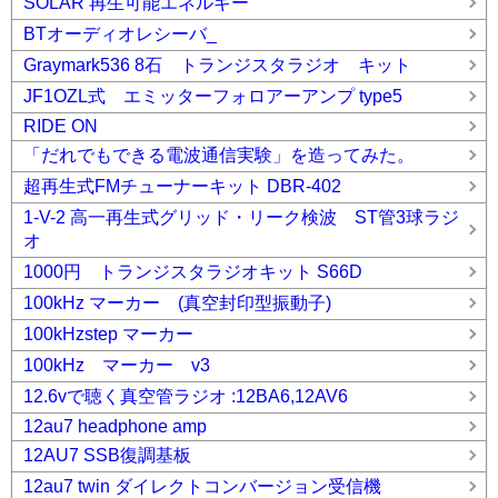
SOLAR 再生可能エネルギー
BTオーディオレシーバ_
Graymark536 8石 トランジスタラジオ キット
JF1OZL式 エミッターフォロアーアンプ type5
RIDE ON
「だれでもできる電波通信実験」を造ってみた。
超再生式FMチューナーキット DBR-402
1-V-2 高一再生式グリッド・リーク検波 ST管3球ラジ
オ
1000円 トランジスタラジオキット S66D
100kHz マーカー (真空封印型振動子)
100kHzstep マーカー
100kHz マーカー v3
12.6vで聴く真空管ラジオ :12BA6,12AV6
12au7 headphone amp
12AU7 SSB復調基板
12au7 twin ダイレクトコンバージョン受信機