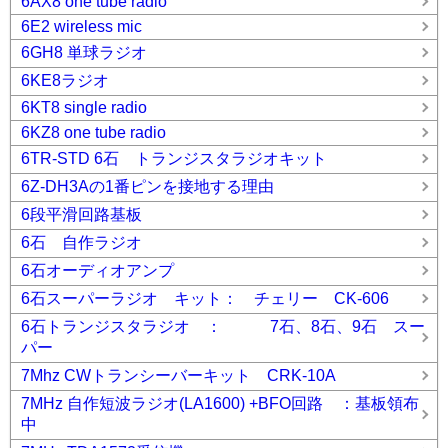
6AX8 one tube radio
6E2 wireless mic
6GH8 単球ラジオ
6KE8ラジオ
6KT8 single radio
6KZ8 one tube radio
6TR-STD 6石 トランジスタラジオキット
6Z-DH3Aの1番ピンを接地する理由
6段平滑回路基板
6石 自作ラジオ
6石オーディオアンプ
6石スーパーラジオ キット： チェリー CK-606
6石トランジスタラジオ ： 7石、8石、9石 スー
パー
7Mhz CWトランシーバーキット CRK-10A
7MHz 自作短波ラジオ(LA1600) +BFO回路 ：基板領布
中