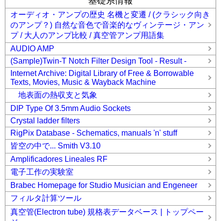
基礎系情報
オーディオ・アンプの歴史 名機と変遷 / (クラシック向き
のアンプ？) 自然な音色で音楽的なヴィンテージ・アン
プ / 大人のアンプ比較 / 真空管アンプ用語集
AUDIO AMP
(Sample)Twin-T Notch Filter Design Tool - Result -
Internet Archive: Digital Library of Free & Borrowable
Texts, Movies, Music & Wayback Machine
地表面の熱収支と気象
DIP Type Of 3.5mm Audio Sockets
Crystal ladder filters
RigPix Database - Schematics, manuals 'n' stuff
皆空の中で... Smith V3.10
Amplificadores Lineales RF
電子工作の実験室
Brabec Homepage for Studio Musician and Engeneer
フィルタ計算ツール
真空管(Electron tube) 規格表データベース | トップペー