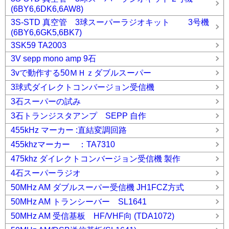
(6BY6,6DK6,6AW8)
3S-STD 真空管 3球スーパーラジオキット 3号機
(6BY6,6GK5,6BK7)
3SK59 TA2003
3V sepp mono amp 9石
3vで動作する50ＭＨｚダブルスーパー
3球式ダイレクトコンバージョン受信機
3石スーパーの試み
3石トランジスタアンプ SEPP 自作
455kHz マーカー :直結変調回路
455khzマーカー ：TA7310
475khz ダイレクトコンバージョン受信機 製作
4石スーパーラジオ
50MHz AM ダブルスーパー受信機 JH1FCZ方式
50MHz AM トランシーバー SL1641
50MHz AM 受信基板 HF/VHF向 (TDA1072)