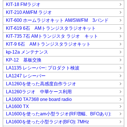
KIT-18 FMラジオ
KIT-210 AM/FM ラジオ
KIT-600 ホームラジオキット AM/SW/FM 3バンド
KIT-619 6石 AMトランジスタラジオキット
KIT-735 7石 AMトランジスタ ラジオ キット
KIT-9 6石 AMトランジスタラジオキット
kp-12a メンテナンス
KP-12 基板交換
LA1135 レシーバー: プロダクト検波
LA1247 レシーバー
LA1260を使った高感度自作ラジオ
LA1260ラジオ 中華ケース利用
LA1600 TA7368 one board radio
LA1600 TX
LA1600を使ったam小型ラジオ(RF増幅、BFOあり):
LA1600を使った小型ラジオ(BFO): 7MHz