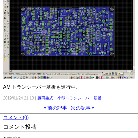
AM トランシーバー基板も進行中。
2019/01/24 21:13
超再生式 小型トランシーバー基板
«
前の記事
次の記事
»
コメント(0)
コメント投稿