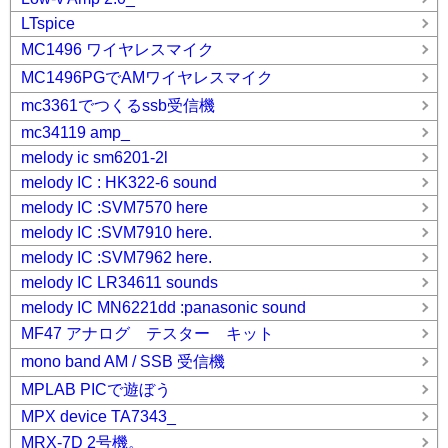
LTspice
MC1496 ワイヤレスマイク
MC1496PGでAMワイヤレスマイク
mc3361でつくるssb受信機
mc34119 amp_
melody ic sm6201-2l
melody IC : HK322-6 sound
melody IC :SVM7570 here
melody IC :SVM7910 here.
melody IC :SVM7962 here.
melody IC LR34611 sounds
melody IC MN6221dd :panasonic sound
MF47 アナログ テスター キット
mono band AM / SSB 受信機
MPLAB PICで遊ぼう
MPX device TA7343_
MRX-7D 2号機。