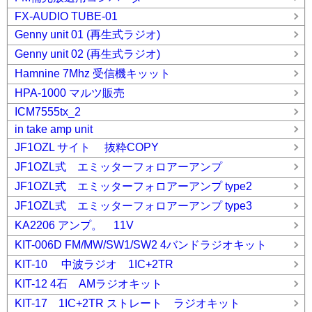
FX-AUDIO TUBE-01
Genny unit 01 (再生式ラジオ)
Genny unit 02 (再生式ラジオ)
Hamnine 7Mhz 受信機キッット
HPA-1000 マルツ販売
ICM7555tx_2
in take amp unit
JF1OZL サイト 抜粋COPY
JF1OZL式 エミッターフォロアーアンプ
JF1OZL式 エミッターフォロアーアンプ type2
JF1OZL式 エミッターフォロアーアンプ type3
KA2206 アンプ。 11V
KIT-006D FM/MW/SW1/SW2 4バンドラジオキット
KIT-10 中波ラジオ 1IC+2TR
KIT-12 4石 AMラジオキット
KIT-17 1IC+2TR ストレート ラジオキット