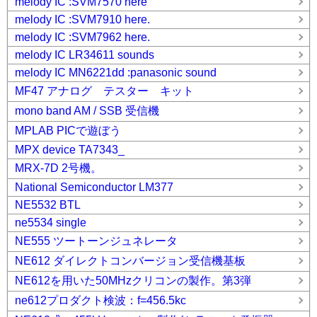
melody IC :SVM7570 here
melody IC :SVM7910 here.
melody IC :SVM7962 here.
melody IC LR34611 sounds
melody IC MN6221dd :panasonic sound
MF47 アナログ テスター キット
mono band AM / SSB 受信機
MPLAB PICで遊ぼう
MPX device TA7343_
MRX-7D 2号機。
National Semiconductor LM377
NE5532 BTL
ne5534 single
NE555 ツートーンジュネレータ
NE612 ダイレクトコンバージョン受信機基板
NE612を用いた50MHzクリコンの製作。第3弾
ne612プロダクト検波：f=456.5kc