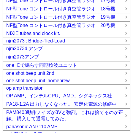
NF型Tone コントロール付き真空管ラジオ 17号機
NF型Tone コントロール付き真空管ラジオ 18号機
NF型Tone コントロール付き真空管ラジオ 19号機
NF型Tone コントロール付き真空管ラジオ 20号機
NIXIE tubes and clock kit.
njm2073 : Bridge-Tied-Load
njm2073d アンプ
njm2073アンプ
one ICで鳴らす同期検波ユニット
one shot beep unit 2nd
one shot beep unit :homebrew
op amp transistor
OP AMP、インテルCPU、AMD、シグネックス社
PA18-1.2A 出力しなくなった。 安定化電源の修繕中
PAM8403動作ノイズが3Vと強烈。これは捨てるのが正
解。 購入して通電してみた。
panasonic AN7110 AMP_