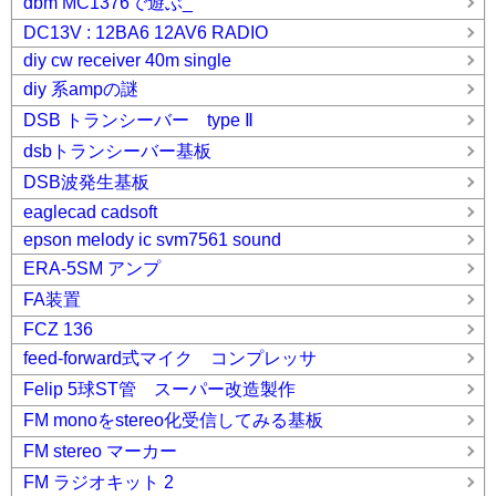
dbm MC1376で遊ぶ_
DC13V : 12BA6 12AV6 RADIO
diy cw receiver 40m single
diy 系ampの謎
DSB トランシーバー type Ⅱ
dsbトランシーバー基板
DSB波発生基板
eaglecad cadsoft
epson melody ic svm7561 sound
ERA-5SM アンプ
FA装置
FCZ 136
feed-forward式マイク コンプレッサ
Felip 5球ST管 スーパー改造製作
FM monoをstereo化受信してみる基板
FM stereo マーカー
FM ラジオキット 2