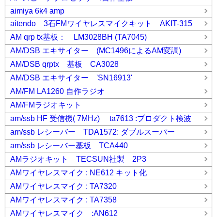
aimiya 6k4 amp
aitendo 3石FMワイヤレスマイクキット AKIT-315
AM qrp tx基板： LM3028BH (TA7045)
AM/DSB エキサイター (MC1496によるAM変調)
AM/DSB qrptx 基板 CA3028
AM/DSB エキサイター 'SN16913'
AM/FM LA1260 自作ラジオ
AM/FMラジオキット
am/ssb HF 受信機( 7MHz) ta7613 :プロダクト検波
am/ssb レシーバー TDA1572: ダブルスーパー
am/ssb レシーバー基板 TCA440
AMラジオキット TECSUN社製 2P3
AMワイヤレスマイク : NE612 キット化
AMワイヤレスマイク : TA7320
AMワイヤレスマイク : TA7358
AMワイヤレスマイク :AN612