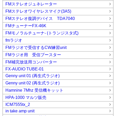
FMステレオジュネレーター
FMステレオワイヤレスマイク(3A5)
FMステレオ復調デバイス TDA7040
FMチューナーFX-46K
FMモノラルチューナ- (トランジスタ式)
fmラジオ
FMラジオで受信するCW練習unit
FMラジオ用 受信ブースター
FM補完放送用コンバーター
FX-AUDIO TUBE-01
Genny unit 01 (再生式ラジオ)
Genny unit 02 (再生式ラジオ)
Hamnine 7Mhz 受信機キッット
HPA-1000 マルツ販売
ICM7555tx_2
in take amp unit