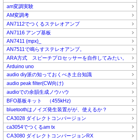
am変調実験
AM変調考
AN7112でつくるステレオアンプ
AN7116 アンプ基板
AN7411 (mpx)_
AN7511で鳴らすステレオアンプ。
ARA方式 スピーチプロセッサーを自作してみたい。
Arduino uno
audio diy派の知っておくべき土台知識
audio peak filter(CW向け)
audioでの余韻生成ノウハウ
BFO基板キット （455kHz)
bluetoothはノイズ発生装置がが、使えるか？
CA3028 ダイレクトコンバージョン
ca3054でつくるam tx
CA3080 ダイレクトコンバージョンRX