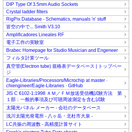
DIP Type Of 3.5mm Audio Sockets
Crystal ladder filters
RigPix Database - Schematics, manuals 'n' stuff
皆空の中で... Smith V3.10
Amplificadores Lineales RF
電子工作の実験室
Brabec Homepage for Studio Musician and Engeneer
フィルタ計算ツール
真空管(Electron tube) 規格表データベース | トップペー
ジ
Eagle-Libraries/Processors/Microchip at master ·
chiengineer/Eagle-Libraries · GitHub
JIS C 6102-1:1998 ＡＭ／ＦＭ放送受信機試験方法 第
１部：一般的事項及び可聴周波測定を含む試験
太陽光パネル メーカー - 会社のデータベース
浅川太陽光発電所 - 八ヶ岳・北杜市大泉 -
LC共振の周波数 - 高精度計算サイト