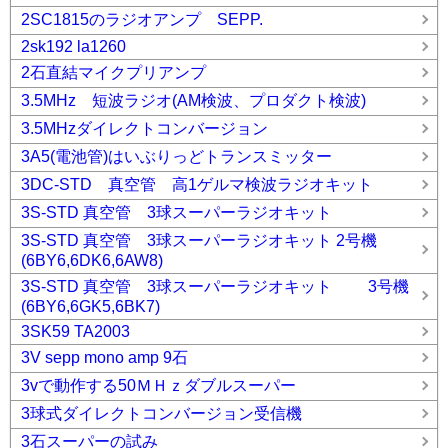
2SC1815のラジオアンプ SEPP.
2sk192 la1260
2石直結マイクプリアンプ
3.5MHz 短波ラジオ(AM検波、プロダクト検波)
3.5MHzダイレクトコンバージョン
3A5(電池管)はいぶりっどトランスミッター
3DC-STD 真空管 高1ゲルマ検波ラジオキット
3S-STD 真空管 3球スーパーラジオキット
3S-STD 真空管 3球スーパーラジオキット 2号機
(6BY6,6DK6,6AW8)
3S-STD 真空管 3球スーパーラジオキット 3号機
(6BY6,6GK5,6BK7)
3SK59 TA2003
3V sepp mono amp 9石
3vで動作する50ＭＨｚダブルスーパー
3球式ダイレクトコンバージョン受信機
3石スーパーの試み