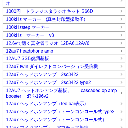
オ
1000円 トランジスタラジオキット S66D
100kHz マーカー (真空封印型振動子)
100kHzstep マーカー
100kHz マーカー v3
12.6vで聴く真空管ラジオ :12BA6,12AV6
12au7 headphone amp
12AU7 SSB復調基板
12au7 twin ダイレクトコンバージョン受信機
12au7 ヘッドホンアンプ 2sc3422
12au7 ヘッドホンアンプ 2sc3422 type2
12AU7 ヘッドホンアンプ基板。 cascaded op amp
booster :RK-196v2
12au7 ヘッドホンアンプ（led bar表示)
12au7 ヘッドホンアンプ（トーンコンロール式 type2
12au7 ヘッドホンアンプ（トーンコンロール式）
12au7 マイクアンプ： アマチュア無線