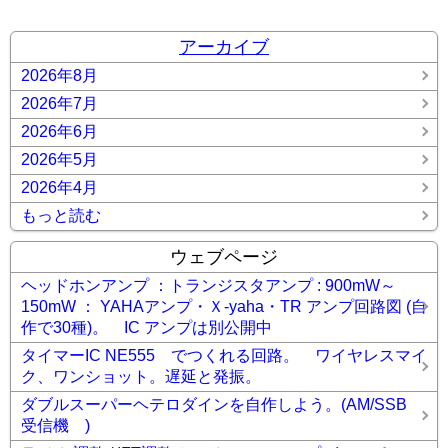
アーカイブ
2026年8月
2026年7月
2026年6月
2026年5月
2026年4月
もっと読む
ウェブページ
ヘッドホンアンプ ：トランジスタアンプ : 900mW～
150mW ： YAHAアンプ・Ｘ-yaha・TR アンプ回路図 (自
作で30種)。 IC アンプは別公開中
タイマーIC NE555 でつくれる回路。 ワイヤレスマイ
ク、ワンショット。遅延と発振。
ダブルスーパーヘテロダインを自作しよう。(AM/SSB
受信機 )