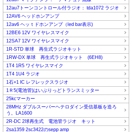
12au7トーンコントロール付ラジオ： tda1072 ラジオ
12AV6 ヘッドホンアンプ
12av6 ヘッｔドホンアンプ（led bar表示)
12BE6 12V ワイヤレスマイク
12SA7 12V ワイヤレスマイク
1R-STD 単球 再生式ラジオキット
1RW-DX 単球 再生式ラジオキット (6EH8)
1T4 1R5 ワイヤレスマイク
1T4 1U4 ラジオ
1石+1 IC レフレックスラジオ
1Ｒ5(電池管)はいぶりっどトランスミッター
25kcマーカー
28MHz ダブルスーパーヘテロダイン受信基板を造ろ
う。LA1600
2R-DC 2球再生式 電池管ラジオ キット
2sa1359 2sc3422のsepp amp