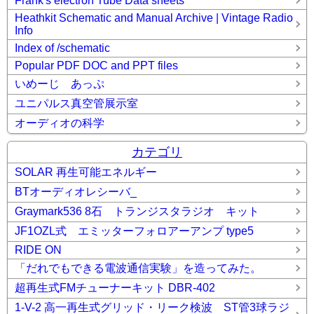
Frank's electron Tube Data sheets
Heathkit Schematic and Manual Archive | Vintage Radio
Info
Index of /schematic
Popular PDF DOC and PPT files
いめーじ あっぷ
ユニパルス真空管展示室
オーディオの科学
カテゴリ
SOLAR 再生可能エネルギー
BTオーディオレシーバ_
Graymark536 8石 トランジスタラジオ キット
JF1OZL式 エミッターフォロアーアンプ type5
RIDE ON
「だれでもできる電波通信実験」を造ってみた。
超再生式FMチューナーキット DBR-402
1-V-2 高一再生式グリッド・リーク検波 ST管3球ラジ