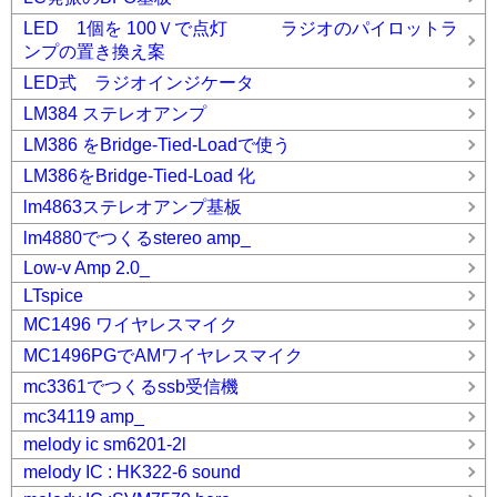
LED 1個を 100Ｖで点灯 ラジオのパイロットラ
ンプの置き換え案
LED式 ラジオインジケータ
LM384 ステレオアンプ
LM386 をBridge-Tied-Loadで使う
LM386をBridge-Tied-Load 化
lm4863ステレオアンプ基板
lm4880でつくるstereo amp_
Low-v Amp 2.0_
LTspice
MC1496 ワイヤレスマイク
MC1496PGでAMワイヤレスマイク
mc3361でつくるssb受信機
mc34119 amp_
melody ic sm6201-2l
melody IC : HK322-6 sound