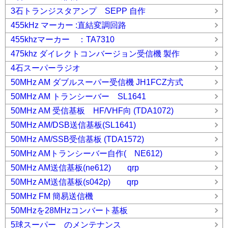
3石トランジスタアンプ SEPP 自作
455kHz マーカー :直結変調回路
455khzマーカー ：TA7310
475khz ダイレクトコンバージョン受信機 製作
4石スーパーラジオ
50MHz AM ダブルスーパー受信機 JH1FCZ方式
50MHz AM トランシーバー SL1641
50MHz AM 受信基板 HF/VHF向 (TDA1072)
50MHz AM/DSB送信基板(SL1641)
50MHz AM/SSB受信基板 (TDA1572)
50MHz AMトランシーバー自作( NE612)
50MHz AM送信基板(ne612) qrp
50MHz AM送信基板(s042p) qrp
50MHz FM 簡易送信機
50MHzを28MHzコンバート基板
5球スーパー のメンテナンス