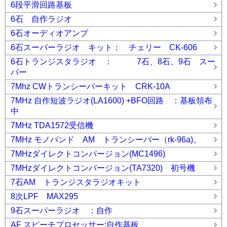
6段平滑回路基板
6石 自作ラジオ
6石オーディオアンプ
6石スーパーラジオ キット： チェリー CK-606
6石トランジスタラジオ ： 7石、8石、9石 スー
パー
7Mhz CWトランシーバーキット CRK-10A
7MHz 自作短波ラジオ(LA1600) +BFO回路 ：基板領布
中
7MHz TDA1572受信機
7MHz モノバンド AM トランシーバー（rk-96a)。
7MHzダイレクトコンバージョン(MC1496)
7MHzダイレクトコンバージョン(TA7320) 初号機
7石AM トランジスタラジオキット
8次LPF MAX295
9石スーパーラジオ ：自作
AF スピーチプロセッサー:自作基板