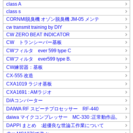
class A
class s
CORNMI脱臭機 オゾン脱臭機 JM-05 メンテ
cw transmit training by DIY
CW ZERO BEAT INDICATOR
CW トランシーバー基板
CWフィルタ ever 599 type C
CWフィルタ ever599 type B.
CW練習器：基板
CX-555 改造
CXA1019 ラジオ基板
CXA1691 : AMラジオ
D/Aコンバーター
DAIWA RF スピーチプロセッサー RF-440
daiwa マイクコンプレッサー MC-330 :正常動作品。
DAPPI まとめ :超優良な世論工作業について