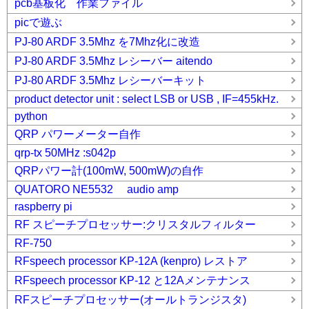
pcb基板化 作業ファイル
picで遊ぶ
PJ-80 ARDF 3.5Mhz を7Mhz化に改造
PJ-80 ARDF 3.5Mhz レシーバー aitendo
PJ-80 ARDF 3.5Mhz レシーバーキット
product detector unit : select LSB or USB , IF=455kHz.
python
QRP パワーメーター自作
qrp-tx 50MHz :s042p
QRPパワー計(100mW, 500mW)の自作
QUATORO NE5532 audio amp
raspberry pi
RF スピーチプロセッサー:クリスタルフィルター
RF-750
RFspeech processor KP-12A (kenpro) レストア
RFspeech processor KP-12 と12Aメンテナンス
RFスピーチプロセッサー(オールトランジスタ)