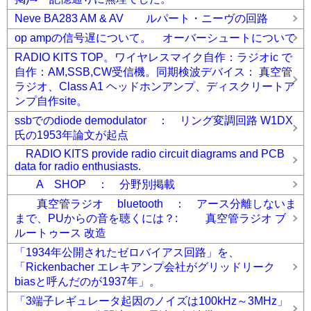
Neve BA283 AM & AV ルパート・ニーヴの回路
op ampの信号遅について。 オーバーシュートについて
RADIO KITS TOP。ワイヤレスマイク自作：ラジオic で
自作：AM,SSB,CW受信機。同期検波デバイス： 真空管
ラジオ、Class A1 ヘッドホンアンプ、ディスクリートア
ンプ自作site。
ssbでのdiode demodulator ： リング変調回路 W1DX
氏の1953年論文が起点
RADIO KITS provide radio circuit diagrams and PCB
data for radio enthusiasts.
A SHOP ： 分野別掲載
真空管ラジオ bluetooth ： アース分離しないま
まで、PUからの音を聴くには？: 真空管ラジオ ブ
ルートゥース 改造
「1934年公開されたゼロバイアス回路」を、
「Rickenbacher エレキアンプ会社がグリッドリーク
biasと呼んだのが1937年」。
「3端子レギュレータ起因のノイズは100kHz～3MHz」