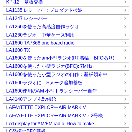
KP-12 基板交換
LA1135 レシーバー: プロダクト検波
LA1247 レシーバー
LA1260を使った高感度自作ラジオ
LA1260ラジオ 中華ケース利用
LA1600 TA7368 one board radio
LA1600 TX
LA1600を使ったam小型ラジオ(RF増幅、BFOあり):
LA1600を使った小型ラジオ(BFO): 7MHz
LA1600を使った小型ラジオの自作：基板領布中
LA1600ラジオに Sメータ追加基板
LA1600使用のAM 小型トランシーバー自作
LA4140アンプ 4.5v供給
LAFAYETTE EXPLORーAIR MARK V
LAFAYETTE EXPLORーAIR MARK V：2号機
Lcd display for AM/FM radio. How to make.
LC発振のBFO基板