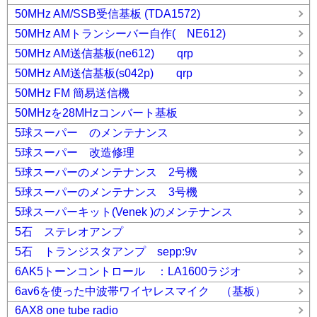
50MHz AM/SSB受信基板 (TDA1572)
50MHz AMトランシーバー自作( NE612)
50MHz AM送信基板(ne612) qrp
50MHz AM送信基板(s042p) qrp
50MHz FM 簡易送信機
50MHzを28MHzコンバート基板
5球スーパー のメンテナンス
5球スーパー 改造修理
5球スーパーのメンテナンス 2号機
5球スーパーのメンテナンス 3号機
5球スーパーキット(Venek )のメンテナンス
5石 ステレオアンプ
5石 トランジスタアンプ sepp:9v
6AK5トーンコントロール ：LA1600ラジオ
6av6を使った中波帯ワイヤレスマイク （基板）
6AX8 one tube radio