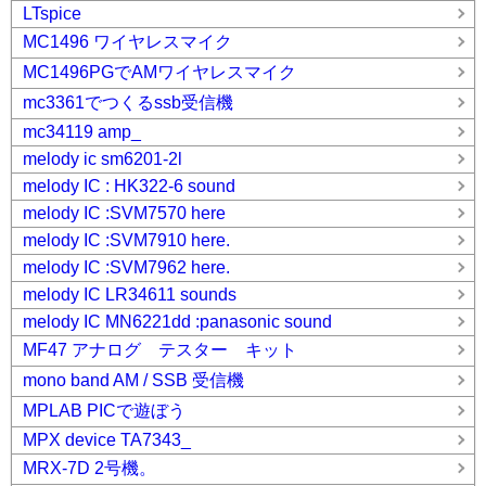
LTspice
MC1496 ワイヤレスマイク
MC1496PGでAMワイヤレスマイク
mc3361でつくるssb受信機
mc34119 amp_
melody ic sm6201-2l
melody IC : HK322-6 sound
melody IC :SVM7570 here
melody IC :SVM7910 here.
melody IC :SVM7962 here.
melody IC LR34611 sounds
melody IC MN6221dd :panasonic sound
MF47 アナログ テスター キット
mono band AM / SSB 受信機
MPLAB PICで遊ぼう
MPX device TA7343_
MRX-7D 2号機。