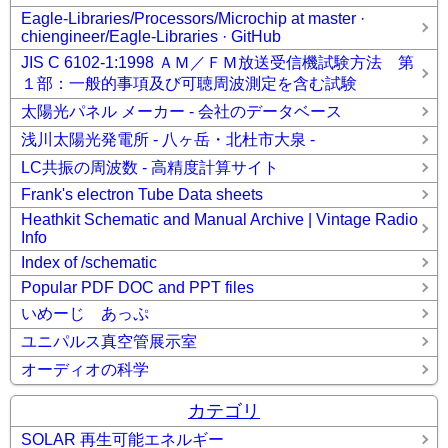
Eagle-Libraries/Processors/Microchip at master ·
chiengineer/Eagle-Libraries · GitHub
JIS C 6102-1:1998 ＡＭ／ＦＭ放送受信機試験方法 第
１部：一般的事項及び可聴周波測定を含む試験
太陽光パネル メーカー - 会社のデータベース
浅川太陽光発電所 - 八ヶ岳・北杜市大泉 -
LC共振の周波数 - 高精度計算サイト
Frank's electron Tube Data sheets
Heathkit Schematic and Manual Archive | Vintage Radio
Info
Index of /schematic
Popular PDF DOC and PPT files
いめーじ あっぷ
ユニパルス真空管展示室
オーディオの科学
カテゴリ
SOLAR 再生可能エネルギー