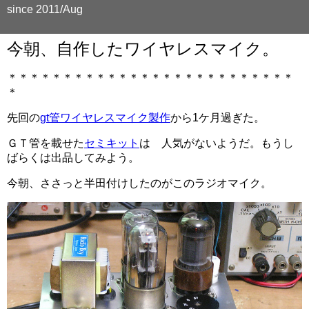
since 2011/Aug
今朝、自作したワイヤレスマイク。
＊＊＊＊＊＊＊＊＊＊＊＊＊＊＊＊＊＊＊＊＊＊＊＊＊＊
＊
先回の
gt管ワイヤレスマイク製作
から1ケ月過ぎた。
ＧＴ管を載せた
セミキット
は 人気がないようだ。もうし
ばらくは出品してみよう。
今朝、ささっと半田付けしたのがこのラジオマイク。