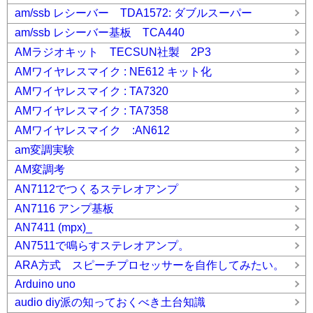
am/ssb レシーバー TDA1572: ダブルスーパー
am/ssb レシーバー基板 TCA440
AMラジオキット TECSUN社製 2P3
AMワイヤレスマイク : NE612 キット化
AMワイヤレスマイク : TA7320
AMワイヤレスマイク : TA7358
AMワイヤレスマイク :AN612
am変調実験
AM変調考
AN7112でつくるステレオアンプ
AN7116 アンプ基板
AN7411 (mpx)_
AN7511で鳴らすステレオアンプ。
ARA方式 スピーチプロセッサーを自作してみたい。
Arduino uno
audio diy派の知っておくべき土台知識