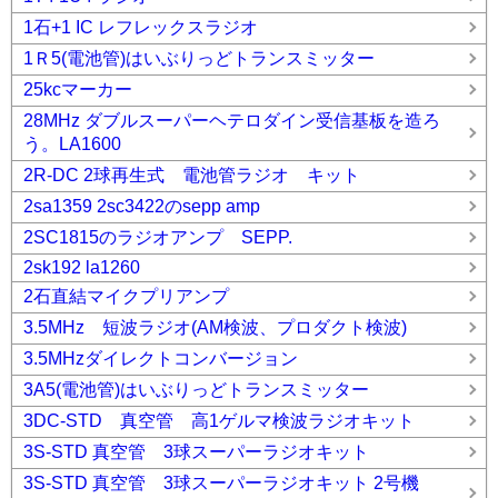
1石+1 IC レフレックスラジオ
1Ｒ5(電池管)はいぶりっどトランスミッター
25kcマーカー
28MHz ダブルスーパーヘテロダイン受信基板を造ろ
う。LA1600
2R-DC 2球再生式 電池管ラジオ キット
2sa1359 2sc3422のsepp amp
2SC1815のラジオアンプ SEPP.
2sk192 la1260
2石直結マイクプリアンプ
3.5MHz 短波ラジオ(AM検波、プロダクト検波)
3.5MHzダイレクトコンバージョン
3A5(電池管)はいぶりっどトランスミッター
3DC-STD 真空管 高1ゲルマ検波ラジオキット
3S-STD 真空管 3球スーパーラジオキット
3S-STD 真空管 3球スーパーラジオキット 2号機