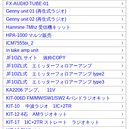
FX-AUDIO TUBE-01
Genny unit 01 (再生式ラジオ)
Genny unit 02 (再生式ラジオ)
Hamnine 7Mhz 受信機キッット
HPA-1000 マルツ販売
ICM7555tx_2
in take amp unit
JF1OZL サイト 抜粋COPY
JF1OZL式 エミッターフォロアーアンプ
JF1OZL式 エミッターフォロアーアンプ type2
JF1OZL式 エミッターフォロアーアンプ type3
KA2206 アンプ。 11V
KIT-006D FM/MW/SW1/SW2 4バンドラジオキット
KIT-10 中波ラジオ 1IC+2TR
KIT-12 4石 AMラジオキット
KIT-17 1IC+2TR ストレート ラジオキット