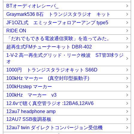
BTオーディオレシーバ_
Graymark536 8石 トランジスタラジオ キット
JF1OZL式 エミッターフォロアーアンプ type5
RIDE ON
「だれでもできる電波通信実験」を造ってみた。
超再生式FMチューナーキット DBR-402
1-V-2 高一再生式グリッド・リーク検波 ST管3球ラジ
オ
1000円 トランジスタラジオキット S66D
100kHz マーカー (真空封印型振動子)
100kHzstep マーカー
100kHz マーカー v3
12.6vで聴く真空管ラジオ :12BA6,12AV6
12au7 headphone amp
12AU7 SSB復調基板
12au7 twin ダイレクトコンバージョン受信機