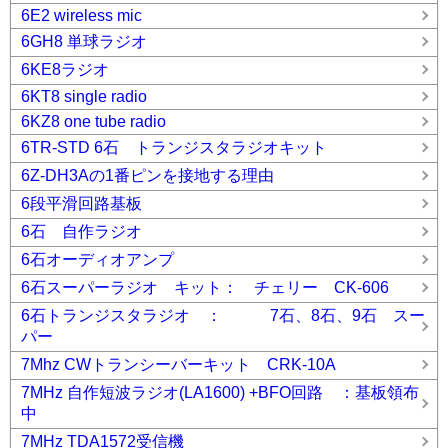
6E2 wireless mic
6GH8 単球ラジオ
6KE8ラジオ
6KT8 single radio
6KZ8 one tube radio
6TR-STD 6石 トランジスタラジオキット
6Z-DH3Aの1番ピンを接地する理由
6段平滑回路基板
6石 自作ラジオ
6石オーディオアンプ
6石スーパーラジオ キット： チェリー CK-606
6石トランジスタラジオ ： 7石、8石、9石 スー
パー
7Mhz CWトランシーバーキット CRK-10A
7MHz 自作短波ラジオ(LA1600) +BFO回路 ：基板領布
中
7MHz TDA1572受信機