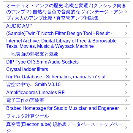
オーディオ・アンプの歴史 名機と変遷 / (クラシック向き
のアンプ？) 自然な音色で音楽的なヴィンテージ・アン
プ / 大人のアンプ比較 / 真空管アンプ用語集
AUDIO AMP
(Sample)Twin-T Notch Filter Design Tool - Result -
Internet Archive: Digital Library of Free & Borrowable
Texts, Movies, Music & Wayback Machine
地表面の熱収支と気象
DIP Type Of 3.5mm Audio Sockets
Crystal ladder filters
RigPix Database - Schematics, manuals 'n' stuff
皆空の中で... Smith V3.10
Amplificadores Lineales RF
電子工作の実験室
Brabec Homepage for Studio Musician and Engeneer
フィルタ計算ツール
真空管(Electron tube) 規格表データベース | トップペー
ジ