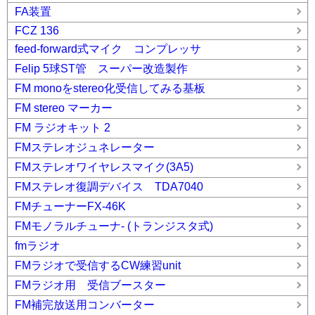
FA装置
FCZ 136
feed-forward式マイク コンプレッサ
Felip 5球ST管 スーパー改造製作
FM monoをstereo化受信してみる基板
FM stereo マーカー
FM ラジオキット 2
FMステレオジュネレーター
FMステレオワイヤレスマイク(3A5)
FMステレオ復調デバイス TDA7040
FMチューナーFX-46K
FMモノラルチューナ- (トランジスタ式)
fmラジオ
FMラジオで受信するCW練習unit
FMラジオ用 受信ブースター
FM補完放送用コンバーター