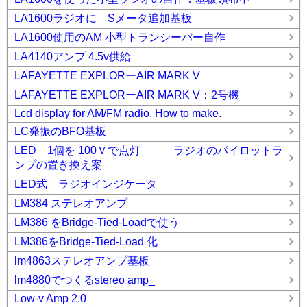
LA1600ラジオに Sメータ追加基板
LA1600使用のAM 小型トランシーバー自作
LA4140アンプ 4.5v供給
LAFAYETTE EXPLORーAIR MARK V
LAFAYETTE EXPLORーAIR MARK V：2号機
Lcd display for AM/FM radio. How to make.
LC発振のBFO基板
LED 1個を 100Ｖで点灯 ラジオのパイロットラ
ンプの置き換え案
LED式 ラジオインジケータ
LM384 ステレオアンプ
LM386 をBridge-Tied-Loadで使う
LM386をBridge-Tied-Load 化
lm4863ステレオアンプ基板
lm4880でつくるstereo amp_
Low-v Amp 2.0_