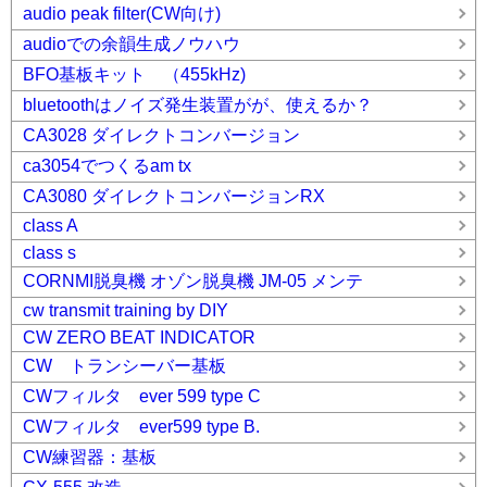
audio peak filter(CW向け)
audioでの余韻生成ノウハウ
BFO基板キット （455kHz)
bluetoothはノイズ発生装置がが、使えるか？
CA3028 ダイレクトコンバージョン
ca3054でつくるam tx
CA3080 ダイレクトコンバージョンRX
class A
class s
CORNMI脱臭機 オゾン脱臭機 JM-05 メンテ
cw transmit training by DIY
CW ZERO BEAT INDICATOR
CW トランシーバー基板
CWフィルタ ever 599 type C
CWフィルタ ever599 type B.
CW練習器：基板