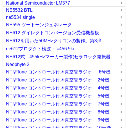
National Semiconductor LM377
NE5532 BTL
ne5534 single
NE555 ツートーンジュネレータ
NE612 ダイレクトコンバージョン受信機基板
NE612を用いた50MHzクリコンの製作。第3弾
ne612プロダクト検波：f=456.5kc
NE612式 455kHzマーカー製作(セラロック発振器
Neophyte 2
NF型Tone コントロール付き真空管ラジオ 6号機
NF型Tone コントロール付き真空管ラジオ 2号機
NF型Tone コントロール付き真空管ラジオ 4号機
NF型Tone コントロール付き真空管ラジオ 5号機
NF型Tone コントロール付き真空管ラジオ 7号機
NF型Tone コントロール付き真空管ラジオ 8号機
NF型Tone コントロール付き真空管ラジオ 9号機
NF型Tone コントロール付き真空管ラジオ 10号機