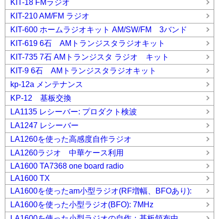
KIT-18 FMラジオ
KIT-210 AM/FM ラジオ
KIT-600 ホームラジオキット AM/SW/FM 3バンド
KIT-619 6石 AMトランジスタラジオキット
KIT-735 7石 AMトランジスタ ラジオ キット
KIT-9 6石 AMトランジスタラジオキット
kp-12a メンテナンス
KP-12 基板交換
LA1135 レシーバー: プロダクト検波
LA1247 レシーバー
LA1260を使った高感度自作ラジオ
LA1260ラジオ 中華ケース利用
LA1600 TA7368 one board radio
LA1600 TX
LA1600を使ったam小型ラジオ(RF増幅、BFOあり):
LA1600を使った小型ラジオ(BFO): 7MHz
LA1600を使った小型ラジオの自作：基板領布中