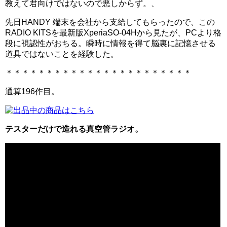
教えて君向けではないので悪しからず。、
先日HANDY 端末を会社から支給してもらったので、この
RADIO KITSを最新版XperiaSO-04Hから見たが、PCより格
段に視認性がおちる。瞬時に情報を得て脳裏に記憶させる
道具ではないことを経験した。
＊＊＊＊＊＊＊＊＊＊＊＊＊＊＊＊＊＊＊＊＊＊＊
通算196作目。
テスターだけで造れる真空管ラジオ。