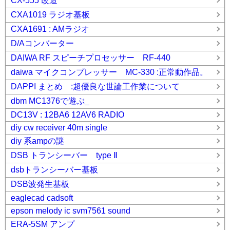
CX-555 改造
CXA1019 ラジオ基板
CXA1691 : AMラジオ
D/Aコンバーター
DAIWA RF スピーチプロセッサー RF-440
daiwa マイクコンプレッサー MC-330 :正常動作品。
DAPPI まとめ :超優良な世論工作業について
dbm MC1376で遊ぶ_
DC13V : 12BA6 12AV6 RADIO
diy cw receiver 40m single
diy 系ampの謎
DSB トランシーバー type Ⅱ
dsbトランシーバー基板
DSB波発生基板
eaglecad cadsoft
epson melody ic svm7561 sound
ERA-5SM アンプ