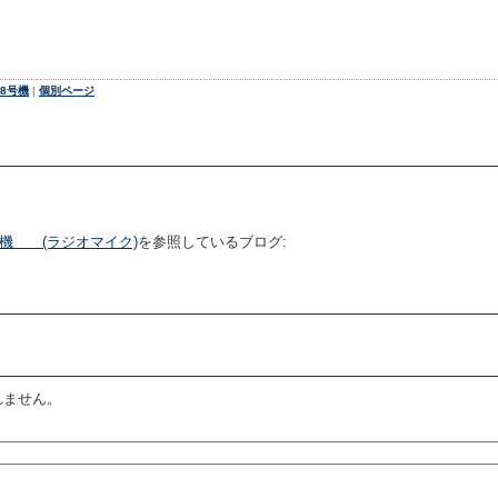
8号機
|
個別ページ
号機 (ラジオマイク)
を参照しているブログ:
れません。