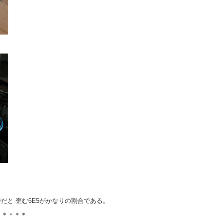
だと 歪む6E5がかなりの割合である。
＊＊＊＊＊