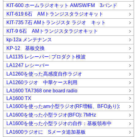
KIT-600 ホームラジオキット AM/SW/FM 3バンド
KIT-619 6石 AMトランジスタラジオキット
KIT-735 7石 AMトランジスタ ラジオ キット
KIT-9 6石 AMトランジスタラジオキット
kp-12a メンテナンス
KP-12 基板交換
LA1135 レシーバー: プロダクト検波
LA1247 レシーバー
LA1260を使った高感度自作ラジオ
LA1260ラジオ 中華ケース利用
LA1600 TA7368 one board radio
LA1600 TX
LA1600を使ったam小型ラジオ(RF増幅、BFOあり):
LA1600を使った小型ラジオ(BFO): 7MHz
LA1600を使った小型ラジオの自作：基板領布中
LA1600ラジオに Sメータ追加基板