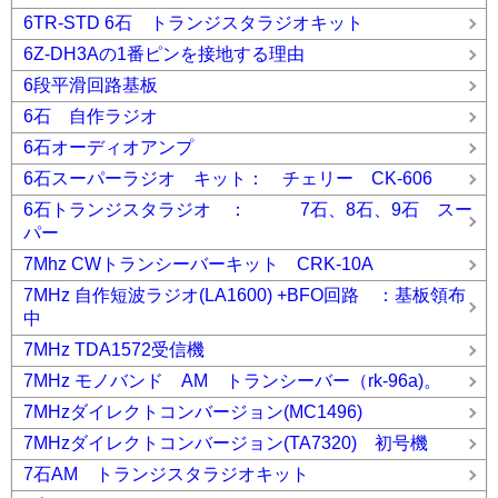
6TR-STD 6石 トランジスタラジオキット
6Z-DH3Aの1番ピンを接地する理由
6段平滑回路基板
6石 自作ラジオ
6石オーディオアンプ
6石スーパーラジオ キット： チェリー CK-606
6石トランジスタラジオ ： 7石、8石、9石 スー
パー
7Mhz CWトランシーバーキット CRK-10A
7MHz 自作短波ラジオ(LA1600) +BFO回路 ：基板領布
中
7MHz TDA1572受信機
7MHz モノバンド AM トランシーバー（rk-96a)。
7MHzダイレクトコンバージョン(MC1496)
7MHzダイレクトコンバージョン(TA7320) 初号機
7石AM トランジスタラジオキット