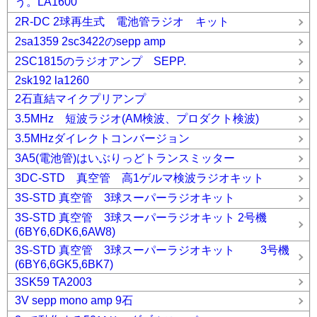
う。LA1600
2R-DC 2球再生式 電池管ラジオ キット
2sa1359 2sc3422のsepp amp
2SC1815のラジオアンプ SEPP.
2sk192 la1260
2石直結マイクプリアンプ
3.5MHz 短波ラジオ(AM検波、プロダクト検波)
3.5MHzダイレクトコンバージョン
3A5(電池管)はいぶりっどトランスミッター
3DC-STD 真空管 高1ゲルマ検波ラジオキット
3S-STD 真空管 3球スーパーラジオキット
3S-STD 真空管 3球スーパーラジオキット 2号機
(6BY6,6DK6,6AW8)
3S-STD 真空管 3球スーパーラジオキット 3号機
(6BY6,6GK5,6BK7)
3SK59 TA2003
3V sepp mono amp 9石