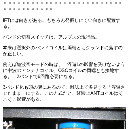
＊＊＊＊＊＊＊＊＊＊＊＊＊＊＊＊＊＊＊＊＊＊＊＊＊＊
＊＊＊＊＊＊＊＊＊＊＊
IFTには向きがある。もちろん発振しにくい向きに配置す
る。
バンドの切替スイッチは、アルプスの現行品。
本来は選択外のバンドコイルは両端ともグランドに落すの
が正しい。
例えば短波帯モードの時は、 浮遊Lの影響を受けないよう
に中波のアンテナコイル、OSCコイルの両端とも接地す
る。 2バンドで6回路必要になる。
3バンド化も頭の隅にあるので、雑誌上で多見する「浮遊さ
せたまま」にする。この方式だと、経験上ANTコイルはそ
こそこ影響がある。