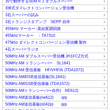
3vで動作する50ＭＨｚダブルスーパー
3球式ダイレクトコンバージョン受信機
3石スーパーの試み
3石トランジスタアンプ SEPP 自作
455kHz マーカー :直結変調回路
455khzマーカー ：TA7310
475khz ダイレクトコンバージョン受信機 製作
4石スーパーラジオ
50MHz AM ダブルスーパー受信機 JH1FCZ方式
50MHz AM トランシーバー SL1641
50MHz AM 受信基板 HF/VHF向 (TDA1072)
50MHz AM/DSB送信基板(SL1641)
50MHz AM/SSB受信基板 (TDA1572)
50MHz AMトランシーバー自作( NE612)
50MHz AM送信基板(ne612) qrp
50MHz AM送信基板(s042p) qrp