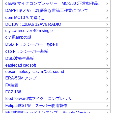
daiwa マイクコンプレッサー MC-330 :正常動作品。
DAPPI まとめ :超優良な世論工作業について
dbm MC1376で遊ぶ_
DC13V : 12BA6 12AV6 RADIO
diy cw receiver 40m single
diy 系ampの謎
DSB トランシーバー type Ⅱ
dsbトランシーバー基板
DSB波発生基板
eaglecad cadsoft
epson melody ic svm7561 sound
ERA-5SM アンプ
FA装置
FCZ 136
feed-forward式マイク コンプレッサ
Felip 5球ST管 スーパー改造製作
FET式差動ヘッドホンアンプ Simple Version