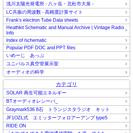
浅川太陽光発電所 - 八ヶ岳・北杜市大泉 -
LC共振の周波数 - 高精度計算サイト
Frank's electron Tube Data sheets
Heathkit Schematic and Manual Archive | Vintage Radio
Info
Index of /schematic
Popular PDF DOC and PPT files
いめーじ あっぷ
ユニパルス真空管展示室
オーディオの科学
カテゴリ
SOLAR 再生可能エネルギー
BTオーディオレシーバ_
Graymark536 8石 トランジスタラジオ キット
JF1OZL式 エミッターフォロアーアンプ type5
RIDE ON