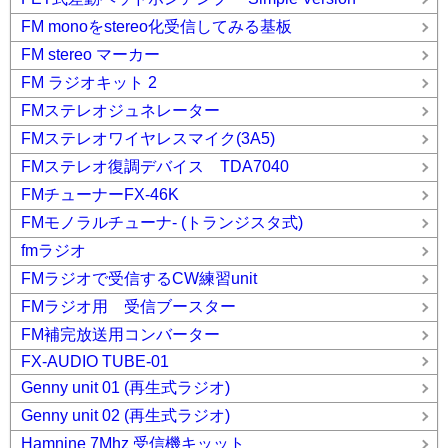
FM monoをstereo化受信してみる基板
FM stereo マーカー
FM ラジオキット 2
FMステレオジュネレーター
FMステレオワイヤレスマイク(3A5)
FMステレオ復調デバイス TDA7040
FMチューナーFX-46K
FMモノラルチューナ- (トランジスタ式)
fmラジオ
FMラジオで受信するCW練習unit
FMラジオ用 受信ブースター
FM補完放送用コンバーター
FX-AUDIO TUBE-01
Genny unit 01 (再生式ラジオ)
Genny unit 02 (再生式ラジオ)
Hamnine 7Mhz 受信機キッット