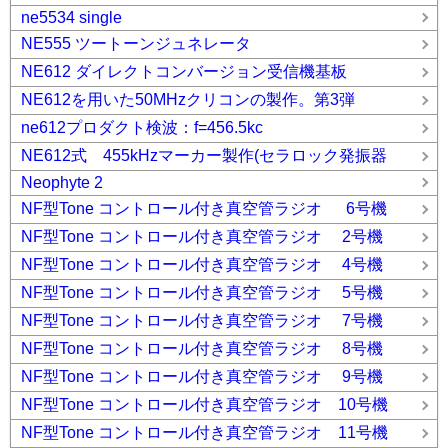
ne5534 single
NE555 ツートーンジュネレータ
NE612 ダイレクトコンバージョン受信機基板
NE612を用いた50MHzクリコンの製作。第3弾
ne612プロダクト検波：f=456.5kc
NE612式 455kHzマーカー製作(セラロック発振器
Neophyte 2
NF型Tone コントロール付き真空管ラジオ 6号機
NF型Tone コントロール付き真空管ラジオ 2号機
NF型Tone コントロール付き真空管ラジオ 4号機
NF型Tone コントロール付き真空管ラジオ 5号機
NF型Tone コントロール付き真空管ラジオ 7号機
NF型Tone コントロール付き真空管ラジオ 8号機
NF型Tone コントロール付き真空管ラジオ 9号機
NF型Tone コントロール付き真空管ラジオ 10号機
NF型Tone コントロール付き真空管ラジオ 11号機