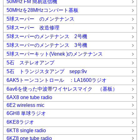
50MHz FM 簡易送信機
50MHzを28MHzコンバート基板
5球スーパー のメンテナンス
5球スーパー 改造修理
5球スーパーのメンテナンス 2号機
5球スーパーのメンテナンス 3号機
5球スーパーキット(Venek )のメンテナンス
5石 ステレオアンプ
5石 トランジスタアンプ sepp:9v
6AK5トーンコントロール ：LA1600ラジオ
6av6を使った中波帯ワイヤレスマイク （基板）
6AX8 one tube radio
6E2 wireless mic
6GH8 単球ラジオ
6KE8ラジオ
6KT8 single radio
6KZ8 one tube radio