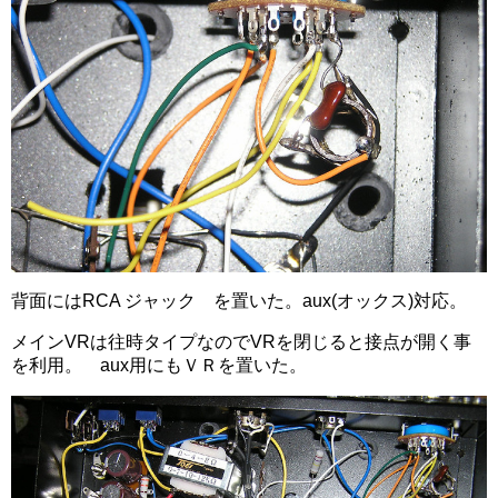
背面にはRCA ジャック を置いた。aux(オックス)対応。
メインVRは往時タイプなのでVRを閉じると接点が開く事
を利用。 aux用にもＶＲを置いた。