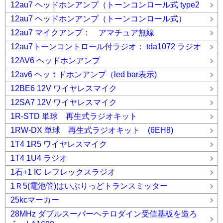
12au7 ヘッドホンアンプ（トーンコンロール式 type2
12au7 ヘッドホンアンプ（トーンコンロール式）
12au7 マイクアンプ： アマチュア無線
12au7トーンコントロール付ラジオ： tda1072 ラジオ
12AV6 ヘッドホンアンプ
12av6 ヘッｔドホンアンプ（led bar表示)
12BE6 12V ワイヤレスマイク
12SA7 12V ワイヤレスマイク
1R-STD 単球 再生式ラジオキット
1RW-DX 単球 再生式ラジオキット (6EH8)
1T4 1R5 ワイヤレスマイク
1T4 1U4 ラジオ
1石+1 IC レフレックスラジオ
1Ｒ5(電池管)はいぶりっどトランスミッター
25kcマーカー
28MHz ダブルスーパーヘテロダイン受信基板を造ろ