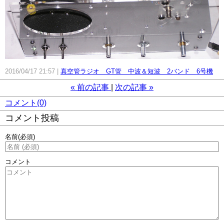
2016/04/17 21:57
真空管ラジオ GT管 中波＆短波 2バンド 6号機
«
前の記事
次の記事
»
コメント(0)
コメント投稿
名前
(必須)
コメント