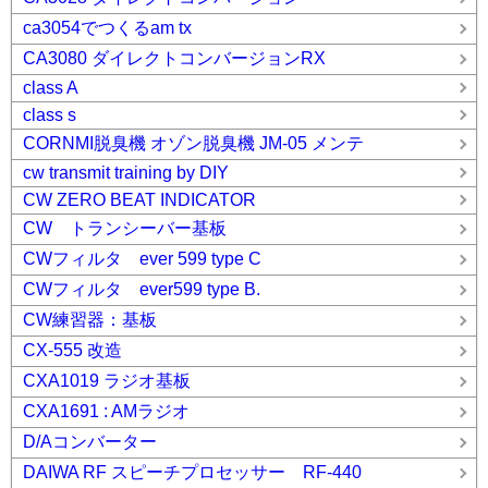
ca3054でつくるam tx
CA3080 ダイレクトコンバージョンRX
class A
class s
CORNMI脱臭機 オゾン脱臭機 JM-05 メンテ
cw transmit training by DIY
CW ZERO BEAT INDICATOR
CW トランシーバー基板
CWフィルタ ever 599 type C
CWフィルタ ever599 type B.
CW練習器：基板
CX-555 改造
CXA1019 ラジオ基板
CXA1691 : AMラジオ
D/Aコンバーター
DAIWA RF スピーチプロセッサー RF-440