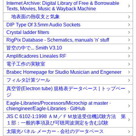
Internet Archive: Digital Library of Free & Borrowable
Texts, Movies, Music & Wayback Machine
地表面の熱収支と気象
DIP Type Of 3.5mm Audio Sockets
Crystal ladder filters
RigPix Database - Schematics, manuals 'n' stuff
皆空の中で... Smith V3.10
Amplificadores Lineales RF
電子工作の実験室
Brabec Homepage for Studio Musician and Engeneer
フィルタ計算ツール
真空管(Electron tube) 規格表データベース | トップペー
ジ
Eagle-Libraries/Processors/Microchip at master ·
chiengineer/Eagle-Libraries · GitHub
JIS C 6102-1:1998 ＡＭ／ＦＭ放送受信機試験方法 第
１部：一般的事項及び可聴周波測定を含む試験
太陽光パネル メーカー - 会社のデータベース