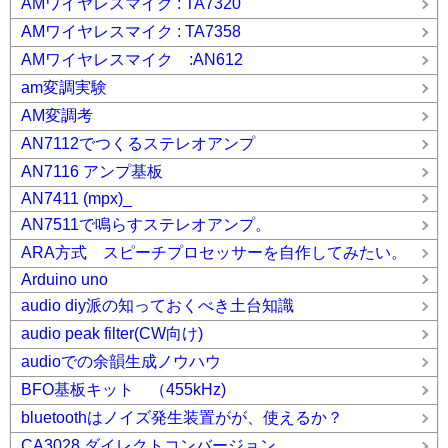
AMワイヤレスマイク : TA7320
AMワイヤレスマイク : TA7358
AMワイヤレスマイク :AN612
am変調実験
AM変調考
AN7112でつくるステレオアンプ
AN7116 アンプ基板
AN7411 (mpx)_
AN7511で鳴らすステレオアンプ。
ARA方式 スピーチプロセッサーを自作してみたい。
Arduino uno
audio diy派の知っておくべき土台知識
audio peak filter(CW向け)
audioでの余韻生成ノウハウ
BFO基板キット （455kHz)
bluetoothはノイズ発生装置がが、使えるか？
CA3028 ダイレクトコンバージョン