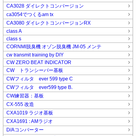
CA3028 ダイレクトコンバージョン
ca3054でつくるam tx
CA3080 ダイレクトコンバージョンRX
class A
class s
CORNMI脱臭機 オゾン脱臭機 JM-05 メンテ
cw transmit training by DIY
CW ZERO BEAT INDICATOR
CW トランシーバー基板
CWフィルタ ever 599 type C
CWフィルタ ever599 type B.
CW練習器：基板
CX-555 改造
CXA1019 ラジオ基板
CXA1691 : AMラジオ
D/Aコンバーター