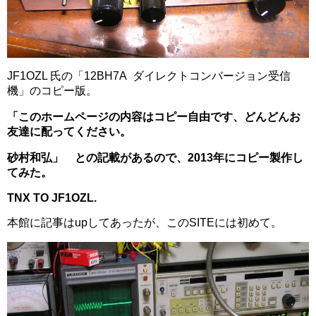
JF1OZL 氏の「12BH7A ダイレクトコンバージョン受信
機」のコピー版。
「このホームページの内容はコピー自由です、どんどんお
友達に配ってください。
砂村和弘」 との記載があるので、2013年にコピー製作し
てみた。
TNX TO JF1OZL.
本館に記事はupしてあったが、このSITEには初めて。