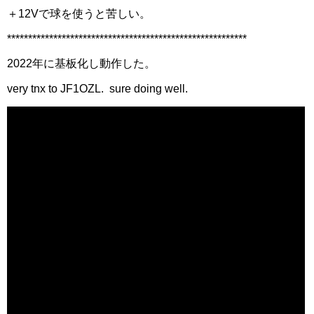
＋12Vで球を使うと苦しい。
*********************************************************
2022年に基板化し動作した。
very tnx to JF1OZL. sure doing well.