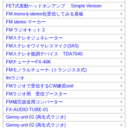
FET式差動ヘッドホンアンプ Simple Version
FM monoをstereo化受信してみる基板
FM stereo マーカー
FM ラジオキット 2
FMステレオジュネレーター
FMステレオワイヤレスマイク(3A5)
FMステレオ復調デバイス TDA7040
FMチューナーFX-46K
FMモノラルチューナ- (トランジスタ式)
fmラジオ
FMラジオで受信するCW練習unit
FMラジオ用 受信ブースター
FM補完放送用コンバーター
FX-AUDIO TUBE-01
Genny unit 01 (再生式ラジオ)
Genny unit 02 (再生式ラジオ)