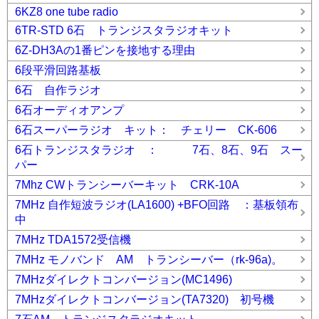
6KZ8 one tube radio
6TR-STD 6石 トランジスタラジオキット
6Z-DH3Aの1番ピンを接地する理由
6段平滑回路基板
6石 自作ラジオ
6石オーディオアンプ
6石スーパーラジオ キット： チェリー CK-606
6石トランジスタラジオ ： 7石、8石、9石 スー
パー
7Mhz CWトランシーバーキット CRK-10A
7MHz 自作短波ラジオ(LA1600) +BFO回路 ：基板領布
中
7MHz TDA1572受信機
7MHz モノバンド AM トランシーバー（rk-96a)。
7MHzダイレクトコンバージョン(MC1496)
7MHzダイレクトコンバージョン(TA7320) 初号機