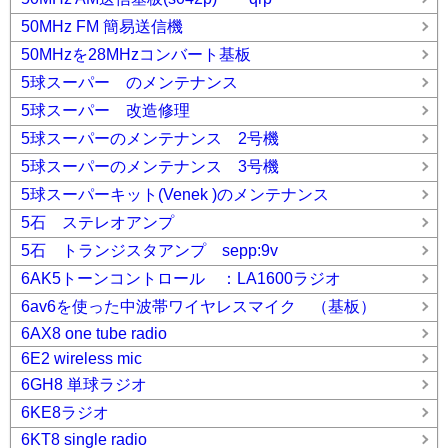
50MHz FM 簡易送信機
50MHzを28MHzコンバート基板
5球スーパー のメンテナンス
5球スーパー 改造修理
5球スーパーのメンテナンス 2号機
5球スーパーのメンテナンス 3号機
5球スーパーキット(Venek )のメンテナンス
5石 ステレオアンプ
5石 トランジスタアンプ sepp:9v
6AK5トーンコントロール ：LA1600ラジオ
6av6を使った中波帯ワイヤレスマイク （基板）
6AX8 one tube radio
6E2 wireless mic
6GH8 単球ラジオ
6KE8ラジオ
6KT8 single radio