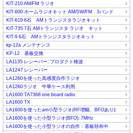
KIT-210 AM/FM ラジオ
KIT-600 ホームラジオキット AM/SW/FM 3バンド
KIT-619 6石 AMトランジスタラジオキット
KIT-735 7石 AMトランジスタ ラジオ キット
KIT-9 6石 AMトランジスタラジオキット
kp-12a メンテナンス
KP-12 基板交換
LA1135 レシーバー: プロダクト検波
LA1247 レシーバー
LA1260を使った高感度自作ラジオ
LA1260ラジオ 中華ケース利用
LA1600 TA7368 one board radio
LA1600 TX
LA1600を使ったam小型ラジオ(RF増幅、BFOあり):
LA1600を使った小型ラジオ(BFO): 7MHz
LA1600を使った小型ラジオの自作：基板領布中