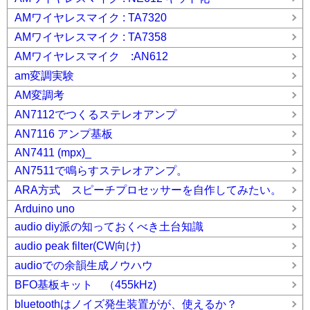
AMワイヤレスマイク : TA7320
AMワイヤレスマイク : TA7358
AMワイヤレスマイク :AN612
am変調実験
AM変調考
AN7112でつくるステレオアンプ
AN7116 アンプ基板
AN7411 (mpx)_
AN7511で鳴らすステレオアンプ。
ARA方式 スピーチプロセッサーを自作してみたい。
Arduino uno
audio diy派の知っておくべき土台知識
audio peak filter(CW向け)
audioでの余韻生成ノウハウ
BFO基板キット （455kHz)
bluetoothはノイズ発生装置がが、使えるか？