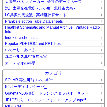
太陽光パネル メーカー - 会社のデータベース
浅川太陽光発電所 - 八ヶ岳・北杜市大泉 -
LC共振の周波数 - 高精度計算サイト
Frank's electron Tube Data sheets
Heathkit Schematic and Manual Archive | Vintage Radio
Info
Index of /schematic
Popular PDF DOC and PPT files
いめーじ あっぷ
ユニパルス真空管展示室
オーディオの科学
カテゴリ
SOLAR 再生可能エネルギー
BTオーディオレシーバ_
Graymark536 8石 トランジスタラジオ キット
JF1OZL式 エミッターフォロアーアンプ type5
RIDE ON