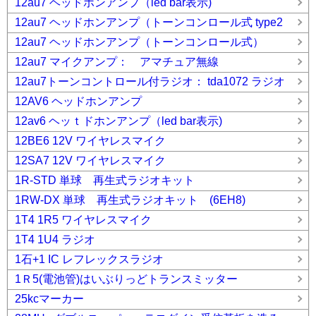
12au7 ヘッドホンアンプ（led bar表示)
12au7 ヘッドホンアンプ（トーンコンロール式 type2
12au7 ヘッドホンアンプ（トーンコンロール式）
12au7 マイクアンプ： アマチュア無線
12au7トーンコントロール付ラジオ： tda1072 ラジオ
12AV6 ヘッドホンアンプ
12av6 ヘッｔドホンアンプ（led bar表示)
12BE6 12V ワイヤレスマイク
12SA7 12V ワイヤレスマイク
1R-STD 単球 再生式ラジオキット
1RW-DX 単球 再生式ラジオキット (6EH8)
1T4 1R5 ワイヤレスマイク
1T4 1U4 ラジオ
1石+1 IC レフレックスラジオ
1Ｒ5(電池管)はいぶりっどトランスミッター
25kcマーカー