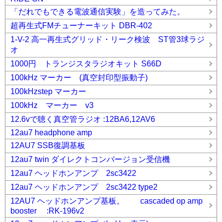
「だれでもできる電波通信実験」を造ってみた。
超再生式FMチューナーキット DBR-402
1-V-2 高一再生式グリッド・リーク検波 ST管3球ラジ
オ
1000円 トランジスタラジオキット S66D
100kHz マーカー (真空封印型振動子)
100kHzstep マーカー
100kHz マーカー v3
12.6vで聴く真空管ラジオ :12BA6,12AV6
12au7 headphone amp
12AU7 SSB復調基板
12au7 twin ダイレクトコンバージョン受信機
12au7 ヘッドホンアンプ 2sc3422
12au7 ヘッドホンアンプ 2sc3422 type2
12AU7 ヘッドホンアンプ基板。 cascaded op amp
booster :RK-196v2