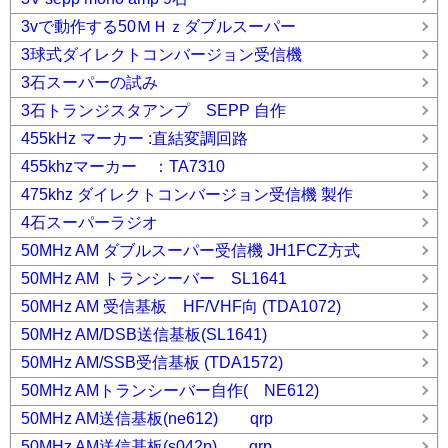
3vで動作する50ＭＨｚダブルスーパー
3球式ダイレクトコンバージョン受信機
3石スーパーの試み
3石トランジスタアンプ SEPP 自作
455kHz マーカー :直結変調回路
455khzマーカー ：TA7310
475khz ダイレクトコンバージョン受信機 製作
4石スーパーラジオ
50MHz AM ダブルスーパー受信機 JH1FCZ方式
50MHz AM トランシーバー SL1641
50MHz AM 受信基板 HF/VHF向 (TDA1072)
50MHz AM/DSB送信基板(SL1641)
50MHz AM/SSB受信基板 (TDA1572)
50MHz AMトランシーバー自作( NE612)
50MHz AM送信基板(ne612) qrp
50MHz AM送信基板(s042p) qrp