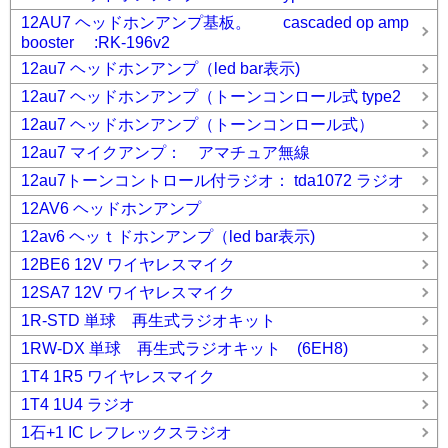
12AU7 ヘッドホンアンプ基板。 cascaded op amp
booster :RK-196v2
12au7 ヘッドホンアンプ（led bar表示)
12au7 ヘッドホンアンプ（トーンコンロール式 type2
12au7 ヘッドホンアンプ（トーンコンロール式）
12au7 マイクアンプ： アマチュア無線
12au7トーンコントロール付ラジオ： tda1072 ラジオ
12AV6 ヘッドホンアンプ
12av6 ヘッｔドホンアンプ（led bar表示)
12BE6 12V ワイヤレスマイク
12SA7 12V ワイヤレスマイク
1R-STD 単球 再生式ラジオキット
1RW-DX 単球 再生式ラジオキット (6EH8)
1T4 1R5 ワイヤレスマイク
1T4 1U4 ラジオ
1石+1 IC レフレックスラジオ