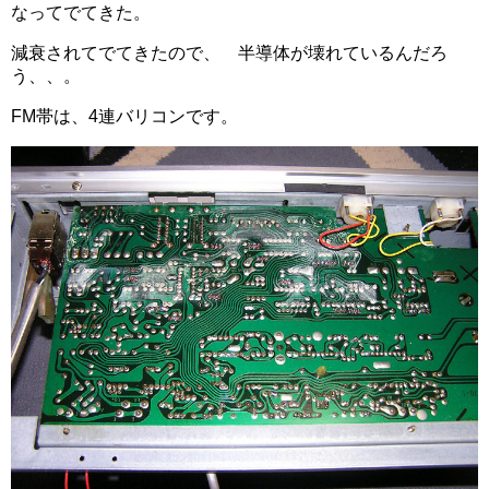
なってでてきた。
減衰されてでてきたので、 半導体が壊れているんだろ
う、、。
FM帯は、4連バリコンです。