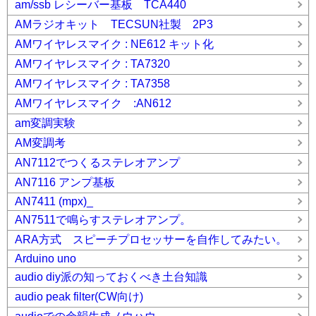
am/ssb レシーバー基板 TCA440
AMラジオキット TECSUN社製 2P3
AMワイヤレスマイク : NE612 キット化
AMワイヤレスマイク : TA7320
AMワイヤレスマイク : TA7358
AMワイヤレスマイク :AN612
am変調実験
AM変調考
AN7112でつくるステレオアンプ
AN7116 アンプ基板
AN7411 (mpx)_
AN7511で鳴らすステレオアンプ。
ARA方式 スピーチプロセッサーを自作してみたい。
Arduino uno
audio diy派の知っておくべき土台知識
audio peak filter(CW向け)