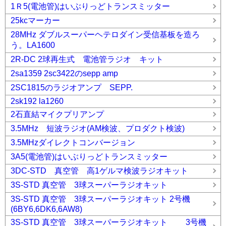
1Ｒ5(電池管)はいぶりっどトランスミッター
25kcマーカー
28MHz ダブルスーパーヘテロダイン受信基板を造ろ
う。LA1600
2R-DC 2球再生式 電池管ラジオ キット
2sa1359 2sc3422のsepp amp
2SC1815のラジオアンプ SEPP.
2sk192 la1260
2石直結マイクプリアンプ
3.5MHz 短波ラジオ(AM検波、プロダクト検波)
3.5MHzダイレクトコンバージョン
3A5(電池管)はいぶりっどトランスミッター
3DC-STD 真空管 高1ゲルマ検波ラジオキット
3S-STD 真空管 3球スーパーラジオキット
3S-STD 真空管 3球スーパーラジオキット 2号機
(6BY6,6DK6,6AW8)
3S-STD 真空管 3球スーパーラジオキット 3号機