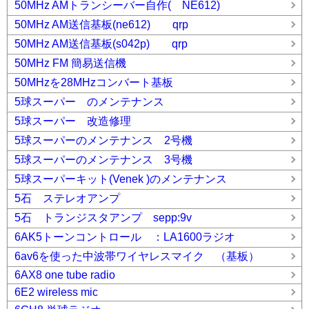
50MHz AMトランシーバー自作( NE612)
50MHz AM送信基板(ne612) qrp
50MHz AM送信基板(s042p) qrp
50MHz FM 簡易送信機
50MHzを28MHzコンバート基板
5球スーパー のメンテナンス
5球スーパー 改造修理
5球スーパーのメンテナンス 2号機
5球スーパーのメンテナンス 3号機
5球スーパーキット(Venek )のメンテナンス
5石 ステレオアンプ
5石 トランジスタアンプ sepp:9v
6AK5トーンコントロール ：LA1600ラジオ
6av6を使った中波帯ワイヤレスマイク （基板）
6AX8 one tube radio
6E2 wireless mic