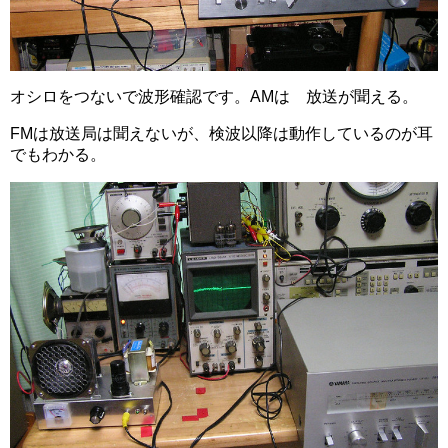
オシロをつないで波形確認です。AMは 放送が聞える。
FMは放送局は聞えないが、検波以降は動作しているのが耳
でもわかる。