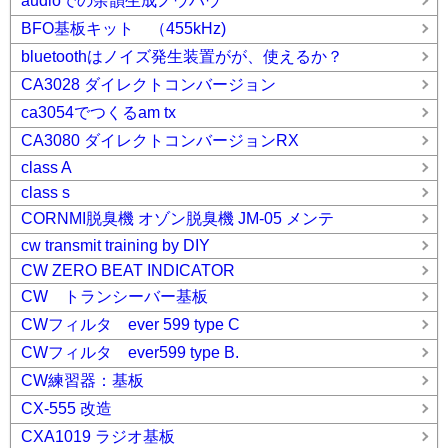
audioでの余韻生成ノウハウ
BFO基板キット （455kHz)
bluetoothはノイズ発生装置がが、使えるか？
CA3028 ダイレクトコンバージョン
ca3054でつくるam tx
CA3080 ダイレクトコンバージョンRX
class A
class s
CORNMI脱臭機 オゾン脱臭機 JM-05 メンテ
cw transmit training by DIY
CW ZERO BEAT INDICATOR
CW トランシーバー基板
CWフィルタ ever 599 type C
CWフィルタ ever599 type B.
CW練習器：基板
CX-555 改造
CXA1019 ラジオ基板