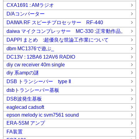
CXA1691 : AMラジオ
D/Aコンバーター
DAIWA RF スピーチプロセッサー RF-440
daiwa マイクコンプレッサー MC-330 :正常動作品。
DAPPI まとめ :超優良な世論工作業について
dbm MC1376で遊ぶ_
DC13V : 12BA6 12AV6 RADIO
diy cw receiver 40m single
diy 系ampの謎
DSB トランシーバー type Ⅱ
dsbトランシーバー基板
DSB波発生基板
eaglecad cadsoft
epson melody ic svm7561 sound
ERA-5SM アンプ
FA装置