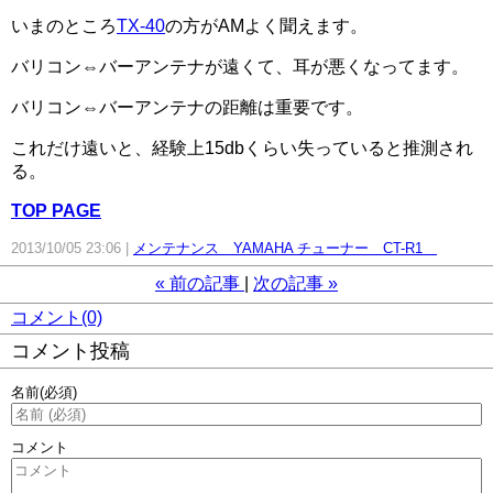
いまのところ
TX-40
の方がAMよく聞えます。
バリコン⇔バーアンテナが遠くて、耳が悪くなってます。
バリコン⇔バーアンテナの距離は重要です。
これだけ遠いと、経験上15dbくらい失っていると推測され
る。
TOP PAGE
2013/10/05 23:06
メンテナンス YAMAHA チューナー CT-R1
«
前の記事
次の記事
»
コメント(0)
コメント投稿
名前
(必須)
コメント