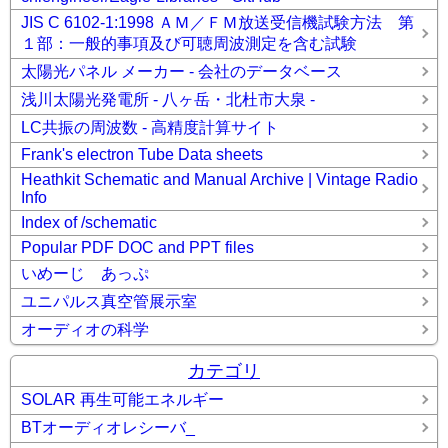
JIS C 6102-1:1998 ＡＭ／ＦＭ放送受信機試験方法 第
１部：一般的事項及び可聴周波測定を含む試験
太陽光パネル メーカー - 会社のデータベース
浅川太陽光発電所 - 八ヶ岳・北杜市大泉 -
LC共振の周波数 - 高精度計算サイト
Frank's electron Tube Data sheets
Heathkit Schematic and Manual Archive | Vintage Radio
Info
Index of /schematic
Popular PDF DOC and PPT files
いめーじ あっぷ
ユニパルス真空管展示室
オーディオの科学
カテゴリ
SOLAR 再生可能エネルギー
BTオーディオレシーバ_