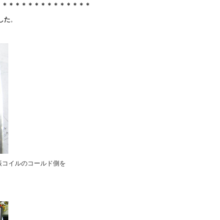
＊＊＊＊＊＊＊＊＊＊＊＊＊＊＊
した
。
発振コイルのコールド側を