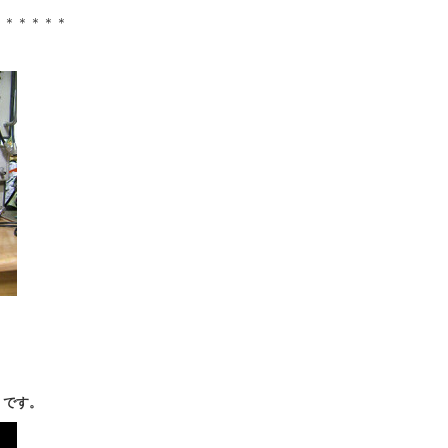
＊＊＊＊＊＊
。
」です。