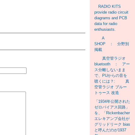
RADIO KITS
provide radio circuit
diagrams and PCB
data for radio
enthusiasts.
A
SHOP ： 分野別
掲載
真空管ラジオ
bluetooth ： アー
ス分離しないまま
で、PUからの音を
聴くには？: 真
空管ラジオ ブルー
トゥース 改造
「1934年公開された
ゼロバイアス回路」
を、「Rickenbacher
エレキアンプ会社が
グリッドリーク bias
と呼んだのが1937