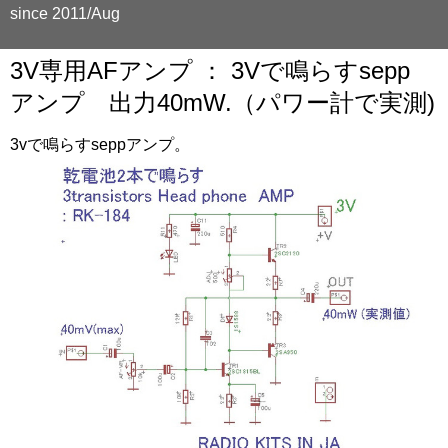
since 2011/Aug
3V専用AFアンプ ： 3Vで鳴らすsepp
アンプ 出力40mW.（パワー計で実測)
3vで鳴らすseppアンプ。