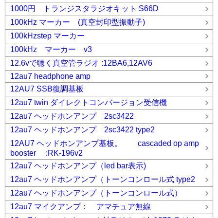
1000円 トランジスタラジオキット S66D
100kHz マーカー (真空封印型振動子)
100kHzstep マーカー
100kHz マーカー v3
12.6vで聴く真空管ラジオ :12BA6,12AV6
12au7 headphone amp
12AU7 SSB復調基板
12au7 twin ダイレクトコンバージョン受信機
12au7 ヘッドホンアンプ 2sc3422
12au7 ヘッドホンアンプ 2sc3422 type2
12AU7 ヘッドホンアンプ基板。 cascaded op amp
booster :RK-196v2
12au7 ヘッドホンアンプ（led bar表示)
12au7 ヘッドホンアンプ（トーンコンロール式 type2
12au7 ヘッドホンアンプ（トーンコンロール式）
12au7 マイクアンプ： アマチュア無線