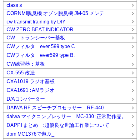
class s
CORNMI脱臭機 オゾン脱臭機 JM-05 メンテ
cw transmit training by DIY
CW ZERO BEAT INDICATOR
CW トランシーバー基板
CWフィルタ ever 599 type C
CWフィルタ ever599 type B.
CW練習器：基板
CX-555 改造
CXA1019 ラジオ基板
CXA1691 : AMラジオ
D/Aコンバーター
DAIWA RF スピーチプロセッサー RF-440
daiwa マイクコンプレッサー MC-330 :正常動作品。
DAPPI まとめ :超優良な世論工作業について
dbm MC1376で遊ぶ_