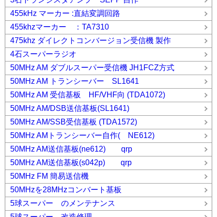
455kHz マーカー :直結変調回路
455khzマーカー ：TA7310
475khz ダイレクトコンバージョン受信機 製作
4石スーパーラジオ
50MHz AM ダブルスーパー受信機 JH1FCZ方式
50MHz AM トランシーバー SL1641
50MHz AM 受信基板 HF/VHF向 (TDA1072)
50MHz AM/DSB送信基板(SL1641)
50MHz AM/SSB受信基板 (TDA1572)
50MHz AMトランシーバー自作( NE612)
50MHz AM送信基板(ne612) qrp
50MHz AM送信基板(s042p) qrp
50MHz FM 簡易送信機
50MHzを28MHzコンバート基板
5球スーパー のメンテナンス
5球スーパー 改造修理