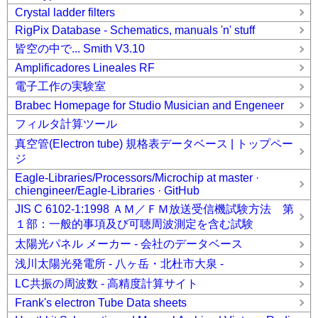
Crystal ladder filters
RigPix Database - Schematics, manuals 'n' stuff
皆空の中で... Smith V3.10
Amplificadores Lineales RF
電子工作の実験室
Brabec Homepage for Studio Musician and Engeneer
フィルタ計算ツール
真空管(Electron tube) 規格表データベース | トップペー
ジ
Eagle-Libraries/Processors/Microchip at master ·
chiengineer/Eagle-Libraries · GitHub
JIS C 6102-1:1998 ＡＭ／ＦＭ放送受信機試験方法 第
１部：一般的事項及び可聴周波測定を含む試験
太陽光パネル メーカー - 会社のデータベース
浅川太陽光発電所 - 八ヶ岳・北杜市大泉 -
LC共振の周波数 - 高精度計算サイト
Frank's electron Tube Data sheets