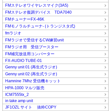
FMステレオワイヤレスマイク(3A5)
FMステレオ復調デバイス TDA7040
FMチューナーFX-46K
FMモノラルチューナ- (トランジスタ式)
fmラジオ
FMラジオで受信するCW練習unit
FMラジオ用 受信ブースター
FM補完放送用コンバーター
FX-AUDIO TUBE-01
Genny unit 01 (再生式ラジオ)
Genny unit 02 (再生式ラジオ)
Hamnine 7Mhz 受信機キッット
HPA-1000 マルツ販売
ICM7555tx_2
in take amp unit
JF1OZL サイト 抜粋COPY