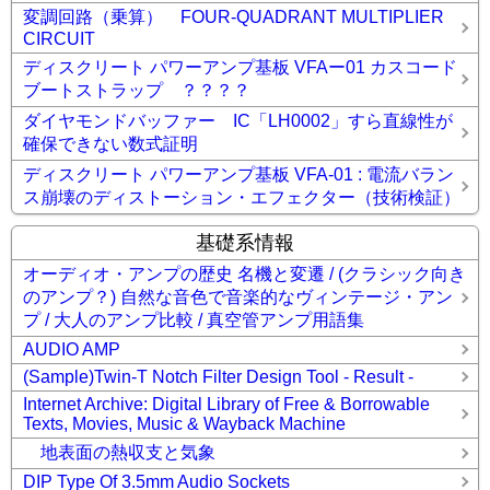
変調回路（乗算） FOUR-QUADRANT MULTIPLIER
CIRCUIT
ディスクリート パワーアンプ基板 VFAー01 カスコード
ブートストラップ ？？？？
ダイヤモンドバッファー IC「LH0002」すら直線性が
確保できない数式証明
ディスクリート パワーアンプ基板 VFA-01 : 電流バラン
ス崩壊のディストーション・エフェクター（技術検証）
基礎系情報
オーディオ・アンプの歴史 名機と変遷 / (クラシック向き
のアンプ？) 自然な音色で音楽的なヴィンテージ・アン
プ / 大人のアンプ比較 / 真空管アンプ用語集
AUDIO AMP
(Sample)Twin-T Notch Filter Design Tool - Result -
Internet Archive: Digital Library of Free & Borrowable
Texts, Movies, Music & Wayback Machine
地表面の熱収支と気象
DIP Type Of 3.5mm Audio Sockets