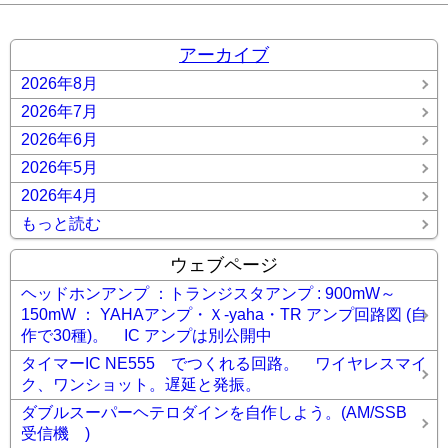
アーカイブ
2026年8月
2026年7月
2026年6月
2026年5月
2026年4月
もっと読む
ウェブページ
ヘッドホンアンプ ：トランジスタアンプ : 900mW～
150mW ： YAHAアンプ・Ｘ-yaha・TR アンプ回路図 (自
作で30種)。 IC アンプは別公開中
タイマーIC NE555 でつくれる回路。 ワイヤレスマイ
ク、ワンショット。遅延と発振。
ダブルスーパーヘテロダインを自作しよう。(AM/SSB
受信機 )