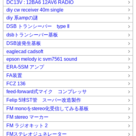
DC13V : 12BA6 12AV6 RADIO
diy cw receiver 40m single
diy 系ampの謎
DSB トランシーバー type Ⅱ
dsbトランシーバー基板
DSB波発生基板
eaglecad cadsoft
epson melody ic svm7561 sound
ERA-5SM アンプ
FA装置
FCZ 136
feed-forward式マイク コンプレッサ
Felip 5球ST管 スーパー改造製作
FM monoをstereo化受信してみる基板
FM stereo マーカー
FM ラジオキット 2
FMステレオジュネレーター