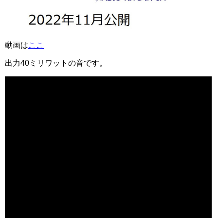
動画は
ここ
出力40ミリワットの音です。