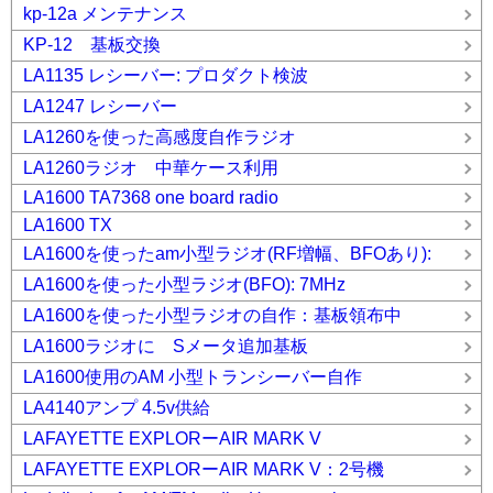
kp-12a メンテナンス
KP-12 基板交換
LA1135 レシーバー: プロダクト検波
LA1247 レシーバー
LA1260を使った高感度自作ラジオ
LA1260ラジオ 中華ケース利用
LA1600 TA7368 one board radio
LA1600 TX
LA1600を使ったam小型ラジオ(RF増幅、BFOあり):
LA1600を使った小型ラジオ(BFO): 7MHz
LA1600を使った小型ラジオの自作：基板領布中
LA1600ラジオに Sメータ追加基板
LA1600使用のAM 小型トランシーバー自作
LA4140アンプ 4.5v供給
LAFAYETTE EXPLORーAIR MARK V
LAFAYETTE EXPLORーAIR MARK V：2号機