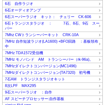
6石 自作ラジオ
6石オーディオアンプ
6石スーパーラジオ キット： チェリー CK-606
6石トランジスタラジオ ： 7石、8石、9石 スー
パー
7Mhz CWトランシーバーキット CRK-10A
7MHz 自作短波ラジオ(LA1600) +BFO回路 ：基板領布
中
7MHz TDA1572受信機
7MHz モノバンド AM トランシーバー（rk-96a)。
7MHzダイレクトコンバージョン(MC1496)
7MHzダイレクトコンバージョン(TA7320) 初号機
7石AM トランジスタラジオキット
8次LPF MAX295
9石スーパーラジオ ：自作
AF スピーチプロセッサー:自作基板