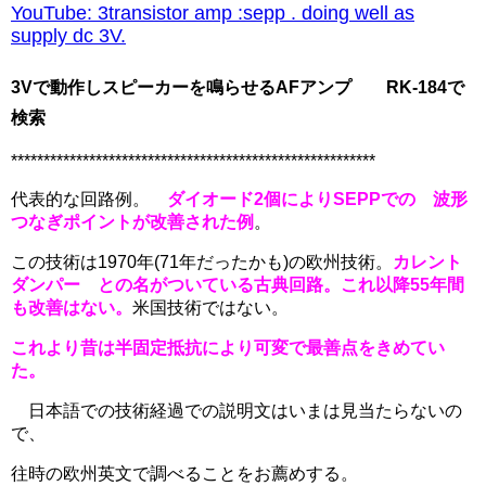
YouTube: 3transistor amp :sepp . doing well as
supply dc 3V.
3Vで動作しスピーカーを鳴らせるAFアンプ RK-184で
検索
********************************************************
代表的な回路例。
ダイオード2個によりSEPPでの 波形
つなぎポイントが改善された例
。
この技術は1970年(71年だったかも)の欧州技術。
カレント
ダンパー との名がついている古典回路。これ以降55年間
も改善はない。
米国技術ではない。
これより昔は半固定抵抗により可変で最善点をきめてい
た。
日本語での技術経過での説明文はいまは見当たらないの
で、
往時の欧州英文で調べることをお薦めする。