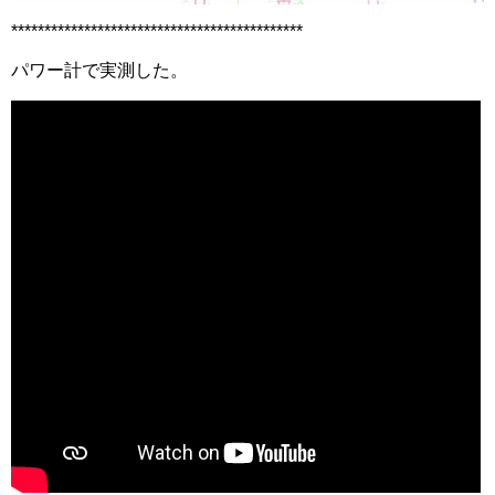
********************************************
パワー計で実測した。