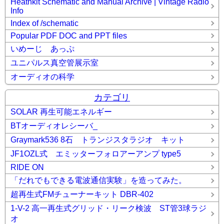
Heathkit Schematic and Manual Archive | Vintage Radio
Info
Index of /schematic
Popular PDF DOC and PPT files
いめーじ あっぷ
ユニパルス真空管展示室
オーディオの科学
カテゴリ
SOLAR 再生可能エネルギー
BTオーディオレシーバ_
Graymark536 8石 トランジスタラジオ キット
JF1OZL式 エミッターフォロアーアンプ type5
RIDE ON
「だれでもできる電波通信実験」を造ってみた。
超再生式FMチューナーキット DBR-402
1-V-2 高一再生式グリッド・リーク検波 ST管3球ラジ
オ