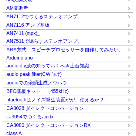
AM変調考
AN7112でつくるステレオアンプ
AN7116 アンプ基板
AN7411 (mpx)_
AN7511で鳴らすステレオアンプ。
ARA方式 スピーチプロセッサーを自作してみたい。
Arduino uno
audio diy派の知っておくべき土台知識
audio peak filter(CW向け)
audioでの余韻生成ノウハウ
BFO基板キット （455kHz)
bluetoothはノイズ発生装置がが、使えるか？
CA3028 ダイレクトコンバージョン
ca3054でつくるam tx
CA3080 ダイレクトコンバージョンRX
class A