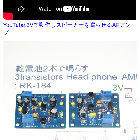
YouTube:3Vで動作しスピーカーを鳴らせるAFアン
プ.