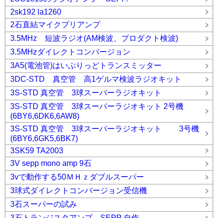
2sk192 la1260
2石直結マイクプリアンプ
3.5MHz 短波ラジオ(AM検波、プロダクト検波)
3.5MHzダイレクトコンバージョン
3A5(電池管)はいぶりっどトランスミッター
3DC-STD 真空管 高1ゲルマ検波ラジオキット
3S-STD 真空管 3球スーパーラジオキット
3S-STD 真空管 3球スーパーラジオキット 2号機
(6BY6,6DK6,6AW8)
3S-STD 真空管 3球スーパーラジオキット 3号機
(6BY6,6GK5,6BK7)
3SK59 TA2003
3V sepp mono amp 9石
3vで動作する50ＭＨｚダブルスーパー
3球式ダイレクトコンバージョン受信機
3石スーパーの試み
3石トランジスタアンプ SEPP 自作