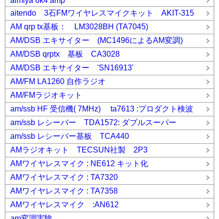
aimiya 6k4 amp
aitendo 3石FMワイヤレスマイクキット AKIT-315
AM qrp tx基板： LM3028BH (TA7045)
AM/DSB エキサイター (MC1496によるAM変調)
AM/DSB qrptx 基板 CA3028
AM/DSB エキサイター 'SN16913'
AM/FM LA1260 自作ラジオ
AM/FMラジオキット
am/ssb HF 受信機( 7MHz) ta7613 :プロダクト検波
am/ssb レシーバー TDA1572: ダブルスーパー
am/ssb レシーバー基板 TCA440
AMラジオキット TECSUN社製 2P3
AMワイヤレスマイク : NE612 キット化
AMワイヤレスマイク : TA7320
AMワイヤレスマイク : TA7358
AMワイヤレスマイク :AN612
am変調実験