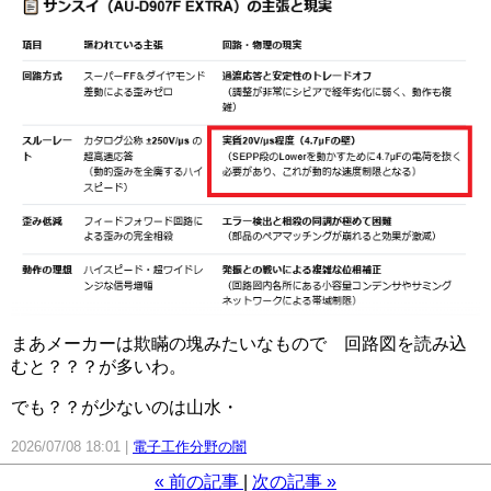
まあメーカーは欺瞞の塊みたいなもので 回路図を読み込
むと？？？が多いわ。
でも？？が少ないのは山水・
2026/07/08 18:01
電子工作分野の闇
«
前の記事
次の記事
»