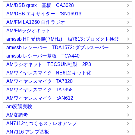
AM/DSB qrptx 基板 CA3028
AM/DSB エキサイター 'SN16913'
AM/FM LA1260 自作ラジオ
AM/FMラジオキット
am/ssb HF 受信機( 7MHz) ta7613 :プロダクト検波
am/ssb レシーバー TDA1572: ダブルスーパー
am/ssb レシーバー基板 TCA440
AMラジオキット TECSUN社製 2P3
AMワイヤレスマイク : NE612 キット化
AMワイヤレスマイク : TA7320
AMワイヤレスマイク : TA7358
AMワイヤレスマイク :AN612
am変調実験
AM変調考
AN7112でつくるステレオアンプ
AN7116 アンプ基板