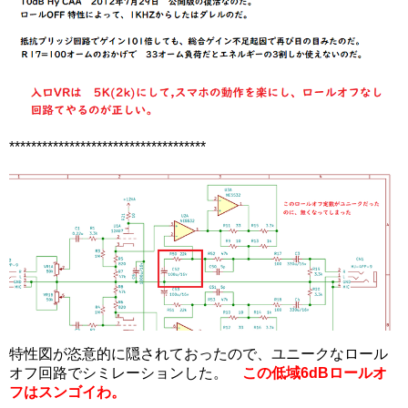
************************************
特性図が恣意的に隠されておったので、ユニークなロール
オフ回路でシミレーションした。
この低域6dBロールオ
フはスンゴイわ。