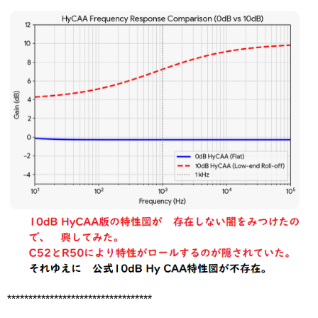
**********************************