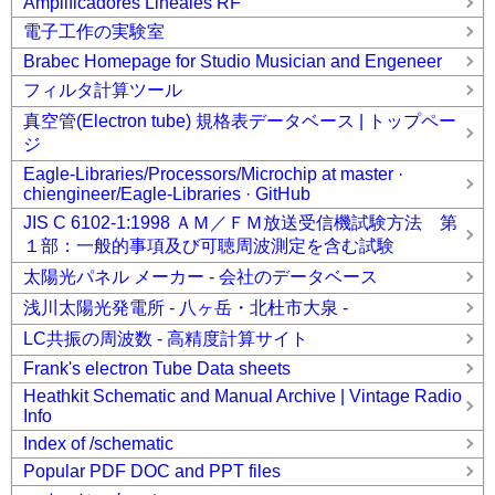
Amplificadores Lineales RF
電子工作の実験室
Brabec Homepage for Studio Musician and Engeneer
フィルタ計算ツール
真空管(Electron tube) 規格表データベース | トップペー
ジ
Eagle-Libraries/Processors/Microchip at master ·
chiengineer/Eagle-Libraries · GitHub
JIS C 6102-1:1998 ＡＭ／ＦＭ放送受信機試験方法 第
１部：一般的事項及び可聴周波測定を含む試験
太陽光パネル メーカー - 会社のデータベース
浅川太陽光発電所 - 八ヶ岳・北杜市大泉 -
LC共振の周波数 - 高精度計算サイト
Frank's electron Tube Data sheets
Heathkit Schematic and Manual Archive | Vintage Radio
Info
Index of /schematic
Popular PDF DOC and PPT files