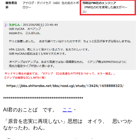
*******************************************
AI君のおことば です。
ここ
・
「原音を忠実に再現しない」思想は オイラ、 思いつか
なかったわ。わん。