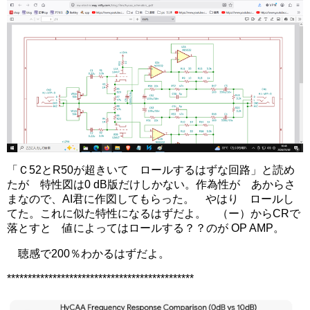
「Ｃ52とR50が超きいて ロールするはずな回路」と読め
たが 特性図は0 dB版だけしかない。作為性が あからさ
まなので、AI君に作図してもらった。 やはり ロールし
てた。これに似た特性になるはずだよ。 （ー）からCRで
落とすと 値によってはロールする？？のが OP AMP。
聴感で200％わかるはずだよ。
*********************************************