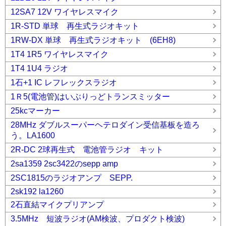
12SA7 12V ワイヤレスマイク
1R-STD 単球 再生式ラジオキット
1RW-DX 単球 再生式ラジオキット (6EH8)
1T4 1R5 ワイヤレスマイク
1T4 1U4 ラジオ
1石+1 IC レフレックスラジオ
1Ｒ5(電池管)はいぶりっどトランスミッター
25kcマーカー
28MHz ダブルスーパーヘテロダイン受信基板を造ろ
う。LA1600
2R-DC 2球再生式 電池管ラジオ キット
2sa1359 2sc3422のsepp amp
2SC1815のラジオアンプ SEPP.
2sk192 la1260
2石直結マイクプリアンプ
3.5MHz 短波ラジオ(AM検波、プロダクト検波)