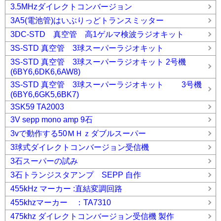
3.5MHzダイレクトコンバージョン
3A5(電池管)はいぶりっどトランスミッター
3DC-STD 真空管 高1ゲルマ検波ラジオキット
3S-STD 真空管 3球スーパーラジオキット
3S-STD 真空管 3球スーパーラジオキット 2号機
(6BY6,6DK6,6AW8)
3S-STD 真空管 3球スーパーラジオキット 3号機
(6BY6,6GK5,6BK7)
3SK59 TA2003
3V sepp mono amp 9石
3vで動作する50ＭＨｚダブルスーパー
3球式ダイレクトコンバージョン受信機
3石スーパーの試み
3石トランジスタアンプ SEPP 自作
455kHz マーカー :直結変調回路
455khzマーカー ：TA7310
475khz ダイレクトコンバージョン受信機 製作