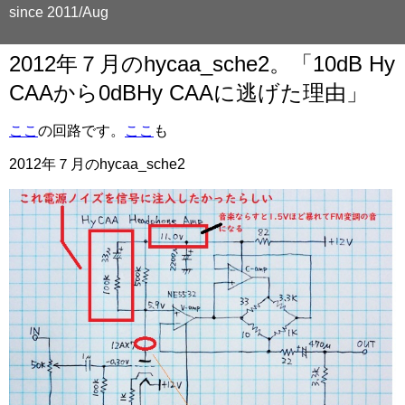
since 2011/Aug
2012年７月のhycaa_sche2。「10dB Hy
CAAから0dBHy CAAに逃げた理由」
ここ
の回路です。
ここ
も
2012年７月のhycaa_sche2