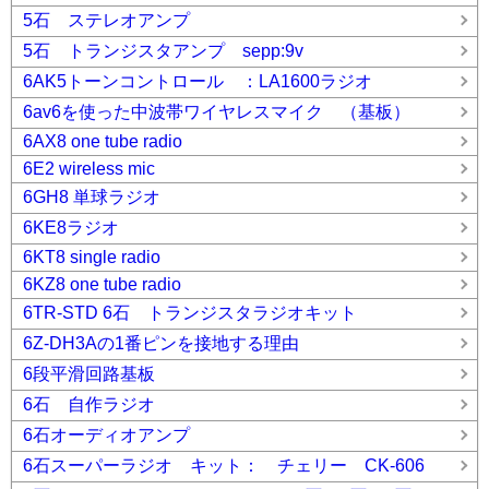
5石 ステレオアンプ
5石 トランジスタアンプ sepp:9v
6AK5トーンコントロール ：LA1600ラジオ
6av6を使った中波帯ワイヤレスマイク （基板）
6AX8 one tube radio
6E2 wireless mic
6GH8 単球ラジオ
6KE8ラジオ
6KT8 single radio
6KZ8 one tube radio
6TR-STD 6石 トランジスタラジオキット
6Z-DH3Aの1番ピンを接地する理由
6段平滑回路基板
6石 自作ラジオ
6石オーディオアンプ
6石スーパーラジオ キット： チェリー CK-606