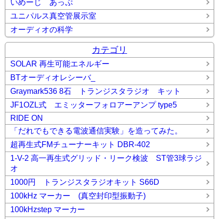
いめーじ あっぷ
ユニパルス真空管展示室
オーディオの科学
カテゴリ
SOLAR 再生可能エネルギー
BTオーディオレシーバ_
Graymark536 8石 トランジスタラジオ キット
JF1OZL式 エミッターフォロアーアンプ type5
RIDE ON
「だれでもできる電波通信実験」を造ってみた。
超再生式FMチューナーキット DBR-402
1-V-2 高一再生式グリッド・リーク検波 ST管3球ラジ
オ
1000円 トランジスタラジオキット S66D
100kHz マーカー (真空封印型振動子)
100kHzstep マーカー