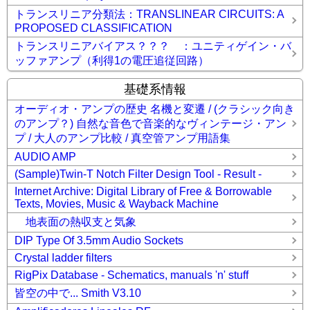
トランスリニア分類法：TRANSLINEAR CIRCUITS: A
PROPOSED CLASSIFICATION
トランスリニアバイアス？？？ ：ユニティゲイン・バ
ッファアンプ（利得1の電圧追従回路）
基礎系情報
オーディオ・アンプの歴史 名機と変遷 / (クラシック向き
のアンプ？) 自然な音色で音楽的なヴィンテージ・アン
プ / 大人のアンプ比較 / 真空管アンプ用語集
AUDIO AMP
(Sample)Twin-T Notch Filter Design Tool - Result -
Internet Archive: Digital Library of Free & Borrowable
Texts, Movies, Music & Wayback Machine
地表面の熱収支と気象
DIP Type Of 3.5mm Audio Sockets
Crystal ladder filters
RigPix Database - Schematics, manuals 'n' stuff
皆空の中で... Smith V3.10