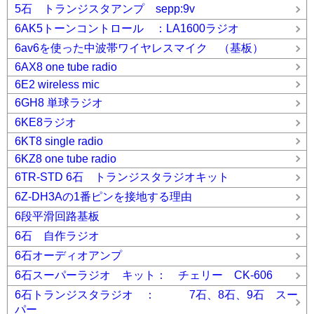
5石 トランジスタアンプ sepp:9v
6AK5トーンコントロール ：LA1600ラジオ
6av6を使った中波帯ワイヤレスマイク （基板）
6AX8 one tube radio
6E2 wireless mic
6GH8 単球ラジオ
6KE8ラジオ
6KT8 single radio
6KZ8 one tube radio
6TR-STD 6石 トランジスタラジオキット
6Z-DH3Aの1番ピンを接地する理由
6段平滑回路基板
6石 自作ラジオ
6石オーディオアンプ
6石スーパーラジオ キット： チェリー CK-606
6石トランジスタラジオ ： 7石、8石、9石 スー
パー