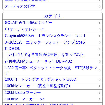
オーディオの科学
カテゴリ
SOLAR 再生可能エネルギー
BTオーディオレシーバ_
Graymark536 8石 トランジスタラジオ キット
JF1OZL式 エミッターフォロアーアンプ type5
RIDE ON
「だれでもできる電波通信実験」を造ってみた。
超再生式FMチューナーキット DBR-402
1-V-2 高一再生式グリッド・リーク検波 ST管3球ラジ
オ
1000円 トランジスタラジオキット S66D
100kHz マーカー (真空封印型振動子)
100kHzstep マーカー
100kHz マーカー v3