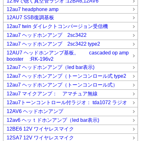
12.6vで聴く真空管ラジオ :12BA6,12AV6
12au7 headphone amp
12AU7 SSB復調基板
12au7 twin ダイレクトコンバージョン受信機
12au7 ヘッドホンアンプ 2sc3422
12au7 ヘッドホンアンプ 2sc3422 type2
12AU7 ヘッドホンアンプ基板。 cascaded op amp
booster :RK-196v2
12au7 ヘッドホンアンプ（led bar表示)
12au7 ヘッドホンアンプ（トーンコンロール式 type2
12au7 ヘッドホンアンプ（トーンコンロール式）
12au7 マイクアンプ： アマチュア無線
12au7トーンコントロール付ラジオ： tda1072 ラジオ
12AV6 ヘッドホンアンプ
12av6 ヘッｔドホンアンプ（led bar表示)
12BE6 12V ワイヤレスマイク
12SA7 12V ワイヤレスマイク