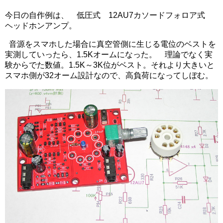
今日の自作例は、 低圧式 12AU7カソードフォロア式
ヘッドホンアンプ。
音源をスマホした場合に真空管側に生じる電位のベストを
実測していったら、1.5Kオームになった。 理論でなく実
験からでた数値。1.5K～3K位がベスト。それより大きいと
スマホ側が32オーム設計なので、高負荷になってしぼむ。