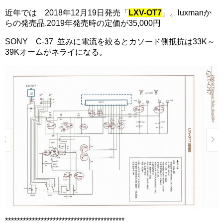
近年では 2018年12月19日発売「
LXV-OT7
」。luxmanか
らの発売品.2019年発売時の定価が35,000円
SONY C-37 並みに電流を絞るとカソード側抵抗は33K～
39Kオームがネライになる。
****************************************