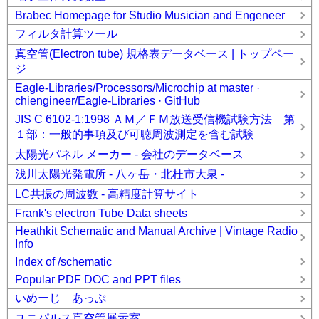
Brabec Homepage for Studio Musician and Engeneer
フィルタ計算ツール
真空管(Electron tube) 規格表データベース | トップペー
ジ
Eagle-Libraries/Processors/Microchip at master ·
chiengineer/Eagle-Libraries · GitHub
JIS C 6102-1:1998 ＡＭ／ＦＭ放送受信機試験方法 第
１部：一般的事項及び可聴周波測定を含む試験
太陽光パネル メーカー - 会社のデータベース
浅川太陽光発電所 - 八ヶ岳・北杜市大泉 -
LC共振の周波数 - 高精度計算サイト
Frank's electron Tube Data sheets
Heathkit Schematic and Manual Archive | Vintage Radio
Info
Index of /schematic
Popular PDF DOC and PPT files
いめーじ あっぷ
ユニパルス真空管展示室