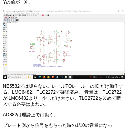
Yの前が X 。
NE5532では鳴らない。レールTOレール のIC だけ動作す
る。LMC6482、TLC2272で確認済み。 音量は TLC2722
が LMC6482より 少しだけ大きい。TLC2722を改めて購
入する必要はよわい。
AD882は理論上では動く。
プレート側から信号をもらった時の1/10の音量になっ