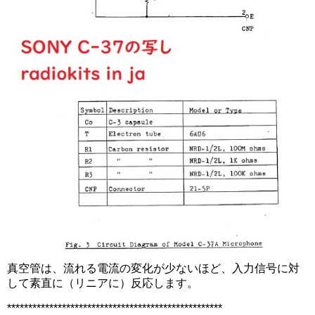
真空管は、流れる電流の変化が少ないほど、入力信号に対
して素直に（リニアに）反応します。
***************************************************