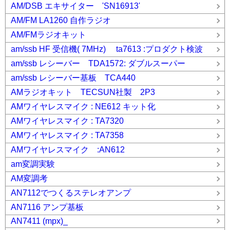
AM/DSB エキサイター 'SN16913'
AM/FM LA1260 自作ラジオ
AM/FMラジオキット
am/ssb HF 受信機( 7MHz) ta7613 :プロダクト検波
am/ssb レシーバー TDA1572: ダブルスーパー
am/ssb レシーバー基板 TCA440
AMラジオキット TECSUN社製 2P3
AMワイヤレスマイク : NE612 キット化
AMワイヤレスマイク : TA7320
AMワイヤレスマイク : TA7358
AMワイヤレスマイク :AN612
am変調実験
AM変調考
AN7112でつくるステレオアンプ
AN7116 アンプ基板
AN7411 (mpx)_