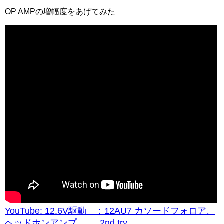
OP AMPの増幅度をあげてみた
YouTube: 12.6V駆動 ：12AU7 カソードフォロア。
ヘッドホンアンプ. 2nd try