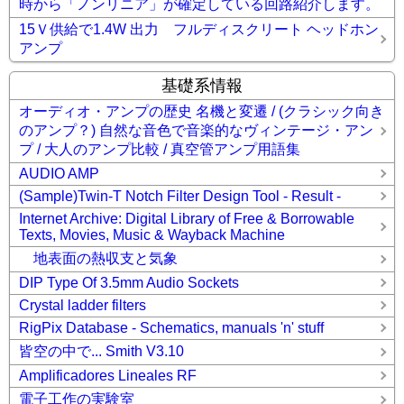
時から「ノンリニア」が確定している回路紹介します。
15Ｖ供給で1.4W 出力 フルディスクリート ヘッドホン
アンプ
基礎系情報
オーディオ・アンプの歴史 名機と変遷 / (クラシック向き
のアンプ？) 自然な音色で音楽的なヴィンテージ・アン
プ / 大人のアンプ比較 / 真空管アンプ用語集
AUDIO AMP
(Sample)Twin-T Notch Filter Design Tool - Result -
Internet Archive: Digital Library of Free & Borrowable
Texts, Movies, Music & Wayback Machine
地表面の熱収支と気象
DIP Type Of 3.5mm Audio Sockets
Crystal ladder filters
RigPix Database - Schematics, manuals 'n' stuff
皆空の中で... Smith V3.10
Amplificadores Lineales RF
電子工作の実験室