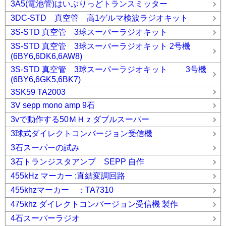
3A5(電池管)はいぶりっどトランスミッター
3DC-STD 真空管 高1ゲルマ検波ラジオキット
3S-STD 真空管 3球スーパーラジオキット
3S-STD 真空管 3球スーパーラジオキット 2号機
(6BY6,6DK6,6AW8)
3S-STD 真空管 3球スーパーラジオキット 3号機
(6BY6,6GK5,6BK7)
3SK59 TA2003
3V sepp mono amp 9石
3vで動作する50ＭＨｚダブルスーパー
3球式ダイレクトコンバージョン受信機
3石スーパーの試み
3石トランジスタアンプ SEPP 自作
455kHz マーカー :直結変調回路
455khzマーカー ：TA7310
475khz ダイレクトコンバージョン受信機 製作
4石スーパーラジオ