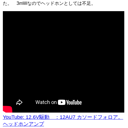
た。 3mWなのでヘッドホンとしては不足。
YouTube: 12.6V駆動 ：12AU7 カソードフォロア。
ヘッドホンアンプ