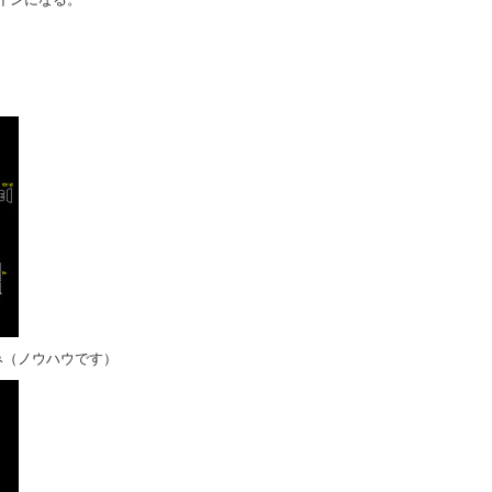
み（ノウハウです）