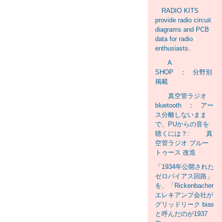
RADIO KITS
provide radio circuit
diagrams and PCB
data for radio
enthusiasts.
A
SHOP ： 分野別
掲載
真空管ラジオ
bluetooth ： アー
ス分離しないまま
で、PUからの音を
聴くには？: 真
空管ラジオ ブルー
トゥース 改造
「1934年公開された
ゼロバイアス回路」
を、「Rickenbacher
エレキアンプ会社が
グリッドリーク bias
と呼んだのが1937