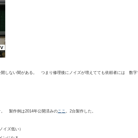
公開しない闇がある。 つまり修理後にノイズが増えてても依頼者には 数字
。 製作例は2014年公開済みの
ここ
。2台製作した。
ノイズ低い）
ゲインになる。