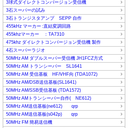
3球式ダイレクトコンバージョン受信機
3石スーパーの試み
3石トランジスタアンプ SEPP 自作
455kHz マーカー :直結変調回路
455khzマーカー ：TA7310
475khz ダイレクトコンバージョン受信機 製作
4石スーパーラジオ
50MHz AM ダブルスーパー受信機 JH1FCZ方式
50MHz AM トランシーバー SL1641
50MHz AM 受信基板 HF/VHF向 (TDA1072)
50MHz AM/DSB送信基板(SL1641)
50MHz AM/SSB受信基板 (TDA1572)
50MHz AMトランシーバー自作( NE612)
50MHz AM送信基板(ne612) qrp
50MHz AM送信基板(s042p) qrp
50MHz FM 簡易送信機