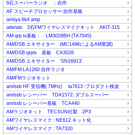
9石スーパーラジオ ：自作
AF スピーチプロセッサー:自作基板
aimiya 6k4 amp
aitendo 3石FMワイヤレスマイクキット AKIT-315
AM qrp tx基板： LM3028BH (TA7045)
AM/DSB エキサイター (MC1496によるAM変調)
AM/DSB qrptx 基板 CA3028
AM/DSB エキサイター 'SN16913'
AM/FM LA1260 自作ラジオ
AM/FMラジオキット
am/ssb HF 受信機( 7MHz) ta7613 :プロダクト検波
am/ssb レシーバー TDA1572: ダブルスーパー
am/ssb レシーバー基板 TCA440
AMラジオキット TECSUN社製 2P3
AMワイヤレスマイク : NE612 キット化
AMワイヤレスマイク : TA7320