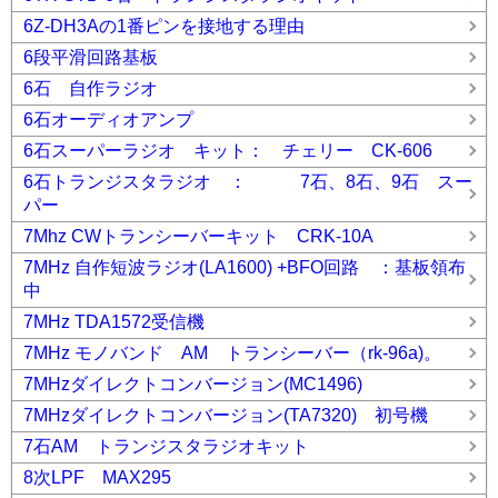
6Z-DH3Aの1番ピンを接地する理由
6段平滑回路基板
6石 自作ラジオ
6石オーディオアンプ
6石スーパーラジオ キット： チェリー CK-606
6石トランジスタラジオ ： 7石、8石、9石 スー
パー
7Mhz CWトランシーバーキット CRK-10A
7MHz 自作短波ラジオ(LA1600) +BFO回路 ：基板領布
中
7MHz TDA1572受信機
7MHz モノバンド AM トランシーバー（rk-96a)。
7MHzダイレクトコンバージョン(MC1496)
7MHzダイレクトコンバージョン(TA7320) 初号機
7石AM トランジスタラジオキット
8次LPF MAX295