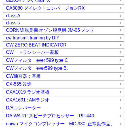
ca3054でつくるam tx
CA3080 ダイレクトコンバージョンRX
class A
class s
CORNMI脱臭機 オゾン脱臭機 JM-05 メンテ
cw transmit training by DIY
CW ZERO BEAT INDICATOR
CW トランシーバー基板
CWフィルタ ever 599 type C
CWフィルタ ever599 type B.
CW練習器：基板
CX-555 改造
CXA1019 ラジオ基板
CXA1691 : AMラジオ
D/Aコンバーター
DAIWA RF スピーチプロセッサー RF-440
daiwa マイクコンプレッサー MC-330 :正常動作品。