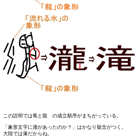
この説明では竜と龍 の成立順序がまちがっている。
「象形文字に瀧があったのか？」はかなり疑念がつく。
大陸では瀑だからね。