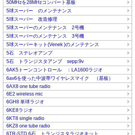
50MHzを28MHzコンバート基板
5球スーパー のメンテナンス
5球スーパー 改造修理
5球スーパーのメンテナンス 2号機
5球スーパーのメンテナンス 3号機
5球スーパーキット(Venek )のメンテナンス
5石 ステレオアンプ
5石 トランジスタアンプ sepp:9v
6AK5トーンコントロール ：LA1600ラジオ
6av6を使った中波帯ワイヤレスマイク （基板）
6AX8 one tube radio
6E2 wireless mic
6GH8 単球ラジオ
6KE8ラジオ
6KT8 single radio
6KZ8 one tube radio
6TR-STD 6石 トランジスタラジオキット