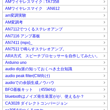
AMワイヤレスマイク : TA7358
AMワイヤレスマイク :AN612
am変調実験
AM変調考
AN7112でつくるステレオアンプ
AN7116 アンプ基板
AN7411 (mpx)_
AN7511で鳴らすステレオアンプ。
ARA方式 スピーチプロセッサーを自作してみたい。
Arduino uno
audio diy派の知っておくべき土台知識
audio peak filter(CW向け)
audioでの余韻生成ノウハウ
BFO基板キット （455kHz)
bluetoothはノイズ発生装置がが、使えるか？
CA3028 ダイレクトコンバージョン