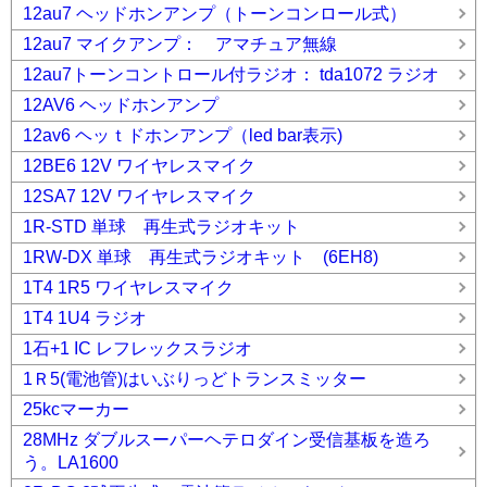
12au7 ヘッドホンアンプ（トーンコンロール式）
12au7 マイクアンプ： アマチュア無線
12au7トーンコントロール付ラジオ： tda1072 ラジオ
12AV6 ヘッドホンアンプ
12av6 ヘッｔドホンアンプ（led bar表示)
12BE6 12V ワイヤレスマイク
12SA7 12V ワイヤレスマイク
1R-STD 単球 再生式ラジオキット
1RW-DX 単球 再生式ラジオキット (6EH8)
1T4 1R5 ワイヤレスマイク
1T4 1U4 ラジオ
1石+1 IC レフレックスラジオ
1Ｒ5(電池管)はいぶりっどトランスミッター
25kcマーカー
28MHz ダブルスーパーヘテロダイン受信基板を造ろ
う。LA1600