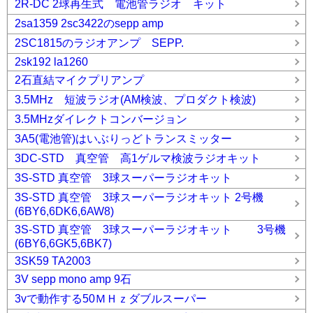
2R-DC 2球再生式 電池管ラジオ キット
2sa1359 2sc3422のsepp amp
2SC1815のラジオアンプ SEPP.
2sk192 la1260
2石直結マイクプリアンプ
3.5MHz 短波ラジオ(AM検波、プロダクト検波)
3.5MHzダイレクトコンバージョン
3A5(電池管)はいぶりっどトランスミッター
3DC-STD 真空管 高1ゲルマ検波ラジオキット
3S-STD 真空管 3球スーパーラジオキット
3S-STD 真空管 3球スーパーラジオキット 2号機
(6BY6,6DK6,6AW8)
3S-STD 真空管 3球スーパーラジオキット 3号機
(6BY6,6GK5,6BK7)
3SK59 TA2003
3V sepp mono amp 9石
3vで動作する50ＭＨｚダブルスーパー