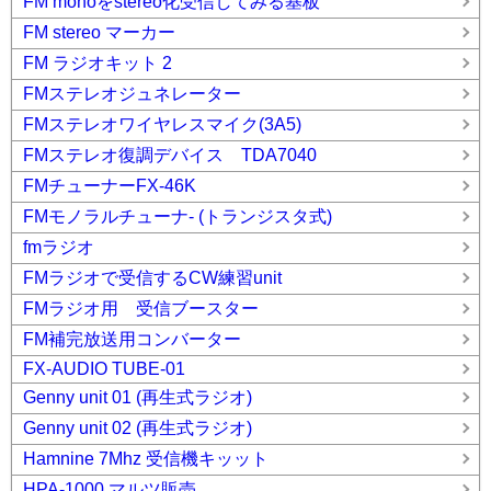
FM monoをstereo化受信してみる基板
FM stereo マーカー
FM ラジオキット 2
FMステレオジュネレーター
FMステレオワイヤレスマイク(3A5)
FMステレオ復調デバイス TDA7040
FMチューナーFX-46K
FMモノラルチューナ- (トランジスタ式)
fmラジオ
FMラジオで受信するCW練習unit
FMラジオ用 受信ブースター
FM補完放送用コンバーター
FX-AUDIO TUBE-01
Genny unit 01 (再生式ラジオ)
Genny unit 02 (再生式ラジオ)
Hamnine 7Mhz 受信機キッット
HPA-1000 マルツ販売