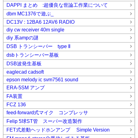
DAPPI まとめ :超優良な世論工作業について
dbm MC1376で遊ぶ_
DC13V : 12BA6 12AV6 RADIO
diy cw receiver 40m single
diy 系ampの謎
DSB トランシーバー type Ⅱ
dsbトランシーバー基板
DSB波発生基板
eaglecad cadsoft
epson melody ic svm7561 sound
ERA-5SM アンプ
FA装置
FCZ 136
feed-forward式マイク コンプレッサ
Felip 5球ST管 スーパー改造製作
FET式差動ヘッドホンアンプ Simple Version