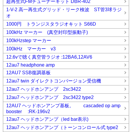
超再生式FMチューナーキット DBR-402
1-V-2 高一再生式グリッド・リーク検波 ST管3球ラジ
オ
1000円 トランジスタラジオキット S66D
100kHz マーカー (真空封印型振動子)
100kHzstep マーカー
100kHz マーカー v3
12.6vで聴く真空管ラジオ :12BA6,12AV6
12au7 headphone amp
12AU7 SSB復調基板
12au7 twin ダイレクトコンバージョン受信機
12au7 ヘッドホンアンプ 2sc3422
12au7 ヘッドホンアンプ 2sc3422 type2
12AU7 ヘッドホンアンプ基板。 cascaded op amp
booster :RK-196v2
12au7 ヘッドホンアンプ（led bar表示)
12au7 ヘッドホンアンプ（トーンコンロール式 type2