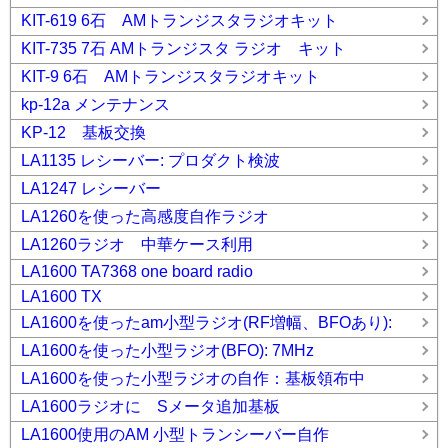
KIT-619 6石 AMトランジスタラジオキット
KIT-735 7石 AMトランジスタ ラジオ キット
KIT-9 6石 AMトランジスタラジオキット
kp-12a メンテナンス
KP-12 基板交換
LA1135 レシーバー: プロダクト検波
LA1247 レシーバー
LA1260を使った高感度自作ラジオ
LA1260ラジオ 中華ケース利用
LA1600 TA7368 one board radio
LA1600 TX
LA1600を使ったam小型ラジオ(RF増幅、BFOあり):
LA1600を使った小型ラジオ(BFO): 7MHz
LA1600を使った小型ラジオの自作：基板領布中
LA1600ラジオに Sメータ追加基板
LA1600使用のAM 小型トランシーバー自作