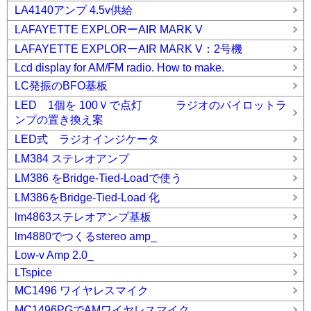
LA4140アンプ 4.5v供給
LAFAYETTE EXPLORーAIR MARK V
LAFAYETTE EXPLORーAIR MARK V：2号機
Lcd display for AM/FM radio. How to make.
LC発振のBFO基板
LED 1個を 100Ｖで点灯 ラジオのパイロットラ
ンプの置き換え案
LED式 ラジオインジケータ
LM384 ステレオアンプ
LM386 をBridge-Tied-Loadで使う
LM386をBridge-Tied-Load 化
lm4863ステレオアンプ基板
lm4880でつくるstereo amp_
Low-v Amp 2.0_
LTspice
MC1496 ワイヤレスマイク
MC1496PGでAMワイヤレスマイク