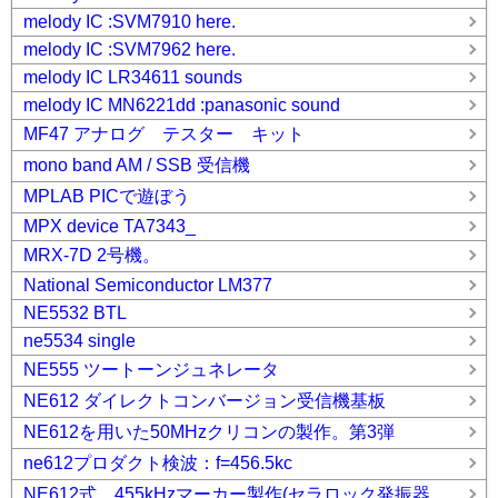
melody IC :SVM7910 here.
melody IC :SVM7962 here.
melody IC LR34611 sounds
melody IC MN6221dd :panasonic sound
MF47 アナログ テスター キット
mono band AM / SSB 受信機
MPLAB PICで遊ぼう
MPX device TA7343_
MRX-7D 2号機。
National Semiconductor LM377
NE5532 BTL
ne5534 single
NE555 ツートーンジュネレータ
NE612 ダイレクトコンバージョン受信機基板
NE612を用いた50MHzクリコンの製作。第3弾
ne612プロダクト検波：f=456.5kc
NE612式 455kHzマーカー製作(セラロック発振器