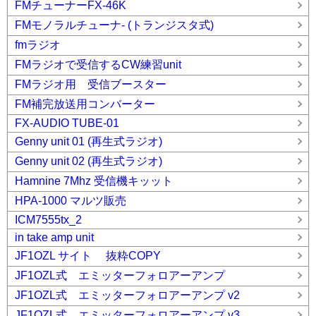
FMチューナーFX-46K
FMモノラルチューナ- (トランジスタ式)
fmラジオ
FMラジオで受信するCW練習unit
FMラジオ用 受信ブースター
FM補完放送用コンバーター
FX-AUDIO TUBE-01
Genny unit 01 (再生式ラジオ)
Genny unit 02 (再生式ラジオ)
Hamnine 7Mhz 受信機キッット
HPA-1000 マルツ販売
ICM7555tx_2
in take amp unit
JF1OZL サイト 抜粋COPY
JF1OZL式 エミッターフォロアーアンプ
JF1OZL式 エミッターフォロアーアンプ v2
JF1OZL式 エミッターフォロアーアンプ v3