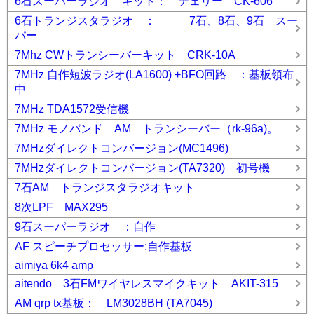
6石スーパーラジオ キット： チェリー CK-606
6石トランジスタラジオ ： 7石、8石、9石 スー
パー
7Mhz CWトランシーバーキット CRK-10A
7MHz 自作短波ラジオ(LA1600) +BFO回路 ：基板領布
中
7MHz TDA1572受信機
7MHz モノバンド AM トランシーバー（rk-96a)。
7MHzダイレクトコンバージョン(MC1496)
7MHzダイレクトコンバージョン(TA7320) 初号機
7石AM トランジスタラジオキット
8次LPF MAX295
9石スーパーラジオ ：自作
AF スピーチプロセッサー:自作基板
aimiya 6k4 amp
aitendo 3石FMワイヤレスマイクキット AKIT-315
AM qrp tx基板： LM3028BH (TA7045)