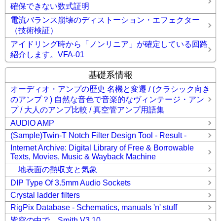
確保できない数式証明
電流バランス崩壊のディストーション・エフェクター
（技術検証）
アイドリング時から「ノンリニア」が確定している回路
紹介します。VFA-01
基礎系情報
オーディオ・アンプの歴史 名機と変遷 / (クラシック向き
のアンプ？) 自然な音色で音楽的なヴィンテージ・アン
プ / 大人のアンプ比較 / 真空管アンプ用語集
AUDIO AMP
(Sample)Twin-T Notch Filter Design Tool - Result -
Internet Archive: Digital Library of Free & Borrowable
Texts, Movies, Music & Wayback Machine
地表面の熱収支と気象
DIP Type Of 3.5mm Audio Sockets
Crystal ladder filters
RigPix Database - Schematics, manuals 'n' stuff
皆空の中で... Smith V3.10