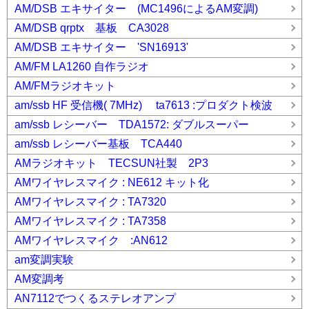
AM/DSB エキサイター (MC1496によるAM変調)
AM/DSB qrptx 基板 CA3028
AM/DSB エキサイター 'SN16913'
AM/FM LA1260 自作ラジオ
AM/FMラジオキット
am/ssb HF 受信機( 7MHz) ta7613 :プロダクト検波
am/ssb レシーバー TDA1572: ダブルスーパー
am/ssb レシーバー基板 TCA440
AMラジオキット TECSUN社製 2P3
AMワイヤレスマイク : NE612 キット化
AMワイヤレスマイク : TA7320
AMワイヤレスマイク : TA7358
AMワイヤレスマイク :AN612
am変調実験
AM変調考
AN7112でつくるステレオアンプ