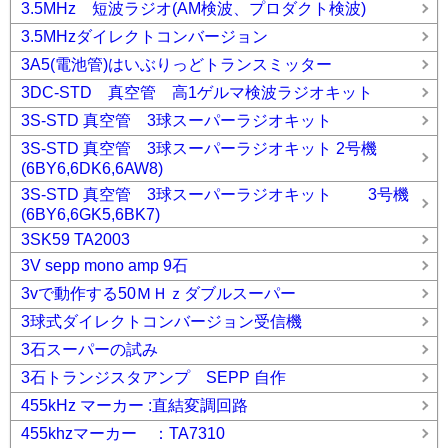
3.5MHz 短波ラジオ(AM検波、プロダクト検波)
3.5MHzダイレクトコンバージョン
3A5(電池管)はいぶりっどトランスミッター
3DC-STD 真空管 高1ゲルマ検波ラジオキット
3S-STD 真空管 3球スーパーラジオキット
3S-STD 真空管 3球スーパーラジオキット 2号機
(6BY6,6DK6,6AW8)
3S-STD 真空管 3球スーパーラジオキット 3号機
(6BY6,6GK5,6BK7)
3SK59 TA2003
3V sepp mono amp 9石
3vで動作する50ＭＨｚダブルスーパー
3球式ダイレクトコンバージョン受信機
3石スーパーの試み
3石トランジスタアンプ SEPP 自作
455kHz マーカー :直結変調回路
455khzマーカー ：TA7310