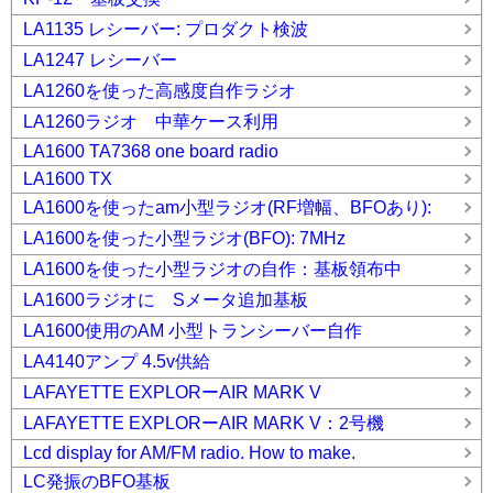
LA1135 レシーバー: プロダクト検波
LA1247 レシーバー
LA1260を使った高感度自作ラジオ
LA1260ラジオ 中華ケース利用
LA1600 TA7368 one board radio
LA1600 TX
LA1600を使ったam小型ラジオ(RF増幅、BFOあり):
LA1600を使った小型ラジオ(BFO): 7MHz
LA1600を使った小型ラジオの自作：基板領布中
LA1600ラジオに Sメータ追加基板
LA1600使用のAM 小型トランシーバー自作
LA4140アンプ 4.5v供給
LAFAYETTE EXPLORーAIR MARK V
LAFAYETTE EXPLORーAIR MARK V：2号機
Lcd display for AM/FM radio. How to make.
LC発振のBFO基板