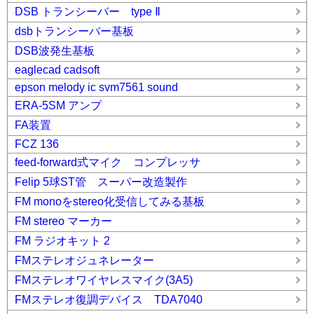
DSB トランシーバー type Ⅱ
dsbトランシーバー基板
DSB波発生基板
eaglecad cadsoft
epson melody ic svm7561 sound
ERA-5SM アンプ
FA装置
FCZ 136
feed-forward式マイク コンプレッサ
Felip 5球ST管 スーパー改造製作
FM monoをstereo化受信してみる基板
FM stereo マーカー
FM ラジオキット 2
FMステレオジュネレーター
FMステレオワイヤレスマイク(3A5)
FMステレオ復調デバイス TDA7040