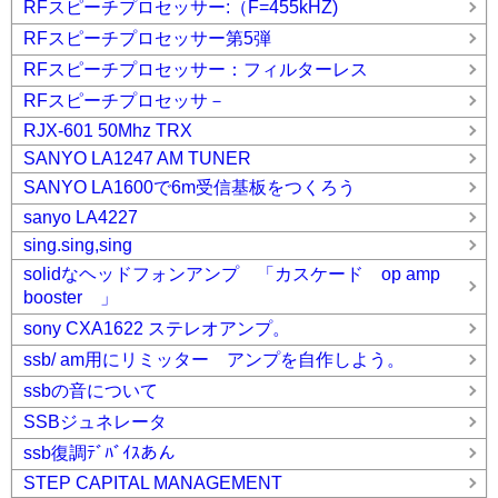
RFスピーチプロセッサー:（F=455kHZ)
RFスピーチプロセッサー第5弾
RFスピーチプロセッサー：フィルターレス
RFスピーチプロセッサ－
RJX-601 50Mhz TRX
SANYO LA1247 AM TUNER
SANYO LA1600で6m受信基板をつくろう
sanyo LA4227
sing.sing,sing
solidなヘッドフォンアンプ 「カスケード op amp
booster 」
sony CXA1622 ステレオアンプ。
ssb/ am用にリミッター アンプを自作しよう。
ssbの音について
SSBジュネレータ
ssb復調ﾃﾞﾊﾞｲｽあん
STEP CAPITAL MANAGEMENT