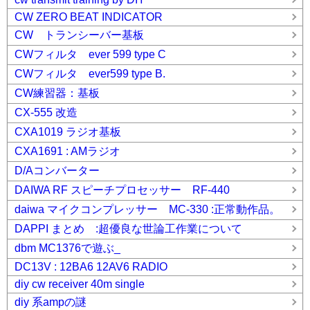
CW ZERO BEAT INDICATOR
CW トランシーバー基板
CWフィルタ ever 599 type C
CWフィルタ ever599 type B.
CW練習器：基板
CX-555 改造
CXA1019 ラジオ基板
CXA1691 : AMラジオ
D/Aコンバーター
DAIWA RF スピーチプロセッサー RF-440
daiwa マイクコンプレッサー MC-330 :正常動作品。
DAPPI まとめ :超優良な世論工作業について
dbm MC1376で遊ぶ_
DC13V : 12BA6 12AV6 RADIO
diy cw receiver 40m single
diy 系ampの謎