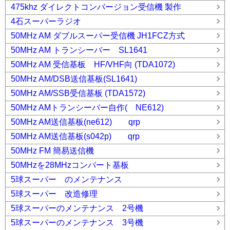
475khz ダイレクトコンバージョン受信機 製作
4石スーパーラジオ
50MHz AM ダブルスーパー受信機 JH1FCZ方式
50MHz AM トランシーバー SL1641
50MHz AM 受信基板 HF/VHF向 (TDA1072)
50MHz AM/DSB送信基板(SL1641)
50MHz AM/SSB受信基板 (TDA1572)
50MHz AMトランシーバー自作( NE612)
50MHz AM送信基板(ne612) qrp
50MHz AM送信基板(s042p) qrp
50MHz FM 簡易送信機
50MHzを28MHzコンバート基板
5球スーパー のメンテナンス
5球スーパー 改造修理
5球スーパーのメンテナンス 2号機
5球スーパーのメンテナンス 3号機