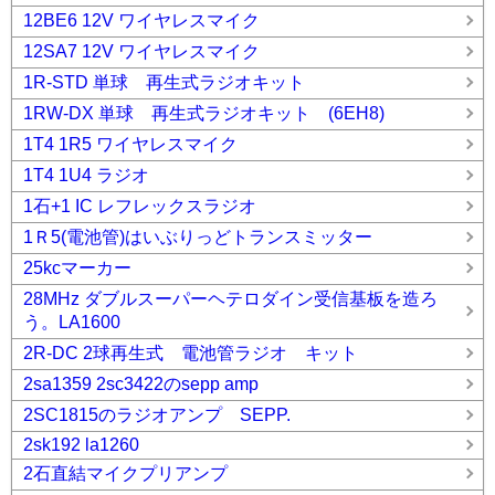
12BE6 12V ワイヤレスマイク
12SA7 12V ワイヤレスマイク
1R-STD 単球 再生式ラジオキット
1RW-DX 単球 再生式ラジオキット (6EH8)
1T4 1R5 ワイヤレスマイク
1T4 1U4 ラジオ
1石+1 IC レフレックスラジオ
1Ｒ5(電池管)はいぶりっどトランスミッター
25kcマーカー
28MHz ダブルスーパーヘテロダイン受信基板を造ろ
う。LA1600
2R-DC 2球再生式 電池管ラジオ キット
2sa1359 2sc3422のsepp amp
2SC1815のラジオアンプ SEPP.
2sk192 la1260
2石直結マイクプリアンプ