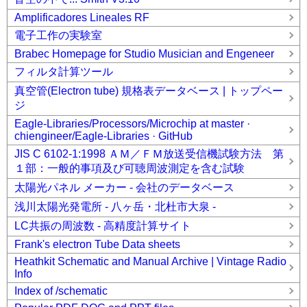
Amplificadores Lineales RF
電子工作の実験室
Brabec Homepage for Studio Musician and Engeneer
フィルタ計算ツール
真空管(Electron tube) 規格表データベース | トップペー
ジ
Eagle-Libraries/Processors/Microchip at master ·
chiengineer/Eagle-Libraries · GitHub
JIS C 6102-1:1998 ＡＭ／ＦＭ放送受信機試験方法 第
１部：一般的事項及び可聴周波測定を含む試験
太陽光パネル メーカー - 会社のデータベース
浅川太陽光発電所 - 八ヶ岳・北杜市大泉 -
LC共振の周波数 - 高精度計算サイト
Frank's electron Tube Data sheets
Heathkit Schematic and Manual Archive | Vintage Radio
Info
Index of /schematic