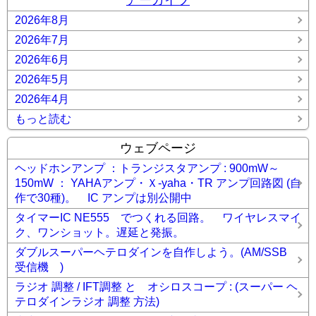
2026年8月
2026年7月
2026年6月
2026年5月
2026年4月
もっと読む
ウェブページ
ヘッドホンアンプ ：トランジスタアンプ : 900mW～
150mW ： YAHAアンプ・Ｘ-yaha・TR アンプ回路図 (自
作で30種)。 IC アンプは別公開中
タイマーIC NE555 でつくれる回路。 ワイヤレスマイ
ク、ワンショット。遅延と発振。
ダブルスーパーヘテロダインを自作しよう。(AM/SSB
受信機 )
ラジオ 調整 / IFT調整 と オシロスコープ : (スーパー ヘ
テロダインラジオ 調整 方法)